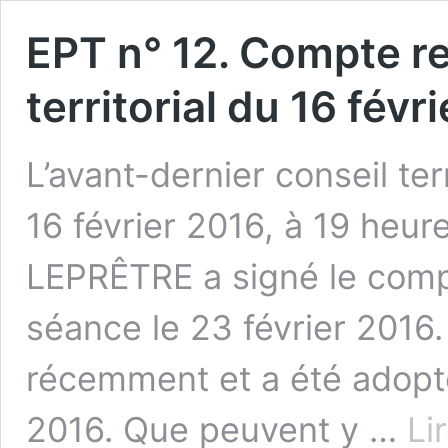
EPT n° 12. Compte r
territorial du 16 févr
L’avant-dernier conseil terr
16 février 2016, à 19 heur
LEPRÊTRE a signé le comp
séance le 23 février 2016.
récemment et a été adopté
2016. Que peuvent y …
Li