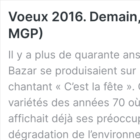
Voeux 2016. Demain, 
MGP)
Il y a plus de quarante a
Bazar se produisaient sur 
chantant « C’est la fête »
variétés des années 70 où
affichait déjà ses préoccu
dégradation de l’environ