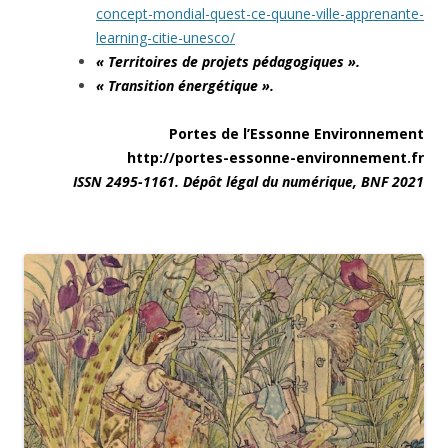
concept-mondial-quest-ce-quune-ville-apprenante-
learning-citie-unesco/
« Territoires de projets pédagogiques ».
« Transition énergétique ».
Portes de l’Essonne Environnement
http://portes-essonne-environnement.fr
ISSN 2495-1161. Dépôt légal du numérique, BNF 2021