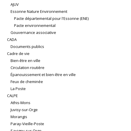
AJUV
Essonne Nature Environnement
Pacte départemental pour l'Essonne (ENE)
Pacte environnemental
Gouvernance associative
CADA
Documents publics
Cadre de vie
Bien-être en ville
Circulation routière
Épanouissement et bien-être en ville
Feux de cheminée
La Poste
CALPE
Athis-Mons
Juvisy-sur-Orge
Morangis
Paray-Vieille-Poste
Savigny-sur-Orge