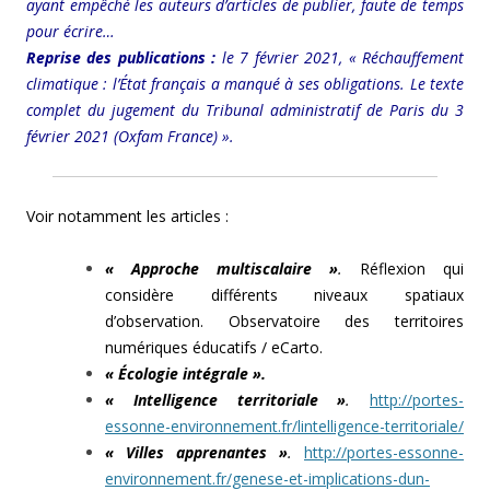
ayant empêché les auteurs d’articles de publier, faute de temps
pour écrire…
Reprise des publications :
le 7 février 2021, « Réchauffement
climatique : l’État français a manqué à ses obligations. Le texte
complet du jugement du Tribunal administratif de Paris du 3
février 2021 (Oxfam France) ».
Voir notamment les articles :
« Approche multiscalaire »
.
Réflexion qui
considère différents niveaux spatiaux
d’observation. Observatoire des territoires
numériques éducatifs / eCarto.
« Écologie intégrale ».
« Intelligence territoriale »
.
http://portes-
essonne-environnement.fr/lintelligence-territoriale/
« Villes apprenantes »
.
http://portes-essonne-
environnement.fr/genese-et-implications-dun-