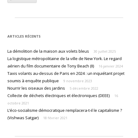
ARTICLES RÉCENTS
La démolition de la maison aux volets bleus
30 juillet 2025
La logistique métropolitaine de la ville de New York. Le regard
aérien du film documentaire de Tony Beach (II)
16 janvier 2024
Taxis volants au-dessus de Paris en 2024 : un inquiétant projet
soumis à enquête publique
9 novembre 2023
Nourrir les oiseaux des jardins
5 décembre 2022
Collecte de déchets électriques et électroniques (DEEE)
16
octobre 2021
L’éco-socialisme démocratique remplacera-t-il le capitalisme ?
(Vishwas Satgar)
18 février 2021