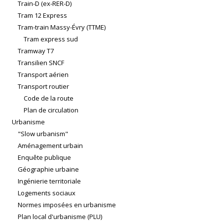
Train-D (ex-RER-D)
Tram 12 Express
Tram-train Massy-Évry (TTME)
Tram express sud
Tramway T7
Transilien SNCF
Transport aérien
Transport routier
Code de la route
Plan de circulation
Urbanisme
"Slow urbanism"
Aménagement urbain
Enquête publique
Géographie urbaine
Ingénierie territoriale
Logements sociaux
Normes imposées en urbanisme
Plan local d'urbanisme (PLU)