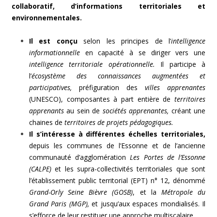
collaboratif, d’informations territoriales et
environnementales.
Il est conçu
selon les principes de l’
intelligence
informationnelle
en capacité à se diriger vers une
intelligence territoriale
opérationnelle.
Il participe à
l’
écosystème des connaissances augmentées et
participatives,
préfiguration des
villes apprenantes
(UNESCO), composantes à part entière de
territoires
apprenants
au sein de
sociétés apprenantes,
créant une
chaines de
territoires de projets pédagogiques.
Il s’intéresse à différentes échelles territoriales,
depuis les communes de l’Essonne et de l’ancienne
communauté d’agglomération
Les Portes de l’Essonne
(CALPE)
et les supra-collectivités territoriales que sont
l’établissement public territorial (EPT) n° 12, dénommé
Grand-Orly Seine Bièvre (GOSB)
, et la
Métropole du
Grand Paris (MGP),
et jusqu’aux espaces mondialisés. Il
s’efforce de leur restituer une approche multiscalaire.