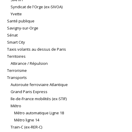
Syndicat de l'Orge (ex-SIVOA)
Yvette
Santé publique
Savigny-sur-Orge
Sénat
Smart City
Taxis volants au dessus de Paris
Territoires
Attirance / Répulsion
Terrorisme
Transports
Autoroute ferroviaire Atlantique
Grand Paris Express
Ile-de-France mobilités (ex-STIF)
Métro
Métro automatique Ligne 18
Métro ligne 14
Train-C (ex-RER-C)