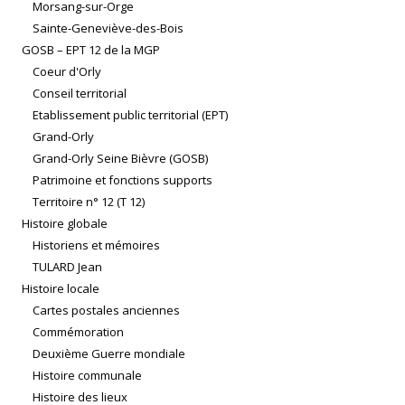
Morsang-sur-Orge
Sainte-Geneviève-des-Bois
GOSB – EPT 12 de la MGP
Coeur d'Orly
Conseil territorial
Etablissement public territorial (EPT)
Grand-Orly
Grand-Orly Seine Bièvre (GOSB)
Patrimoine et fonctions supports
Territoire n° 12 (T 12)
Histoire globale
Historiens et mémoires
TULARD Jean
Histoire locale
Cartes postales anciennes
Commémoration
Deuxième Guerre mondiale
Histoire communale
Histoire des lieux