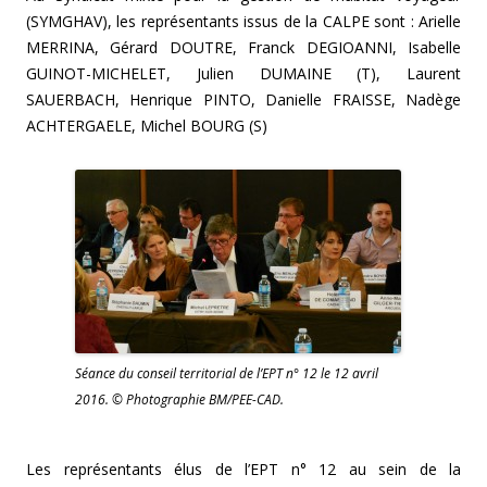
(SYMGHAV), les représentants issus de la CALPE sont :
Arielle
MERRINA,
Gérard DOUTRE,
Franck DEGIOANNI,
Isabelle
GUINOT-MICHELET,
Julien DUMAINE (T),
Laurent
SAUERBACH,
Henrique PINTO,
Danielle FRAISSE,
Nadège
ACHTERGAELE,
Michel BOURG (S)
Séance du conseil territorial de l’EPT n° 12 le 12 avril
2016. © Photographie BM/PEE-CAD.
Les représentants élus de l’EPT n° 12 au sein de la