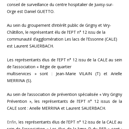
conseil de surveillance du centre
hospitalier de Juvisy-sur-
Orge est
Daniel GUETTO.
Au sein du groupement d’intérêt public de
Grigny et Viry-
Châtillon, le représentant élu de l’EPT n° 12 issu de la
communauté d’agglomération Les lacs de l’Essonne (CALE)
est
Laurent SAUERBACH.
Les représentants élus de l’EPT n° 12 issu de la CALE
au sein
de l’association « Régie de quartier
multiservices » sont :
Jean-Marie VILAIN (T) et
Arielle
MERRINA (S).
Au sein de l’association de prévention
spécialisée « Viry Grigny
Prévention », les représentants de l’EPT n° 12 issus de la
CALE sont :
Arielle MERRINA et
Laurent SAUERBACH.
Enfin, l
es représentants élus de l’EPT n° 12 issu de la CALE
au
sein
de l’association « Les élus de la ligne D
du RER » sont :