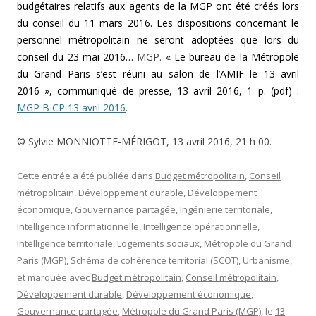
budgétaires relatifs aux agents de la MGP ont été créés lors
du conseil du 11 mars 2016. Les dispositions concernant le
personnel métropolitain ne seront adoptées que lors du
conseil du 23 mai 2016…
MGP.
« Le bureau de la Métropole
du Grand Paris s’est réuni au salon de l’AMIF le 13 avril
2016 », communiqué de presse, 13 avril 2016, 1 p. (pdf) :
MGP B CP 13 avril 2016
.
© Sylvie MONNIOTTE-MÉRIGOT, 13 avril 2016, 21 h 00.
Cette entrée a été publiée dans
Budget métropolitain
,
Conseil
métropolitain
,
Développement durable
,
Développement
économique
,
Gouvernance partagée
,
Ingénierie territoriale
,
Intelligence informationnelle
,
Intelligence opérationnelle
,
Intelligence territoriale
,
Logements sociaux
,
Métropole du Grand
Paris (MGP)
,
Schéma de cohérence territorial (SCOT)
,
Urbanisme
,
et marquée avec
Budget métropolitain
,
Conseil métropolitain
,
Développement durable
,
Développement économique
,
Gouvernance partagée
,
Métropole du Grand Paris (MGP)
, le
13