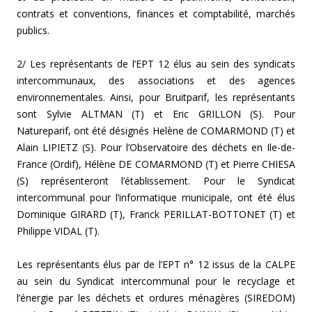
contrats et conventions, finances et comptabilité, marchés
publics.
2/ Les représentants de l’EPT 12 élus au sein des syndicats
intercommunaux, des associations et des agences
environnementales. Ainsi, pour Bruitparif, les représentants
sont Sylvie ALTMAN (T) et Eric GRILLON (S). Pour
Natureparif, ont été désignés Helène de COMARMOND (T) et
Alain LIPIETZ (S). Pour l’Observatoire des déchets en Ile-de-
France (Ordif), Hélène DE COMARMOND (T) et Pierre CHIESA
(S) représenteront l’établissement. Pour le Syndicat
intercommunal pour l’informatique municipale, ont été élus
Dominique GIRARD (T), Franck PERILLAT-BOTTONET (T) et
Philippe VIDAL (T).
Les représentants élus par de l’EPT n° 12 issus de la CALPE
au sein du Syndicat intercommunal pour le recyclage et
l’énergie par les déchets et ordures ménagères (SIREDOM)