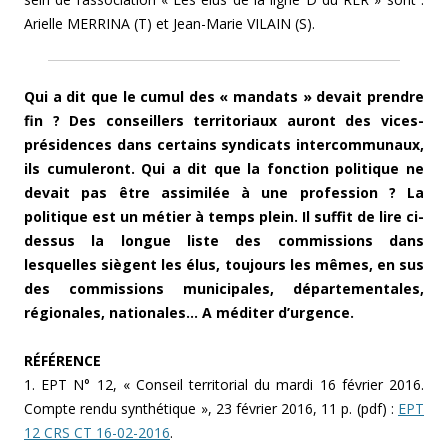
Arielle MERRINA (T) et
Jean-Marie VILAIN (S).
Qui a dit que le cumul des « mandats » devait prendre
fin ? Des conseillers territoriaux auront des vices-
présidences dans certains syndicats intercommunaux,
ils cumuleront. Qui a dit que la fonction politique ne
devait pas être assimilée à une profession ? La
politique est un métier à temps plein. Il suffit de lire ci-
dessus la longue liste des commissions dans
lesquelles siègent les élus, toujours les mêmes, en sus
des commissions municipales, départementales,
régionales, nationales… A méditer d’urgence.
RÉFÉRENCE
1. EPT N° 12, « Conseil territorial du mardi 16 février 2016.
Compte rendu synthétique », 23 février 2016, 11 p. (pdf) :
EPT
12 CRS CT 16-02-2016
.