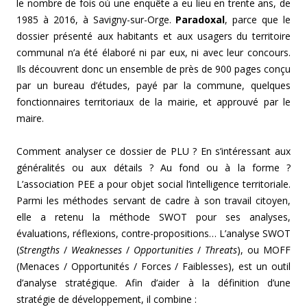
le nombre de fois où une enquête a eu lieu en trente ans, de
1985 à 2016, à Savigny-sur-Orge.
Paradoxal
, parce que le
dossier présenté aux habitants et aux usagers du territoire
communal n’a été élaboré ni par eux, ni avec leur concours.
Ils découvrent donc un ensemble de près de 900 pages conçu
par un bureau d’études, payé par la commune, quelques
fonctionnaires territoriaux de la mairie, et approuvé par le
maire.
Comment analyser ce dossier de PLU ? En s’intéressant aux
généralités ou aux détails ? Au fond ou à la forme ?
L’association PEE a pour objet social l’intelligence territoriale.
Parmi les méthodes servant de cadre à son travail citoyen,
elle a retenu la méthode SWOT pour ses analyses,
évaluations, réflexions, contre-propositions… L’analyse SWOT
(
Strengths
/
Weaknesses
/
Opportunities
/
Threats
), ou MOFF
(Menaces / Opportunités / Forces / Faiblesses), est un outil
d’analyse stratégique. Afin d’aider à la définition d’une
stratégie de développement, il combine :