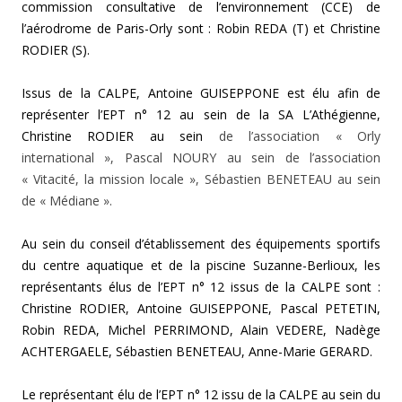
commission consultative de
l’environnement (CCE) de
l’aérodrome de Paris-Orly sont :
Robin REDA (T) et
Christine
RODIER (S).
Issus de la CALPE, Antoine GUISEPPONE est élu afin de
représenter l’EPT n° 12 au sein de
la SA L’Athégienne,
Christine RODIER au sein
de l’association « Orly
international », Pascal NOURY au sein de l’association
« Vitacité, la mission locale », Sébastien BENETEAU au sein
de « Médiane ».
Au
sein du conseil d’établissement des
équipements sportifs
du centre aquatique et de la piscine Suzanne-Berlioux, les
représentants élus de l’EPT n° 12 issus de la CALPE sont :
Christine RODIER,
Antoine GUISEPPONE,
Pascal PETETIN,
Robin REDA,
Michel PERRIMOND,
Alain VEDERE,
Nadège
ACHTERGAELE,
Sébastien BENETEAU,
Anne-Marie GERARD.
Le représentant élu de l’EPT n° 12 issu de la CALPE au sein
du