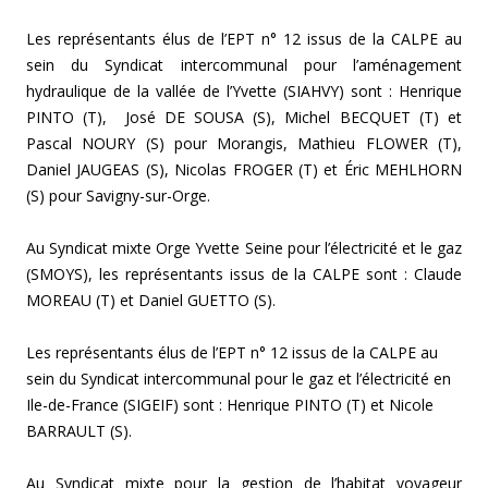
Les représentants élus de l’EPT n° 12 issus de la CALPE au
sein du Syndicat intercommunal pour l’aménagement
hydraulique de la vallée de l’Yvette (SIAHVY) sont : Henrique
PINTO (T), José DE SOUSA (S), Michel BECQUET (T) et
Pascal NOURY (S) pour Morangis, Mathieu FLOWER (T),
Daniel JAUGEAS (S), Nicolas FROGER (T) et Éric MEHLHORN
(S) pour Savigny-sur-Orge.
Au Syndicat mixte Orge Yvette Seine pour l’électricité et le gaz
(SMOYS), les représentants issus de la CALPE sont : Claude
MOREAU (T) et Daniel GUETTO (S).
Les représentants élus de l’EPT n° 12 issus de la CALPE au
sein du Syndicat intercommunal pour le gaz et l’électricité en
Ile-de-France (SIGEIF) sont : Henrique PINTO (T) et Nicole
BARRAULT (S).
Au Syndicat mixte pour la gestion de l’habitat voyageur