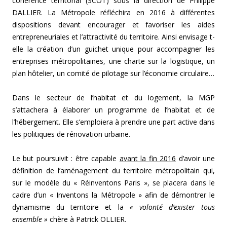
cohérence territorial (SCOT) sous la direction de Philippe
DALLIER. La Métropole réfléchira en 2016 à différentes
dispositions devant encourager et favoriser les aides
entrepreneuriales et l’attractivité du territoire. Ainsi envisage t-
elle la création d’un guichet unique pour accompagner les
entreprises métropolitaines, une charte sur la logistique, un
plan hôtelier, un comité de pilotage sur l’économie circulaire…
Dans le secteur de l’habitat et du logement, la MGP
s’attachera à élaborer un programme de l’habitat et de
l’hébergement. Elle s’emploiera à prendre une part active dans
les politiques de rénovation urbaine.
Le but poursuivit : être capable
avant la fin 2016
d’avoir une
définition de l’aménagement du territoire métropolitain qui,
sur le modèle du « Réinventons Paris », se placera dans le
cadre d’un « Inventons la Métropole » afin de démontrer le
dynamisme du territoire et la
« volonté d’exister tous
ensemble »
chère à Patrick OLLIER.