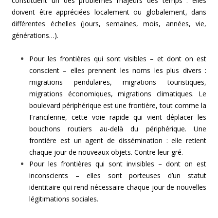
constituent un des problèmes majeurs des temps : elles
doivent être appréciées localement ou globalement, dans
différentes échelles (jours, semaines, mois, années, vie,
générations…).
Pour les frontières qui sont visibles – et dont on est
conscient – elles prennent les noms les plus divers :
migrations pendulaires, migrations touristiques,
migrations économiques, migrations climatiques. Le
boulevard périphérique est une frontière, tout comme la
Francilenne, cette voie rapide qui vient déplacer les
bouchons routiers au-delà du périphérique. Une
frontière est un agent de dissémination : elle retient
chaque jour de nouveaux objets. Contre leur gré.
Pour les frontières qui sont invisibles – dont on est
inconscients – elles sont porteuses d’un statut
identitaire qui rend nécessaire chaque jour de nouvelles
légitimations sociales.