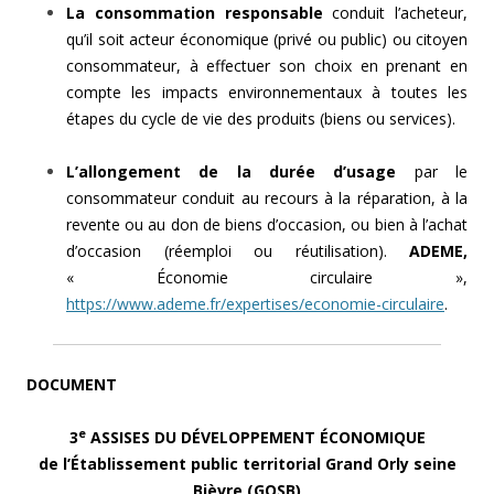
La consommation responsable
conduit l’acheteur,
qu’il soit acteur économique (privé ou public) ou citoyen
consommateur, à effectuer son choix en prenant en
compte les impacts environnementaux à toutes les
étapes du cycle de vie des produits (biens ou services).
L’allongement de la durée d’usage
par le
consommateur conduit au recours à la réparation, à la
revente ou au don de biens d’occasion, ou bien à l’achat
d’occasion (réemploi ou réutilisation).
ADEME,
« Économie circulaire »,
https://www.ademe.fr/expertises/economie-circulaire
.
DOCUMENT
e
3
ASSISES DU DÉVELOPPEMENT ÉCONOMIQUE
de l’Établissement public territorial Grand Orly seine
Bièvre (GOSB)