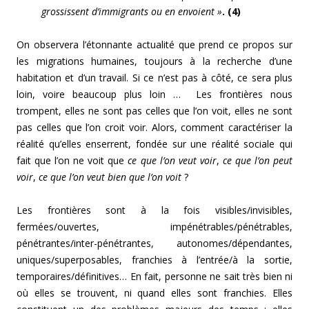
grossissent d’immigrants ou en envoient »
. (4)
On observera l’étonnante actualité que prend ce propos sur
les migrations humaines, toujours à la recherche d’une
habitation et d’un travail. Si ce n’est pas à côté, ce sera plus
loin, voire beaucoup plus loin … Les frontières nous
trompent, elles ne sont pas celles que l’on voit, elles ne sont
pas celles que l’on croit voir. Alors, comment caractériser la
réalité qu’elles enserrent, fondée sur une réalité sociale qui
fait que l’on ne voit que
ce que l’on veut voir
,
ce que l’on peut
voir
,
ce que l’on veut bien que l’on voit
?
Les frontières sont à la fois visibles/invisibles,
fermées/ouvertes, impénétrables/pénétrables,
pénétrantes/inter-pénétrantes, autonomes/dépendantes,
uniques/superposables, franchies à l’entrée/à la sortie,
temporaires/définitives… En fait, personne ne sait très bien ni
où elles se trouvent, ni quand elles sont franchies. Elles