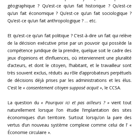
géographique ? Qu’est-ce qu’un fait historique ? Qu’est-ce
qu’un fait économique ? Qu’est-ce qu’un fait sociologique ?
Qu’est-ce qu’un fait anthropologique ? … etc.
Et qu’est-ce qu’un fait politique ? C’est-à-dire un fait qui relève
de la décision exécutive prise par un pouvoir qui possède la
compétence juridique de la prendre, quelque soit le cadre des
jeux d’opinions et d’influences, où interviennent une pluralité
d’acteurs, et dont le citoyen, l’habitant, et le travailleur sont
très souvent exclus, réduits au rôle d’approbateurs perpétuels
de décisions déjà prises par les administrations et les élus.
C’est le
« consentement citoyen supposé acquit »
, le CCSA.
La question du
« Pourquoi ici et pas ailleurs ? »
vient tout
naturellement lorsque l’on étudie l’implantation des sites
économiques d’un territoire. Surtout lorsqu’on la pare des
vertus d’un nouveau système complexe comme celui de l’ «
Économie circulaire ».