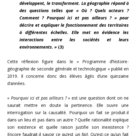
développent, le transforment. La géographie répond à
des questions telles que « Où ? Quels acteurs ?
Comment ? Pourquoi ici et pas ailleurs ? » pour
décrire et expliquer le fonctionnement des territoires
à différentes échelles. Elle met en évidence les
interactions entre les sociétés et leurs
environnements. »
(3)
Cette réflexion figure dans le
«
Programme d’histoire-
géographie de seconde générale et technologique » publié en
2019. Il concerne donc des élèves âgés d’une quinzaine
d’années.
« Pourquoi ici et pas ailleurs ? »
est une question dont on ne
saurait mettre en doute la pertinence. Elle ouvre une
interrogation sur la causalité. Pourquoi un fait se produit-il
dans un lieu et pas dans un autre ? Quelle rationalité explique
son existence et quelle raison justifie son inexistence ?
Encore faudrait-il savoir ce qu’est
un fait
. Qu’est-ce qu’un fait