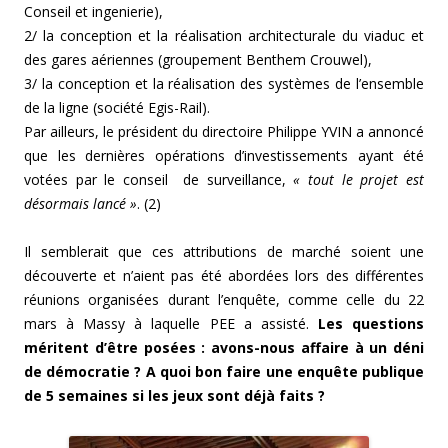
Conseil et ingenierie),
2/ la conception et la réalisation architecturale du viaduc et
des gares aériennes (groupement Benthem Crouwel),
3/ la conception et la réalisation des systèmes de l’ensemble
de la ligne (société Egis-Rail).
Par ailleurs, le président du directoire Philippe YVIN a annoncé
que les dernières opérations d’investissements ayant été
votées par le conseil de surveillance,
« tout le projet est
désormais lancé »
. (2)
Il semblerait que ces attributions de marché soient une
découverte et n’aient pas été abordées lors des différentes
réunions organisées durant l’enquête, comme celle du 22
mars à Massy à laquelle PEE a assisté.
Les questions
méritent d’être posées : avons-nous affaire à un déni
de démocratie ? A quoi bon faire une enquête publique
de 5 semaines si les jeux sont déjà faits ?