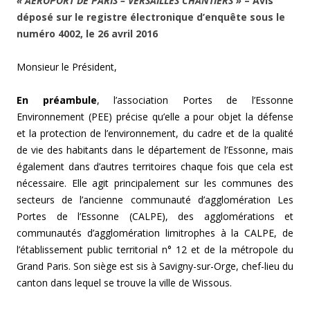
« AÉROPORT DE PARIS – VERSAILLES CHANTIERS »
– Avis
déposé sur le registre électronique d’enquête sous le
numéro 4002, le 26 avril 2016
Monsieur le Président,
En préambule
, l’association Portes de l’Essonne
Environnement (PEE) précise qu’elle a pour objet la défense
et la protection de l’environnement, du cadre et de la qualité
de vie des habitants dans le département de l’Essonne, mais
également dans d’autres territoires chaque fois que cela est
nécessaire. Elle agit principalement sur les communes des
secteurs de l’ancienne communauté d’agglomération Les
Portes de l’Essonne (CALPE), des agglomérations et
communautés d’agglomération limitrophes à la CALPE, de
l’établissement public territorial n° 12 et de la métropole du
Grand Paris. Son siège est sis à Savigny-sur-Orge, chef-lieu du
canton dans lequel se trouve la ville de Wissous.