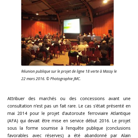
Réunion publique sur le projet de ligne 18 verte à Massy le
22 mars 2016. © Photographie JMC.
Attribuer des marchés ou des concessions avant une
consultation n’est pas un fait rare. Le cas s’était présenté en
mai 2014 pour le projet d’autoroute ferroviaire Atlantique
(AFA) qui devait être mise en service début 2016. Le projet
sous la forme soumise à l’enquête publique (conclusions
favorables avec réserves) a été abandonné par Alain