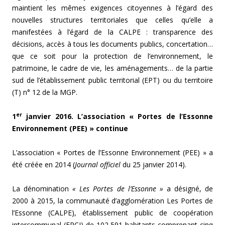
maintient les mêmes exigences citoyennes à l’égard des
nouvelles structures territoriales que celles qu’elle a
manifestées à l’égard de la CALPE : transparence des
décisions, accès à tous les documents publics, concertation…
que ce soit pour la protection de l’environnement, le
patrimoine, le cadre de vie, les aménagements… de la partie
sud de l’établissement public territorial (EPT) ou du territoire
(T) n° 12 de la MGP.
er
1
janvier 2016. L’association « Portes de l’Essonne
Environnement (PEE) » continue
L’association « Portes de l’Essonne Environnement (PEE) » a
été créée en 2014 (
Journal officiel
du 25 janvier 2014).
La dénomination
« Les Portes de l’Essonne »
a désigné, de
2000 à 2015, la communauté d’agglomération Les Portes de
l’Essonne (CALPE), établissement public de coopération
intercommunal (EPCI) de 102 591 habitants comprenant cinq