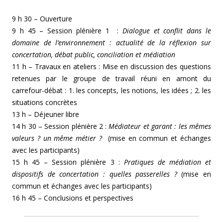
9 h 30 – Ouverture
9 h 45 – Session plénière 1 :
Dialogue et conflit dans le
domaine de l’environnement : actualité de la réflexion sur
concertation, débat public, conciliation et médiation
11 h – Travaux en ateliers :
Mise en discussion des questions
retenues par le groupe de travail réuni en amont du
carrefour-débat : 1.
les concepts, les notions, les idées ; 2.
les
situations concrètes
13 h – Déjeuner libre
14 h 30 – Session plénière 2
:
Médiateur et garant : les mêmes
valeurs ? un même métier ?
(m
ise en commun et échanges
avec les participants)
15 h 45 – Session plénière 3
:
Pratiques de médiation et
dispositifs de concertation : quelles passerelles ?
(mise en
commun et échanges avec les participants)
16 h 45 – Conclusions et perspectives