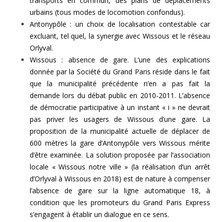
transports en commun, des plans de déplacements
urbains (tous modes de locomotion confondus).
Antonypôle : un choix de localisation contestable car
excluant, tel quel, la synergie avec Wissous et le réseau
Orlyval.
Wissous : absence de gare. L’une des explications
donnée par la Société du Grand Paris réside dans le fait
que la municipalité précédente n’en a pas fait la
demande lors du débat public en 2010-2011. L’absence
de démocratie participative à un instant « i » ne devrait
pas priver les usagers de Wissous d’une gare. La
proposition de la municipalité actuelle de déplacer de
600 mètres la gare d’Antonypôle vers Wissous mérite
d’être examinée. La solution proposée par l’association
locale « Wissous notre ville » (la réalisation d’un arrêt
d’Orlyval à Wissous en 2018) est de nature à compenser
l’absence de gare sur la ligne automatique 18, à
condition que les promoteurs du Grand Paris Express
s’engagent à établir un dialogue en ce sens.