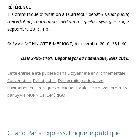
RÉFÉRENCE
1. Communiqué d’invitation au Carrefour-débat
« Débat public,
concertation, conciliation, médiation : quelles synergies ? »
, 8
septembre 2016, 1 p.
© Sylvie MONNIOTTE-MÉRIGOT, 6 novembre 2016, 23 h 40.
ISSN 2495-1161. Dépôt légal du numérique, BNF 2016.
Cette entrée a été publiée dans
Citoyenneté environnementale
,
Concertation
,
Débat public
,
Démocratie participative
,
Environnement
,
Politiques publiques locales
le
6 novembre 2016
par
Sylvie MONNIOTTE-MÉRIGOT
.
Grand Paris Express. Enquête publique