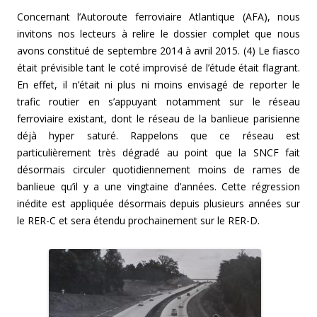
Concernant l’Autoroute ferroviaire Atlantique (AFA), nous
invitons nos lecteurs à relire le dossier complet que nous
avons constitué de septembre 2014 à avril 2015. (4) Le fiasco
était prévisible tant le coté improvisé de l’étude était flagrant.
En effet, il n’était ni plus ni moins envisagé de reporter le
trafic routier en s’appuyant notamment sur le réseau
ferroviaire existant, dont le réseau de la banlieue parisienne
déjà hyper saturé. Rappelons que ce réseau est
particulièrement très dégradé au point que la SNCF fait
désormais circuler quotidiennement moins de rames de
banlieue qu’il y a une vingtaine d’années. Cette régression
inédite est appliquée désormais depuis plusieurs années sur
le RER-C et sera étendu prochainement sur le RER-D.