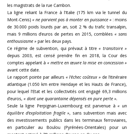
les magistrats de la rue Cambon.
La ligne reliant la France à l’Italie (175 km via le tunnel du
Mont-Cenis)
« ne parvient pas à monter en puissance »
: moins
de 30.000 poids lourds par an, soit 2 % du trafic transalpin,
mais 9 millions d’euros de pertes en 2015, comblées
« sans
enthousiasme »
par les deux pays.
Ce régime de subvention, qui prévaut à titre
« transitoire »
depuis 2003, est censé prendre fin en 2018, la Cour des
comptes appelant à
« mettre en œuvre la mise en concession »
avant cette date.
Le rapport pointe par ailleurs
« l’échec coûteux »
de l’itinéraire
atlantique (1.050 km entre Hendaye et les Hauts de France),
pour lequel l’Etat et les collectivités ont engagé 69,3 millions
d’euros,
« dont une quarantaine dépensés en pure perte ».
Seule la ligne Perpignan-Luxembourg est parvenue à
« un
équilibre d’exploitation fragile »
, sans subvention mais avec
des investissements publics dans les terminaux ferroviaires,
en particulier au Boulou (Pyrénées-Orientales) pour un