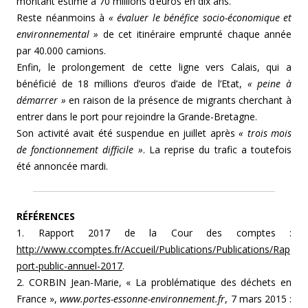
montant estimé à 70 millions d’euros en dix ans.
Reste néanmoins à
« évaluer le bénéfice socio-économique et
environnemental »
de cet itinéraire emprunté chaque année
par 40.000 camions.
Enfin, le prolongement de cette ligne vers Calais, qui a
bénéficié de 18 millions d’euros d’aide de l’Etat,
« peine à
démarrer »
en raison de la présence de migrants cherchant à
entrer dans le port pour rejoindre la Grande-Bretagne.
Son activité avait été suspendue en juillet après
« trois mois
de fonctionnement difficile »
. La reprise du trafic a toutefois
été annoncée mardi.
RÉFÉRENCES
1. Rapport 2017 de la Cour des comptes :
http://www.ccomptes.fr/Accueil/Publications/Publications/Rap
port-public-annuel-2017
.
2. CORBIN Jean-Marie, « La problématique des déchets en
France »,
www.portes-essonne-environnement.fr
, 7 mars 2015 :