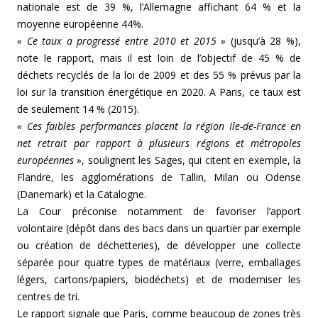
nationale est de 39 %, l’Allemagne affichant 64 % et la
moyenne européenne 44%.
« Ce taux a progressé entre 2010 et 2015 »
(jusqu’à 28 %),
note le rapport, mais il est loin de l’objectif de 45 % de
déchets recyclés de la loi de 2009 et des 55 % prévus par la
loi sur la transition énergétique en 2020. A Paris, ce taux est
de seulement 14 % (2015).
« Ces faibles performances placent la région Ile-de-France en
net retrait par rapport à plusieurs régions et métropoles
européennes »
, soulignent les Sages, qui citent en exemple, la
Flandre, les agglomérations de Tallin, Milan ou Odense
(Danemark) et la Catalogne.
La Cour préconise notamment de favoriser l’apport
volontaire (dépôt dans des bacs dans un quartier par exemple
ou création de déchetteries), de développer une collecte
séparée pour quatre types de matériaux (verre, emballages
légers, cartons/papiers, biodéchets) et de moderniser les
centres de tri.
Le rapport signale que Paris, comme beaucoup de zones très