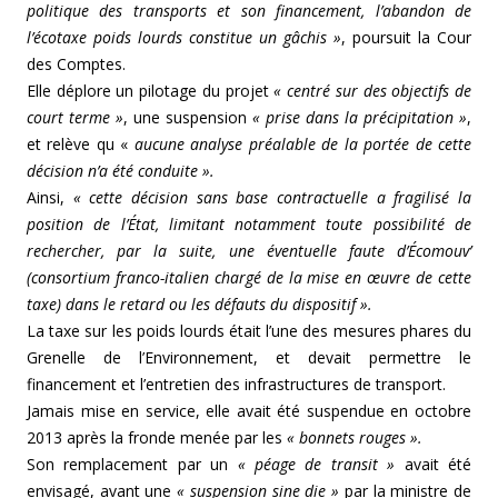
politique des transports et son financement, l’abandon de
l’écotaxe poids lourds constitue un gâchis »
, poursuit la Cour
des Comptes.
Elle déplore un pilotage du projet
« centré sur des objectifs de
court terme »
, une suspension
« prise dans la précipitation »
,
et relève qu «
aucune analyse préalable de la portée de cette
décision n’a été conduite ».
Ainsi,
« cette décision sans base contractuelle a fragilisé la
position de l’État, limitant notamment toute possibilité de
rechercher, par la suite, une éventuelle faute d’Écomouv’
(consortium franco-italien chargé de la mise en œuvre de cette
taxe) dans le retard ou les défauts du dispositif ».
La taxe sur les poids lourds était l’une des mesures phares du
Grenelle de l’Environnement, et devait permettre le
financement et l’entretien des infrastructures de transport.
Jamais mise en service, elle avait été suspendue en octobre
2013 après la fronde menée par les
« bonnets rouges ».
Son remplacement par un
« péage de transit »
avait été
envisagé, avant une
« suspension sine die »
par la ministre de