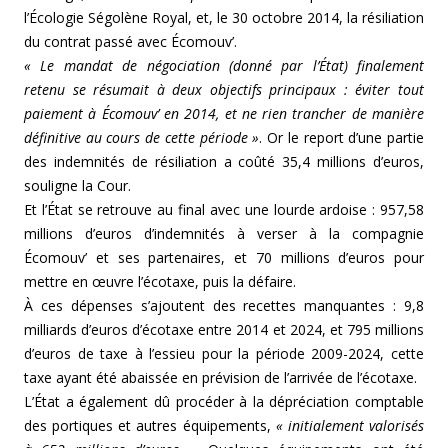
l’Écologie Ségolène Royal, et, le 30 octobre 2014, la résiliation
du contrat passé avec Écomouv’.
« Le mandat de négociation (donné par l’État) finalement
retenu se résumait à deux objectifs principaux : éviter tout
paiement à Écomouv’ en 2014, et ne rien trancher de manière
définitive au cours de cette période »
. Or le report d’une partie
des indemnités de résiliation a coûté 35,4 millions d’euros,
souligne la Cour.
Et l’État se retrouve au final avec une lourde ardoise : 957,58
millions d’euros d’indemnités à verser à la compagnie
Écomouv’ et ses partenaires, et 70 millions d’euros pour
mettre en œuvre l’écotaxe, puis la défaire.
À ces dépenses s’ajoutent des recettes manquantes : 9,8
milliards d’euros d’écotaxe entre 2014 et 2024, et 795 millions
d’euros de taxe à l’essieu pour la période 2009-2024, cette
taxe ayant été abaissée en prévision de l’arrivée de l’écotaxe.
L’État a également dû procéder à la dépréciation comptable
des portiques et autres équipements,
« initialement valorisés