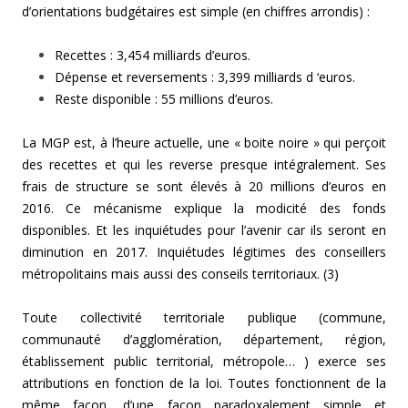
d’orientations budgétaires est simple (en chiffres arrondis) :
Recettes : 3,454 milliards d’euros.
Dépense et reversements : 3,399 milliards d ‘euros.
Reste disponible : 55 millions d’euros.
La MGP est, à l’heure actuelle, une « boite noire » qui perçoit
des recettes et qui les reverse presque intégralement. Ses
frais de structure se sont élevés à 20 millions d’euros en
2016. Ce mécanisme explique la modicité des fonds
disponibles. Et les inquiétudes pour l’avenir car ils seront en
diminution en 2017. Inquiétudes légitimes des conseillers
métropolitains mais aussi des conseils territoriaux. (3)
Toute collectivité territoriale publique (commune,
communauté d’agglomération, département, région,
établissement public territorial, métropole… ) exerce ses
attributions en fonction de la loi. Toutes fonctionnent de la
même façon, d’une façon paradoxalement simple et