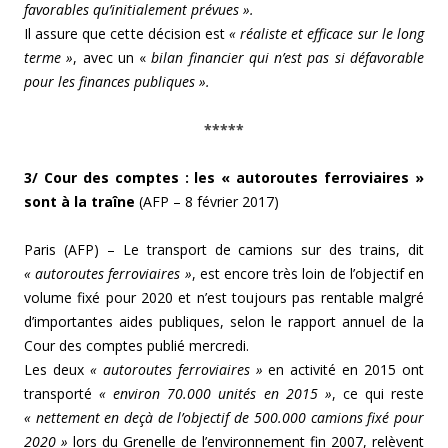
favorables qu’initialement prévues ».
Il assure que cette décision est
« réaliste et efficace sur le long
terme »
, avec un «
bilan financier qui n’est pas si défavorable
pour les finances publiques ».
*****
3/ Cour des comptes : les « autoroutes ferroviaires »
sont à la traîne
(AFP – 8 février 2017)
Paris (AFP) – Le transport de camions sur des trains, dit
« autoroutes ferroviaires »
, est encore très loin de l’objectif en
volume fixé pour 2020 et n’est toujours pas rentable malgré
d’importantes aides publiques, selon le rapport annuel de la
Cour des comptes publié mercredi.
Les deux
« autoroutes ferroviaires »
en activité en 2015 ont
transporté
« environ 70.000 unités en 2015 »
, ce qui reste
« nettement en deçà de l’objectif de 500.000 camions fixé pour
2020 »
lors du Grenelle de l’environnement fin 2007, relèvent