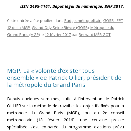
ISSN 2495-1161. Dépôt légal du numérique, BNF 2017.
Cette entrée a été publiée dans
Budget métropolitain
,
GOSB - EPT
12 de la MGP
,
Grand-Orly Seine Bièvre (GOSB)
,
Métropole du
Grand Paris (MGP)
le
12 février 2017
par
Bernard MÉRIGOT
.
MGP. La « volonté d’exister tous
ensemble » de Patrick Ollier, président de
la métropole du Grand Paris
Depuis quelques semaines, suite à l’intervention de Patrick
OLLIER sur la méthode de travail et les objectifs fixés pour la
métropole du Grand Paris (MGP), lors du 2e conseil
métropolitain (18 février 2016), une certaine presse
spécialisée s’est emparée du programme d’actions prévu