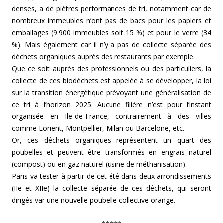
denses, a de piètres performances de tri, notamment car de
nombreux immeubles n’ont pas de bacs pour les papiers et
emballages (9.900 immeubles soit 15 %) et pour le verre (34
%). Mais également car il n’y a pas de collecte séparée des
déchets organiques auprès des restaurants par exemple.
Que ce soit auprès des professionnels ou des particuliers, la
collecte de ces biodéchets est appelée à se développer, la loi
sur la transition énergétique prévoyant une généralisation de
ce tri à l’horizon 2025. Aucune filière n’est pour l’instant
organisée en Ile-de-France, contrairement à des villes
comme Lorient, Montpellier, Milan ou Barcelone, etc.
Or, ces déchets organiques représentent un quart des
poubelles et peuvent être transformés en engrais naturel
(compost) ou en gaz naturel (usine de méthanisation).
Paris va tester à partir de cet été dans deux arrondissements
(IIe et XIIe) la collecte séparée de ces déchets, qui seront
dirigés var une nouvelle poubelle collective orange.