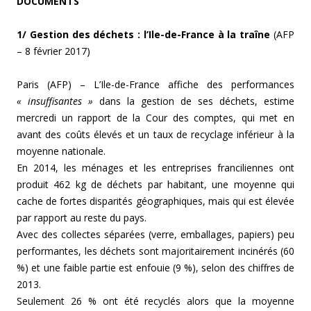
DOCUMENTS
1/ Gestion des déchets : l’Ile-de-France à la traîne
(AFP
– 8 février 2017)
Paris (AFP) – L’Ile-de-France affiche des performances
« insuffisantes »
dans la gestion de ses déchets, estime
mercredi un rapport de la Cour des comptes, qui met en
avant des coûts élevés et un taux de recyclage inférieur à la
moyenne nationale.
En 2014, les ménages et les entreprises franciliennes ont
produit 462 kg de déchets par habitant, une moyenne qui
cache de fortes disparités géographiques, mais qui est élevée
par rapport au reste du pays.
Avec des collectes séparées (verre, emballages, papiers) peu
performantes, les déchets sont majoritairement incinérés (60
%) et une faible partie est enfouie (9 %), selon des chiffres de
2013.
Seulement 26 % ont été recyclés alors que la moyenne