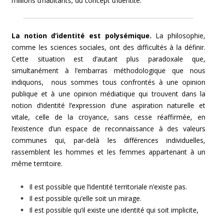
millions d’habitants, du concept d’identité.
La notion d’identité est polysémique.
La philosophie,
comme les sciences sociales, ont des difficultés à la définir.
Cette situation est d’autant plus paradoxale que,
simultanément à l’embarras méthodologique que nous
indiquons, nous sommes tous confrontés à une opinion
publique et à une opinion médiatique qui trouvent dans la
notion d’identité l’expression d’une aspiration naturelle et
vitale, celle de la croyance, sans cesse réaffirmée, en
l’existence d’un espace de reconnaissance à des valeurs
communes qui, par-delà les différences individuelles,
rassemblent les hommes et les femmes appartenant à un
même territoire.
Il est possible que l’identité territoriale n’existe pas.
Il est possible qu’elle soit un mirage.
Il est possible qu’il existe une identité qui soit implicite,