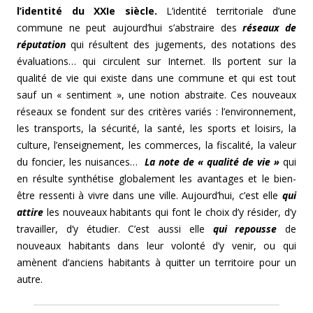
l’identité du XXIe siècle.
L’identité territoriale d’une
commune ne peut aujourd’hui s’abstraire des
réseaux de
réputation
qui résultent des jugements, des notations des
évaluations… qui circulent sur Internet. Ils portent sur la
qualité de vie qui existe dans une commune et qui est tout
sauf un « sentiment », une notion abstraite. Ces nouveaux
réseaux se fondent sur des critères variés : l’environnement,
les transports, la sécurité, la santé, les sports et loisirs, la
culture, l’enseignement, les commerces, la fiscalité, la valeur
du foncier, les nuisances…
La note de « qualité de vie »
qui
en résulte synthétise globalement les avantages et le bien-
être ressenti à vivre dans une ville. Aujourd’hui, c’est elle
qui
attire
les nouveaux habitants qui font le choix d’y résider, d’y
travailler, d’y étudier. C’est aussi elle
qui repousse
de
nouveaux habitants dans leur volonté d’y venir, ou qui
amènent d’anciens habitants à quitter un territoire pour un
autre.