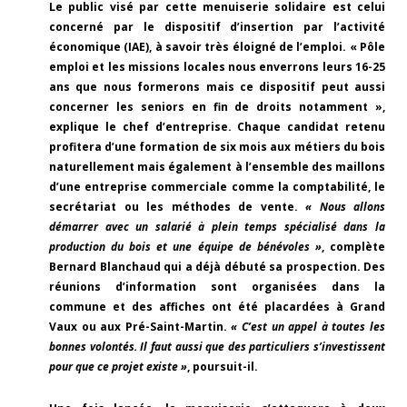
Le public visé par cette menuiserie solidaire est celui
concerné par le dispositif d’insertion par l’activité
économique (IAE), à savoir très éloigné de l’emploi. « Pôle
emploi et les missions locales nous enverrons leurs 16-25
ans que nous formerons mais ce dispositif peut aussi
concerner les seniors en fin de droits notamment »,
explique le chef d’entreprise. Chaque candidat retenu
profitera d’une formation de six mois aux métiers du bois
naturellement mais également à l’ensemble des maillons
d’une entreprise commerciale comme la comptabilité, le
secrétariat ou les méthodes de vente.
« Nous allons
démarrer avec un salarié à plein temps spécialisé dans la
production du bois et une équipe de bénévoles »
, complète
Bernard Blanchaud qui a déjà débuté sa prospection. Des
réunions d’information sont organisées dans la
commune et des affiches ont été placardées à Grand
Vaux ou aux Pré-Saint-Martin.
« C’est un appel à toutes les
bonnes volontés. Il faut aussi que des particuliers s’investissent
pour que ce projet existe »
, poursuit-il.