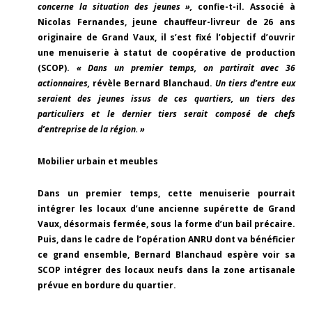
concerne la situation des jeunes »,
confie-t-il. Associé à
Nicolas Fernandes, jeune chauffeur-livreur de 26 ans
originaire de Grand Vaux, il s’est fixé l’objectif d’ouvrir
une menuiserie à statut de coopérative de production
(SCOP).
« Dans un premier temps, on partirait avec 36
actionnaires,
révèle Bernard Blanchaud.
Un tiers d’entre eux
seraient des jeunes issus de ces quartiers, un tiers des
particuliers et le dernier tiers serait composé de chefs
d’entreprise de la région. »
Mobilier urbain et meubles
Dans un premier temps, cette menuiserie pourrait
intégrer les locaux d’une ancienne supérette de Grand
Vaux, désormais fermée, sous la forme d’un bail précaire.
Puis, dans le cadre de l’opération ANRU dont va bénéficier
ce grand ensemble, Bernard Blanchaud espère voir sa
SCOP intégrer des locaux neufs dans la zone artisanale
prévue en bordure du quartier.