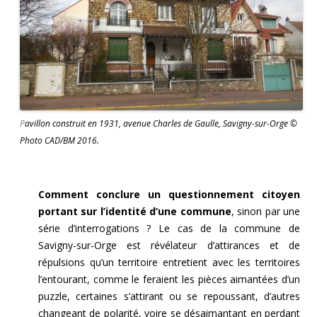
P
avillon construit en 1931, avenue Charles de Gaulle, Savigny-sur-Orge ©
Photo CAD/BM 2016.
Comment conclure un questionnement citoyen
portant sur l’identité d’une commune
, sinon par une
série d’interrogations ? Le cas de la commune de
Savigny-sur-Orge est révélateur d’attirances et de
répulsions qu’un territoire entretient avec les territoires
l’entourant, comme le feraient les pièces aimantées d’un
puzzle, certaines s’attirant ou se repoussant, d’autres
changeant de polarité, voire se désaimantant en perdant