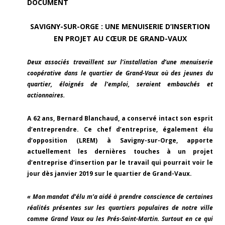
DOCUMENT
SAVIGNY-SUR-ORGE : UNE MENUISERIE D’INSERTION
EN PROJET AU CŒUR DE GRAND-VAUX
Deux associés travaillent sur l’installation d’une menuiserie
coopérative dans le quartier de Grand-Vaux où des jeunes du
quartier, éloignés de l’emploi, seraient embauchés et
actionnaires.
A 62 ans, Bernard Blanchaud, a conservé intact son esprit
d’entreprendre. Ce chef d’entreprise, également élu
d’opposition (LREM) à Savigny-sur-Orge, apporte
actuellement les dernières touches à un projet
d’entreprise d’insertion par le travail qui pourrait voir le
jour dès janvier 2019 sur le quartier de Grand-Vaux.
« Mon mandat d’élu m’a aidé à prendre conscience de certaines
réalités présentes sur les quartiers populaires de notre ville
comme Grand Vaux ou les Prés-Saint-Martin. Surtout en ce qui