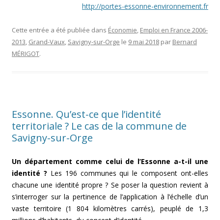
http://portes-essonne-environnement.fr
Cette entrée a été publiée dans
Économie
,
Emploi en France 2006-
2013
,
Grand-Vaux
,
Savigny-sur-Orge
le
9 mai 2018
par
Bernard
MÉRIGOT
.
Essonne. Qu’est-ce que l’identité
territoriale ? Le cas de la commune de
Savigny-sur-Orge
Un département comme celui de l’Essonne a-t-il une
identité ?
Les 196 communes qui le composent ont-elles
chacune une identité propre ? Se poser la question revient à
s’interroger sur la pertinence de l’application à l’échelle d’un
vaste territoire (1 804 kilomètres carrés), peuplé de 1,3