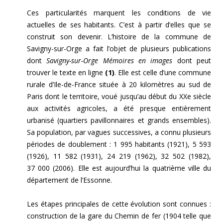
Ces particularités marquent les conditions de vie
actuelles de ses habitants. C’est à partir d’elles que se
construit son devenir. L’histoire de la commune de
Savigny-sur-Orge a fait l’objet de plusieurs publications
dont
Savigny-sur-Orge
Mémoires en images
dont peut
trouver le texte en ligne
(1)
. Elle est celle d’une commune
rurale d’Ile-de-France située à 20 kilomètres au sud de
Paris dont le territoire, voué jusqu’au début du XXe siècle
aux activités agricoles, a été presque entièrement
urbanisé (quartiers pavillonnaires et grands ensembles).
Sa population, par vagues successives, a connu plusieurs
périodes de doublement : 1 995 habitants (1921), 5 593
(1926), 11 582 (1931), 24 219 (1962), 32 502 (1982),
37 000 (2006). Elle est aujourd’hui la quatrième ville du
département de l’Essonne.
Les étapes principales de cette évolution sont connues :
construction de la gare du Chemin de fer (1904 telle que