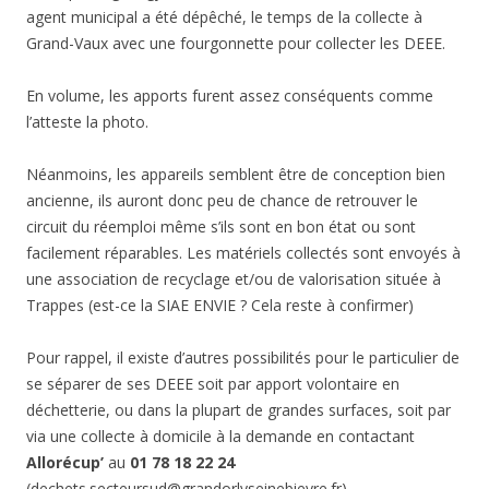
agent municipal a été dépêché, le temps de la collecte à
Grand-Vaux avec une fourgonnette pour collecter les DEEE.
En volume, les apports furent assez conséquents comme
l’atteste la photo.
Néanmoins, les appareils semblent être de conception bien
ancienne, ils auront donc peu de chance de retrouver le
circuit du réemploi même s’ils sont en bon état ou sont
facilement réparables. Les matériels collectés sont envoyés à
une association de recyclage et/ou de valorisation située à
Trappes (est-ce la SIAE ENVIE ? Cela reste à confirmer)
Pour rappel, il existe d’autres possibilités pour le particulier de
se séparer de ses DEEE soit par apport volontaire en
déchetterie, ou dans la plupart de grandes surfaces, soit par
via une collecte à domicile à la demande en contactant
Allorécup’
au
01 78 18 22 24
(dechets.secteursud@grandorlyseinebievre.fr).