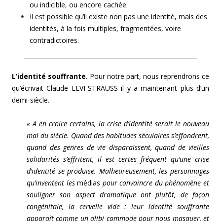
ou indicible, ou encore cachée.
Il est possible qu’il existe non pas une identité, mais des
identités, à la fois multiples, fragmentées, voire
contradictoires.
L’identité souffrante.
Pour notre part, nous reprendrons ce
qu’écrivait Claude LEVI-STRAUSS il y a maintenant plus d’un
demi-siècle.
« A en croire certains, la crise d’identité serait le nouveau
mal du siècle. Quand des habitudes séculaires s’effondrent,
quand des genres de vie disparaissent, quand de vieilles
solidarités s’effritent, il est certes fréquent qu’une crise
d’identité se produise. Malheureusement, les personnages
qu’inventent les
médias
pour convaincre du phénomène et
souligner son aspect dramatique ont plutôt, de façon
congénitale, la cervelle vide : leur identité souffrante
apparaît comme un alibi commode pour nous masquer, et