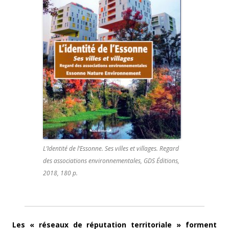
L’Identité de l’Essonne. Ses villes et villages. Regard
des associations environnementales, GDS Éditions,
2018, 180 p.
Les « réseaux de réputation territoriale » forment