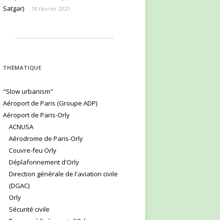
Satgar)
18 février 2021
THÈMATIQUE
"Slow urbanism"
Aéroport de Paris (Groupe ADP)
Aéroport de Paris-Orly
ACNUSA
Aérodrome de Paris-Orly
Couvre-feu Orly
Déplafonnement d'Orly
Direction générale de l'aviation civile
(DGAC)
Orly
Sécurité civile