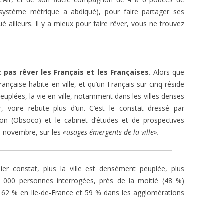
système métrique a abdiqué), pour faire partager ses
é ailleurs. Il y a mieux pour faire rêver, vous ne trouvez
 pas rêver les Français et les Françaises.
Alors que
rançaise habite en ville, et qu’un Français sur cinq réside
plées, la vie en ville, notamment dans les villes denses
, voire rebute plus d’un. C’est le constat dressé par
on (Obsoco) et le cabinet d’études et de prospectives
i-novembre, sur les
«usages émergents de la ville».
ier constat, plus la ville est densément peuplée, plus
4 000 personnes interrogées, près de la moitié (48 %)
 62 % en Ile-de-France et 59 % dans les agglomérations