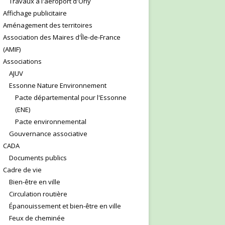
Travaux à l'aéroport d'Orly
Affichage publicitaire
Aménagement des territoires
Association des Maires d'Île-de-France
(AMIF)
Associations
AJUV
Essonne Nature Environnement
Pacte départemental pour l'Essonne
(ENE)
Pacte environnemental
Gouvernance associative
CADA
Documents publics
Cadre de vie
Bien-être en ville
Circulation routière
Épanouissement et bien-être en ville
Feux de cheminée