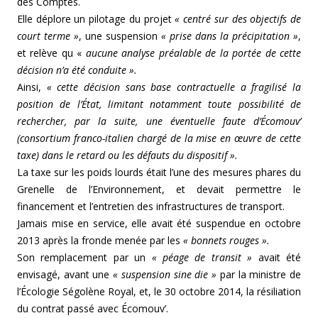
des Comptes.
Elle déplore un pilotage du projet
« centré sur des objectifs de
court terme »
, une suspension
« prise dans la précipitation »
,
et relève qu «
aucune analyse préalable de la portée de cette
décision n’a été conduite ».
Ainsi,
« cette décision sans base contractuelle a fragilisé la
position de l’État, limitant notamment toute possibilité de
rechercher, par la suite, une éventuelle faute d’Écomouv’
(consortium franco-italien chargé de la mise en œuvre de cette
taxe) dans le retard ou les défauts du dispositif ».
La taxe sur les poids lourds était l’une des mesures phares du
Grenelle de l’Environnement, et devait permettre le
financement et l’entretien des infrastructures de transport.
Jamais mise en service, elle avait été suspendue en octobre
2013 après la fronde menée par les
« bonnets rouges ».
Son remplacement par un
« péage de transit »
avait été
envisagé, avant une
« suspension sine die »
par la ministre de
l’Écologie Ségolène Royal, et, le 30 octobre 2014, la résiliation
du contrat passé avec Écomouv’.