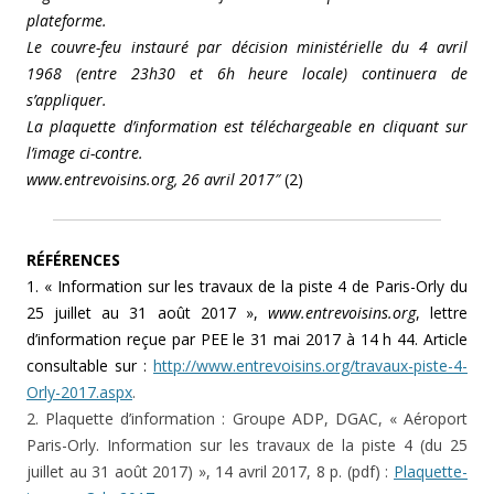
plateforme.
Le couvre-feu instauré par décision ministérielle du 4 avril
1968 (entre 23h30 et 6h heure locale) continuera de
s’appliquer.
La plaquette d’information est téléchargeable en cliquant sur
l’image ci-contre.
www.entrevoisins.org, 26 avril 2017″
(2)
RÉFÉRENCES
1. « Information sur les travaux de la piste 4 de Paris-Orly du
25 juillet au 31 août 2017 »,
www.entrevoisins.org
, lettre
d’information reçue par PEE le 31 mai 2017 à 14 h 44. Article
consultable sur :
http://www.entrevoisins.org/travaux-piste-4-
Orly-2017.aspx
.
2. Plaquette d’information : Groupe ADP, DGAC, « Aéroport
Paris-Orly. Information sur les travaux de la piste 4 (du 25
juillet au 31 août 2017) », 14 avril 2017, 8 p. (pdf) :
Plaquette-