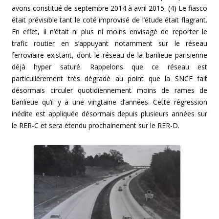
avons constitué de septembre 2014 à avril 2015. (4) Le fiasco
était prévisible tant le coté improvisé de l’étude était flagrant.
En effet, il n’était ni plus ni moins envisagé de reporter le
trafic routier en s’appuyant notamment sur le réseau
ferroviaire existant, dont le réseau de la banlieue parisienne
déjà hyper saturé. Rappelons que ce réseau est
particulièrement très dégradé au point que la SNCF fait
désormais circuler quotidiennement moins de rames de
banlieue qu’il y a une vingtaine d’années. Cette régression
inédite est appliquée désormais depuis plusieurs années sur
le RER-C et sera étendu prochainement sur le RER-D.