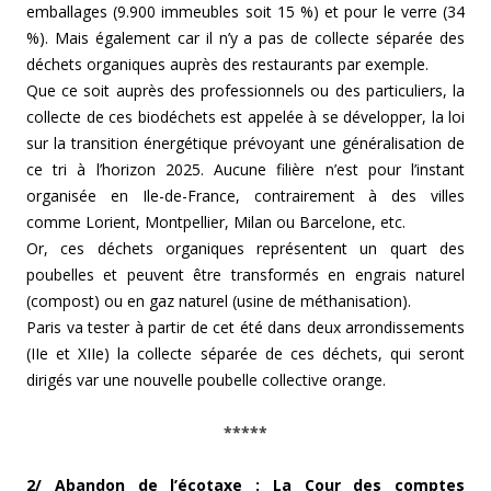
emballages (9.900 immeubles soit 15 %) et pour le verre (34
%). Mais également car il n’y a pas de collecte séparée des
déchets organiques auprès des restaurants par exemple.
Que ce soit auprès des professionnels ou des particuliers, la
collecte de ces biodéchets est appelée à se développer, la loi
sur la transition énergétique prévoyant une généralisation de
ce tri à l’horizon 2025. Aucune filière n’est pour l’instant
organisée en Ile-de-France, contrairement à des villes
comme Lorient, Montpellier, Milan ou Barcelone, etc.
Or, ces déchets organiques représentent un quart des
poubelles et peuvent être transformés en engrais naturel
(compost) ou en gaz naturel (usine de méthanisation).
Paris va tester à partir de cet été dans deux arrondissements
(IIe et XIIe) la collecte séparée de ces déchets, qui seront
dirigés var une nouvelle poubelle collective orange.
*****
2/ Abandon de l’écotaxe : La Cour des comptes