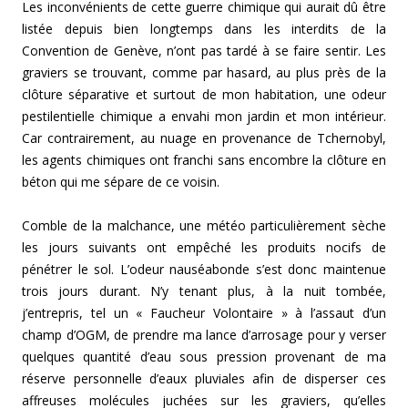
Les inconvénients de cette guerre chimique qui aurait dû être
listée depuis bien longtemps dans les interdits de la
Convention de Genève, n’ont pas tardé à se faire sentir. Les
graviers se trouvant, comme par hasard, au plus près de la
clôture séparative et surtout de mon habitation, une odeur
pestilentielle chimique a envahi mon jardin et mon intérieur.
Car contrairement, au nuage en provenance de Tchernobyl,
les agents chimiques ont franchi sans encombre la clôture en
béton qui me sépare de ce voisin.
Comble de la malchance, une météo particulièrement sèche
les jours suivants ont empêché les produits nocifs de
pénétrer le sol. L’odeur nauséabonde s’est donc maintenue
trois jours durant. N’y tenant plus, à la nuit tombée,
j’entrepris, tel un « Faucheur Volontaire » à l’assaut d’un
champ d’OGM, de prendre ma lance d’arrosage pour y verser
quelques quantité d’eau sous pression provenant de ma
réserve personnelle d’eaux pluviales afin de disperser ces
affreuses molécules juchées sur les graviers, qu’elles