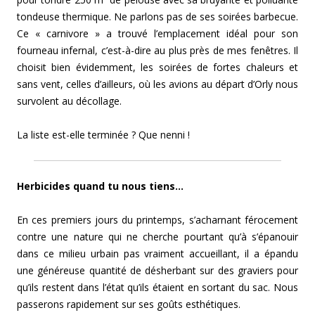
tondeuse thermique. Ne parlons pas de ses soirées barbecue.
Ce « carnivore » a trouvé l’emplacement idéal pour son
fourneau infernal, c’est-à-dire au plus près de mes fenêtres. Il
choisit bien évidemment, les soirées de fortes chaleurs et
sans vent, celles d’ailleurs, où les avions au départ d’Orly nous
survolent au décollage.
La liste est-elle terminée ? Que nenni !
Herbicides quand tu nous tiens…
En ces premiers jours du printemps, s’acharnant férocement
contre une nature qui ne cherche pourtant qu’à s’épanouir
dans ce milieu urbain pas vraiment accueillant, il a épandu
une généreuse quantité de désherbant sur des graviers pour
qu’ils restent dans l’état qu’ils étaient en sortant du sac. Nous
passerons rapidement sur ses goûts esthétiques.