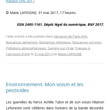
travaux-Orly-2017
.
© Marie LAPEIGNE, 31 mai 2017, 17 heures.
ISSN 2495-1161. Dépôt légal du numérique, BNF 2017.
Cette entrée a été publiée dans
Aéroport de Paris-Orly
,
Nuisances aériennes
,
Nuisances chimiques
,
Nuisances sonores
,
Pollutions atmosphériques
,
Savigny-sur-Orge
,
Travaux à
l'aéroport d'Orly
le
31 mai 2017
par
Marie LAPEIGNE
.
Environnement. Mon voisin et les
pesticides
Les querelles du héros Achille Talon et de son voisin Hilarion
Lefuneste sont célèbres dans l’univers de la bande dessinée.