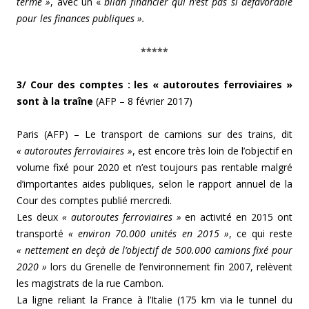
terme »
, avec un «
bilan financier qui n’est pas si défavorable
pour les finances publiques ».
*****
3/ Cour des comptes : les « autoroutes ferroviaires »
sont à la traîne
(AFP – 8 février 2017)
Paris (AFP) – Le transport de camions sur des trains, dit
« autoroutes ferroviaires »
, est encore très loin de l’objectif en
volume fixé pour 2020 et n’est toujours pas rentable malgré
d’importantes aides publiques, selon le rapport annuel de la
Cour des comptes publié mercredi.
Les deux
« autoroutes ferroviaires »
en activité en 2015 ont
transporté
« environ 70.000 unités en 2015 »
, ce qui reste
« nettement en deçà de l’objectif de 500.000 camions fixé pour
2020 »
lors du Grenelle de l’environnement fin 2007, relèvent
les magistrats de la rue Cambon.
La ligne reliant la France à l’Italie (175 km via le tunnel du