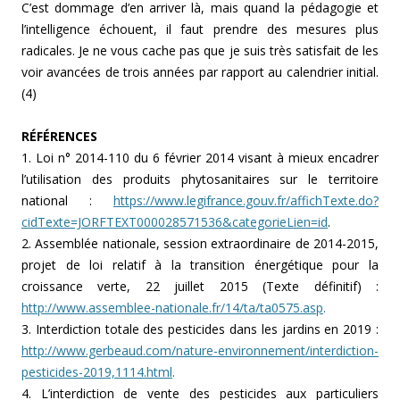
C’est dommage d’en arriver là, mais quand la pédagogie et
l’intelligence échouent, il faut prendre des mesures plus
radicales. Je ne vous cache pas que je suis très satisfait de les
voir avancées de trois années par rapport au calendrier initial.
(4)
RÉFÉRENCES
1. Loi n° 2014-110 du 6 février 2014 visant à mieux encadrer
l’utilisation des produits phytosanitaires sur le territoire
national :
https://www.legifrance.gouv.fr/affichTexte.do?
cidTexte=JORFTEXT000028571536&categorieLien=id
.
2. Assemblée nationale, session extraordinaire de 2014-2015,
projet de loi relatif à la transition énergétique pour la
croissance verte, 22 juillet 2015 (Texte définitif) :
http://www.assemblee-nationale.fr/14/ta/ta0575.asp
.
3. Interdiction totale des pesticides dans les jardins en 2019 :
http://www.gerbeaud.com/nature-environnement/interdiction-
pesticides-2019,1114.html
.
4. L’interdiction de vente des pesticides aux particuliers