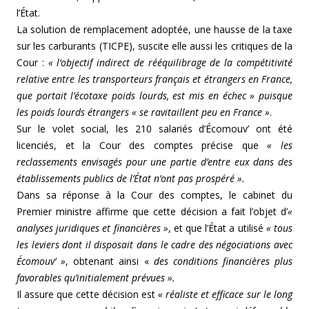
l’État.
La solution de remplacement adoptée, une hausse de la taxe
sur les carburants (TICPE), suscite elle aussi les critiques de la
Cour :
« l’objectif indirect de rééquilibrage de la compétitivité
relative entre les transporteurs français et étrangers en France,
que portait l’écotaxe poids lourds, est mis en échec » puisque
les poids lourds étrangers « se ravitaillent peu en France »
.
Sur le volet social, les 210 salariés d’Écomouv’ ont été
licenciés, et la Cour des comptes précise que
« les
reclassements envisagés pour une partie d’entre eux dans des
établissements publics de l’État n’ont pas prospéré ».
Dans sa réponse à la Cour des comptes, le cabinet du
Premier ministre affirme que cette décision a fait l’objet d’
«
analyses juridiques et financières »
, et que l’État a utilisé
« tous
les leviers dont il disposait dans le cadre des négociations avec
Écomouv’ »
, obtenant ainsi «
des conditions financières plus
favorables qu’initialement prévues ».
Il assure que cette décision est
« réaliste et efficace sur le long