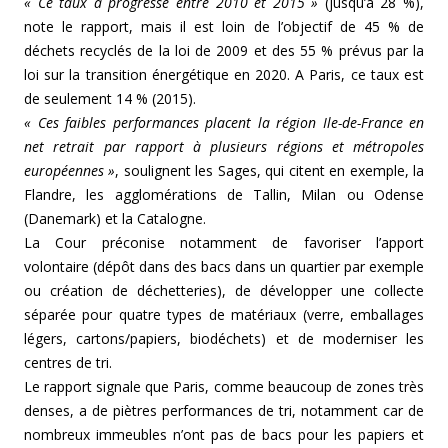
« Ce taux a progressé entre 2010 et 2015 »
(jusqu’à 28 %),
note le rapport, mais il est loin de l’objectif de 45 % de
déchets recyclés de la loi de 2009 et des 55 % prévus par la
loi sur la transition énergétique en 2020. A Paris, ce taux est
de seulement 14 % (2015).
« Ces faibles performances placent la région Ile-de-France en
net retrait par rapport à plusieurs régions et métropoles
européennes »
, soulignent les Sages, qui citent en exemple, la
Flandre, les agglomérations de Tallin, Milan ou Odense
(Danemark) et la Catalogne.
La Cour préconise notamment de favoriser l’apport
volontaire (dépôt dans des bacs dans un quartier par exemple
ou création de déchetteries), de développer une collecte
séparée pour quatre types de matériaux (verre, emballages
légers, cartons/papiers, biodéchets) et de moderniser les
centres de tri.
Le rapport signale que Paris, comme beaucoup de zones très
denses, a de piètres performances de tri, notamment car de
nombreux immeubles n’ont pas de bacs pour les papiers et