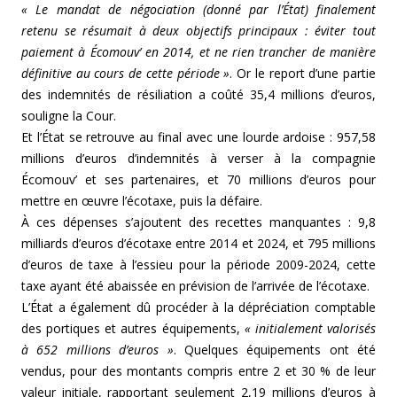
« Le mandat de négociation (donné par l’État) finalement
retenu se résumait à deux objectifs principaux : éviter tout
paiement à Écomouv’ en 2014, et ne rien trancher de manière
définitive au cours de cette période »
. Or le report d’une partie
des indemnités de résiliation a coûté 35,4 millions d’euros,
souligne la Cour.
Et l’État se retrouve au final avec une lourde ardoise : 957,58
millions d’euros d’indemnités à verser à la compagnie
Écomouv’ et ses partenaires, et 70 millions d’euros pour
mettre en œuvre l’écotaxe, puis la défaire.
À ces dépenses s’ajoutent des recettes manquantes : 9,8
milliards d’euros d’écotaxe entre 2014 et 2024, et 795 millions
d’euros de taxe à l’essieu pour la période 2009-2024, cette
taxe ayant été abaissée en prévision de l’arrivée de l’écotaxe.
L’État a également dû procéder à la dépréciation comptable
des portiques et autres équipements,
« initialement valorisés
à 652 millions d’euros »
. Quelques équipements ont été
vendus, pour des montants compris entre 2 et 30 % de leur
valeur initiale, rapportant seulement 2,19 millions d’euros à