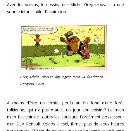
Avec les voisins, le dessinateur Michel Greg trouvait là une
source intarissable d’inspiration.
Greg, Achille Talon et l’âge ingrat, tome 24. © Éditions
Dargaud, 1978.
A moins d’être un ermite perdu au fin fond d’une forêt
tolkienne, qui n’a pas maudit un jour son voisin ? Le mien
m’en fait voir de toutes les couleurs. Forcément possesseur
d’un SUV Renault Koleos diesel, il met plus de deux heures
pour tondre 250 m² de pelouse avec sa bruyante et polluante