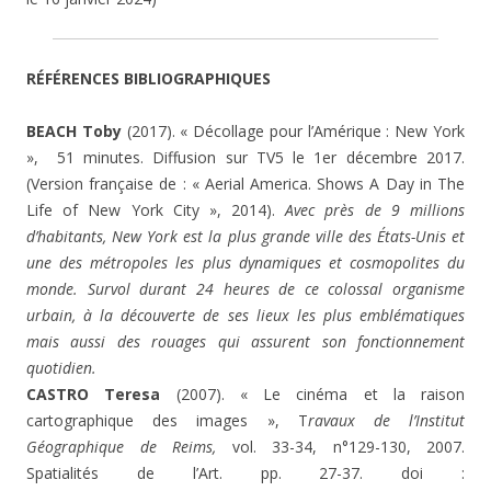
RÉFÉRENCES BIBLIOGRAPHIQUES
BEACH Toby
(2017). « Décollage pour l’Amérique : New York
», 51 minutes. Diffusion sur TV5 le 1er décembre 2017.
(Version française de : « Aerial America. Shows A Day in The
Life of New York City », 2014).
Avec près de 9 millions
d’habitants, New York est la plus grande ville des États-Unis et
une des métropoles les plus dynamiques et cosmopolites du
monde. Survol durant 24 heures de ce colossal organisme
urbain, à la découverte de ses lieux les plus emblématiques
mais aussi des rouages qui assurent son fonctionnement
quotidien.
CASTRO Teresa
(2007). « Le cinéma et la raison
cartographique des images », T
ravaux de l’Institut
Géographique de Reims,
vol. 33-34, n°129-130, 2007.
Spatialités de l’Art. pp. 27-37. doi :