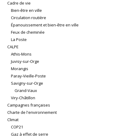
Cadre de vie
Bien-être en ville
Circulation routière
Épanouissement et bien-être en ville
Feux de cheminée
La Poste
CALPE
Athis-Mons
Juvisy-sur-Orge
Morangis
Paray-Vieille-Poste
Savigny-sur-Orge
Grand-Vaux
Viry-Châtillon
Campagnes françaises
Charte de l'environnement
Climat
COP21
Gaz à effet de serre