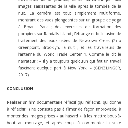
images saisissantes de la ville après la tombée de la
nuit. La caméra est tout simplement multiforme,
montrant des vues plongeantes sur un groupe de yoga
à Bryant Park ; des exercices de formation des
pompiers sur Randalls Island ; l’étrange et belle usine de
traitement des eaux usées de Newtown Creek (2) à
Greenpoint, Brooklyn, la nuit ; et les travailleurs de
l’antenne du World Trade Center 1. Comme le dit le
narrateur : « Il y a toujours quelqu’un qui fait un travail
fascinant quelque part à New York. » (GENZLINGER,
2017)
CONCLUSION
Réaliser un film documentaire réflexif (qui réfléchit, qui donne
à réfléchir…) ne consiste pas à filmer de façon improvisée, à
monter des images prises « au hasard », à les mettre bout-à-
bout au montage, et après coup, à commenter la suite