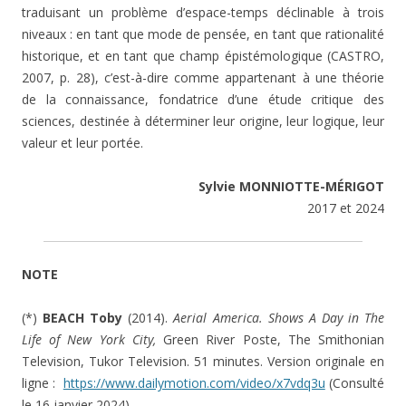
traduisant un problème d’espace-temps déclinable à trois
niveaux : en tant que mode de pensée, en tant que rationalité
historique, et en tant que champ épistémologique (CASTRO,
2007, p. 28), c’est-à-dire comme appartenant à une théorie
de la connaissance, fondatrice d’une étude critique des
sciences, destinée à déterminer leur origine, leur logique, leur
valeur et leur portée.
Sylvie MONNIOTTE-MÉRIGOT
2017 et 2024
NOTE
(*)
BEACH Toby
(2014).
Aerial America. Shows A Day in The
Life of New York City,
Green River Poste, The Smithonian
Television, Tukor Television. 51 minutes. Version originale en
ligne :
https://www.dailymotion.com/video/x7vdq3u
(Consulté
le 16 janvier 2024)