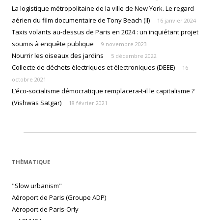
La logistique métropolitaine de la ville de New York. Le regard
aérien du film documentaire de Tony Beach (II)
16 janvier 2024
Taxis volants au-dessus de Paris en 2024 : un inquiétant projet
soumis à enquête publique
9 novembre 2023
Nourrir les oiseaux des jardins
5 décembre 2022
Collecte de déchets électriques et électroniques (DEEE)
16
octobre 2021
L’éco-socialisme démocratique remplacera-t-il le capitalisme ?
(Vishwas Satgar)
18 février 2021
THÈMATIQUE
"Slow urbanism"
Aéroport de Paris (Groupe ADP)
Aéroport de Paris-Orly