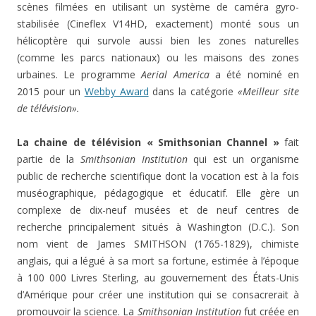
scènes filmées en utilisant un système de caméra gyro-
stabilisée (Cineflex V14HD, exactement) monté sous un
hélicoptère qui survole aussi bien les zones naturelles
(comme les parcs nationaux) ou les maisons des zones
urbaines. Le programme
Aerial America
a été nominé en
2015 pour un
Webby Award
dans la catégorie
«Meilleur site
de télévision».
La chaine de télévision « Smithsonian Channel »
fait
partie de la
Smithsonian Institution
qui est un organisme
public de recherche scientifique dont la vocation est à la fois
muséographique, pédagogique et éducatif. Elle gère un
complexe de dix-neuf musées et de neuf centres de
recherche principalement situés à Washington (D.C.). Son
nom vient de James SMITHSON (1765-1829), chimiste
anglais, qui a légué à sa mort sa fortune, estimée à l’époque
à 100 000 Livres Sterling, au gouvernement des États-Unis
d’Amérique pour créer une institution qui se consacrerait à
promouvoir la science. La
Smithsonian Institution
fut créée en