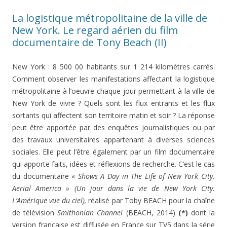
La logistique métropolitaine de la ville de
New York. Le regard aérien du film
documentaire de Tony Beach (II)
New York : 8 500 00 habitants sur 1 214 kilomètres carrés.
Comment observer les manifestations affectant la logistique
métropolitaine à l’oeuvre chaque jour permettant à la ville de
New York de vivre ? Quels sont les flux entrants et les flux
sortants qui affectent son territoire matin et soir ? La réponse
peut être apportée par des enquêtes journalistiques ou par
des travaux universitaires appartenant à diverses sciences
sociales. Elle peut l’être également par un film documentaire
qui apporte faits, idées et réflexions de recherche. C’est le cas
du documentaire «
Shows A Day in The Life of New York City.
Aerial America » (
Un jour dans la vie de New York City.
L’Amérique vue du ciel),
réalisé par Toby BEACH pour la chaîne
de télévision
Smithonian Channel
(BEACH, 2014)
(*)
dont la
version française est diffusée en France sur TV5 dans la série