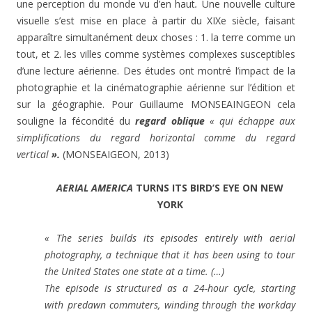
une perception du monde vu d’en haut
.
Une nouvelle culture
visuelle s’est mise en place à partir du XIXe siècle, faisant
apparaître simultanément deux choses : 1. la terre comme un
tout, et 2. les villes comme systèmes complexes susceptibles
d’une lecture aérienne. Des études ont montré l’impact de la
photographie et la cinématographie aérienne sur l’édition et
sur la géographie. Pour Guillaume MONSEAINGEON cela
souligne la fécondité du
regard oblique
« qui échappe aux
simplifications du regard horizontal comme du regard
vertical
».
(MONSEAIGEON, 2013)
AERIAL AMERICA
TURNS ITS BIRD’S EYE ON NEW
YORK
« The series builds its episodes entirely with aerial
photography, a technique that it has been using to tour
the United States one state at a time. (…)
The episode is structured as a 24-hour cycle, starting
with predawn commuters, winding through the workday