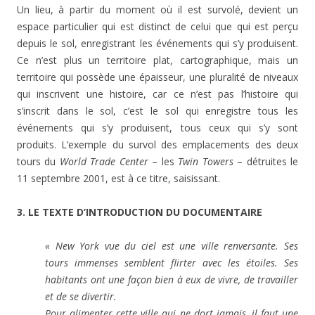
Un lieu, à partir du moment où il est survolé, devient un
espace particulier qui est distinct de celui que qui est perçu
depuis le sol, enregistrant les événements qui s’y produisent.
Ce n’est plus un territoire plat, cartographique, mais un
territoire qui possède une épaisseur, une pluralité de niveaux
qui inscrivent une histoire, car ce n’est pas l’histoire qui
s’inscrit dans le sol, c’est le sol qui enregistre tous les
événements qui s’y produisent, tous ceux qui s’y sont
produits. L’exemple du survol des emplacements des deux
tours du
World Trade Center
– les
Twin Towers
– détruites le
11 septembre 2001, est à ce titre, saisissant.
3. LE TEXTE D’INTRODUCTION DU DOCUMENTAIRE
« New York vue du ciel est une ville renversante. Ses
tours immenses semblent flirter avec les étoiles. Ses
habitants ont une façon bien à eux de vivre, de travailler
et de se divertir.
Pour alimenter cette ville qui ne dort jamais, il faut une