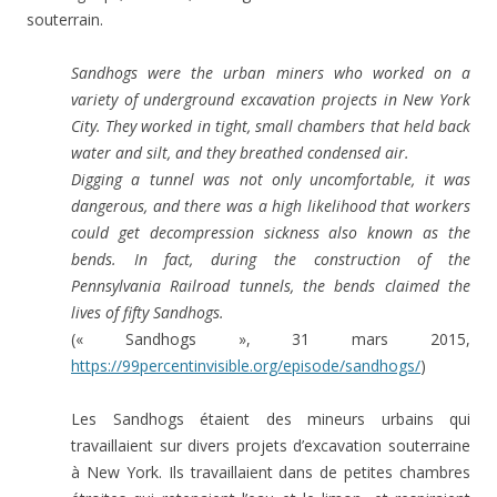
souterrain.
Sandhogs were the urban miners who worked on a
variety of underground excavation projects in New York
City. They worked in tight, small chambers that held back
water and silt, and they breathed condensed air.
Digging a tunnel was not only uncomfortable, it was
dangerous, and there was a high likelihood that workers
could get decompression sickness also known as the
bends. In fact, during the construction of the
Pennsylvania Railroad tunnels, the bends claimed the
lives of fifty Sandhogs.
(« Sandhogs », 31 mars 2015,
https://99percentinvisible.org/episode/sandhogs/
)
Les Sandhogs étaient des mineurs urbains qui
travaillaient sur divers projets d’excavation souterraine
à New York. Ils travaillaient dans de petites chambres