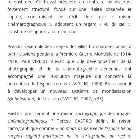
reconstituée. Ce travail présente au contraire un discours
fortement structuré, fondé sur une réalité observée et
captée, construisant un récit. Une telle « raison
cinématographique », adoptant un regard « vu du ciel »,
constitue un apport à la recherche.
Prenant l’exemple des images des villes bombardées prises à
partir d’avions pendant la Première Guerre Mondiale de 1914-
1918, Paul VIRILIO relevait que « le développement de la
photographie et de la cinématographie aériennes ont
accompagné une révolution majeure qui concerne la
perception de l’espace-temps » (VIRILIO, 1984). Elle a aboutit
à développer un nouveau système de mondialisation
(globalisation)
de la vision (CASTRO, 2007, p.33).
Existe-il précisément une raison
cartographique
des images
cinématographiques
? Teresa CASTRO définit la raison
cartographique comme
« un mode de pensée de l’espace lié au
rapport cognitif particulier de la cartographie du réel »
,