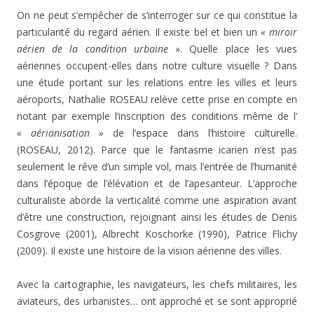
On ne peut s’empêcher de s’interroger sur ce qui constitue la
particularité du regard aérien. Il existe bel et bien un
« miroir
aérien de la condition urbaine
». Quelle place les vues
aériennes occupent-elles dans notre culture visuelle ? Dans
une étude portant sur les relations entre les villes et leurs
aéroports, Nathalie ROSEAU relève cette prise en compte en
notant par exemple l’inscription des conditions même de l’
« aérianisation »
de l’espace dans l’histoire culturelle.
(ROSEAU, 2012). Parce que le fantasme icarien n’est pas
seulement le rêve d’un simple vol, mais l’entrée de l’humanité
dans l’époque de l’élévation et de l’apesanteur. L’approche
culturaliste aborde la verticalité comme une aspiration avant
d’être une construction, rejoignant ainsi les études de Denis
Cosgrove (2001), Albrecht Koschorke (1990), Patrice Flichy
(2009). Il existe une histoire de la vision aérienne des villes.
Avec la cartographie, les navigateurs, les chefs militaires, les
aviateurs, des urbanistes… ont approché et se sont approprié