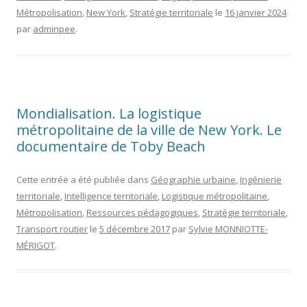
Métropolisation
,
New York
,
Stratégie territoriale
le
16 janvier 2024
par
adminpee
.
Mondialisation. La logistique
métropolitaine de la ville de New York. Le
documentaire de Toby Beach
Cette entrée a été publiée dans
Géographie urbaine
,
Ingénierie
territoriale
,
Intelligence territoriale
,
Logistique métropolitaine
,
Métropolisation
,
Ressources pédagogiques
,
Stratégie territoriale
,
Transport routier
le
5 décembre 2017
par
Sylvie MONNIOTTE-
MÉRIGOT
.