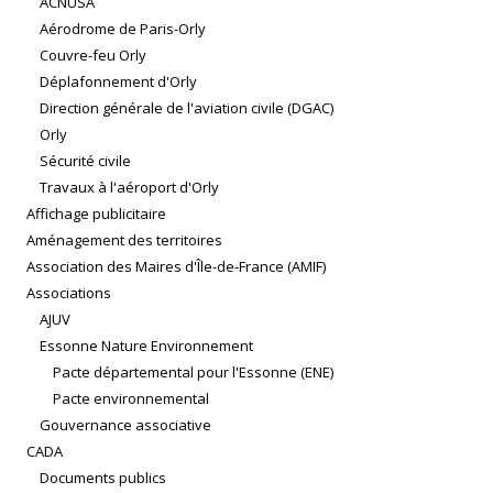
ACNUSA
Aérodrome de Paris-Orly
Couvre-feu Orly
Déplafonnement d'Orly
Direction générale de l'aviation civile (DGAC)
Orly
Sécurité civile
Travaux à l'aéroport d'Orly
Affichage publicitaire
Aménagement des territoires
Association des Maires d'Île-de-France (AMIF)
Associations
AJUV
Essonne Nature Environnement
Pacte départemental pour l'Essonne (ENE)
Pacte environnemental
Gouvernance associative
CADA
Documents publics