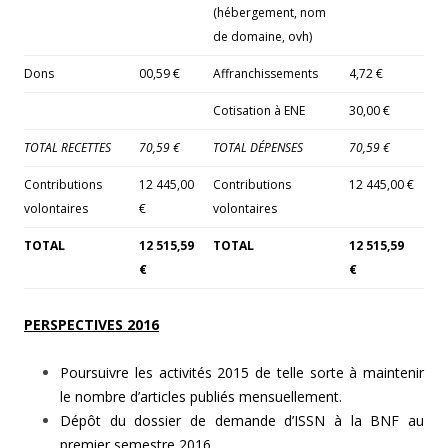
(hébergement, nom
de domaine, ovh)
Dons
00,59 €
Affranchissements
4,72 €
Cotisation à ENE
30,00 €
TOTAL RECETTES
70,59 €
TOTAL DÉPENSES
70,59 €
Contributions
12 445,00
Contributions
12 445,00 €
volontaires
€
volontaires
TOTAL
12 515,59
TOTAL
12 515,59
€
€
PERSPECTIVES 2016
Poursuivre les activités 2015 de telle sorte à maintenir
le nombre d’articles publiés mensuellement.
Dépôt du dossier de demande d’ISSN à la BNF au
premier semestre 2016.