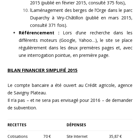
2015 (publié en février 2015, consulté 375 fois),
lLaménagement des berges de l’Orge dans le parc
Duparchy à Viry-Châtillon (publié en mars 2015,
consulté 371 fois).
Référencement :
Lors d’une recherche dans les
différents moteurs (Google, Yahoo…), le site se place
régulièrement dans les deux premières pages et, avec
une interrogation pointue, en première page.
BILAN FINANCIER SIMPLIFIÉ 2015
Le compte bancaire a été ouvert au Crédit agricole, agence
de Savigny Plateau.
Il n’a pas – et ne sera pas envisagé pour 2016 – de demander
de subvention.
RECETTES
DÉPENSES
Cotisations
70 €
Site Internet
35,87 €