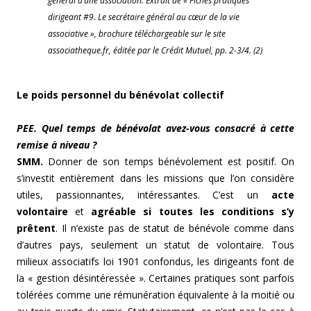
général d’une association. Extrait de « Fiches pratiques
dirigeant #9. Le secrétaire général au cœur de la vie
associative », brochure téléchargeable sur le site
associatheque.fr, éditée par le Crédit Mutuel, pp. 2-3/4. (2)
Le poids personnel du bénévolat collectif
PEE. Quel temps de bénévolat avez-vous consacré à cette
remise à niveau ?
SMM.
Donner de son temps bénévolement est positif. On
s’investit entièrement dans les missions que l’on considère
utiles, passionnantes, intéressantes. C’est un
acte
volontaire
et
agréable si toutes les conditions s’y
prêtent
. Il n’existe pas de statut de bénévole comme dans
d’autres pays, seulement un statut de volontaire. Tous
milieux associatifs loi 1901 confondus, les dirigeants font de
la « gestion désintéressée ». Certaines pratiques sont parfois
tolérées comme une rémunération équivalente à la moitié ou