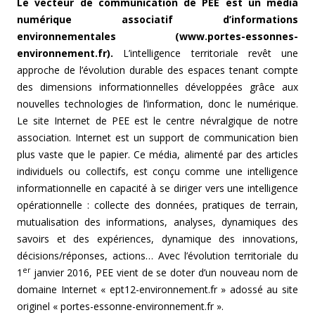
Le vecteur de communication de PEE est un média
numérique associatif d’informations
environnementales (www.portes-essonnes-
environnement.fr).
L’intelligence territoriale revêt une
approche de l’évolution durable des espaces tenant compte
des dimensions informationnelles développées grâce aux
nouvelles technologies de l’information, donc le numérique.
Le site Internet de PEE est le centre névralgique de notre
association. Internet est un support de communication bien
plus vaste que le papier. Ce média, alimenté par des articles
individuels ou collectifs, est conçu comme une intelligence
informationnelle en capacité à se diriger vers une intelligence
opérationnelle : collecte des données, pratiques de terrain,
mutualisation des informations, analyses, dynamiques des
savoirs et des expériences, dynamique des innovations,
décisions/réponses, actions… Avec l’évolution territoriale du
er
1
janvier 2016, PEE vient de se doter d’un nouveau nom de
domaine Internet « ept12-environnement.fr » adossé au site
originel « portes-essonne-environnement.fr ».