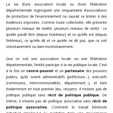
La vie d’une association locale ou d’une fédération
départementale regroupant une cinquantaine d’associations
de protection de l’environnement ne saurait se limiter à des
évidences imposées. Comme toute collectivité, elle présente
plusieurs niveaux de réalité, plusieurs niveaux de vérité : ce
qu’elle paraît être (depuis l’extérieur) et ce qu’elle est (depuis
l’intérieur), ce qu’elle dit et ce qu’elle ne dit pas, que ce soit
volontairement ou bien involontairement.
Que ce soit une association locale ou une fédération
départementale, l’entité participe à la vie publique locale. C’est
à la fois un
contre-pouvoir
et un
partenaire
des pouvoirs
publics, qu’ils soient administratifs (préfecture…), exécutifs
(communes, intercommunalités, département…), et bien
évidemment en tout premier lieu, citoyens. Il n’existe pas de
politique publique sans
récit de politique publique.
De
même, il n’existe pas de politique associative sans
récit de
politique associative.
Comment le travail bénévole