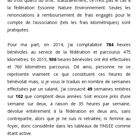
au trois quarts du smic. Statutairement, ce n’est pas le cas à
la fédération Essonne Nature Environnement. Seules les
renonciations à remboursement de frais engagés pour le
compte de l’association (tels les frais kilométriques) sont
pratiquées.
Pour ma part, en 2014, j’ai comptabilisé
784
heures
bénévoles au service de la fédération et parcourus 475
kilomètres. En 2015,
936
heures bénévoles ont été effectuées
et 760 kilomètres parcourus. Dit ainsi, personne ne se
représente vraiment ce que constituent ces heures de
bénévolat mais, si je vous le traduis en nombre de semaines
effectuées par un salarié, j’ai consacré
49
semaines entières
sur
102
que comptent deux années. Soit encore près d’une
semaine sur deux, à raison de 35 heures par semaine,
dévolue entièrement à la fédération en deux ans, sans
contrepartie, alors que je ne suis ni retraitée, ni femme au
foyer, donc considérée dans les tableaux de l’INSEE comme
étant active.