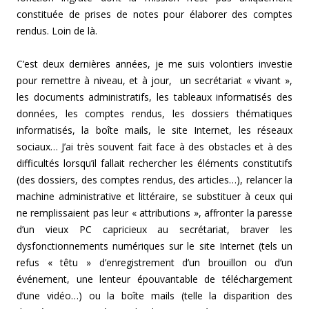
constituée de prises de notes pour élaborer des comptes
rendus. Loin de là.
C’est deux dernières années, je me suis volontiers investie
pour remettre à niveau, et à jour, un secrétariat « vivant »,
les documents administratifs, les tableaux informatisés des
données, les comptes rendus, les dossiers thématiques
informatisés, la boîte mails, le site Internet, les réseaux
sociaux… J’ai très souvent fait face à des obstacles et à des
difficultés lorsqu’il fallait rechercher les éléments constitutifs
(des dossiers, des comptes rendus, des articles…), relancer la
machine administrative et littéraire, se substituer à ceux qui
ne remplissaient pas leur « attributions », affronter la paresse
d’un vieux PC capricieux au secrétariat, braver les
dysfonctionnements numériques sur le site Internet (tels un
refus « têtu » d’enregistrement d’un brouillon ou d’un
événement, une lenteur épouvantable de téléchargement
d’une vidéo…) ou la boîte mails (telle la disparition des