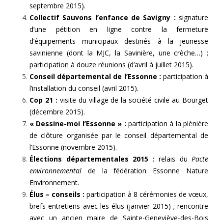
septembre 2015).
Collectif Sauvons l’enfance de Savigny :
signature
d’une pétition en ligne contre la fermeture
d’équipements municipaux destinés à la jeunesse
savinienne (dont la MJC, la Savinière, une crèche…) ;
participation à douze réunions (d’avril à juillet 2015).
Conseil départemental de l’Essonne :
participation à
l’installation du conseil (avril 2015).
Cop 21 :
visite du village de la société civile au Bourget
(décembre 2015).
« Dessine-moi l’Essonne » :
participation à la plénière
de clôture organisée par le conseil départemental de
l’Essonne (novembre 2015).
Élections départementales 2015 :
relais du
Pacte
environnemental
de la fédération Essonne Nature
Environnement.
Élus – conseils :
participation à 8 cérémonies de vœux,
brefs entretiens avec les élus (janvier 2015) ; rencontre
avec un ancien maire de Sainte-Geneviève-des-Bois