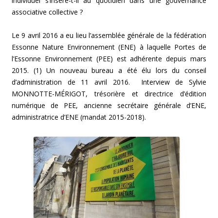
individuel s’insère-t-il au quotidien dans une gouvernance
associative collective ?
Le 9 avril 2016 a eu lieu l’assemblée générale de la fédération
Essonne Nature Environnement (ENE) à laquelle Portes de
l’Essonne Environnement (PEE) est adhérente depuis mars
2015. (1) Un nouveau bureau a été élu lors du conseil
d’administration de 11 avril 2016. Interview de Sylvie
MONNOTTE-MÉRIGOT, trésorière et directrice d’édition
numérique de PEE, ancienne secrétaire générale d’ENE,
administratrice d’ENE (mandat 2015-2018).