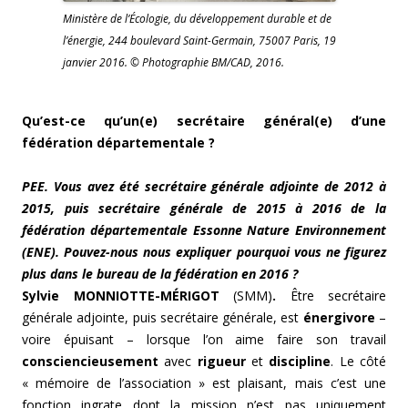
Ministère de l’Écologie, du développement durable et de
l’énergie, 244 boulevard Saint-Germain, 75007 Paris, 19
janvier 2016. © Photographie BM/CAD, 2016.
Qu’est-ce qu’un(e) secrétaire général(e) d’une
fédération départementale ?
PEE. Vous avez été secrétaire générale adjointe de 2012 à
2015, puis secrétaire générale de 2015 à 2016 de la
fédération départementale Essonne Nature Environnement
(ENE). Pouvez-nous nous expliquer pourquoi vous ne figurez
plus dans le bureau de la fédération en 2016 ?
Sylvie MONNIOTTE-MÉRIGOT
(SMM)
.
Être secrétaire
générale adjointe, puis secrétaire générale, est
énergivore
–
voire épuisant – lorsque l’on aime faire son travail
consciencieusement
avec
rigueur
et
discipline
. Le côté
« mémoire de l’association » est plaisant, mais c’est une
fonction ingrate dont la mission n’est pas uniquement