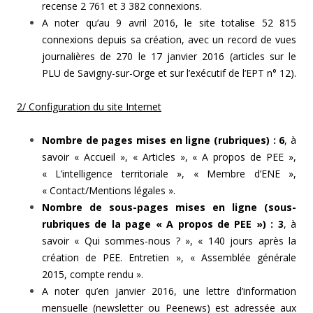
recense 2 761 et 3 382 connexions.
A noter qu’au 9 avril 2016, le site totalise 52 815
connexions depuis sa création, avec un record de vues
journalières de 270 le 17 janvier 2016 (articles sur le
PLU de Savigny-sur-Orge et sur l’exécutif de l’EPT n° 12).
2/ Configuration du site Internet
Nombre de pages mises en ligne (rubriques) : 6
, à
savoir « Accueil », « Articles », « A propos de PEE »,
« L’intelligence territoriale », « Membre d’ENE »,
« Contact/Mentions légales ».
Nombre de sous-pages mises en ligne (sous-
rubriques de la page « A propos de PEE ») :
3
, à
savoir « Qui sommes-nous ? », « 140 jours après la
création de PEE. Entretien », « Assemblée générale
2015, compte rendu ».
A noter qu’en janvier 2016, une lettre d’information
mensuelle (newsletter ou Peenews) est adressée aux