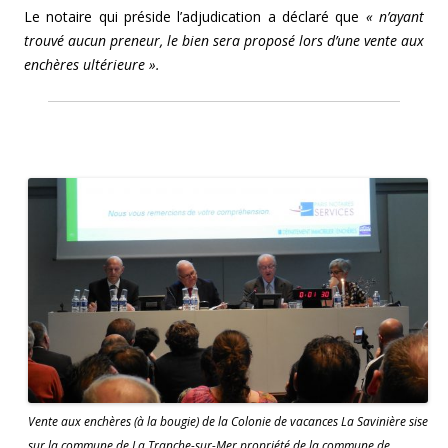
Le notaire qui préside l’adjudication a déclaré que
« n’ayant
trouvé aucun preneur, le bien sera proposé lors d’une vente aux
enchères ultérieure ».
Vente aux enchères (à la bougie) de la Colonie de vacances La Savinière sise
sur la commune de La Tranche-sur-Mer propriété de la commune de