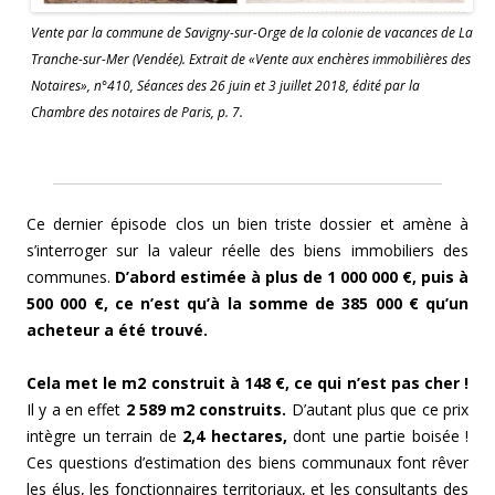
Vente par la commune de Savigny-sur-Orge de la colonie de vacances de La
Tranche-sur-Mer (Vendée). Extrait de «Vente aux enchères immobilières des
Notaires», n°410, Séances des 26 juin et 3 juillet 2018, édité par la
Chambre des notaires de Paris, p. 7.
Ce dernier épisode clos un bien triste dossier et amène à
s’interroger sur la valeur réelle des biens immobiliers des
communes.
D’abord estimée à plus de 1 000 000 €, puis à
500 000 €, ce n’est qu’à la somme de 385 000 € qu’un
acheteur a été trouvé.
Cela met le m2 construit à 148 €, ce qui n’est pas cher !
Il y a en effet
2 589 m2 construits.
D’autant plus que ce prix
intègre un terrain de
2,4 hectares,
dont une partie boisée !
Ces questions d’estimation des biens communaux font rêver
les élus, les fonctionnaires territoriaux, et les consultants des