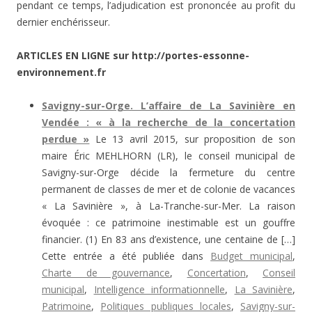
pendant ce temps, l’adjudication est prononcée au profit du
dernier enchérisseur.
ARTICLES EN LIGNE sur http://portes-essonne-
environnement.fr
Savigny-sur-Orge. L’affaire de La Savinière en
Vendée : « à la recherche de la concertation
perdue »
Le 13 avril 2015, sur proposition de son
maire Éric MEHLHORN (LR), le conseil municipal de
Savigny-sur-Orge décide la fermeture du centre
permanent de classes de mer et de colonie de vacances
« La Savinière », à La-Tranche-sur-Mer. La raison
évoquée : ce patrimoine inestimable est un gouffre
financier. (1) En 83 ans d’existence, une centaine de […]
Cette entrée a été publiée dans
Budget municipal
,
Charte de gouvernance
,
Concertation
,
Conseil
municipal
,
Intelligence informationnelle
,
La Savinière
,
Patrimoine
,
Politiques publiques locales
,
Savigny-sur-