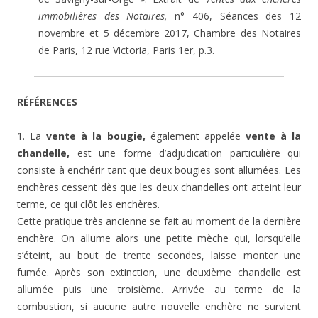
immobilières des Notaires,
n° 406, Séances des 12
novembre et 5 décembre 2017, Chambre des Notaires
de Paris, 12 rue Victoria, Paris 1er, p.3.
RÉFÉRENCES
1. La
vente à la bougie,
également appelée
vente à la
chandelle,
est une forme d’adjudication particulière qui
consiste à enchérir tant que deux bougies sont allumées. Les
enchères cessent dès que les deux chandelles ont atteint leur
terme, ce qui clôt les enchères.
Cette pratique très ancienne se fait au moment de la dernière
enchère. On allume alors une petite mèche qui, lorsqu’elle
s’éteint, au bout de trente secondes, laisse monter une
fumée. Après son extinction, une deuxième chandelle est
allumée puis une troisième. Arrivée au terme de la
combustion, si aucune autre nouvelle enchère ne survient