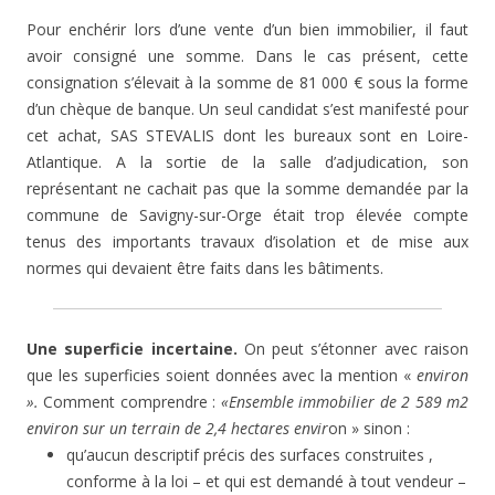
Pour enchérir lors d’une vente d’un bien immobilier, il faut
avoir consigné une somme. Dans le cas présent, cette
consignation s’élevait à la somme de 81 000 € sous la forme
d’un chèque de banque. Un seul candidat s’est manifesté pour
cet achat, SAS STEVALIS dont les bureaux sont en Loire-
Atlantique. A la sortie de la salle d’adjudication, son
représentant ne cachait pas que la somme demandée par la
commune de Savigny-sur-Orge était trop élevée compte
tenus des importants travaux d’isolation et de mise aux
normes qui devaient être faits dans les bâtiments.
Une superficie incertaine.
On peut s’étonner avec raison
que les superficies soient données avec la mention «
environ
».
Comment comprendre :
«Ensemble immobilier de 2 589 m2
environ sur un terrain de 2,4 hectares envir
on » sinon :
qu’aucun descriptif précis des surfaces construites ,
conforme à la loi – et qui est demandé à tout vendeur –