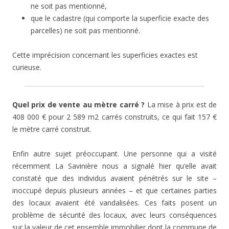
ne soit pas mentionné,
que le cadastre (qui comporte la superficie exacte des
parcelles) ne soit pas mentionné.
Cette imprécision concernant les superficies exactes est
curieuse.
Quel prix de vente au mètre carré ?
La mise à prix est de
408 000 € pour 2 589 m2 carrés construits, ce qui fait 157 €
le mètre carré construit.
Enfin autre sujet préoccupant. Une personne qui a visité
récemment La Savinière nous a signalé hier qu’elle avait
constaté que des individus avaient pénétrés sur le site –
inoccupé depuis plusieurs années – et que certaines parties
des locaux avaient été vandalisées. Ces faits posent un
problème de sécurité des locaux, avec leurs conséquences
sur la valeur de cet ensemble immobilier dont la commune de