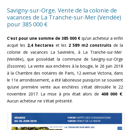
Savigny-sur-Orge. Vente de la colonie de
vacances de La Tranche-sur-Mer (Vendée)
pour 385 000 €
C’est pour une somme de 385 000 €
qu’un acheteur a enfin
acquit les
2,4 hectares
et les
2 589 m2 construits
de la
colonie de vacances La Savinière, à La Tranche-sur-Mer
(Vendée), que possédait la commune de Savigny-sur-Orge
(Essonne). La vente aux enchères à la bougie, le 26 juin 2018
à la Chambre des notaires de Paris, 12 avenue Victoria, dans
le 11e arrondissement, a été laborieuse puisqu’on se souvient
qu’une première vente aux enchères s’était déroulée le 22
novembre 2017. La mise à prix était alors de
408 000 €
.
Aucun acheteur ne s’était présenté.