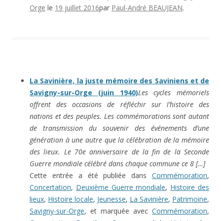
Orge
le
19 juillet 2016
par
Paul-André BEAUJEAN
.
La Savinière, la juste mémoire des Saviniens et de
Savigny-sur-Orge (juin 1940)
Les cycles mémoriels
offrent des occasions de réfléchir sur l’histoire des
nations et des peuples. Les commémorations sont autant
de transmission du souvenir des événements d’une
génération à une autre que la célébration de la mémoire
des lieux. Le 70e anniversaire de la fin de la Seconde
Guerre mondiale célébré dans chaque commune ce 8 […]
Cette entrée a été publiée dans
Commémoration
,
Concertation
,
Deuxième Guerre mondiale
,
Histoire des
lieux
,
Histoire locale
,
Jeunesse
,
La Savinière
,
Patrimoine
,
Savigny-sur-Orge
, et marquée avec
Commémoration
,