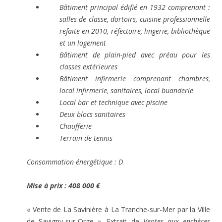
Bâtiment principal édifié en 1932 comprenant :
salles de classe, dortoirs, cuisine professionnelle
refaite en 2010, réfectoire, lingerie, bibliothèque
et un logement
Bâtiment de plain-pied avec préau pour les
classes extérieures
Bâtiment infirmerie comprenant chambres,
local infirmerie, sanitaires, local buanderie
Local bar et technique avec piscine
Deux blocs sanitaires
Chaufferie
Terrain de tennis
Consommation énergétique : D
Mise à prix : 408 000 €
« Vente de La Savinière à La Tranche-sur-Mer par la Ville
de Savigny-sur-Orge ». Extrait de
Ventes aux enchères