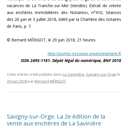
vacances de La Tranche-sur-Mer (Vendée). Extrait de «Vente
aux enchères immobilières des Notaires», n°410, Séances
des 26 juin et 3 juillet 2018, édité par la Chambre des notaires
de Paris, p. 7.
© Bernard MÉRIGOT, le 29 juin 2018, 21 heures.
http://portes-essonne-environnement.fr
ISSN 2495-1161.
Dépôt légal du numérique, BNF 2018
Cette entrée a été publiée dans
La Savinière
,
Savigny-sur-Orge
le
29 juin 2018
par
Bernard MÉRIGOT
.
Savigny-sur-Orge. La 2e édition de la
vente aux enchères de La Savinière