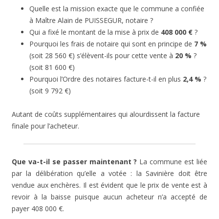
Quelle est la mission exacte que le commune a confiée
à Maître Alain de PUISSEGUR, notaire ?
Qui a fixé le montant de la mise à prix de
408 000 €
?
Pourquoi les frais de notaire qui sont en principe de
7 %
(soit 28 560 €) s’élèvent-ils pour cette vente à
20 %
?
(soit 81 600 €)
Pourquoi l’Ordre des notaires facture-t-il en plus
2,4 %
?
(soit 9 792 €)
Autant de coûts supplémentaires qui alourdissent la facture
finale pour l’acheteur.
Que va-t-il se passer maintenant ?
La commune est liée
par la délibération qu’elle a votée : la Savinière doit être
vendue aux enchères. Il est évident que le prix de vente est à
revoir à la baisse puisque aucun acheteur n’a accepté de
payer 408 000 €.