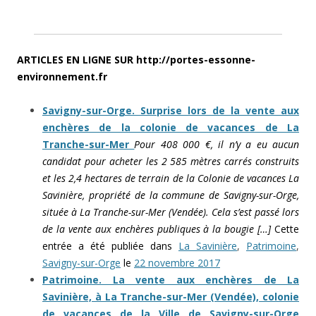
ARTICLES EN LIGNE SUR http://portes-essonne-
environnement.fr
Savigny-sur-Orge. Surprise lors de la vente aux
enchères de la colonie de vacances de La
Tranche-sur-Mer
Pour 408 000 €, il n’y a eu aucun
candidat pour acheter les 2 585 mètres carrés construits
et les 2,4 hectares de terrain de la Colonie de vacances La
Savinière, propriété de la commune de Savigny-sur-Orge,
située à La Tranche-sur-Mer (Vendée). Cela s’est passé lors
de la vente aux enchères publiques à la bougie […]
Cette
entrée a été publiée dans
La Savinière
,
Patrimoine
,
Savigny-sur-Orge
le
22 novembre 2017
Patrimoine. La vente aux enchères de La
Savinière, à La Tranche-sur-Mer (Vendée), colonie
de vacances de la Ville de Savigny-sur-Orge