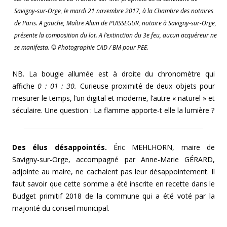
Savigny-sur-Orge, le mardi 21 novembre 2017, à la Chambre des notaires
de Paris. A gauche, Maître Alain de PUISSEGUR, notaire à Savigny-sur-Orge,
présente la composition du lot. A l’extinction du 3e feu, aucun acquéreur ne
se manifesta. © Photographie CAD / BM pour PEE.
NB. La bougie allumée est à droite du chronomètre qui
affiche
0 : 01 : 30.
Curieuse proximité de deux objets pour
mesurer le temps, l’un digital et moderne, l’autre « naturel » et
séculaire. Une question : La flamme apporte-t elle la lumière ?
Des élus désappointés.
Éric MEHLHORN, maire de
Savigny-sur-Orge, accompagné par Anne-Marie GÉRARD,
adjointe au maire, ne cachaient pas leur désappointement. Il
faut savoir que cette somme a été inscrite en recette dans le
Budget primitif 2018 de la commune qui a été voté par la
majorité du conseil municipal.