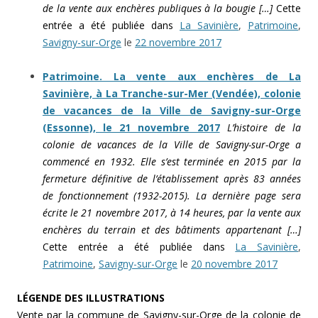
de la vente aux enchères publiques à la bougie […]
Cette
entrée a été publiée dans
La Savinière
,
Patrimoine
,
Savigny-sur-Orge
le
22 novembre 2017
Patrimoine. La vente aux enchères de La
Savinière, à La Tranche-sur-Mer (Vendée), colonie
de vacances de la Ville de Savigny-sur-Orge
(Essonne), le 21 novembre 2017
L’histoire de la
colonie de vacances de la Ville de Savigny-sur-Orge a
commencé en 1932. Elle s’est terminée en 2015 par la
fermeture définitive de l’établissement après 83 années
de fonctionnement (1932-2015). La dernière page sera
écrite le 21 novembre 2017, à 14 heures, par la vente aux
enchères du terrain et des bâtiments appartenant […]
Cette entrée a été publiée dans
La Savinière
,
Patrimoine
,
Savigny-sur-Orge
le
20 novembre 2017
LÉGENDE DES ILLUSTRATIONS
Vente par la commune de Savigny-sur-Orge de la colonie de