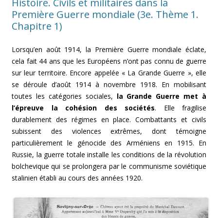
Histoire. Civils et militaires dans la
Première Guerre mondiale (3e. Thème 1.
Chapitre 1)
Lorsqu’en août 1914, la Première Guerre mondiale éclate,
cela fait 44 ans que les Européens n’ont pas connu de guerre
sur leur territoire. Encore appelée « La Grande Guerre », elle
se déroule d’août 1914 à novembre 1918. En mobilisant
toutes les catégories sociales,
la Grande Guerre met à
l’épreuve la cohésion des sociétés
. Elle fragilise
durablement des régimes en place. Combattants et civils
subissent des violences extrêmes, dont témoigne
particulièrement le génocide des Arméniens en 1915. En
Russie, la guerre totale installe les conditions de la révolution
bolchevique qui se prolongera par le communisme soviétique
stalinien établi au cours des années 1920.