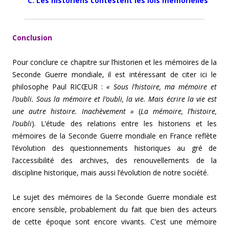
C. Les historiens contestent les lois mémorielles
Conclusion
Pour conclure ce chapitre sur l’historien et les mémoires de la
Seconde Guerre mondiale, il est intéressant de citer ici le
philosophe Paul RICŒUR :
« Sous l’histoire, ma mémoire et
l’oubli. Sous la mémoire et l’oubli, la vie. Mais écrire la vie est
une autre histoire. Inachèvement »
(
La mémoire, l’histoire,
l’oubli
). L’étude des relations entre les historiens et les
mémoires de la Seconde Guerre mondiale en France reflète
l’évolution des questionnements historiques au gré de
l’accessibilité des archives, des renouvellements de la
discipline historique, mais aussi l’évolution de notre société.
Le sujet des mémoires de la Seconde Guerre mondiale est
encore sensible, probablement du fait que bien des acteurs
de cette époque sont encore vivants. C’est une mémoire