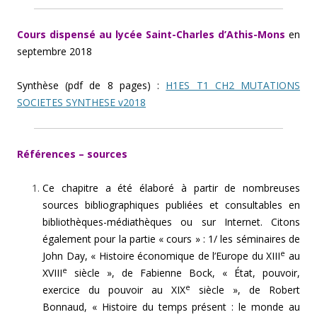
Cours dispensé au lycée Saint-Charles d’Athis-Mons
en
septembre 2018
Synthèse (pdf de 8 pages) :
H1ES T1 CH2 MUTATIONS
SOCIETES SYNTHESE v2018
Références – sources
Ce chapitre a été élaboré à partir de nombreuses
sources bibliographiques publiées et consultables en
bibliothèques-médiathèques ou sur Internet. Citons
également pour la partie « cours » : 1/ les séminaires de
e
John Day, « Histoire économique de l’Europe du XIII
au
e
XVIII
siècle », de Fabienne Bock, « État, pouvoir,
e
exercice du pouvoir au XIX
siècle », de Robert
Bonnaud, « Histoire du temps présent : le monde au