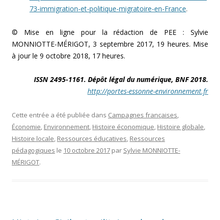
73-immigration-et-politique-migratoire-en-France
.
© Mise en ligne pour la rédaction de PEE : Sylvie
MONNIOTTE-MÉRIGOT, 3 septembre 2017, 19 heures. Mise
à jour le 9 octobre 2018, 17 heures.
ISSN 2495-1161. Dépôt légal du numérique, BNF 2018.
http://portes-essonne-environnement.fr
Cette entrée a été publiée dans
Campagnes françaises
,
Économie
,
Environnement
,
Histoire économique
,
Histoire globale
,
Histoire locale
,
Ressources éducatives
,
Ressources
pédagogiques
le
10 octobre 2017
par
Sylvie MONNIOTTE-
MÉRIGOT
.