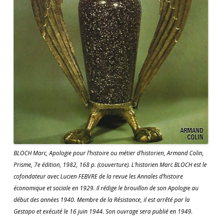
BLOCH Marc, Apologie pour l’histoire ou métier d’historien, Armand Colin,
Prisme, 7e édition, 1982, 168 p. (couverture). L’historien Marc BLOCH est le
cofondateur avec Lucien FEBVRE de la revue les Annales d’histoire
économique et sociale en 1929. Il rédige le brouillon de son Apologie au
début des années 1940. Membre de la Résistance, il est arrêté par la
Gestapo et exécuté le 16 juin 1944. Son ouvrage sera publié en 1949.