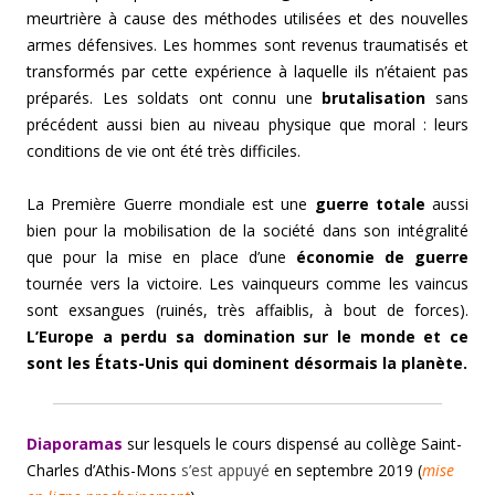
meurtrière à cause des méthodes utilisées et des nouvelles
armes défensives. Les hommes sont revenus traumatisés et
transformés par cette expérience à laquelle ils n’étaient pas
préparés. Les soldats ont connu une
brutalisation
sans
précédent aussi bien au niveau physique que moral : leurs
conditions de vie ont été très difficiles.
La Première Guerre mondiale est une
guerre totale
aussi
bien pour la mobilisation de la société dans son intégralité
que pour la mise en place d’une
économie de guerre
tournée vers la victoire. Les vainqueurs comme les vaincus
sont exsangues (ruinés, très affaiblis, à bout de forces).
L’Europe a perdu sa domination sur le monde et ce
sont les États-Unis qui dominent désormais la planète.
Diaporamas
sur lesquels le cours dispensé au collège Saint-
Charles d’Athis-Mons
s’est appuyé
en septembre 2019 (
mise