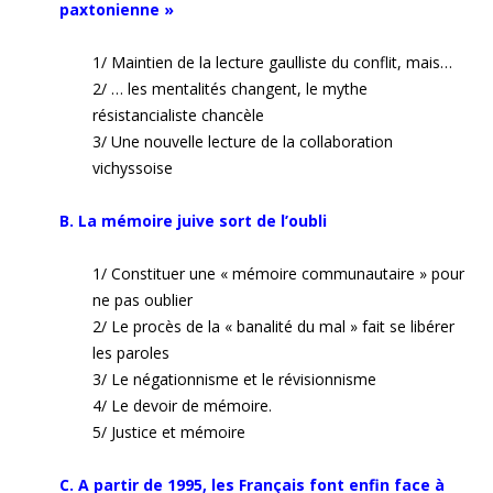
paxtonienne »
1/ Maintien de la lecture gaulliste du conflit, mais…
2/ … les mentalités changent, le mythe
résistancialiste chancèle
3/ Une nouvelle lecture de la collaboration
vichyssoise
B. La mémoire juive sort de l’oubli
1/ Constituer une « mémoire communautaire » pour
ne pas oublier
2/ Le procès de la « banalité du mal » fait se libérer
les paroles
3/ Le négationnisme et le révisionnisme
4/ Le devoir de mémoire.
5/ Justice et mémoire
C. A partir de 1995, les Français font enfin face à