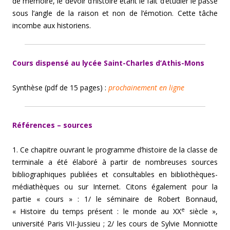
de mémoire, le devoir d’histoire étant le fait d’étudier le passé
sous l’angle de la raison et non de l’émotion. Cette tâche
incombe aux historiens.
Cours dispensé au lycée Saint-Charles d’Athis-Mons
Synthèse (pdf de 15 pages) :
prochainement en ligne
Références – sources
1. Ce chapitre ouvrant le programme d’histoire de la classe de
terminale a été élaboré à partir de nombreuses sources
bibliographiques publiées et consultables en bibliothèques-
médiathèques ou sur Internet. Citons également pour la
partie « cours » : 1/ le séminaire de Robert Bonnaud,
e
« Histoire du temps présent : le monde au XX
siècle »,
université Paris VII-Jussieu ; 2/ les cours de Sylvie Monniotte