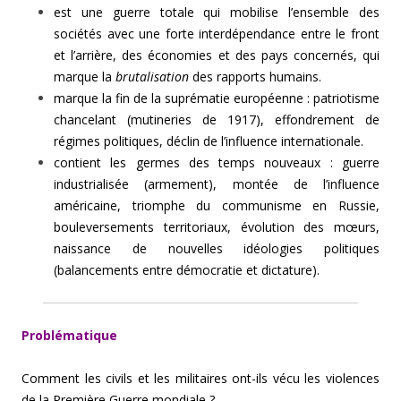
est une guerre totale qui mobilise l’ensemble des
sociétés avec une forte interdépendance entre le front
et l’arrière, des économies et des pays concernés, qui
marque la
brutalisation
des rapports humains.
marque la fin de la suprématie européenne : patriotisme
chancelant (mutineries de 1917), effondrement de
régimes politiques, déclin de l’influence internationale.
contient les germes des temps nouveaux : guerre
industrialisée (armement), montée de l’influence
américaine, triomphe du communisme en Russie,
bouleversements territoriaux, évolution des mœurs,
naissance de nouvelles idéologies politiques
(balancements entre démocratie et dictature).
Problématique
Comment les civils et les militaires ont-ils vécu les violences
de la Première Guerre mondiale ?