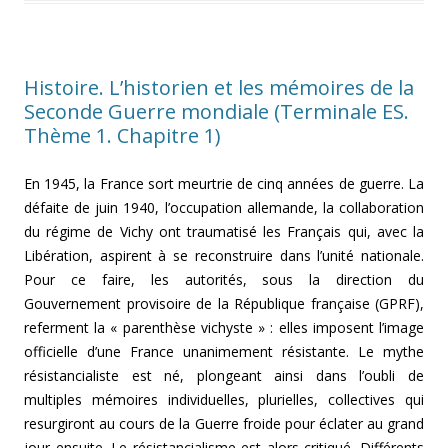
Histoire. L’historien et les mémoires de la
Seconde Guerre mondiale (Terminale ES.
Thème 1. Chapitre 1)
En 1945, la France sort meurtrie de cinq années de guerre. La
défaite de juin 1940, l’occupation allemande, la collaboration
du régime de Vichy ont traumatisé les Français qui, avec la
Libération, aspirent à se reconstruire dans l’unité nationale.
Pour ce faire, les autorités, sous la direction du
Gouvernement provisoire de la République française (GPRF),
referment la « parenthèse vichyste » : elles imposent l’image
officielle d’une France unanimement résistante. Le mythe
résistancialiste est né, plongeant ainsi dans l’oubli de
multiples mémoires individuelles, plurielles, collectives qui
resurgiront au cours de la Guerre froide pour éclater au grand
jour ensuite. Le résistancialisme est alors critiqué. Différents