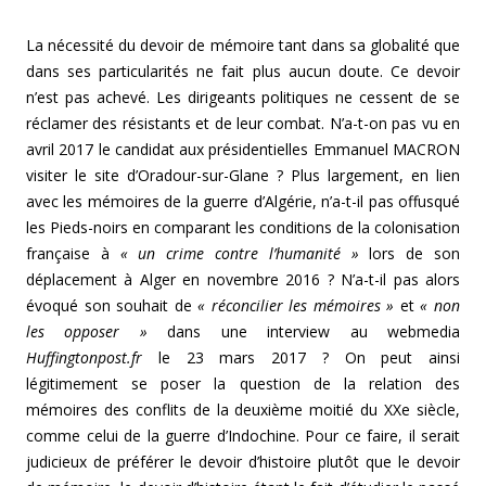
La nécessité du devoir de mémoire tant dans sa globalité que
dans ses particularités ne fait plus aucun doute. Ce devoir
n’est pas achevé. Les dirigeants politiques ne cessent de se
réclamer des résistants et de leur combat. N’a-t-on pas vu en
avril 2017 le candidat aux présidentielles Emmanuel MACRON
visiter le site d’Oradour-sur-Glane ? Plus largement, en lien
avec les mémoires de la guerre d’Algérie, n’a-t-il pas offusqué
les Pieds-noirs en comparant les conditions de la colonisation
française à
« un crime contre l’humanité »
lors de son
déplacement à Alger en novembre 2016 ? N’a-t-il pas alors
évoqué son souhait de
« réconcilier les mémoires »
et
« non
les opposer »
dans une interview au webmedia
Huffingtonpost.fr
le 23 mars 2017 ? On peut ainsi
légitimement se poser la question de la relation des
mémoires des conflits de la deuxième moitié du XXe siècle,
comme celui de la guerre d’Indochine. Pour ce faire, il serait
judicieux de préférer le devoir d’histoire plutôt que le devoir