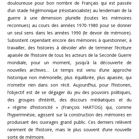
douloureuse pour bon nombre de Français qui est passée
d’un stade hégémonique (résistancialiste) au lendemain de la
guerre à une dimension plurielle (toutes les mémoires
reconnues) au cours des années 1970-1980 pour se donner
un seul sens dans les années 1990 (le devoir de mémoire).
Subsistent cependant encore des mémoires à questionner, à
travailler, des histoires à dévoiler afin de terminer l’écriture
apaisée de l’histoire de tous les acteurs de la Seconde Guerre
mondiale, pour un moment, jusqu’à la découverte de
nouvelles archives… Le temps est venu d’une approche
historique non mémorielle, plus équilibrée, plus apaisée, qui
n’omette rien dans son récit. Aujourd’hui, pour l’historien,
l’objectif est de se dégager du jeu des pouvoirs politiques,
des groupes d’intérêt, des discours médiatiques et du
« régime d’historicité » (François HARTOG) qui, comme
l’hypermnésie, agissent sur la construction des mémoires en
produisant des ouvrages grand public. Ces derniers relèvent
rarement de l’histoire, mais le plus souvent d’une nouvelle
sorte de mémoire.