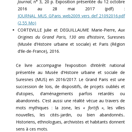
Journal,
n° 3, 20 p. Exposition présentée du 12 octobre
2016 au 28 mai 2017 (pdf) :
JOURNAL_MUS_GParis_web2009 vers def 21092016.pdf
(2,55 Mo)
CORTEVILLE Julie et DEGUILLAUME Marie-Pierre,
Aux
Origines du Grand Paris, 130 ans d’histoire
, Suresnes
(Musée d’Histoire urbaine et sociale) et Paris (Région
d’Ile-de-France), 2016.
Ce livre accompagne l’exposition d’intérêt national
présentée au Musée d’Histoire urbaine et sociale de
Suresnes (MUS) en 2016/2017. Le Grand Paris est une
succession de lois, de dispositifs, de projets oubliés et
d’utopies, d’aménagements parfois retardés ou
abandonnés. C’est aussi une réalité vécue au travers de
mots mythiques : la zone, les
« fortifs »,
les villes
nouvelles, les cités-jardin, ou bien abandonnés..
Historiens, ethnologues, archivistes et habitants donnent
sens à ces mots.