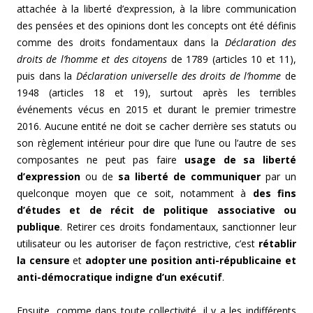
attachée à la liberté d’expression, à la libre communication
des pensées et des opinions dont les concepts ont été définis
comme des droits fondamentaux dans la
Déclaration des
droits de l’homme et des citoyens
de 1789 (articles 10 et 11),
puis dans la
Déclaration universelle des droits de l’homme
de
1948 (articles 18 et 19), surtout après les terribles
événements vécus en 2015 et durant le premier trimestre
2016. Aucune entité ne doit se cacher derrière ses statuts ou
son règlement intérieur pour dire que l’une ou l’autre de ses
composantes ne peut pas faire
usage de sa liberté
d’expression
ou de
sa liberté de communiquer
par un
quelconque moyen que ce soit, notamment à
des fins
d’études et de récit de politique associative ou
publique
. Retirer ces droits fondamentaux, sanctionner leur
utilisateur ou les autoriser de façon restrictive, c’est
rétablir
la censure
et
adopter une position anti-républicaine et
anti-démocratique indigne d’un exécutif
.
Ensuite, comme dans toute collectivité, il y a les indifférents