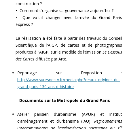
construction ?
•
Comment s’organise sa gouvernance aujourd’hui ?
• Que va-t-il changer avec l’arrivée du Grand Paris
Express ?
La réalisation a été faite à partir des travaux du Conseil
Scientifique de l’AIGP, de cartes et de photographies
produites à l’AIGP, sur le modèle de l’émission
Le Dessous
des Cartes
diffusée par Arte.
Reportage sur l’exposition :
http://www.suresnestv.fr/media.php?p=aux-origines-du-
grand-paris-130-ans-d-histoire
Documents sur la Métropole du Grand Paris
Atelier parisien d’urbanisme (APUR) et Institut
d’aménagement et d’urbanisme (IAU),
Regroupements
er
intercommunaux de l’agglomération parisienne au 1