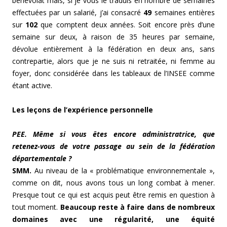
bénévolat mais, si je vous le traduis en nombre de semaines
effectuées par un salarié, j’ai consacré
49
semaines entières
sur
102
que comptent deux années. Soit encore près d’une
semaine sur deux, à raison de 35 heures par semaine,
dévolue entièrement à la fédération en deux ans, sans
contrepartie, alors que je ne suis ni retraitée, ni femme au
foyer, donc considérée dans les tableaux de l’INSEE comme
étant active.
Les leçons de l’expérience personnelle
PEE. Même si vous êtes encore administratrice, que
retenez-vous de votre passage au sein de la fédération
départementale ?
SMM.
Au niveau de la « problématique environnementale »,
comme on dit, nous avons tous un long combat à mener.
Presque tout ce qui est acquis peut être remis en question à
tout moment.
Beaucoup reste à faire dans de nombreux
domaines avec une régularité, une équité