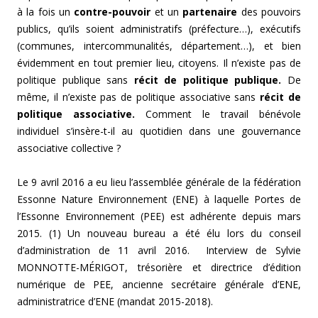
à la fois un
contre-pouvoir
et un
partenaire
des pouvoirs
publics, qu’ils soient administratifs (préfecture…), exécutifs
(communes, intercommunalités, département…), et bien
évidemment en tout premier lieu, citoyens. Il n’existe pas de
politique publique sans
récit de politique publique.
De
même, il n’existe pas de politique associative sans
récit de
politique associative.
Comment le travail bénévole
individuel s’insère-t-il au quotidien dans une gouvernance
associative collective ?
Le 9 avril 2016 a eu lieu l’assemblée générale de la fédération
Essonne Nature Environnement (ENE) à laquelle Portes de
l’Essonne Environnement (PEE) est adhérente depuis mars
2015. (1) Un nouveau bureau a été élu lors du conseil
d’administration de 11 avril 2016. Interview de Sylvie
MONNOTTE-MÉRIGOT, trésorière et directrice d’édition
numérique de PEE, ancienne secrétaire générale d’ENE,
administratrice d’ENE (mandat 2015-2018).