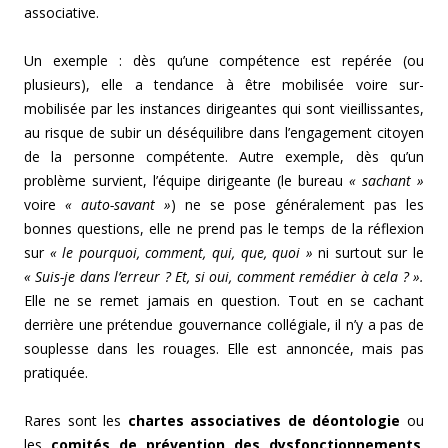
associative.
Un exemple : dès qu’une compétence est repérée (ou
plusieurs), elle a tendance à être mobilisée voire sur-
mobilisée par les instances dirigeantes qui sont vieillissantes,
au risque de subir un déséquilibre dans l’engagement citoyen
de la personne compétente. Autre exemple, dès qu’un
problème survient, l’équipe dirigeante (le bureau
« sachant »
voire
« auto-savant »
) ne se pose généralement pas les
bonnes questions, elle ne prend pas le temps de la réflexion
sur
« le pourquoi, comment, qui, que, quoi »
ni surtout sur le
« Suis-je dans l’erreur ? Et, si oui, comment remédier à cela ? ».
Elle ne se remet jamais en question. Tout en se cachant
derrière une prétendue gouvernance collégiale, il n’y a pas de
souplesse dans les rouages. Elle est annoncée, mais pas
pratiquée.
Rares sont les
chartes associatives de déontologie
ou
les
comités de prévention des dysfonctionnements
.