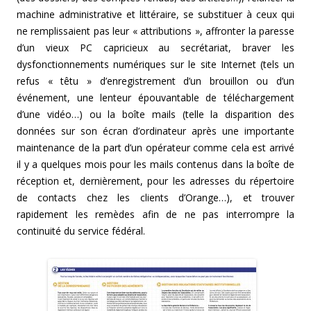
machine administrative et littéraire, se substituer à ceux qui
ne remplissaient pas leur « attributions », affronter la paresse
d’un vieux PC capricieux au secrétariat, braver les
dysfonctionnements numériques sur le site Internet (tels un
refus « têtu » d’enregistrement d’un brouillon ou d’un
événement, une lenteur épouvantable de téléchargement
d’une vidéo…) ou la boîte mails (telle la disparition des
données sur son écran d’ordinateur après une importante
maintenance de la part d’un opérateur comme cela est arrivé
il y a quelques mois pour les mails contenus dans la boîte de
réception et, dernièrement, pour les adresses du répertoire
de contacts chez les clients d’Orange…), et trouver
rapidement les remèdes afin de ne pas interrompre la
continuité du service fédéral.