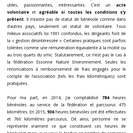
utiles, passionnantes, intéressantes. C’est un
acte
volontaire
et
agréable si toutes les conditions s’y
prêtent
. Il n’existe pas de statut de bénévole comme dans
d’autres pays, seulement un statut de volontaire. Tous
milieux associatifs loi 1901 confondus, les dirigeants font de
la « gestion désintéressée ». Certaines pratiques sont parfois
tolérées comme une rémunération équivalente à la moitié ou
au trois quarts du smic. Statutairement, ce n’est pas le cas à
la fédération Essonne Nature Environnement. Seules les
renonciations à remboursement de frais engagés pour le
compte de l’association (tels les frais kilométriques) sont
pratiquées.
Pour ma part, en 2014, j’ai comptabilisé
784
heures
bénévoles au service de la fédération et parcourus 475
kilomètres. En 2015,
936
heures bénévoles ont été effectuées
et 760 kilomètres parcourus. Dit ainsi, personne ne se
représente vraiment ce que constituent ces heures de