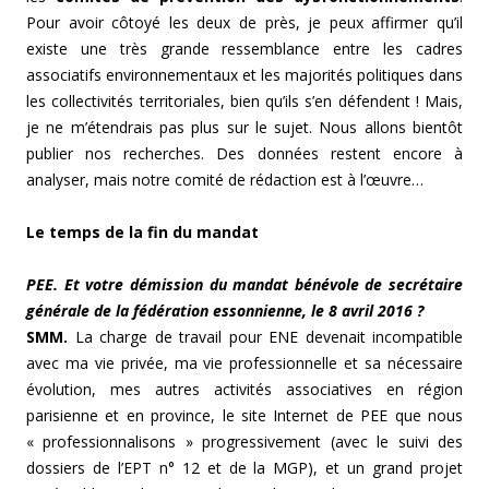
Pour avoir côtoyé les deux de près, je peux affirmer qu’il
existe une très grande ressemblance entre les cadres
associatifs environnementaux et les majorités politiques dans
les collectivités territoriales, bien qu’ils s’en défendent ! Mais,
je ne m’étendrais pas plus sur le sujet. Nous allons bientôt
publier nos recherches. Des données restent encore à
analyser, mais notre comité de rédaction est à l’œuvre…
Le temps de la fin du mandat
PEE. Et votre démission du mandat bénévole de secrétaire
générale de la fédération essonnienne, le 8 avril 2016 ?
SMM.
La charge de travail pour ENE devenait incompatible
avec ma vie privée, ma vie professionnelle et sa nécessaire
évolution, mes autres activités associatives en région
parisienne et en province, le site Internet de PEE que nous
« professionnalisons » progressivement (avec le suivi des
dossiers de l’EPT n° 12 et de la MGP), et un grand projet