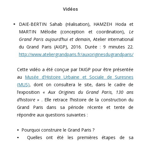
Vidéos
DAIE-BERTIN Sahab (réalisation), HAMZEH Hoda et
MARTIN Mélodie (conception et coordination),
Le
Grand Paris aujourd’hui et demain
, Atelier international
du Grand Paris (AIGP), 2016. Durée : 9 minutes 22.
http://www.ateliergrandparis.fr/auxoriginesdugrandparis/
Cette vidéo a été conçue par l’AIGP pour être présentée
au
Musée d’Histoire Urbaine et Sociale de Suresnes
(MUS)
,
dont on consultera le site, dans le cadre de
l’exposition
« Aux Origines du Grand Paris, 130 ans
d’histoire »
. Elle retrace l’histoire de la construction du
Grand Paris dans sa période récente et tente de
répondre aux questions suivantes :
•
Pourquoi construire le Grand Paris ?
•
Quelles ont été les premières étapes de sa