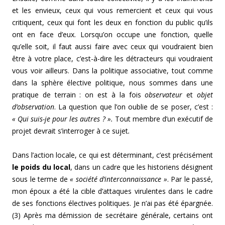
et les envieux, ceux qui vous remercient et ceux qui vous
critiquent, ceux qui font les deux en fonction du public qu’ils
ont en face d’eux. Lorsqu’on occupe une fonction, quelle
qu’elle soit, il faut aussi faire avec ceux qui voudraient bien
être à votre place, c’est-à-dire les détracteurs qui voudraient
vous voir ailleurs. Dans la politique associative, tout comme
dans la sphère élective politique, nous sommes dans une
pratique de terrain : on est à la fois
observateur
et
objet
d’observation
. La question que l’on oublie de se poser, c’est :
« Qui suis-je pour les autres ? ».
Tout membre d’un exécutif de
projet devrait s’interroger à ce sujet
.
Dans l’action locale, ce qui est déterminant, c’est précisément
le poids du local
, dans un cadre que les historiens désignent
sous le terme de
« société d’interconnaissance »
. Par le passé,
mon époux a été la cible d’attaques virulentes dans le cadre
de ses fonctions électives politiques. Je n’ai pas été épargnée.
(3) Après ma démission de secrétaire générale, certains ont