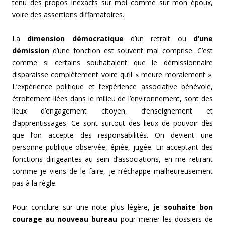
tenu des propos inexacts sur moi comme sur mon époux,
voire des assertions diffamatoires.
La
dimension démocratique
d’un retrait ou
d’une
démission
d’une fonction est souvent mal comprise. C’est
comme si certains souhaitaient que le démissionnaire
disparaisse complètement voire qu’il « meure moralement ».
L’expérience politique et l’expérience associative bénévole,
étroitement liées dans le milieu de l’environnement, sont des
lieux d’engagement citoyen, d’enseignement et
d’apprentissages. Ce sont surtout des lieux de pouvoir dès
que l’on accepte des responsabilités. On devient une
personne publique observée, épiée, jugée. En acceptant des
fonctions dirigeantes au sein d’associations, en me retirant
comme je viens de le faire, je n’échappe malheureusement
pas à la règle.
Pour conclure sur une note plus légère,
je souhaite bon
courage au nouveau bureau
pour mener les dossiers de