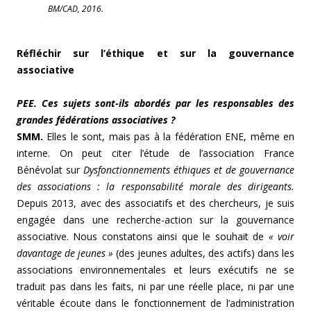
BM/CAD, 2016.
Réfléchir sur l’éthique et sur la gouvernance
associative
PEE. Ces sujets sont-ils abordés par les responsables des
grandes fédérations associatives ?
SMM.
Elles le sont, mais pas à la fédération ENE, même en
interne. On peut citer l’étude de l’association France
Bénévolat sur
Dysfonctionnements éthiques et de gouvernance
des associations : la responsabilité morale des dirigeants.
Depuis 2013, avec des associatifs et des chercheurs, je suis
engagée dans une recherche-action sur la gouvernance
associative. Nous constatons ainsi que le souhait de
« voir
davantage de jeunes »
(des jeunes adultes, des actifs) dans les
associations environnementales et leurs exécutifs ne se
traduit pas dans les faits, ni par une réelle place, ni par une
véritable écoute dans le fonctionnement de l’administration