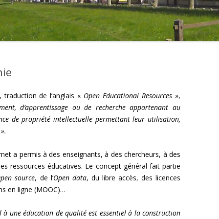
hie
, traduction de l’anglais «
Open Educational Resources
»,
ment, d’apprentissage ou de recherche appartenant au
e de propriété intellectuelle permettant leur utilisation,
 ».
ernet a permis à des enseignants, à des chercheurs, à des
es ressources éducatives. Le concept général fait partie
pen source
, de l’
Open data
, du libre accès, des licences
ns en ligne (MOOC)…
el à une éducation de qualité est essentiel à la construction