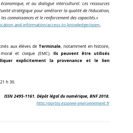
 économique, et au dialogue interculturel. Les ressources
tunité stratégique pour améliorer la qualité de l’éducation,
er les connaissances et le renforcement des capacités.»
cation-and-information/access-to-knowledge/open-
stinés aux élèves de
Terminale
, notamment en histoire,
 moral et civique (EMC).
Ils peuvent être utilisés
diquer explicitement la provenance et le lien
21 h 30.
ISSN 2495-1161. Dépôt légal du numérique, BNF 2018.
http://portes-essonne-environnement.fr