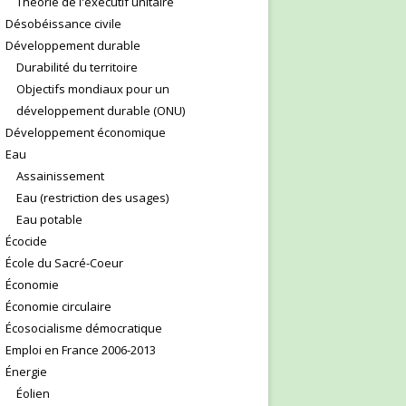
Théorie de l'exécutif unitaire
Désobéissance civile
Développement durable
Durabilité du territoire
Objectifs mondiaux pour un
développement durable (ONU)
Développement économique
Eau
Assainissement
Eau (restriction des usages)
Eau potable
Écocide
École du Sacré-Coeur
Économie
Économie circulaire
Écosocialisme démocratique
Emploi en France 2006-2013
Énergie
Éolien