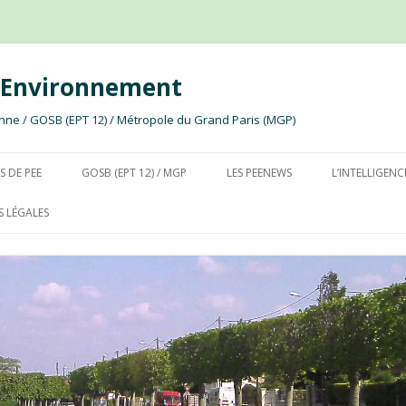
e Environnement
ssonne / GOSB (EPT 12) / Métropole du Grand Paris (MGP)
Aller au contenu
S DE PEE
GOSB (EPT 12) / MGP
LES PEENEWS
L’INTELLIGENC
 LÉGALES