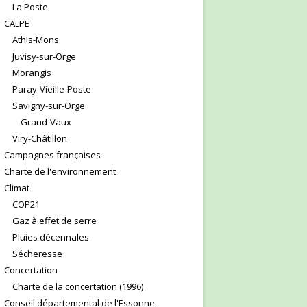
La Poste
CALPE
Athis-Mons
Juvisy-sur-Orge
Morangis
Paray-Vieille-Poste
Savigny-sur-Orge
Grand-Vaux
Viry-Châtillon
Campagnes françaises
Charte de l'environnement
Climat
COP21
Gaz à effet de serre
Pluies décennales
Sécheresse
Concertation
Charte de la concertation (1996)
Conseil départemental de l'Essonne