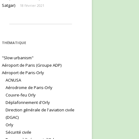
Satgar)
18 février 2021
THÈMATIQUE
"Slow urbanism"
Aéroport de Paris (Groupe ADP)
Aéroport de Paris-Orly
ACNUSA
Aérodrome de Paris-Orly
Couvre-feu Orly
Déplafonnement d'Orly
Direction générale de l'aviation civile
(DGAC)
Orly
Sécurité civile