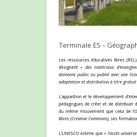
Terminale ES – Géograp
Les ressources éducatives libres (REL)
désignent
« des matériaux d’enseigne
domaine public ou publié avec une licenc
adaptation et distribution à titre gratuit
L’apparition et le développement d’Int
pédagogues de créer et de distribuer d
du même mouvement que celui de l’
O
libres
(Creative Commons),
ses formatio
L’UNESCO estime que
« l’accès univers