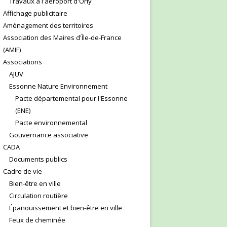
Travaux à l'aéroport d'Orly
Affichage publicitaire
Aménagement des territoires
Association des Maires d'Île-de-France
(AMIF)
Associations
AJUV
Essonne Nature Environnement
Pacte départemental pour l'Essonne
(ENE)
Pacte environnemental
Gouvernance associative
CADA
Documents publics
Cadre de vie
Bien-être en ville
Circulation routière
Épanouissement et bien-être en ville
Feux de cheminée