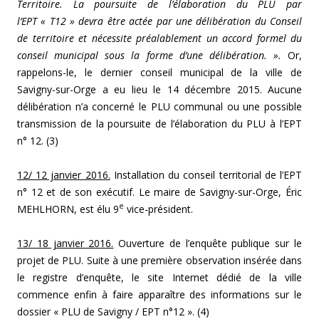
Territoire. La poursuite de l’élaboration du PLU par
l’EPT « T12 » devra être actée par une délibération du Conseil
de territoire et nécessite préalablement un accord formel du
conseil municipal sous la forme d’une délibération. ».
Or,
rappelons-le, le dernier conseil municipal de la ville de
Savigny-sur-Orge a eu lieu le 14 décembre 2015. Aucune
délibération n’a concerné le PLU communal ou une possible
transmission de la poursuite de l’élaboration du PLU à l’EPT
n° 12. (3)
12/ 12 janvier 2016.
Installation du conseil territorial de l’EPT
n° 12 et de son exécutif. Le maire de Savigny-sur-Orge, Éric
e
MEHLHORN, est élu 9
vice-président.
13/ 18 janvier 2016.
Ouverture de l’enquête publique sur le
projet de PLU. Suite à une première observation insérée dans
le registre d’enquête, le site Internet dédié de la ville
commence enfin à faire apparaître des informations sur le
dossier « PLU de Savigny / EPT n°12 ». (4)