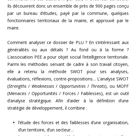
Ils découvrent donc un ensemble de près de 900 pages conçu
par un bureau d’études, payé par la commune, quelques
fonctionnaires territoriaux de la mairie, et approuvé par le
maire.
Comment analyser ce dossier de PLU ? En s’intéressant aux
généralités ou aux détails ? Au fond ou à la forme ?
L’association PEE a pour objet social l’intelligence territoriale.
Parmi les méthodes servant de cadre à son travail citoyen,
elle a retenu la méthode SWOT pour ses analyses,
évaluations, réflexions, contre-propositions… L’analyse SWOT
(
Strengths
/
Weaknesses
/
Opportunities
/
Threats
), ou MOFF
(Menaces / Opportunités / Forces / Faiblesses), est un outil
d’analyse stratégique. Afin d’aider à la définition d’une
stratégie de développement, il combine :
l’étude des forces et des faiblesses d’une organisation,
d’un territoire, d’un secteur…