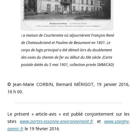
L
a maison de Courterente où séjournèrent François-René
de Chateaubriand et Pauline de Beaumont en 1801. Le
corps de logis principal a été démoli lors du doublement
des voies du chemin de fer au début du XXe siècle. (Carte
postale datée du 5 mai 1901, collection privée SMM/CAD)
© Jean-Marie CORBIN, Bernard MÉRIGOT, 19 janvier 2016,
16 h 00.
Le présent « article-avis » est publié conjointement sur les
sites
www.portes-essonne-environnement.fr
et
www.savigny-
avenir.fr
le 19 février 2016.