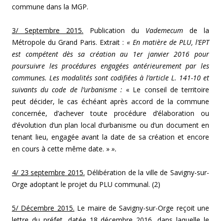
commune dans la MGP.
3/ Septembre 2015.
Publication du
Vademecum
de la
Métropole du Grand Paris. Extrait :
« En matière de PLU, l’EPT
est compétent dès sa création au 1er janvier 2016 pour
poursuivre les procédures engagées antérieurement par les
communes. Les modalités sont codifiées à l’article L. 141-10 et
suivants du code de l’urbanisme :
« Le conseil de territoire
peut décider, le cas échéant après accord de la commune
concernée, d’achever toute procédure d’élaboration ou
d’évolution d’un plan local d’urbanisme ou d’un document en
tenant lieu, engagée avant la date de sa création et encore
en cours à cette même date. »
».
4/ 23 septembre 2015.
Délibération de la ville de Savigny-sur-
Orge adoptant le projet du PLU communal. (2)
5/ Décembre 2015.
Le maire de Savigny-sur-Orge reçoit une
lettre du préfet, datée 18 décembre 2016, dans laquelle le