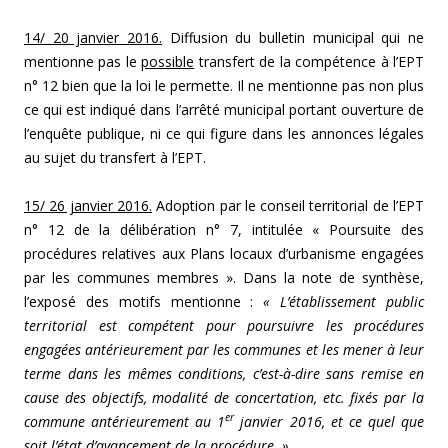
14/ 20 janvier 2016.
Diffusion du bulletin municipal qui ne
mentionne pas le
possible
transfert de la compétence à l’EPT
n° 12 bien que la loi le permette. Il ne mentionne pas non plus
ce qui est indiqué dans l’arrêté municipal portant ouverture de
l’enquête publique, ni ce qui figure dans les annonces légales
au sujet du transfert à l’EPT.
15/ 26 janvier 2016.
Adoption par le conseil territorial de l’EPT
n° 12 de la délibération n° 7, intitulée « Poursuite des
procédures relatives aux Plans locaux d’urbanisme engagées
par les communes membres ». Dans la note de synthèse,
l’exposé des motifs mentionne :
« L’établissement public
territorial est compétent pour poursuivre les procédures
engagées antérieurement par les communes et les mener à leur
terme dans les mêmes conditions, c’est-à-dire sans remise en
cause des objectifs, modalité de concertation, etc. fixés par la
er
commune antérieurement au 1
janvier 2016, et ce quel que
soit l’état d’avancement de la procédure. ».