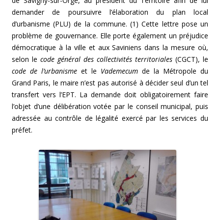
de Savigny-sur-Orge, au président du Territoire afin de lui
demander de poursuivre l’élaboration du plan local
d’urbanisme (PLU) de la commune. (1) Cette lettre pose un
problème de gouvernance. Elle porte également un préjudice
démocratique à la ville et aux Saviniens dans la mesure où,
selon le
code général des collectivités territoriales
(CGCT), le
code de l’urbanisme
et le
Vademecum
de la Métropole du
Grand Paris, le maire n’est pas autorisé à décider seul d’un tel
transfert vers l’EPT. La demande doit obligatoirement faire
l’objet d’une délibération votée par le conseil municipal, puis
adressée au contrôle de légalité exercé par les services du
préfet.