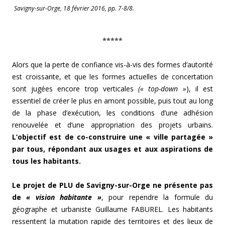
Savigny-sur-Orge, 18 février 2016, pp. 7-8/8.
*****
Alors que la perte de confiance vis-à-vis des formes d’autorité
est croissante, et que les formes actuelles de concertation
sont jugées encore trop verticales
(« top-down »
), il est
essentiel de créer le plus en amont possible, puis tout au long
de la phase d’exécution, les conditions d’une adhésion
renouvelée et d’une appropriation des projets urbains.
L’objectif est de co-construire une « ville partagée »
par tous, répondant aux usages et aux aspirations de
tous les habitants.
Le projet de PLU de Savigny-sur-Orge ne présente pas
de
« vision habitante »
, pour rependre la formule du
géographe et urbaniste Guillaume FABUREL. Les habitants
ressentent la mutation rapide des territoires et des lieux de