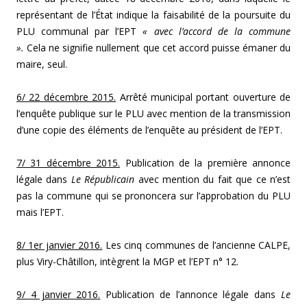
représentant de l’État indique la faisabilité de la poursuite du
PLU communal par l’EPT
« avec l’accord de la commune
».
Cela ne signifie nullement que cet accord puisse émaner du
maire, seul.
6/ 22 décembre 2015.
Arrêté municipal portant ouverture de
l’enquête publique sur le PLU avec mention de la transmission
d’une copie des éléments de l’enquête au président de l’EPT.
7/ 31 décembre 2015.
Publication de la première annonce
légale dans
Le Républicain
avec mention du fait que ce n’est
pas la commune qui se prononcera sur l’approbation du PLU
mais l’EPT.
8/ 1er janvier 2016.
Les cinq communes de l’ancienne CALPE,
plus Viry-Châtillon, intègrent la MGP et l’EPT n° 12.
9/ 4 janvier 2016.
Publication de l’annonce légale dans
Le