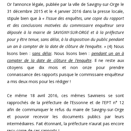
Or l’annonce légale, publiée par la ville de Savigny-sur-Orge le
31 décembre 2015 et le 4 janvier 2016 dans la presse locale,
stipule bien que à
« l’issue des enquêtes, une copie du rapport
et des conclusions motivées du commissaire enquêteur sera
déposée à la mairie de SAVIGNY-SUR-ORGE et à la préfecture
pour y être tenue, sans délai, à la disposition du public pendant
un an à compter de la date de clôture de l’enquête. »
(4) Nous
lisons bien :
sans délai
. Nous lisons bien :
pendant un an à
compter de la date de clôture de l’enquête
. Il ne reste aux
citoyens que dix mois et non onze pour prendre
connaissance des rapports puisque le commissaire enquêteur
a mis deux mois pour les rédiger !
Ce même 18 avril 2016, ces mêmes Saviniens se sont
rapprochés de la préfecture de l’Essonne et de l’EPT n° 12
afin de communiquer le refus du maire de Savigny-sur-Orge
et pouvoir recevoir les documents publics par leurs
intermédiaires. Fait étonnant, la préfecture n’aurat pas encore
reçu copie de ces rapports !