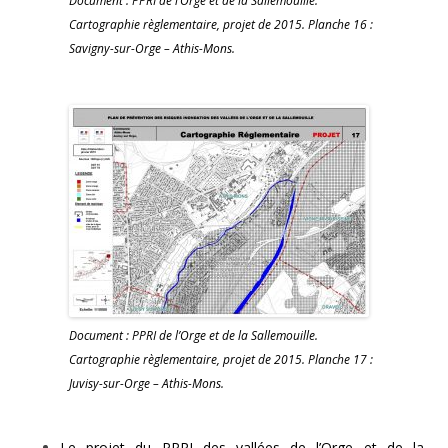
Document : PPRI de l’Orge et de la Sallemouille.
Cartographie règlementaire, projet de 2015. Planche 16 :
Savigny-sur-Orge – Athis-Mons.
Document : PPRI de l’Orge et de la Sallemouille.
Cartographie règlementaire, projet de 2015. Planche 17 :
Juvisy-sur-Orge – Athis-Mons.
Le projet du PPRI des vallées de l’Orge et de la