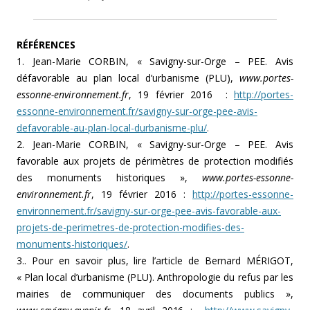
RÉFÉRENCES
1. Jean-Marie CORBIN, « Savigny-sur-Orge – PEE. Avis
défavorable au plan local d’urbanisme (PLU),
www.portes-
essonne-environnement.fr
, 19 février 2016 :
http://portes-
essonne-environnement.fr/savigny-sur-orge-pee-avis-
defavorable-au-plan-local-durbanisme-plu/
.
2. Jean-Marie CORBIN, « Savigny-sur-Orge – PEE. Avis
favorable aux projets de périmètres de protection modifiés
des monuments historiques »,
www.portes-essonne-
environnement.fr
, 19 février 2016 :
http://portes-essonne-
environnement.fr/savigny-sur-orge-pee-avis-favorable-aux-
projets-de-perimetres-de-protection-modifies-des-
monuments-historiques/
.
3.. Pour en savoir plus, lire l’article de Bernard MÉRIGOT,
« Plan local d’urbanisme (PLU). Anthropologie du refus par les
mairies de communiquer des documents publics »,