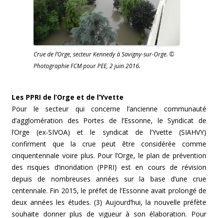
Crue de l’Orge, secteur Kennedy à Savigny-sur-Orge. ©
Photographie FCM pour PEE, 2 juin 2016.
Les PPRI de l’Orge et de l’Yvette
Pour le secteur qui concerne l’ancienne communauté
d’agglomération des Portes de l’Essonne, le Syndicat de
l’Orge (ex-SIVOA) et le syndicat de l’Yvette (SIAHVY)
confirment que la crue peut être considérée comme
cinquentennale voire plus. Pour l’Orge, le plan de prévention
des risques d’inondation (PPRI) est en cours de révision
depuis de nombreuses années sur la base d’une crue
centennale. Fin 2015, le préfet de l’Essonne avait prolongé de
deux années les études. (3) Aujourd’hui, la nouvelle préfète
souhaite donner plus de vigueur à son élaboration. Pour