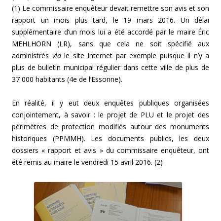
(1) Le commissaire enquêteur devait remettre son avis et son
rapport un mois plus tard, le 19 mars 2016. Un délai
supplémentaire d’un mois lui a été accordé par le maire Éric
MEHLHORN (LR), sans que cela ne soit spécifié aux
administrés
via
le site Internet par exemple puisque il n’y a
plus de bulletin municipal régulier dans cette ville de plus de
37 000 habitants (4e de l’Essonne).
En réalité, il y eut deux enquêtes publiques organisées
conjointement, à savoir : le projet de PLU et le projet des
périmètres de protection modifiés autour des monuments
historiques (PPMMH). Les documents publics, les deux
dossiers « rapport et avis » du commissaire enquêteur, ont
été remis au maire le vendredi 15 avril 2016. (2)