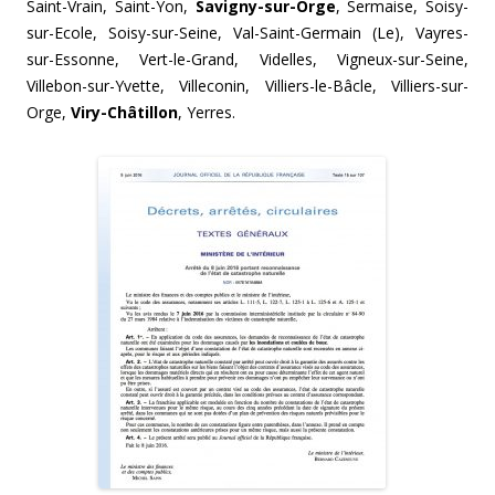
Saint-Vrain, Saint-Yon,
Savigny-sur-Orge
, Sermaise, Soisy-
sur-Ecole, Soisy-sur-Seine, Val-Saint-Germain (Le), Vayres-
sur-Essonne, Vert-le-Grand, Videlles, Vigneux-sur-Seine,
Villebon-sur-Yvette, Villeconin, Villiers-le-Bâcle, Villiers-sur-
Orge,
Viry-Châtillon
, Yerres.