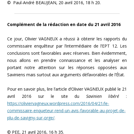
© Paul-André BEAUJEAN, 20 avril 2016, 18 h 20.
Complément de la rédaction en date du 21 avril 2016
Ce jour, Olivier VAGNEUX a réussi à obtenir les rapports du
commissaire enquêteur par l’intermédiaire de l’EPT 12. Les
conclusions sont favorables avec réserves. Bien évidemment,
nous allons en prendre connaissance et les analyser en
portant notre attention sur les réponses opposées aux
Saviniens mais surtout aux arguments défavorables de l’État.
Pour en savoir plus, lire l’article d’Olivier VAGNEUX publié le 21
avril 2016 sur le site du
Savinien libéré
:
https://oliviervagneux.wordpress.com/2016/04/21/le-
commissaire-enqueteur-rend-un-avis-favorable-au-projet-de-
plu-de-savigny-sur-orge/
.
© PEE, 21 avril 2016, 16 h 35.