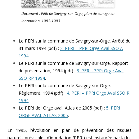
Document : PERI de Savigny-sur-Orge, plan de zonage en
inondation, 1992-1993.
Le PERI sur la commune de Savigny-sur-Orge. Arrêté du
31 mars 1994 (pdf) :
2. PERI – PPRi Orge Aval SSO A
1994
.
Le PERI sur la commune de Savigny-sur-Orge. Rapport
de présentation, 1994 (pdf) :
3. PERI -PPRi Orge Aval
SSO RP 1994
.
Le PERI sur la commune de Savigny-sur-Orge.
Règlement, 1994 (pdf) :
4. PERI – PPRi Orge Aval SSO R
1994
.
Le PERI de l’Orge aval, Atlas de 2005 (pdf) :
5. PERI
ORGE AVAL ATLAS 2005
.
En 1995, l’évolution en plan de prévention des risques
naturels prévisibles d’inondation (PPRI) est instaurée par la loi.