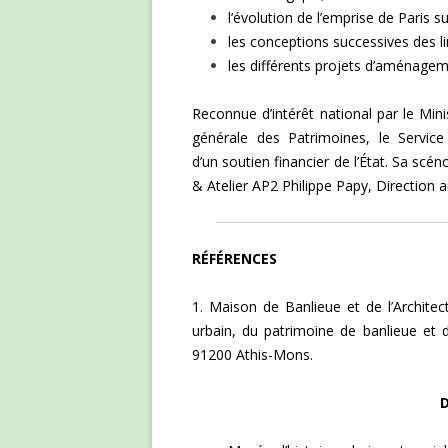
l’évolution de l’emprise de Paris su
les conceptions successives des lim
les différents projets d’aménageme
Reconnue d’intérêt national par le Min
générale des Patrimoines, le Servic
d’un soutien financier de l’État. Sa scé
& Atelier AP2 Philippe Papy, Direction a
RÉFÉRENCES
1. Maison de Banlieue et de l’Architec
urbain, du patrimoine de banlieue et d
91200 Athis-Mons.