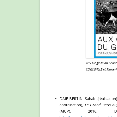
Aux Origines du Grand 
CORTEVILLE et Marie-
DAIE-BERTIN Sahab (réalisati
coordination),
Le Grand Paris au
(AIGP), 2016.