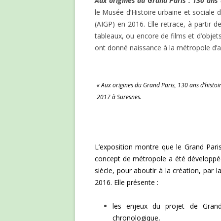
Aux origines du Grand Paris : 130 ans
le Musée d’Histoire urbaine et sociale d
(AIGP) en 2016. Elle retrace, à partir
tableaux, ou encore de films et d’objets
ont donné naissance à la métropole d’a
« Aux origines du Grand Paris, 130 ans d’histoi
2017 à Suresnes.
L’exposition montre que le Grand Paris
concept de métropole a été développé
siècle, pour aboutir à la création, par 
2016. Elle présente :
les enjeux du projet de Grand
chronologique,