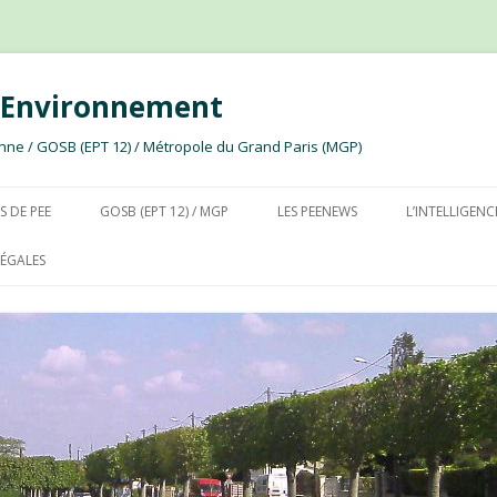
e Environnement
ssonne / GOSB (EPT 12) / Métropole du Grand Paris (MGP)
Aller au contenu
S DE PEE
GOSB (EPT 12) / MGP
LES PEENEWS
L’INTELLIGENC
ÉGALES