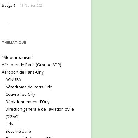
Satgar)
18 février 2021
THÈMATIQUE
"Slow urbanism"
Aéroport de Paris (Groupe ADP)
Aéroport de Paris-Orly
ACNUSA
Aérodrome de Paris-Orly
Couvre-feu Orly
Déplafonnement d'Orly
Direction générale de l'aviation civile
(DGAC)
Orly
Sécurité civile