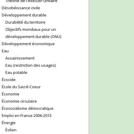
Théorie de l'exécutif unitaire
Désobéissance civile
Développement durable
Durabilité du territoire
Objectifs mondiaux pour un
développement durable (ONU)
Développement économique
Eau
Assainissement
Eau (restriction des usages)
Eau potable
Écocide
École du Sacré-Coeur
Économie
Économie circulaire
Écosocialisme démocratique
Emploi en France 2006-2013
Énergie
Éolien