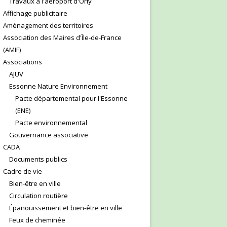
Travaux à l'aéroport d'Orly
Affichage publicitaire
Aménagement des territoires
Association des Maires d'Île-de-France
(AMIF)
Associations
AJUV
Essonne Nature Environnement
Pacte départemental pour l'Essonne
(ENE)
Pacte environnemental
Gouvernance associative
CADA
Documents publics
Cadre de vie
Bien-être en ville
Circulation routière
Épanouissement et bien-être en ville
Feux de cheminée