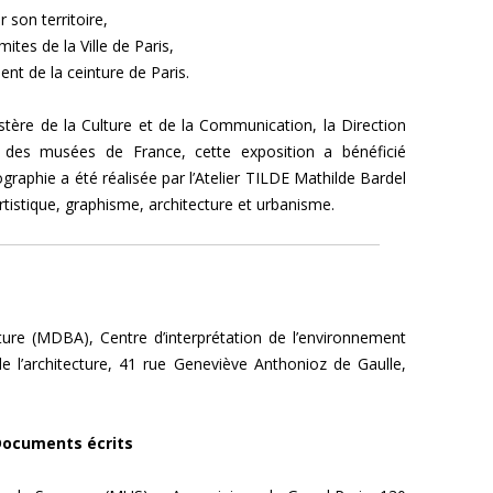
r son territoire,
ites de la Ville de Paris,
nt de la ceinture de Paris.
istère de la Culture et de la Communication, la Direction
e des musées de France, cette exposition a bénéficié
nographie a été réalisée par l’Atelier TILDE Mathilde Bardel
rtistique, graphisme, architecture et urbanisme.
ture (MDBA), Centre d’interprétation de l’environnement
e l’architecture, 41 rue Geneviève Anthonioz de Gaulle,
Documents écrits