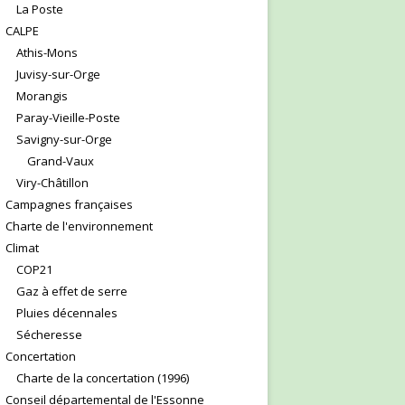
La Poste
CALPE
Athis-Mons
Juvisy-sur-Orge
Morangis
Paray-Vieille-Poste
Savigny-sur-Orge
Grand-Vaux
Viry-Châtillon
Campagnes françaises
Charte de l'environnement
Climat
COP21
Gaz à effet de serre
Pluies décennales
Sécheresse
Concertation
Charte de la concertation (1996)
Conseil départemental de l'Essonne