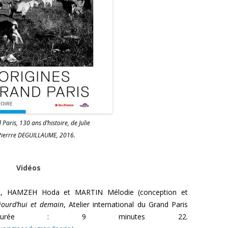
Paris, 130 ans d’histoire, de Julie
Pierrre DEGUILLAUME, 2016.
Vidéos
on), HAMZEH Hoda et MARTIN Mélodie (conception et
jourd’hui et demain
, Atelier international du Grand Paris
 Durée : 9 minutes 22.