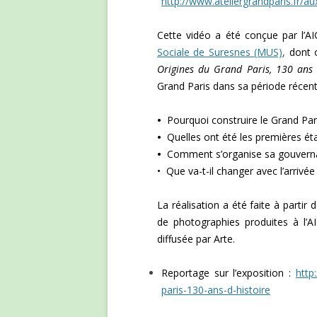
http://www.ateliergrandparis.fr/a
Cette vidéo a été conçue par l’A
Sociale de Suresnes (MUS)
,
dont o
Origines du Grand Paris, 130 ans d
Grand Paris dans sa période récent
•
Pourquoi construire le Grand Par
•
Quelles ont été les premières ét
•
Comment s’organise sa gouverna
• Que va-t-il changer avec l’arrivé
La réalisation a été faite à partir 
de photographies produites à l’A
diffusée par Arte.
Reportage sur l’exposition :
http
paris-130-ans-d-histoire