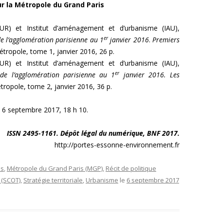
 la Métropole du Grand Paris
PUR) et Institut d’aménagement et d’urbanisme (IAU),
er
l’agglomération parisienne au 1
janvier 2016
.
Premiers
tropole, tome 1, janvier 2016, 26 p.
PUR) et Institut d’aménagement et d’urbanisme (IAU),
er
e l’agglomération parisienne au 1
janvier 2016. Les
tropole, tome 2, janvier 2016, 36 p.
6 septembre 2017, 18 h 10.
ISSN 2495-1161. Dépôt légal du numérique, BNF 2017.
http://portes-essonne-environnement.fr
ns
,
Métropole du Grand Paris (MGP)
,
Récit de politique
 (SCOT)
,
Stratégie territoriale
,
Urbanisme
le
6 septembre 2017