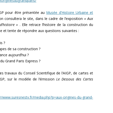
uxoriginesdugrandparis/
IGP pour être présentée au
Musée d’Histoire Urbaine et
n consultera le site, dans le cadre de l’exposition
« Aux
’histoire »
. Elle retrace l’histoire de la construction du
e et tente de répondre aux questions suivantes :
is ?
apes de sa construction ?
nce aujourd’hui ?
e du Grand Paris Express ?
des travaux du Conseil Scientifique de l’AIGP, de cartes et
IGP, sur le modèle de l’émission
Le Dessous des Cartes
://www.suresnestv.fr/media.php?p=aux-origines-du-grand-