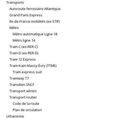
Transports
Autoroute ferroviaire Atlantique
Grand Paris Express
Ile-de-France mobilités (ex-STIF)
Métro
Métro automatique Ligne 18
Métro ligne 14
Train-C (ex-RER-C)
Train-D (ex-RER-D)
Tram 12 Express
Tram-train Massy-Évry (TTME)
Tram express sud
Tramway T7
Transilien SNCF
Transport aérien
Transport routier
Code de la route
Plan de circulation
Urbanisme