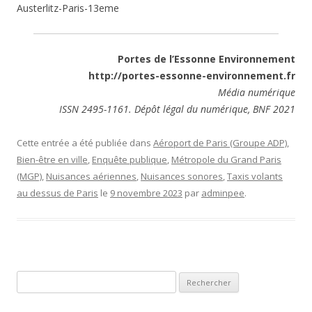
Austerlitz-Paris-13eme
Portes de l’Essonne Environnement
http://portes-essonne-environnement.fr
Média numérique
ISSN 2495-1161. Dépôt légal du numérique, BNF 2021
Cette entrée a été publiée dans
Aéroport de Paris (Groupe ADP)
,
Bien-être en ville
,
Enquête publique
,
Métropole du Grand Paris
(MGP)
,
Nuisances aériennes
,
Nuisances sonores
,
Taxis volants
au dessus de Paris
le
9 novembre 2023
par
adminpee
.
Rechercher :