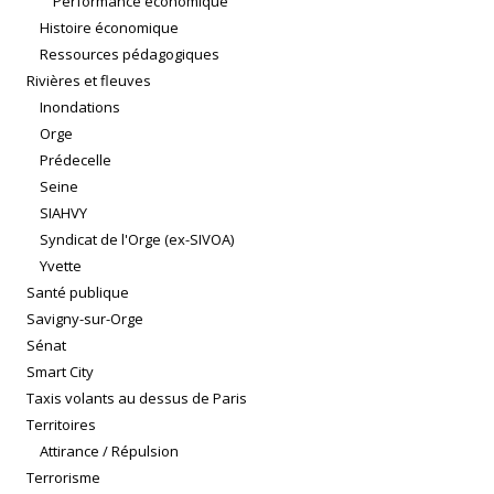
Performance économique
Histoire économique
Ressources pédagogiques
Rivières et fleuves
Inondations
Orge
Prédecelle
Seine
SIAHVY
Syndicat de l'Orge (ex-SIVOA)
Yvette
Santé publique
Savigny-sur-Orge
Sénat
Smart City
Taxis volants au dessus de Paris
Territoires
Attirance / Répulsion
Terrorisme