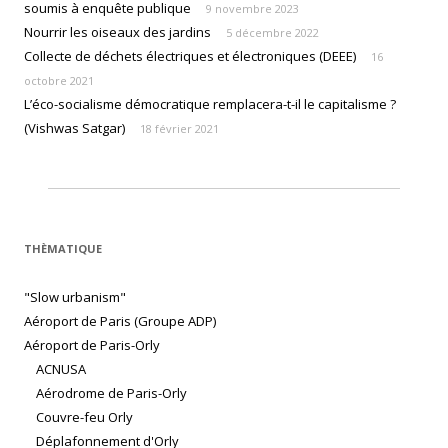
soumis à enquête publique
9 novembre 2023
Nourrir les oiseaux des jardins
5 décembre 2022
Collecte de déchets électriques et électroniques (DEEE)
16
octobre 2021
L’éco-socialisme démocratique remplacera-t-il le capitalisme ?
(Vishwas Satgar)
18 février 2021
THÈMATIQUE
"Slow urbanism"
Aéroport de Paris (Groupe ADP)
Aéroport de Paris-Orly
ACNUSA
Aérodrome de Paris-Orly
Couvre-feu Orly
Déplafonnement d'Orly