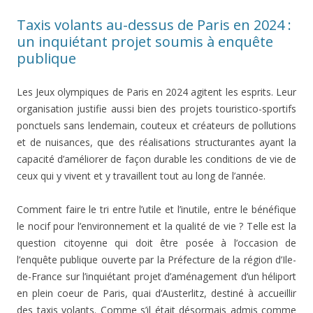
Taxis volants au-dessus de Paris en 2024 :
un inquiétant projet soumis à enquête
publique
Les Jeux olympiques de Paris en 2024 agitent les esprits. Leur
organisation justifie aussi bien des projets touristico-sportifs
ponctuels sans lendemain, couteux et créateurs de pollutions
et de nuisances, que des réalisations structurantes ayant la
capacité d’améliorer de façon durable les conditions de vie de
ceux qui y vivent et y travaillent tout au long de l’année.
Comment faire le tri entre l’utile et l’inutile, entre le bénéfique
le nocif pour l’environnement et la qualité de vie ? Telle est la
question citoyenne qui doit être posée à l’occasion de
l’enquête publique ouverte par la Préfecture de la région d’Ile-
de-France sur l’inquiétant projet d’aménagement d’un héliport
en plein coeur de Paris, quai d’Austerlitz, destiné à accueillir
des taxis volants. Comme s’il était désormais admis comme