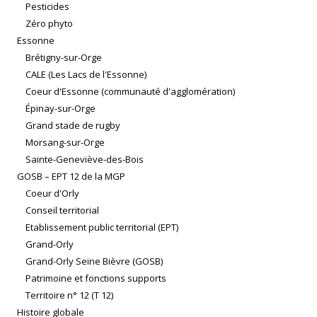
Pesticides
Zéro phyto
Essonne
Brétigny-sur-Orge
CALE (Les Lacs de l'Essonne)
Coeur d'Essonne (communauté d'agglomération)
Épinay-sur-Orge
Grand stade de rugby
Morsang-sur-Orge
Sainte-Geneviève-des-Bois
GOSB – EPT 12 de la MGP
Coeur d'Orly
Conseil territorial
Etablissement public territorial (EPT)
Grand-Orly
Grand-Orly Seine Bièvre (GOSB)
Patrimoine et fonctions supports
Territoire n° 12 (T 12)
Histoire globale