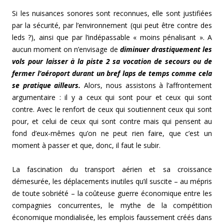
Si les nuisances sonores sont reconnues, elle sont justifiées
par la sécurité, par l’environnement (qui peut être contre des
leds ?), ainsi que par l’indépassable « moins pénalisant ». A
aucun moment on n’envisage de
diminuer drastiquement les
vols pour laisser à la piste 2 sa vocation de secours ou de
fermer l’aéroport durant un bref laps de temps comme cela
se pratique ailleurs.
Alors, nous assistons à l’affrontement
argumentaire : il y a ceux qui sont pour et ceux qui sont
contre. Avec le renfort de ceux qui soutiennent ceux qui sont
pour, et celui de ceux qui sont contre mais qui pensent au
fond d’eux-mêmes qu’on ne peut rien faire, que c’est un
moment à passer et que, donc, il faut le subir.
La fascination du transport aérien et sa croissance
démesurée, les déplacements inutiles qu’il suscite – au mépris
de toute sobriété – la coûteuse guerre économique entre les
compagnies concurrentes, le mythe de la compétition
économique mondialisée, les emplois faussement créés dans