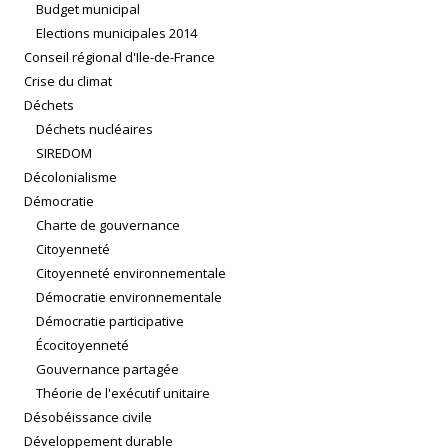
Budget municipal
Elections municipales 2014
Conseil régional d'Ile-de-France
Crise du climat
Déchets
Déchets nucléaires
SIREDOM
Décolonialisme
Démocratie
Charte de gouvernance
Citoyenneté
Citoyenneté environnementale
Démocratie environnementale
Démocratie participative
Écocitoyenneté
Gouvernance partagée
Théorie de l'exécutif unitaire
Désobéissance civile
Développement durable