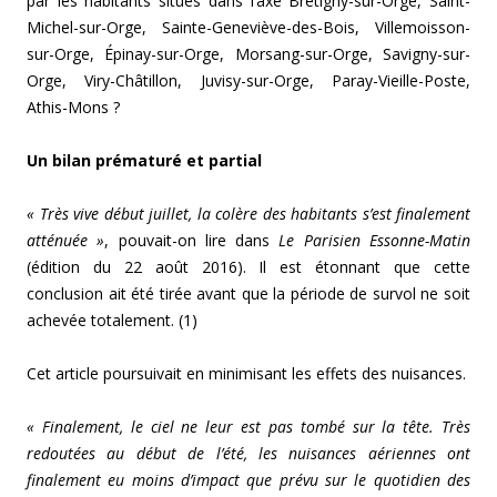
par les habitants situés dans l’axe Brétigny-sur-Orge, Saint-
Michel-sur-Orge, Sainte-Geneviève-des-Bois, Villemoisson-
sur-Orge, Épinay-sur-Orge, Morsang-sur-Orge, Savigny-sur-
Orge, Viry-Châtillon, Juvisy-sur-Orge, Paray-Vieille-Poste,
Athis-Mons ?
Un bilan prématuré et partial
« Très vive début juillet, la colère des habitants s’est finalement
atténuée »
, pouvait-on lire dans
Le Parisien Essonne-Matin
(édition du 22 août 2016). Il est étonnant que cette
conclusion ait été tirée avant que la période de survol ne soit
achevée totalement. (1)
Cet article poursuivait en minimisant les effets des nuisances.
«
F
inalement, le ciel ne leur est pas tombé sur la tête. Très
redoutées au début de l’été, les nuisances aériennes ont
finalement eu moins d’impact que prévu sur le quotidien des