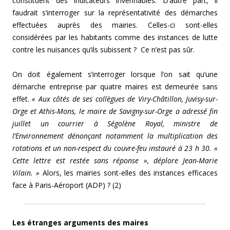
constituent des indicateurs invérifiables. D’autre part, il
faudrait s’interroger sur la représentativité des démarches
effectuées auprès des mairies. Celles-ci sont-elles
considérées par les habitants comme des instances de lutte
contre les nuisances qu’ils subissent ? Ce n’est pas sûr.
On doit également s’interroger lorsque l’on sait qu’une
démarche entreprise par quatre maires est demeurée sans
effet.
« Aux côtés de ses collègues de Viry-Châtillon, Juvisy-sur-
Orge et Athis-Mons, le maire de Savigny-sur-Orge a adressé fin
juillet un courrier à Ségolène Royal, ministre de
l’Environnement dénonçant notamment la multiplication des
rotations et un non-respect du couvre-feu instauré à 23 h 30. «
Cette lettre est restée sans réponse », déplore Jean-Marie
Vilain. »
Alors, les mairies sont-elles des instances efficaces
face à Paris-Aéroport (ADP) ? (2)
Les étranges arguments des maires