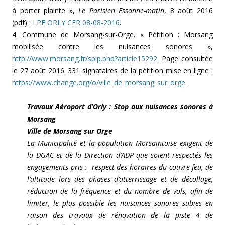
à porter plainte »,
Le Parisien Essonne-matin
, 8 août 2016
(pdf) :
LPE ORLY CER 08-08-2016
.
4. Commune de Morsang-sur-Orge. « Pétition : Morsang
mobilisée contre les nuisances sonores »,
http://www.morsang.fr/spip.php?article15292
. Page consultée
le 27 août 2016. 331 signataires de la pétition mise en ligne :
https://www.change.org/o/ville_de_morsang_sur_orge
.
Travaux Aéroport d’Orly : Stop aux nuisances sonores à
Morsang
Ville de Morsang sur Orge
La Municipalité et la population Morsaintoise exigent de
la DGAC et de la Direction d’ADP que soient respectés les
engagements pris : respect des horaires du couvre feu, de
l’altitude lors des phases d’atterrissage et de décollage,
réduction de la fréquence et du nombre de vols, afin de
limiter, le plus possible les nuisances sonores subies en
raison des travaux de rénovation de la piste 4 de