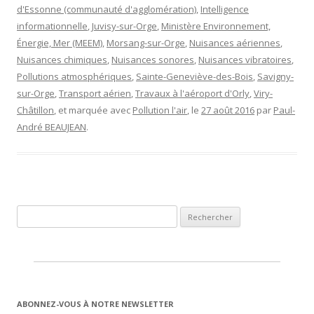
d'Essonne (communauté d'agglomération)
,
Intelligence
informationnelle
,
Juvisy-sur-Orge
,
Ministère Environnement,
Énergie, Mer (MEEM)
,
Morsang-sur-Orge
,
Nuisances aériennes
,
Nuisances chimiques
,
Nuisances sonores
,
Nuisances vibratoires
,
Pollutions atmosphériques
,
Sainte-Geneviève-des-Bois
,
Savigny-
sur-Orge
,
Transport aérien
,
Travaux à l'aéroport d'Orly
,
Viry-
Châtillon
, et marquée avec
Pollution l'air
, le
27 août 2016
par
Paul-
André BEAUJEAN
.
Rechercher :
ABONNEZ-VOUS À NOTRE NEWSLETTER