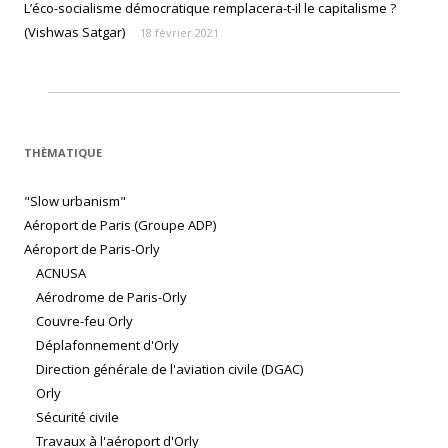
L’éco-socialisme démocratique remplacera-t-il le capitalisme ?
(Vishwas Satgar)
18 février 2021
THÈMATIQUE
"Slow urbanism"
Aéroport de Paris (Groupe ADP)
Aéroport de Paris-Orly
ACNUSA
Aérodrome de Paris-Orly
Couvre-feu Orly
Déplafonnement d'Orly
Direction générale de l'aviation civile (DGAC)
Orly
Sécurité civile
Travaux à l'aéroport d'Orly