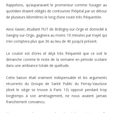
Rappelons, qu’auparavant le promeneur comme l’usager au
quotidien étaient obligés de contourner l’hôpital par un détour
de plusieurs kilomètres le long d’une route très fréquentée.
Ainsi Xavier, étudiant l’IUT de Brétigny-sur-Orge et domicilié à
Savigny-sur-Orge, gagnera au moins 10 minutes par trajet qui
n’en comptera plus que 30 au lieu de 40 jusqu’à présent.
Le couloir est d’ores et déjà très fréquenté que ce soit le
dimanche comme le reste de la semaine en période scolaire
dans une ambiance totale de quiétude.
Cette liaison était vraiment indispensable et les arguments
récurrents du Groupe de Santé Public du Perray-Vaucluse
(dont le siège se trouve à Paris 13) opposé pendant trop
longtemps à son aménagement, ne nous avaient jamais
franchement convaincu.