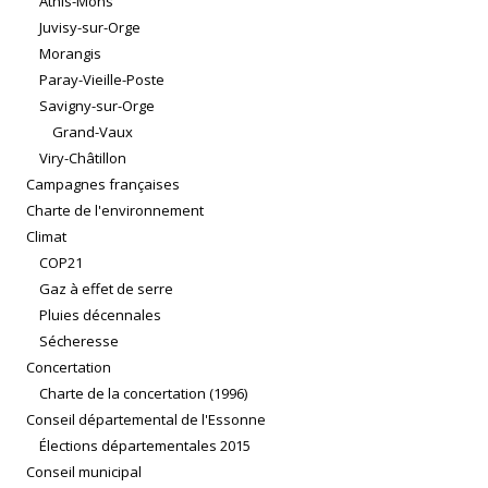
Athis-Mons
Juvisy-sur-Orge
Morangis
Paray-Vieille-Poste
Savigny-sur-Orge
Grand-Vaux
Viry-Châtillon
Campagnes françaises
Charte de l'environnement
Climat
COP21
Gaz à effet de serre
Pluies décennales
Sécheresse
Concertation
Charte de la concertation (1996)
Conseil départemental de l'Essonne
Élections départementales 2015
Conseil municipal