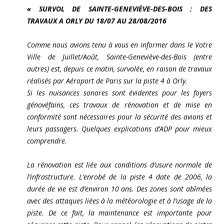
« SURVOL DE SAINTE-GENEVIÈVE-DES-BOIS : DES
TRAVAUX A ORLY DU 18/07 AU 28/08/2016
Comme nous avions tenu à vous en informer dans le Votre
Ville de Juillet/Août, Sainte-Geneviève-des-Bois (entre
autres) est, depuis ce matin, survolée, en raison de travaux
réalisés par Aéroport de Paris sur la piste 4 à Orly.
Si les nuisances sonores sont évidentes pour les foyers
génovéfains, ces travaux de rénovation et de mise en
conformité sont nécessaires pour la sécurité des avions et
leurs passagers. Quelques explications d’ADP pour mieux
comprendre.
La rénovation est liée aux conditions d’usure normale de
l’infrastructure. L’enrobé de la piste 4 date de 2006, la
durée de vie est d’environ 10 ans. Des zones sont abîmées
avec des attaques liées à la météorologie et à l’usage de la
piste. De ce fait, la maintenance est importante pour