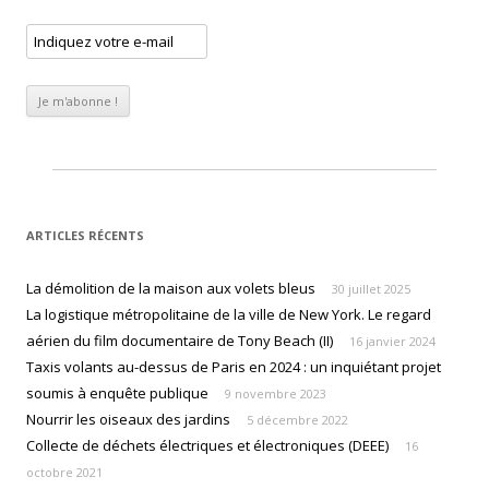
ARTICLES RÉCENTS
La démolition de la maison aux volets bleus
30 juillet 2025
La logistique métropolitaine de la ville de New York. Le regard
aérien du film documentaire de Tony Beach (II)
16 janvier 2024
Taxis volants au-dessus de Paris en 2024 : un inquiétant projet
soumis à enquête publique
9 novembre 2023
Nourrir les oiseaux des jardins
5 décembre 2022
Collecte de déchets électriques et électroniques (DEEE)
16
octobre 2021