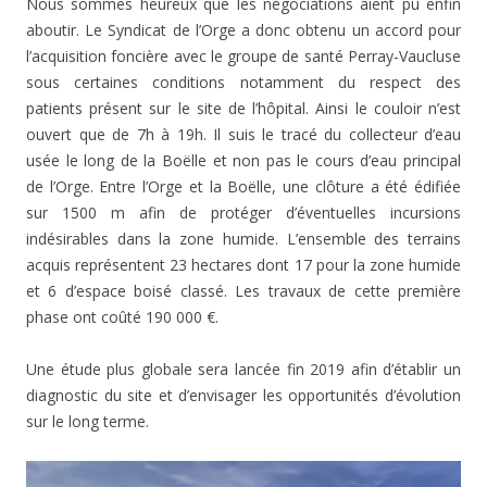
Nous sommes heureux que les négociations aient pu enfin
aboutir. Le Syndicat de l’Orge a donc obtenu un accord pour
l’acquisition foncière avec le groupe de santé Perray-Vaucluse
sous certaines conditions notamment du respect des
patients présent sur le site de l’hôpital. Ainsi le couloir n’est
ouvert que de 7h à 19h. Il suis le tracé du collecteur d’eau
usée le long de la Boëlle et non pas le cours d’eau principal
de l’Orge. Entre l’Orge et la Boëlle, une clôture a été édifiée
sur 1500 m afin de protéger d’éventuelles incursions
indésirables dans la zone humide. L’ensemble des terrains
acquis représentent 23 hectares dont 17 pour la zone humide
et 6 d’espace boisé classé. Les travaux de cette première
phase ont coûté 190 000 €.
Une étude plus globale sera lancée fin 2019 afin d’établir un
diagnostic du site et d’envisager les opportunités d’évolution
sur le long terme.
Lecteur