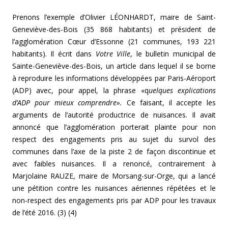
Prenons l’exemple d’Olivier LÉONHARDT, maire de Saint-
Geneviève-des-Bois (35 868 habitants) et président de
l’agglomération Cœur d’Essonne (21 communes, 193 221
habitants). Il écrit dans
Votre Ville
, le bulletin municipal de
Sainte-Geneviève-des-Bois, un article dans lequel il se borne
à reproduire les informations développées par Paris-Aéroport
(ADP) avec, pour appel, la phrase «q
uelques explications
d’ADP pour mieux comprendre».
Ce faisant, il accepte les
arguments de l’autorité productrice de nuisances. Il avait
annoncé que l’agglomération porterait plainte pour non
respect des engagements pris au sujet du survol des
communes dans l’axe de la piste 2 de façon discontinue et
avec faibles nuisances. Il a renoncé, contrairement à
Marjolaine RAUZE, maire de Morsang-sur-Orge, qui a lancé
une pétition contre les nuisances aériennes répétées et le
non-respect des engagements pris par ADP pour les travaux
de l’été 2016. (3) (4)