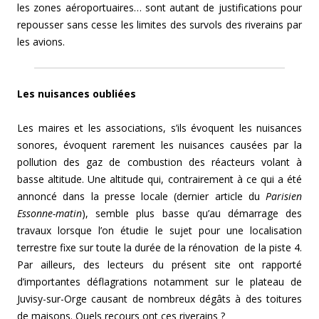
les zones aéroportuaires… sont autant de justifications pour
repousser sans cesse les limites des survols des riverains par
les avions.
Les nuisances oubliées
Les maires et les associations, s’ils évoquent les nuisances
sonores, évoquent rarement les nuisances causées par la
pollution des gaz de combustion des réacteurs volant à
basse altitude. Une altitude qui, contrairement à ce qui a été
annoncé dans la presse locale (dernier article du
Parisien
Essonne-matin
), semble plus basse qu’au démarrage des
travaux lorsque l’on étudie le sujet pour une localisation
terrestre fixe sur toute la durée de la rénovation de la piste 4.
Par ailleurs, des lecteurs du présent site ont rapporté
d’importantes déflagrations notamment sur le plateau de
Juvisy-sur-Orge causant de nombreux dégâts à des toitures
de maisons. Quels recours ont ces riverains ?