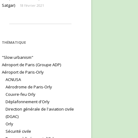
Satgar)
18 février 2021
THÈMATIQUE
"Slow urbanism"
Aéroport de Paris (Groupe ADP)
Aéroport de Paris-Orly
ACNUSA
Aérodrome de Paris-Orly
Couvre-feu Orly
Déplafonnement d'Orly
Direction générale de l'aviation civile
(DGAC)
Orly
Sécurité civile