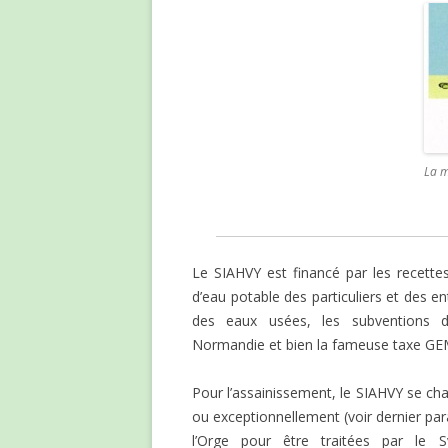
La m
Le SIAHVY est financé par les recett
d’eau potable des particuliers et des e
des eaux usées, les subventions dé
Normandie et bien la fameuse taxe GE
Pour l’assainissement, le SIAHVY se char
ou exceptionnellement (voir dernier para
l’Orge pour être traitées par le S