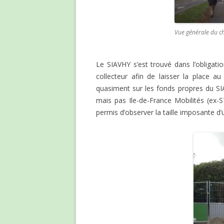
Vue générale du c
Le SIAVHY s’est trouvé dans l’obligat
collecteur afin de laisser la place 
quasiment sur les fonds propres du SI
mais pas Ile-de-France Mobilités (ex-ST
permis d’observer la taille imposante d