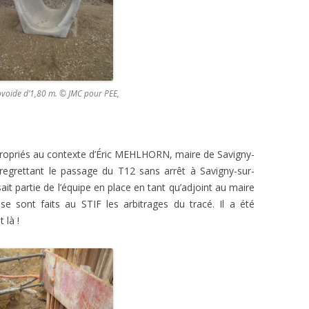
ovoïde d’1,80 m. © JMC pour PEE,
ropriés au contexte d’Éric MEHLHORN, maire de Savigny-
 regrettant le passage du T12 sans arrêt à Savigny-sur-
isait partie de l’équipe en place en tant qu’adjoint au maire
e sont faits au STIF les arbitrages du tracé. Il a été
 là !