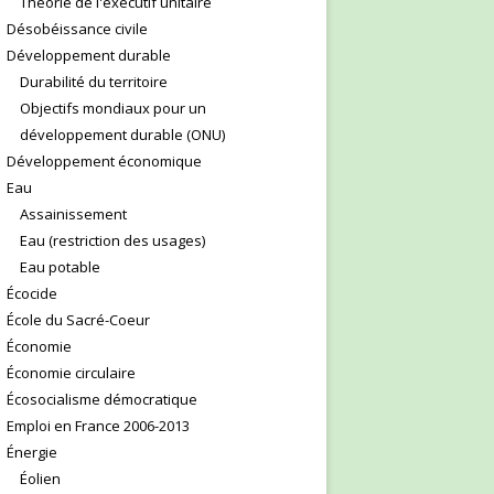
Théorie de l'exécutif unitaire
Désobéissance civile
Développement durable
Durabilité du territoire
Objectifs mondiaux pour un
développement durable (ONU)
Développement économique
Eau
Assainissement
Eau (restriction des usages)
Eau potable
Écocide
École du Sacré-Coeur
Économie
Économie circulaire
Écosocialisme démocratique
Emploi en France 2006-2013
Énergie
Éolien