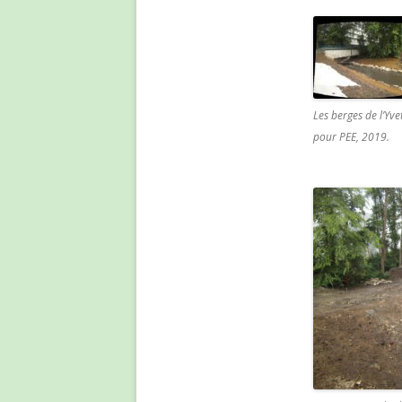
Les berges de l’Yv
pour PEE, 2019.