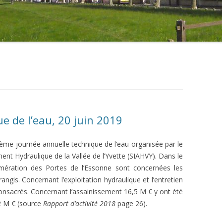
e de l’eau, 20 juin 2019
xième journée annuelle technique de l’eau organisée par le
t Hydraulique de la Vallée de l’Yvette (SIAHVY). Dans le
ération des Portes de l’Essonne sont concernées les
is. Concernant l’exploitation hydraulique et l’entretien
 consacrés. Concernant l’assainissement 16,5 M € y ont été
2 M € (source
Rapport d’activité 2018
page 26).