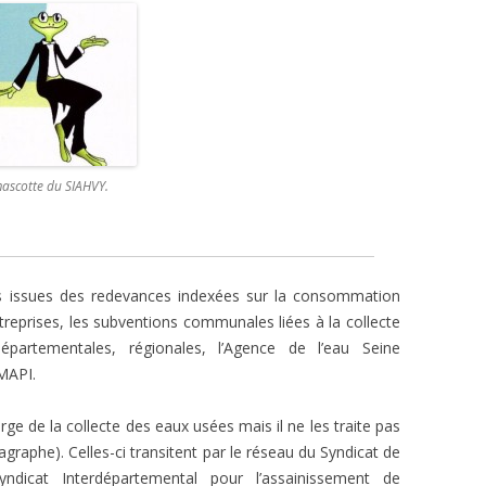
ascotte du SIAHVY.
es issues des redevances indexées sur la consommation
ntreprises, les subventions communales liées à la collecte
partementales, régionales, l’Agence de l’eau Seine
MAPI.
ge de la collecte des eaux usées mais il ne les traite pas
graphe). Celles-ci transitent par le réseau du Syndicat de
yndicat Interdépartemental pour l’assainissement de