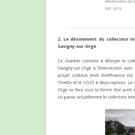
Renaturation des 
PEE, 2019.
2. Le dévoiement du collecteur 
Savigny-sur-Orge
Ce chantier consiste à dévoyer le co
Savigny-sur-Orge à l’intersection avec
projet coûteux dont l’inefficience es
l’Yvette et le CD25 à deux reprises. Le 
Orge se fera sous la forme d’un pont 
où passe actuellement le collecteur in