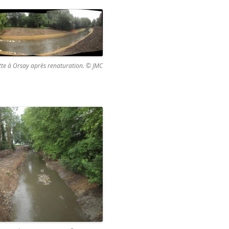
ette à Orsay après renaturation. © JMC