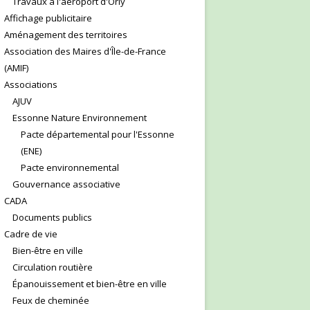
Travaux à l'aéroport d'Orly
Affichage publicitaire
Aménagement des territoires
Association des Maires d'Île-de-France
(AMIF)
Associations
AJUV
Essonne Nature Environnement
Pacte départemental pour l'Essonne
(ENE)
Pacte environnemental
Gouvernance associative
CADA
Documents publics
Cadre de vie
Bien-être en ville
Circulation routière
Épanouissement et bien-être en ville
Feux de cheminée