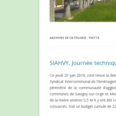
ARCHIVES DE CATÉGORIE :
YVETTE
SIAHVY. Journée techniqu
Ce jeudi 20 juin 2019, s’est tenue la di
Syndicat Intercommunal de l’Aménagemen
périmètre de la communauté d’agglom
communes de Savigny-sur-Orge et Morang
de la rivière environ 5,5 M € y ont été
consacrés. Soit un budget cumulé de 2