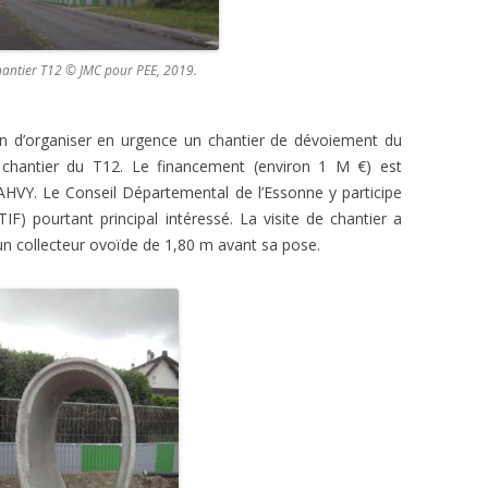
hantier T12 © JMC pour PEE, 2019.
ion d’organiser en urgence un chantier de dévoiement du
au chantier du T12. Le financement (environ 1 M €) est
AHVY. Le Conseil Départemental de l’Essonne y participe
IF) pourtant principal intéressé. La visite de chantier a
’un collecteur ovoïde de 1,80 m avant sa pose.