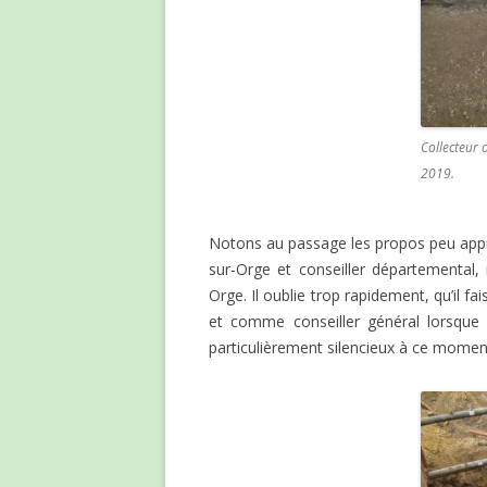
Collecteur 
2019.
Notons au passage les propos peu app
sur-Orge et conseiller départemental,
Orge. Il oublie trop rapidement, qu’il fa
et comme conseiller général lorsque s
particulièrement silencieux à ce moment