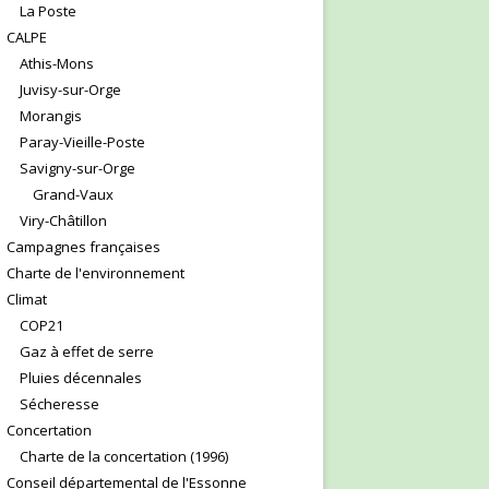
La Poste
CALPE
Athis-Mons
Juvisy-sur-Orge
Morangis
Paray-Vieille-Poste
Savigny-sur-Orge
Grand-Vaux
Viry-Châtillon
Campagnes françaises
Charte de l'environnement
Climat
COP21
Gaz à effet de serre
Pluies décennales
Sécheresse
Concertation
Charte de la concertation (1996)
Conseil départemental de l'Essonne