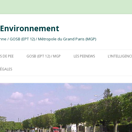
e Environnement
ssonne / GOSB (EPT 12) / Métropole du Grand Paris (MGP)
Aller au contenu
S DE PEE
GOSB (EPT 12) / MGP
LES PEENEWS
L’INTELLIGENC
ÉGALES