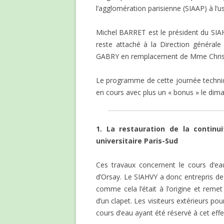
l’agglomération parisienne (SIAAP) à l’
Michel BARRET est le président du SIA
reste attaché à la Direction général
GABRY en remplacement de Mme Christi
Le programme de cette journée techniqu
en cours avec plus un « bonus » le dima
1. La restauration de la contin
universitaire Paris-Sud
Ces travaux concernent le cours d’ea
d’Orsay. Le SIAHVY a donc entrepris de
comme cela l’était à l’origine et reme
d’un clapet. Les visiteurs extérieurs po
cours d’eau ayant été réservé à cet effe