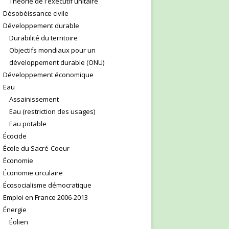
Théorie de l'exécutif unitaire
Désobéissance civile
Développement durable
Durabilité du territoire
Objectifs mondiaux pour un
développement durable (ONU)
Développement économique
Eau
Assainissement
Eau (restriction des usages)
Eau potable
Écocide
École du Sacré-Coeur
Économie
Économie circulaire
Écosocialisme démocratique
Emploi en France 2006-2013
Énergie
Éolien