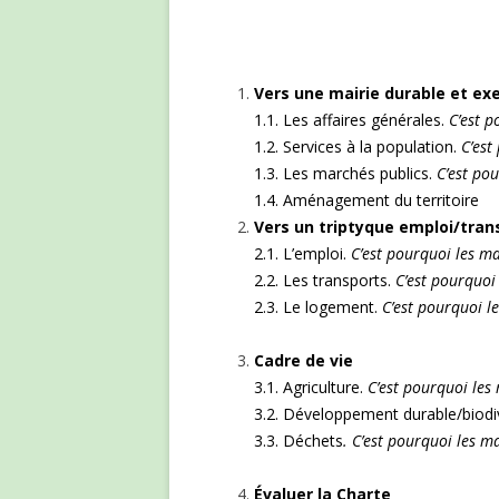
Vers une mairie durable et ex
1.1. Les affaires générales.
C’est p
1.2. Services à la population.
C’est
1.3. Les marchés publics.
C’est pou
1.4. Aménagement du territoire
Vers un triptyque emploi/tra
2.1. L’emploi.
C’est pourquoi les m
2.2. Les transports.
C’est pourquoi
2.3. Le logement.
C’est pourquoi l
Cadre de vie
3.1. Agriculture.
C’est pourquoi les
3.2. Développement durable/biodi
3.3. Déchets
. C’est pourquoi les m
Évaluer la Charte