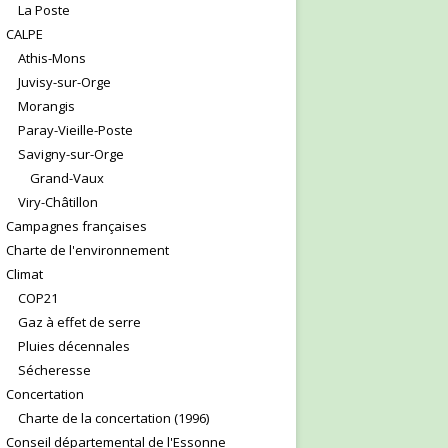
La Poste
CALPE
Athis-Mons
Juvisy-sur-Orge
Morangis
Paray-Vieille-Poste
Savigny-sur-Orge
Grand-Vaux
Viry-Châtillon
Campagnes françaises
Charte de l'environnement
Climat
COP21
Gaz à effet de serre
Pluies décennales
Sécheresse
Concertation
Charte de la concertation (1996)
Conseil départemental de l'Essonne