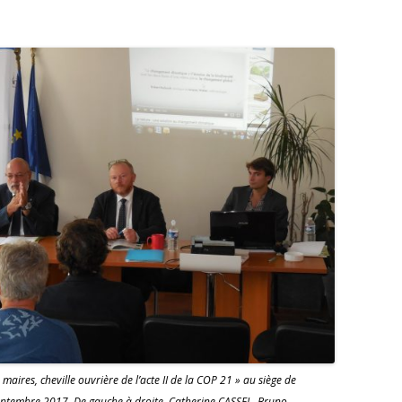
aires, cheville ouvrière de l’acte II de la COP 21 » au siège de
 septembre 2017. De gauche à droite, Catherine CASSEL, Bruno