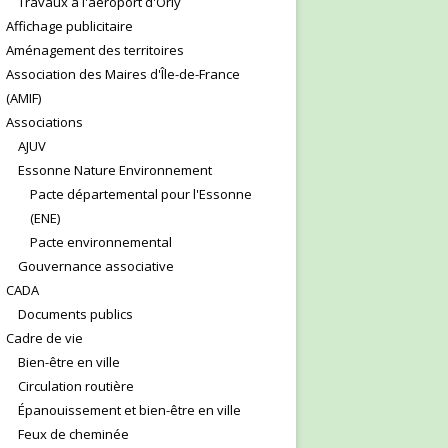
Travaux à l'aéroport d'Orly
Affichage publicitaire
Aménagement des territoires
Association des Maires d'Île-de-France
(AMIF)
Associations
AJUV
Essonne Nature Environnement
Pacte départemental pour l'Essonne
(ENE)
Pacte environnemental
Gouvernance associative
CADA
Documents publics
Cadre de vie
Bien-être en ville
Circulation routière
Épanouissement et bien-être en ville
Feux de cheminée