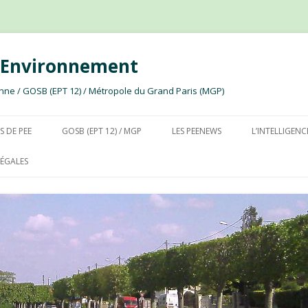
e Environnement
ssonne / GOSB (EPT 12) / Métropole du Grand Paris (MGP)
Aller au contenu
S DE PEE
GOSB (EPT 12) / MGP
LES PEENEWS
L’INTELLIGENC
ÉGALES