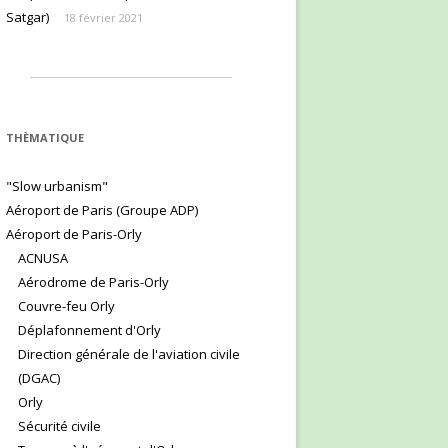
Satgar)
18 février 2021
THÈMATIQUE
"Slow urbanism"
Aéroport de Paris (Groupe ADP)
Aéroport de Paris-Orly
ACNUSA
Aérodrome de Paris-Orly
Couvre-feu Orly
Déplafonnement d'Orly
Direction générale de l'aviation civile
(DGAC)
Orly
Sécurité civile