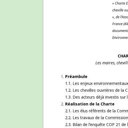
« Charte 
cheville ou
», de l’Ass
France (AM
documenta
Environne
CHA
Les maires, chevill
Préambule
1.1. Les enjeux environnementaux
1.2. Les chevilles ouvrières de la 
1.3. Des acteurs déjà investis sur 
Réalisation de la Charte
2.1. Les élus référents de la Co
2.2. Les travaux de la Commissio
2.3. Bilan de l’enquête COP 21 d