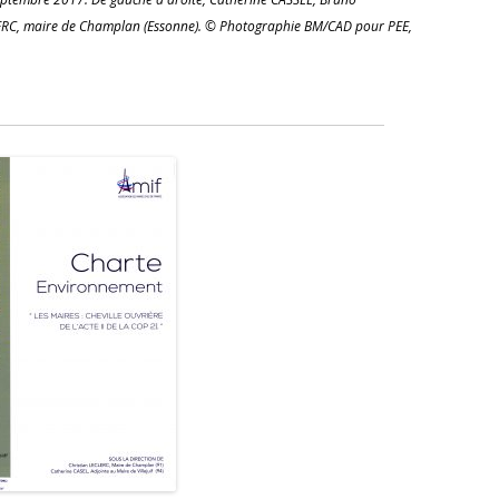
CLERC, maire de Champlan (Essonne). © Photographie BM/CAD pour PEE,