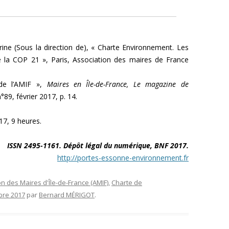
ne (Sous la direction de), « Charte Environnement. Les
 de la COP 21 », Paris, Association des maires de France
 de l’AMIF »,
Maires en Île-de-France, Le magazine de
°89, février 2017, p. 14.
7, 9 heures.
ISSN 2495-1161. Dépôt légal du numérique, BNF 2017.
http://portes-essonne-environnement.fr
on des Maires d'Île-de-France (AMIF)
,
Charte de
bre 2017
par
Bernard MÉRIGOT
.