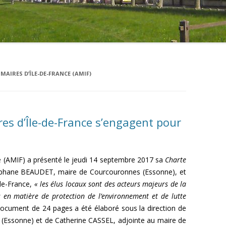
MAIRES D’ÎLE-DE-FRANCE (AMIF)
es d’Île-de-France s’engagent pour
ce (AMIF) a présenté le jeudi 14 septembre 2017 sa
Charte
téphane BEAUDET, maire de Courcouronnes (Essonne), et
-de-France,
« les élus locaux sont des acteurs majeurs de la
 en matière de protection de l’environnement et de lutte
ocument de 24 pages a été élaboré sous la direction de
(Essonne) et de Catherine CASSEL, adjointe au maire de