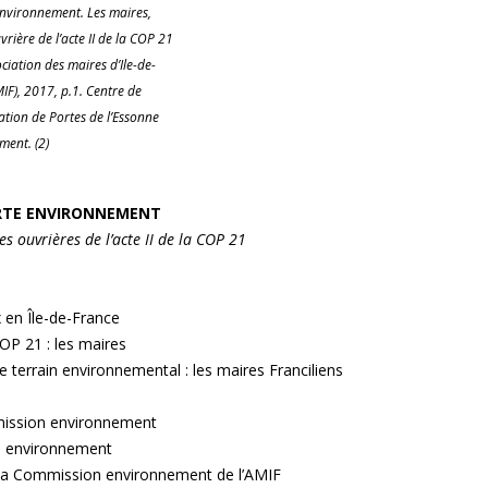
Environnement. Les maires,
vrière de l’acte II de la COP 21
ociation des maires d’Ile-de-
IF), 2017, p.1. Centre de
tion de Portes de l’Essonne
ment. (2)
RTE ENVIRONNEMENT
es ouvrières de l’acte II de la COP 21
 en Île-de-France
COP 21 : les maires
le terrain environnemental : les maires Franciliens
mmission environnement
n environnement
e la Commission environnement de l’AMIF