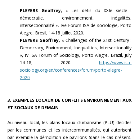
PLEYERS Geoffrey,
« Les défis du XXIe siècle :
démocratie, environnement, inégalités,
intersectionnalité », IVe Forum ISA de sociologie, Porto
Alegre, Brésil, 14-18 juillet 2020.
PLEYERS Geoffrey,
« Challenges of the 21st Century :
Democracy, Environment, Inequalities, Intersectionality
», IV ISA Forum of Sociology, Porto Alegre, Brazil, July
14-18, 2020.
https://www.isa-
sociology.org/en/conferences/forum/porto-alegre-
2020
3. EXEMPLES LOCAUX DE CONFLITS ENVIRONNEMENTAUX
ET SOCIAUX DE DEMAIN
Au niveau local, les plans locaux d’urbanisme (PLU) décidés
par les communes et les intercommunalités, qui autorisent
par exemple la démolition de pavillons (dans le cas présent,