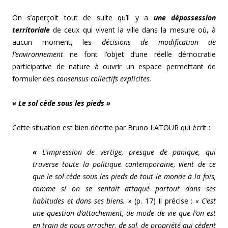
On s’aperçoit tout de suite qu’il y a
une dépossession
territoriale
de ceux qui vivent la ville dans la mesure où, à
aucun moment, les
décisions de modification de
l’environnement
ne font l’objet d’une réelle démocratie
participative de nature à ouvrir un espace permettant de
formuler des
consensus collectifs explicites.
« Le sol cède sous les pieds »
Cette situation est bien décrite par Bruno LATOUR qui écrit :
«
L’impression de vertige, presque de panique, qui
traverse toute la politique contemporaine, vient de ce
que le sol cède sous les pieds de tout le monde à la fois,
comme si on se sentait attaqué partout dans ses
habitudes et dans ses biens. »
(p. 17) Il précise :
« C’est
une question d’attachement, de mode de vie que l’on est
en train de nous arracher, de sol, de propriété qui cèdent