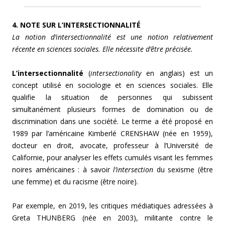
4. NOTE SUR L’INTERSECTIONNALITÉ
La notion d’intersectionnalité est une notion relativement
récente en sciences sociales. Elle nécessite d’être précisée.
L’intersectionnalité
(
intersectionality
en anglais) est un
concept utilisé en sociologie et en sciences sociales. Elle
qualifie la situation de personnes qui subissent
simultanément plusieurs formes de domination ou de
discrimination dans une société. Le terme a été proposé en
1989 par l’américaine Kimberlé CRENSHAW (née en 1959),
docteur en droit, avocate, professeur à l’Université de
Californie, pour analyser les effets cumulés visant les femmes
noires américaines : à savoir
l’intersection
du sexisme (être
une femme) et du racisme (être noire).
Par exemple, en 2019, les critiques médiatiques adressées à
Greta THUNBERG (née en 2003), militante contre le