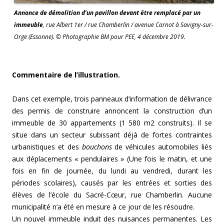
Annonce de démolition d’un pavillon devant être remplacé par un
immeuble
, rue Albert 1er / rue Chamberlin / avenue Carnot à Savigny-sur-
Orge (Essonne). © Photographie BM pour PEE, 4 décembre 2019.
Commentaire de l’illustration.
Dans cet exemple, trois panneaux d’information de délivrance
des permis de construire annoncent la construction d’un
immeuble de 30 appartements (1 580 m2 construits). Il se
situe dans un secteur subissant déjà de fortes contraintes
urbanistiques et des
bouchons
de véhicules automobiles liés
aux déplacements « pendulaires » (Une fois le matin, et une
fois en fin de journée, du lundi au vendredi, durant les
périodes scolaires), causés par les entrées et sorties des
élèves de l’école du Sacré-Cœur, rue Chamberlin. Aucune
municipalité n’a été en mesure à ce jour de les résoudre.
Un nouvel immeuble induit des nuisances permanentes. Les