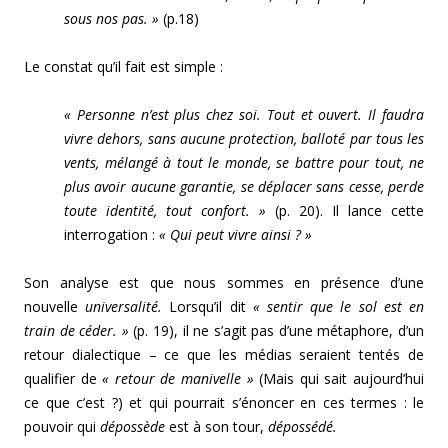
sous nos pas. »
(p.18)
Le constat qu’il fait est simple :
« Personne n’est plus chez soi. Tout et ouvert. Il faudra
vivre dehors, sans aucune protection, balloté par tous les
vents, mélangé à tout le monde, se battre pour tout, ne
plus avoir aucune garantie, se déplacer sans cesse, perde
toute identité, tout confort. »
(p. 20). Il lance cette
interrogation :
« Qui peut vivre ainsi ? »
Son analyse est que nous sommes en présence d’une
nouvelle
universalité.
Lorsqu’il dit
« sentir que le sol est en
train de céder. »
(p. 19), il ne s’agit pas d’une métaphore, d’un
retour dialectique – ce que les médias seraient tentés de
qualifier de
« retour de manivelle »
(Mais qui sait aujourd’hui
ce que c’est ?) et qui pourrait s’énoncer en ces termes : le
pouvoir qui
dépossède
est à son tour,
dépossédé.