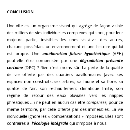
CONCLUSION
Une ville est un organisme vivant qui agrège de façon visible
des milliers de vies individuelles complexes qui sont, pour leur
majeure partie, invisibles les unes vis-à-vis des autres,
chacune possédant un environnement et une histoire qui lui
est propre. Une
amélioration future hypothétique
(AFH)
peut-elle être compensée par une
dégradation présente
certaine
(DPC) ? Rien n’est moins sûr. La perte de la qualité
de vie offerte par des quartiers pavillonnaires (avec ses
espaces non construits, ses arbres, sa faune et sa flore, sa
qualité de l’air, son réchauffement climatique limité, son
régime de retour des eaux pluviales vers les nappes
phréatiques …) ne peut en aucun cas être
compensée,
pour ce
même territoire, par celle offerte par des immeubles. La vie
individuelle ignore les « compensations » imposées. Elles sont
contraires à
l’écologie intégrale
qui s’impose à nous.