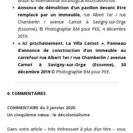
Brazil. © International Sociological Association/ISA.
Annonce de démolition d’un pavillon devant être
remplacé par un immeuble
, rue Albert 1er / rue
Chamberlin / avenue Carnot à Savigny-sur-Orge
(Essonne). © Photographie BM pour PEE, 4 décembre
2019.
« Ici prochainement. La Villa Carnot ». Panneau
d’annonce de construction d’un immeuble au
carrefour rue Albert 1er / rue Chamberlin / avenue
Carnot à Savigny-sur-Orge (Essonne), 30
décembre 2019
© Photographie BM pour PEE.
6. COMMENTAIRES
COMMENTAIRE du 3 janvier 2020
Un cinquième vœux : le décolonialisme
Dans votre article – très intéressant à plus d’un titre – vous