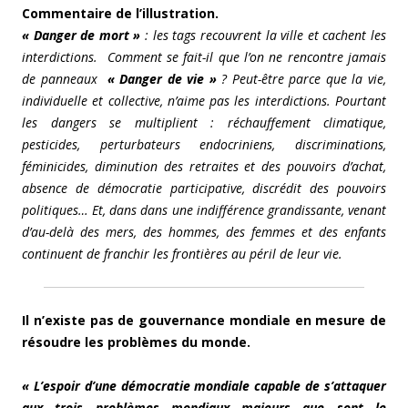
Commentaire de l’illustration.
« Danger de mort »
: les tags recouvrent la ville et cachent les
interdictions. Comment se fait-il que l’on ne rencontre jamais
de panneaux
« Danger de vie »
? Peut-être parce que la vie,
individuelle et collective, n’aime pas les interdictions. Pourtant
les dangers se multiplient : réchauffement climatique,
pesticides, perturbateurs endocriniens, discriminations,
féminicides, diminution des retraites et des pouvoirs d’achat,
absence de démocratie participative, discrédit des pouvoirs
politiques… Et, dans dans une indifférence grandissante, venant
d’au-delà des mers, des hommes, des femmes et des enfants
continuent de franchir les frontières au péril de leur vie.
Il n’existe pas de gouvernance mondiale en mesure de
résoudre les problèmes du monde.
« L’espoir d’une démocratie mondiale capable de s’attaquer
aux trois problèmes mondiaux majeurs que sont le