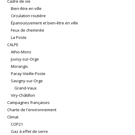
Cadre de vie
Bien-être en ville
Circulation routière
Épanouissement et bien-être en ville
Feux de cheminée
La Poste
CALPE
Athis-Mons
Juvisy-sur-Orge
Morangis
Paray-Vieille-Poste
Savigny-sur-Orge
Grand-Vaux
Viry-Châtillon
Campagnes françaises
Charte de l'environnement
Climat
COP21
Gaz à effet de serre