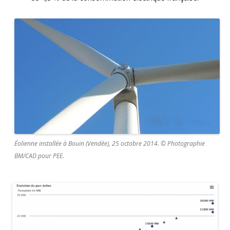
Éolienne installée à Bouin (Vendée), 25 octobre 2014. © Photographie
BM/CAD pour PEE.