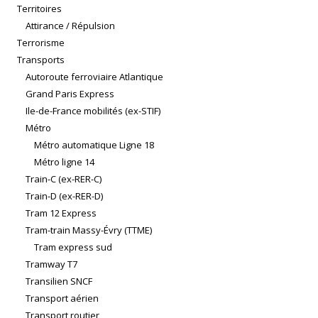
Territoires
Attirance / Répulsion
Terrorisme
Transports
Autoroute ferroviaire Atlantique
Grand Paris Express
Ile-de-France mobilités (ex-STIF)
Métro
Métro automatique Ligne 18
Métro ligne 14
Train-C (ex-RER-C)
Train-D (ex-RER-D)
Tram 12 Express
Tram-train Massy-Évry (TTME)
Tram express sud
Tramway T7
Transilien SNCF
Transport aérien
Transport routier