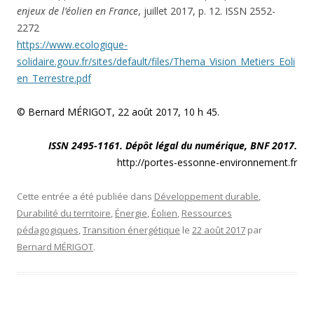
enjeux de l’éolien en France
, juillet 2017, p. 12. ISSN 2552-
2272
https://www.ecologique-
solidaire.gouv.fr/sites/default/files/Thema_Vision_Metiers_Eoli
en_Terrestre.pdf
© Bernard MÉRIGOT, 22 août 2017, 10 h 45.
ISSN 2495-1161. Dépôt légal du numérique, BNF 2017.
http://portes-essonne-environnement.fr
Cette entrée a été publiée dans
Développement durable
,
Durabilité du territoire
,
Énergie
,
Éolien
,
Ressources
pédagogiques
,
Transition énergétique
le
22 août 2017
par
Bernard MÉRIGOT
.