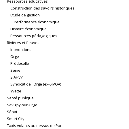
Ressources éducatives
Construction des savoirs historiques
Etude de gestion
Performance économique
Histoire économique
Ressources pédagogiques
Rivières et fleuves
Inondations
Orge
Prédecelle
Seine
SIAHVY
Syndicat de l'Orge (ex-SIVOA)
Yvette
Santé publique
Savigny-sur-Orge
Sénat
Smart City
Taxis volants au dessus de Paris