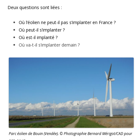
Deux questions sont liées :
Où l’éolien ne peut-il pas s’implanter en France ?
Où peut-il s’implanter ?
Où est-il implanté ?
Où va-t-il s’implanter demain ?
Parc éolien de Bouin (Vendée). © Photographie Bernard Mérigot/CAD pour