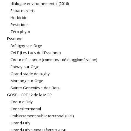
dialogue environnemental (2016)
Espaces verts
Herbicide
Pesticides
Zéro phyto
Essonne
Brétigny-sur-Orge
CALE (Les Lacs de l'Essonne)
Coeur d'Essonne (communauté d'agglomération)
Épinay-sur-Orge
Grand stade de rugby
Morsang-sur-Orge
Sainte-Geneviève-des-Bois
GOSB – EPT 12 de la MGP
Coeur d'Orly
Conseil territorial
Etablissement public territorial (EPT)
Grand-Orly
Grand-Orly Seine Bièvre (GOSB)