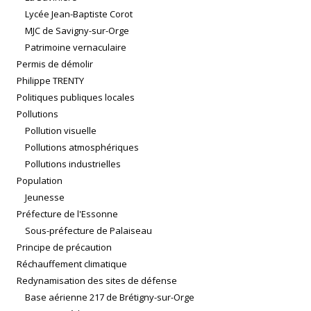
Lycée Jean-Baptiste Corot
MJC de Savigny-sur-Orge
Patrimoine vernaculaire
Permis de démolir
Philippe TRENTY
Politiques publiques locales
Pollutions
Pollution visuelle
Pollutions atmosphériques
Pollutions industrielles
Population
Jeunesse
Préfecture de l'Essonne
Sous-préfecture de Palaiseau
Principe de précaution
Réchauffement climatique
Redynamisation des sites de défense
Base aérienne 217 de Brétigny-sur-Orge