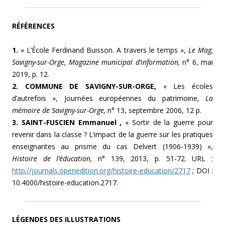
RÉFÉRENCES
1.
« L’École Ferdinand Buisson. A travers le temps »,
Le Mag,
Savigny-sur-Orge, Magazine municipal d’information,
n° 6, mai
2019, p. 12.
2. COMMUNE DE SAVIGNY-SUR-ORGE,
« Les écoles
d’autrefois », Journées européennes du patrimoine,
La
mémoire de Savigny-sur-Orge,
n° 13, septembre 2006, 12 p.
3. SAINT-FUSCIEN Emmanuel
,
« Sortir de la guerre pour
revenir dans la classe ? L’impact de la guerre sur les pratiques
enseignantes au prisme du cas Delvert (1906-1939) »,
Histoire de l’éducation,
n° 139, 2013, p. 51-72. URL :
http://journals.openedition.org/histoire-education/2717
; DOI :
10.4000/histoire-education.2717.
LÉGENDES DES ILLUSTRATIONS