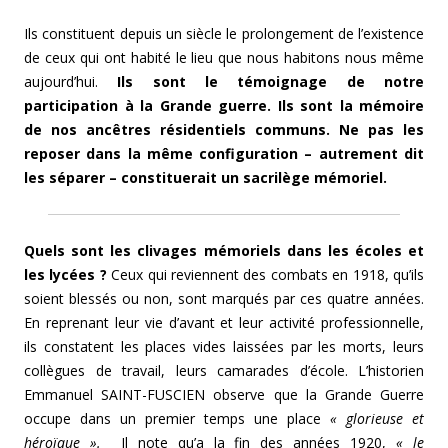
Ils constituent depuis un siècle le prolongement de l’existence
de ceux qui ont habité le lieu que nous habitons nous même
aujourd’hui.
Ils sont le témoignage de notre
participation à la Grande guerre. Ils sont la mémoire
de nos ancêtres résidentiels communs. Ne pas les
reposer dans la même configuration – autrement dit
les séparer – constituerait un sacrilège mémoriel.
Quels sont les clivages mémoriels dans les écoles et
les lycées ?
Ceux qui reviennent des combats en 1918, qu’ils
soient blessés ou non, sont marqués par ces quatre années.
En reprenant leur vie d’avant et leur activité professionnelle,
ils constatent les places vides laissées par les morts, leurs
collègues de travail, leurs camarades d’école. L’historien
Emmanuel SAINT-FUSCIEN observe que la Grande Guerre
occupe dans un premier temps une place
« glorieuse et
héroïque ».
Il note qu’a la fin des années 1920,
« le