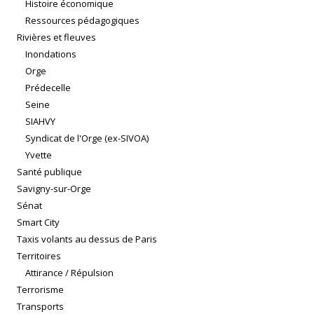
Histoire économique
Ressources pédagogiques
Rivières et fleuves
Inondations
Orge
Prédecelle
Seine
SIAHVY
Syndicat de l'Orge (ex-SIVOA)
Yvette
Santé publique
Savigny-sur-Orge
Sénat
Smart City
Taxis volants au dessus de Paris
Territoires
Attirance / Répulsion
Terrorisme
Transports