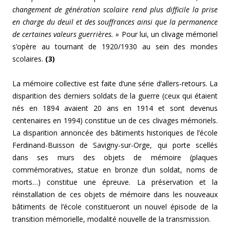
changement de génération scolaire rend plus difficile la prise
en charge du deuil et des souffrances ainsi que la permanence
de certaines valeurs guerrières. »
Pour lui, un clivage mémoriel
s’opère au tournant de 1920/1930 au sein des mondes
scolaires.
(3)
La mémoire collective est faite d’une série d’allers-retours. La
disparition des derniers soldats de la guerre (ceux qui étaient
nés en 1894 avaient 20 ans en 1914 et sont devenus
centenaires en 1994) constitue un de ces clivages mémoriels.
La disparition annoncée des bâtiments historiques de l’école
Ferdinand-Buisson de Savigny-sur-Orge, qui porte scellés
dans ses murs des objets de mémoire (plaques
commémoratives, statue en bronze d’un soldat, noms de
morts…) constitue une épreuve. La préservation et la
réinstallation de ces objets de mémoire dans les nouveaux
bâtiments de l’école constitueront un nouvel épisode de la
transition mémorielle, modalité nouvelle de la transmission.