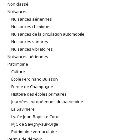
Non classé
Nuisances
Nuisances aériennes
Nuisances chimiques
Nuisances de la circulation automobile
Nuisances sonores
Nuisances vibratoires
Nuisances aériennes
Patrimoine
Culture
École Ferdinand Buisson
Ferme de Champagne
Histoire des écoles primaires
Journées européennes du patrimoine
La Savinière
Lycée Jean-Baptiste Corot
MJC de Savigny-sur-Orge
Patrimoine vernaculaire
Permis de démolir