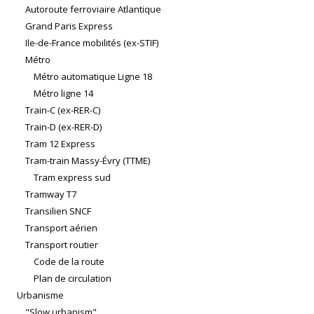
Autoroute ferroviaire Atlantique
Grand Paris Express
Ile-de-France mobilités (ex-STIF)
Métro
Métro automatique Ligne 18
Métro ligne 14
Train-C (ex-RER-C)
Train-D (ex-RER-D)
Tram 12 Express
Tram-train Massy-Évry (TTME)
Tram express sud
Tramway T7
Transilien SNCF
Transport aérien
Transport routier
Code de la route
Plan de circulation
Urbanisme
"Slow urbanism"