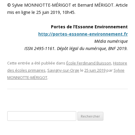
© Sylvie MONNIOTTE-MÉRIGOT et Bernard MÉRIGOT. Article
mis en ligne le 25 juin 2019, 10h45.
Portes de l’Essonne Environnement
http://portes-essonne-environnement.fr
Média numérique
ISSN 2495-1161. Dépôt légal du numérique, BNF 2019.
Cette entrée a été publiée dans
École Ferdinand Buisson
,
Histoire
des écoles primaires
,
Savigny-sur-Orge
le
25 juin 2019
par
Sylvie
MONNIOTTE-MÉRIGOT
.
Rechercher :