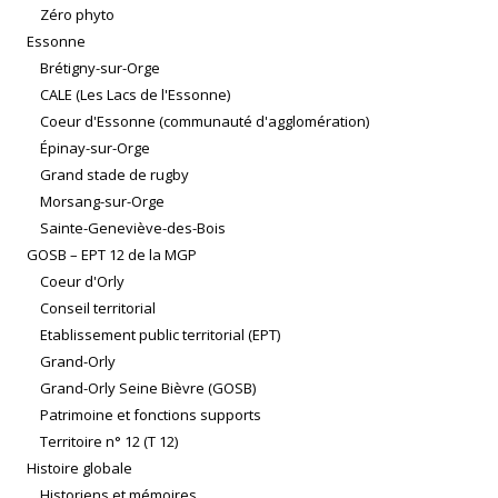
Zéro phyto
Essonne
Brétigny-sur-Orge
CALE (Les Lacs de l'Essonne)
Coeur d'Essonne (communauté d'agglomération)
Épinay-sur-Orge
Grand stade de rugby
Morsang-sur-Orge
Sainte-Geneviève-des-Bois
GOSB – EPT 12 de la MGP
Coeur d'Orly
Conseil territorial
Etablissement public territorial (EPT)
Grand-Orly
Grand-Orly Seine Bièvre (GOSB)
Patrimoine et fonctions supports
Territoire n° 12 (T 12)
Histoire globale
Historiens et mémoires