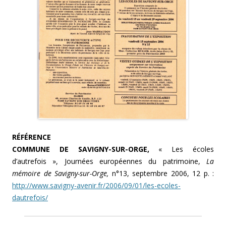
RÉFÉRENCE
COMMUNE DE SAVIGNY-SUR-ORGE,
« Les écoles
d’autrefois », Journées européennes du patrimoine,
La
mémoire de Savigny-sur-Orge,
n°13, septembre 2006, 12 p. :
http://www.savigny-avenir.fr/2006/09/01/les-ecoles-
dautrefois/