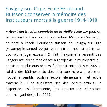
Savigny-sur-Orge. École Ferdinand-
Buisson : conserver la mémoire des
instituteurs morts à la guerre 1914-1918
« Avant destruction complète de la vieille école …»
peut-on
lire sur un tract annonçant l’exposition
Mémoire d’école
qui
se tient à l’école Ferdinand-Buisson de Savigny-sur-Orge
(Essonne) le samedi 22 juin 2019.
(1)
Le mot est précis. On
pourrait le juger excessif. En fait, il exprime le ressenti des
usagers actuels de l’école face au projet de la municipalité qui
consiste, en plusieurs phases, à démolir entre 2019 et 2022 la
totalité des bâtiments du site, et à construire à la place un
nouvel ensemble scolaire (école élémentaire et école
maternelle). Il ne subsistera rien des locaux actuels. La
disparition est imminente, les travaux de démolition
commençant dès juillet 2019.