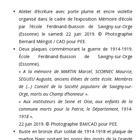
Atelier d’écriture avec porte plume et encre violette
organisé dans le cadre de l’exposition Mémoire d’école
par l’école Ferdinand-Buisson de Savigny-sur-Orge
(Essonne) le samedi 22 juin 2019. © Photographie
Bernard Mérigot / CAD pour PEE.
Deux plaques commémorant la guerre de 1914-1919.
École Ferdinand-Buisson de Savigny-sur-Orge
(Essonne).
« A la mémoire de MARTIN Marcel, SCORNEC Maurice,
SEGUEU Auguste, anciens élèves de cette école. Membres
de (…) Conseil de la Société populaire de Savigny-sur-
Orge, morts au Champ d’honneur ».
« Aux instituteurs de Seine et Oise, aux enfants de la
commune morts pour la Patrie, le Département, 1914-
1918 ».
22 juin 2019. © Photographie BM/CAD pour PEE.
Buste en bronze d’un soldat de 1914-1918 et plaque de
marbre blanc portant les noms des morts de la Grande