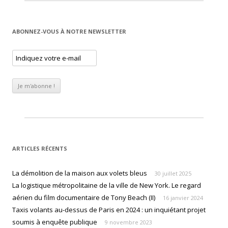
ABONNEZ-VOUS À NOTRE NEWSLETTER
ARTICLES RÉCENTS
La démolition de la maison aux volets bleus
30 juillet 2025
La logistique métropolitaine de la ville de New York. Le regard
aérien du film documentaire de Tony Beach (II)
16 janvier 2024
Taxis volants au-dessus de Paris en 2024 : un inquiétant projet
soumis à enquête publique
9 novembre 2023