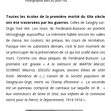
Photographie BM/CAD pour PEE.
Toutes les écoles de la première moitié du XXe siècle
ont été traversées par les guerres.
Celles de Savigny-sur-
Orge l’ont été. Les murs de Ferdinand-Buisson en portent
témoignage aujourd’hui. La mémoire habite encore les salles
de classe, les couloirs, les préaux, les cours de récréation.
Puisque rien ne subsistera demain, c’est le bon moment de
se préoccuper de la préservation de ce qui est scellé dans ces
murs. Comme ces deux plaques de Ferdinand-Buisson. La
première est gravée
« A la mémoire de MARTIN Marcel,
SCORNEC Maurice, SEGUEU Auguste, anciens élèves de cette
école. Membres de (…) Conseil de la Société populaire de
Savigny-sur-Orge, morts au Champ d’honneur ».
La seconde
est un panneau composé de carreaux sur laquelle on lit :
«
Aux instituteurs de Seine et Oise, aux enfants de la commune
morts pour la Patrie, le Département, 1914-1918 ».