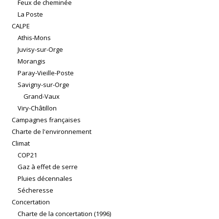
Feux de cheminée
La Poste
CALPE
Athis-Mons
Juvisy-sur-Orge
Morangis
Paray-Vieille-Poste
Savigny-sur-Orge
Grand-Vaux
Viry-Châtillon
Campagnes françaises
Charte de l'environnement
Climat
COP21
Gaz à effet de serre
Pluies décennales
Sécheresse
Concertation
Charte de la concertation (1996)