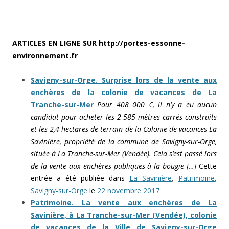
ARTICLES EN LIGNE SUR http://portes-essonne-
environnement.fr
Savigny-sur-Orge. Surprise lors de la vente aux
enchères de la colonie de vacances de La
Tranche-sur-Mer
Pour 408 000 €, il n’y a eu aucun
candidat pour acheter les 2 585 mètres carrés construits
et les 2,4 hectares de terrain de la Colonie de vacances La
Savinière, propriété de la commune de Savigny-sur-Orge,
située à La Tranche-sur-Mer (Vendée). Cela s’est passé lors
de la vente aux enchères publiques à la bougie […]
Cette
entrée a été publiée dans
La Savinière
,
Patrimoine
,
Savigny-sur-Orge
le
22 novembre 2017
Patrimoine. La vente aux enchères de La
Savinière, à La Tranche-sur-Mer (Vendée), colonie
de vacances de la Ville de Savigny-sur-Orge