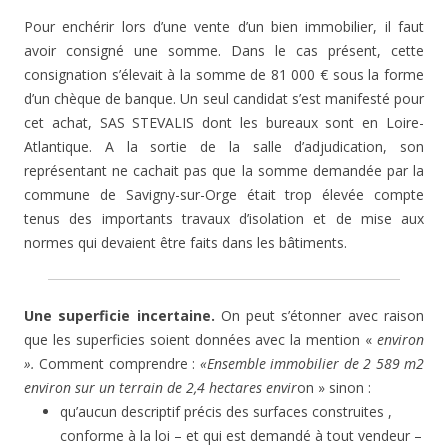
Pour enchérir lors d’une vente d’un bien immobilier, il faut
avoir consigné une somme. Dans le cas présent, cette
consignation s’élevait à la somme de 81 000 € sous la forme
d’un chèque de banque. Un seul candidat s’est manifesté pour
cet achat, SAS STEVALIS dont les bureaux sont en Loire-
Atlantique. A la sortie de la salle d’adjudication, son
représentant ne cachait pas que la somme demandée par la
commune de Savigny-sur-Orge était trop élevée compte
tenus des importants travaux d’isolation et de mise aux
normes qui devaient être faits dans les bâtiments.
Une superficie incertaine.
On peut s’étonner avec raison
que les superficies soient données avec la mention «
environ
».
Comment comprendre :
«Ensemble immobilier de 2 589 m2
environ sur un terrain de 2,4 hectares envir
on » sinon :
qu’aucun descriptif précis des surfaces construites ,
conforme à la loi – et qui est demandé à tout vendeur –