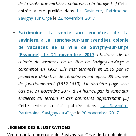
de la vente aux enchères publiques à la bougie […]
Cette
entrée a été publiée dans
La Savinière
,
Patrimoine
,
Savigny-sur-Orge
le
22 novembre 2017
Patrimoine. La vente aux enchères de La
Savinière, à La Tranche-sur-Mer (Vendée), colonie
de vacances de la Ville de Savigny-sur-Orge
(Essonne), le 21 novembre 2017
L’histoire de la
colonie de vacances de la Ville de Savigny-sur-Orge a
commencé en 1932. Elle s’est terminée en 2015 par la
fermeture définitive de l’établissement après 83 années
de fonctionnement (1932-2015). La dernière page sera
écrite le 21 novembre 2017, à 14 heures, par la vente aux
enchères du terrain et des bâtiments appartenant […]
Cette entrée a été publiée dans
La Savinière
,
Patrimoine
,
Savigny-sur-Orge
le
20 novembre 2017
LÉGENDE DES ILLUSTRATIONS
Vente par la commune de Savigny-sur-Orge de la colonie de