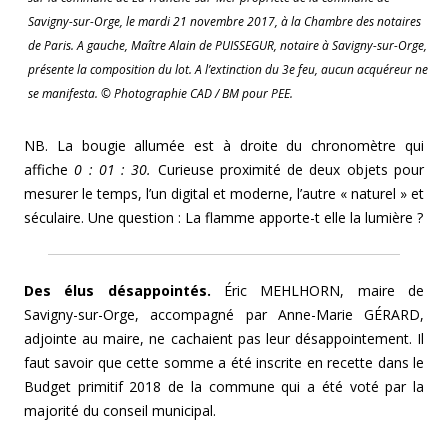
Savigny-sur-Orge, le mardi 21 novembre 2017, à la Chambre des notaires
de Paris. A gauche, Maître Alain de PUISSEGUR, notaire à Savigny-sur-Orge,
présente la composition du lot. A l’extinction du 3e feu, aucun acquéreur ne
se manifesta. © Photographie CAD / BM pour PEE.
NB. La bougie allumée est à droite du chronomètre qui
affiche
0 : 01 : 30.
Curieuse proximité de deux objets pour
mesurer le temps, l’un digital et moderne, l’autre « naturel » et
séculaire. Une question : La flamme apporte-t elle la lumière ?
Des élus désappointés.
Éric MEHLHORN, maire de
Savigny-sur-Orge, accompagné par Anne-Marie GÉRARD,
adjointe au maire, ne cachaient pas leur désappointement. Il
faut savoir que cette somme a été inscrite en recette dans le
Budget primitif 2018 de la commune qui a été voté par la
majorité du conseil municipal.