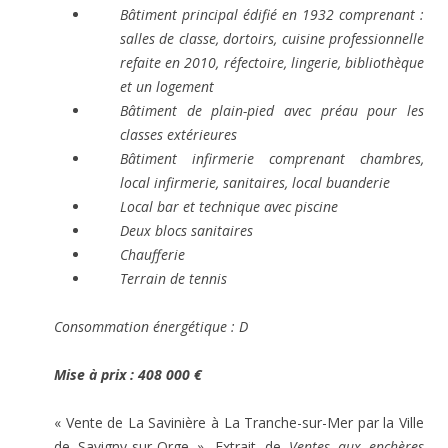
Bâtiment principal édifié en 1932 comprenant :
salles de classe, dortoirs, cuisine professionnelle
refaite en 2010, réfectoire, lingerie, bibliothèque
et un logement
Bâtiment de plain-pied avec préau pour les
classes extérieures
Bâtiment infirmerie comprenant chambres,
local infirmerie, sanitaires, local buanderie
Local bar et technique avec piscine
Deux blocs sanitaires
Chaufferie
Terrain de tennis
Consommation énergétique : D
Mise à prix : 408 000 €
« Vente de La Savinière à La Tranche-sur-Mer par la Ville
de Savigny-sur-Orge ». Extrait de
Ventes aux enchères