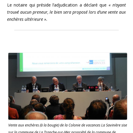
Le notaire qui préside l’adjudication a déclaré que
« n’ayant
trouvé aucun preneur, le bien sera proposé lors d’une vente aux
enchères ultérieure ».
Vente aux enchères (à la bougie) de la Colonie de vacances La Savinière sise
sur la commune de La Tranche-sur-Mer propriété de la commune de