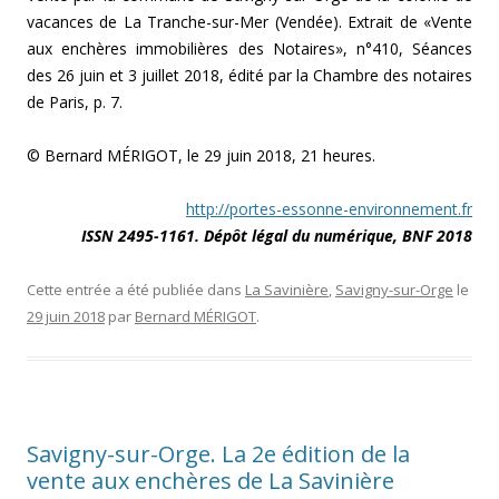
vacances de La Tranche-sur-Mer (Vendée). Extrait de «Vente
aux enchères immobilières des Notaires», n°410, Séances
des 26 juin et 3 juillet 2018, édité par la Chambre des notaires
de Paris, p. 7.
© Bernard MÉRIGOT, le 29 juin 2018, 21 heures.
http://portes-essonne-environnement.fr
ISSN 2495-1161.
Dépôt légal du numérique, BNF 2018
Cette entrée a été publiée dans
La Savinière
,
Savigny-sur-Orge
le
29 juin 2018
par
Bernard MÉRIGOT
.
Savigny-sur-Orge. La 2e édition de la
vente aux enchères de La Savinière