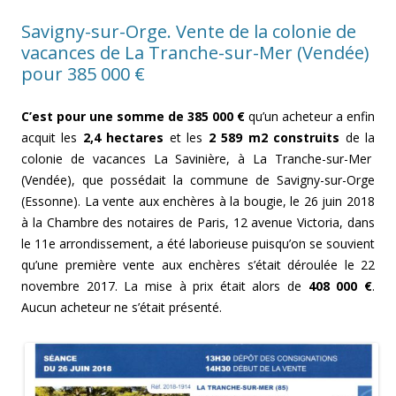
Savigny-sur-Orge. Vente de la colonie de
vacances de La Tranche-sur-Mer (Vendée)
pour 385 000 €
C’est pour une somme de 385 000 €
qu’un acheteur a enfin
acquit les
2,4 hectares
et les
2 589 m2 construits
de la
colonie de vacances La Savinière, à La Tranche-sur-Mer
(Vendée), que possédait la commune de Savigny-sur-Orge
(Essonne). La vente aux enchères à la bougie, le 26 juin 2018
à la Chambre des notaires de Paris, 12 avenue Victoria, dans
le 11e arrondissement, a été laborieuse puisqu’on se souvient
qu’une première vente aux enchères s’était déroulée le 22
novembre 2017. La mise à prix était alors de
408 000 €
.
Aucun acheteur ne s’était présenté.