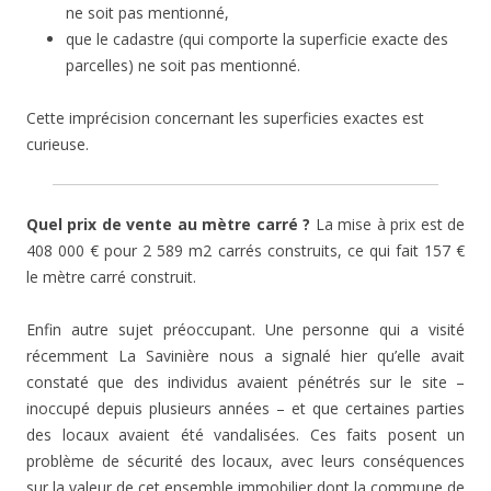
ne soit pas mentionné,
que le cadastre (qui comporte la superficie exacte des
parcelles) ne soit pas mentionné.
Cette imprécision concernant les superficies exactes est
curieuse.
Quel prix de vente au mètre carré ?
La mise à prix est de
408 000 € pour 2 589 m2 carrés construits, ce qui fait 157 €
le mètre carré construit.
Enfin autre sujet préoccupant. Une personne qui a visité
récemment La Savinière nous a signalé hier qu’elle avait
constaté que des individus avaient pénétrés sur le site –
inoccupé depuis plusieurs années – et que certaines parties
des locaux avaient été vandalisées. Ces faits posent un
problème de sécurité des locaux, avec leurs conséquences
sur la valeur de cet ensemble immobilier dont la commune de