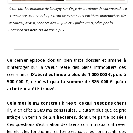
Vente par la commune de Savigny-sur-Orge de la colonie de vacances de La
Tranche-sur-Mer (Vendée). Extrait de «Vente aux enchères immobilières des
Notaires», n°410, Séances des 26 juin et 3 juillet 2018, édité par la
Chambre des notaires de Paris, p. 7.
Ce dernier épisode clos un bien triste dossier et amène à
s’interroger sur la valeur réelle des biens immobiliers des
communes.
D’abord estimée à plus de 1 000 000 €, puis à
500 000 €, ce n’est qu’à la somme de 385 000 € qu’un
acheteur a été trouvé.
Cela met le m2 construit à 148 €, ce qui n’est pas cher !
Il y a en effet
2 589 m2 construits.
D’autant plus que ce prix
intègre un terrain de
2,4 hectares,
dont une partie boisée !
Ces questions d’estimation des biens communaux font rêver
les élus, les fonctionnaires territoriaux, et les consultants des