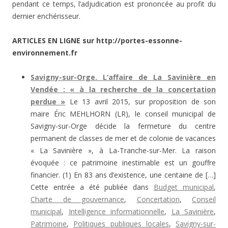
pendant ce temps, l’adjudication est prononcée au profit du
dernier enchérisseur.
ARTICLES EN LIGNE sur http://portes-essonne-
environnement.fr
Savigny-sur-Orge. L’affaire de La Savinière en
Vendée : « à la recherche de la concertation
perdue »
Le 13 avril 2015, sur proposition de son
maire Éric MEHLHORN (LR), le conseil municipal de
Savigny-sur-Orge décide la fermeture du centre
permanent de classes de mer et de colonie de vacances
« La Savinière », à La-Tranche-sur-Mer. La raison
évoquée : ce patrimoine inestimable est un gouffre
financier. (1) En 83 ans d’existence, une centaine de […]
Cette entrée a été publiée dans
Budget municipal
,
Charte de gouvernance
,
Concertation
,
Conseil
municipal
,
Intelligence informationnelle
,
La Savinière
,
Patrimoine
,
Politiques publiques locales
,
Savigny-sur-