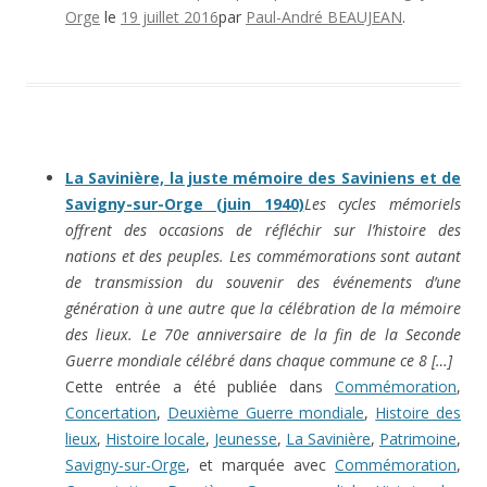
Orge
le
19 juillet 2016
par
Paul-André BEAUJEAN
.
La Savinière, la juste mémoire des Saviniens et de
Savigny-sur-Orge (juin 1940)
Les cycles mémoriels
offrent des occasions de réfléchir sur l’histoire des
nations et des peuples. Les commémorations sont autant
de transmission du souvenir des événements d’une
génération à une autre que la célébration de la mémoire
des lieux. Le 70e anniversaire de la fin de la Seconde
Guerre mondiale célébré dans chaque commune ce 8 […]
Cette entrée a été publiée dans
Commémoration
,
Concertation
,
Deuxième Guerre mondiale
,
Histoire des
lieux
,
Histoire locale
,
Jeunesse
,
La Savinière
,
Patrimoine
,
Savigny-sur-Orge
, et marquée avec
Commémoration
,