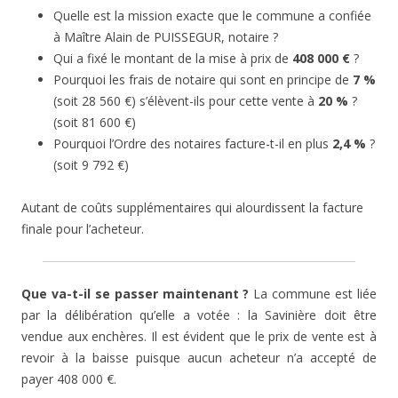
Quelle est la mission exacte que le commune a confiée
à Maître Alain de PUISSEGUR, notaire ?
Qui a fixé le montant de la mise à prix de
408 000 €
?
Pourquoi les frais de notaire qui sont en principe de
7 %
(soit 28 560 €) s’élèvent-ils pour cette vente à
20 %
?
(soit 81 600 €)
Pourquoi l’Ordre des notaires facture-t-il en plus
2,4 %
?
(soit 9 792 €)
Autant de coûts supplémentaires qui alourdissent la facture
finale pour l’acheteur.
Que va-t-il se passer maintenant ?
La commune est liée
par la délibération qu’elle a votée : la Savinière doit être
vendue aux enchères. Il est évident que le prix de vente est à
revoir à la baisse puisque aucun acheteur n’a accepté de
payer 408 000 €.