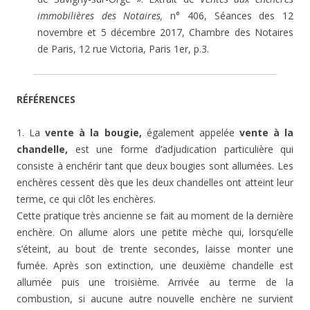
immobilières des Notaires,
n° 406, Séances des 12
novembre et 5 décembre 2017, Chambre des Notaires
de Paris, 12 rue Victoria, Paris 1er, p.3.
RÉFÉRENCES
1. La
vente à la bougie,
également appelée
vente à la
chandelle,
est une forme d’adjudication particulière qui
consiste à enchérir tant que deux bougies sont allumées. Les
enchères cessent dès que les deux chandelles ont atteint leur
terme, ce qui clôt les enchères.
Cette pratique très ancienne se fait au moment de la dernière
enchère. On allume alors une petite mèche qui, lorsqu’elle
s’éteint, au bout de trente secondes, laisse monter une
fumée. Après son extinction, une deuxième chandelle est
allumée puis une troisième. Arrivée au terme de la
combustion, si aucune autre nouvelle enchère ne survient