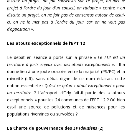
discute un projet, on fait consensus sur ce projet, on met le
projet à l’ordre du jour d’un conseil, on l’adopte »
contre
« on
discute un projet, on ne fait pas de consensus autour de celui-
ci, on ne le met pas à l’ordre du jour car on ne veut pas
d’opposition ».
Les atouts exceptionnels de l’EPT 12
Le débat en séance a porté sur la phrase
« Le T12 est un
territoire à forts enjeux avec des atouts exceptionnels ».
Il a
donné lieu à une joute oratoire entre la majorité (PS/PC) et la
minorité (LR), sans débat digne de ce nom éclairant cette
notion essentielle :
Qu’est ce qu’un « atout exceptionnel » pour
un territoire ?
L’aéroport d’Orly fait-il partie des « atouts
exceptionnels » pour les 24 communes de l’EPT 12 ? Où bien
est-il une source de pollutions et de nuisances pour les
populations riveraines ou survolées ?
La Charte de gouvernance des
EPTdouziens
(2)