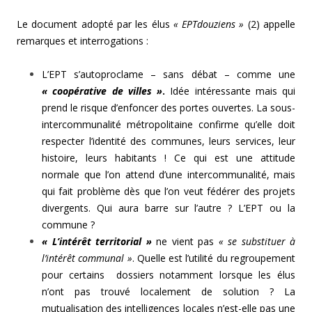
Le document adopté par les élus
« EPTdouziens »
(2) appelle
remarques et interrogations :
L’EPT s’autoproclame – sans débat – comme une
« coopérative de villes »
.
Idée intéressante mais qui
prend le risque d’enfoncer des portes ouvertes. La sous-
intercommunalité métropolitaine confirme qu’elle doit
respecter l’identité des communes, leurs services, leur
histoire, leurs habitants ! Ce qui est une attitude
normale que l’on attend d’une intercommunalité, mais
qui fait problème dès que l’on veut fédérer des projets
divergents. Qui aura barre sur l’autre ? L’EPT ou la
commune ?
« L’intérêt territorial »
ne vient pas
« se substituer à
l’intérêt communal »
. Quelle est l’utilité du regroupement
pour certains dossiers notamment lorsque les élus
n’ont pas trouvé localement de solution ? La
mutualisation des intelligences locales n’est-elle pas une