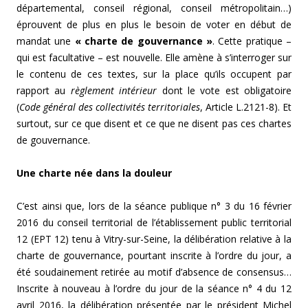
départemental, conseil régional, conseil métropolitain…)
éprouvent de plus en plus le besoin de voter en début de
mandat une
« charte de gouvernance »
. Cette pratique –
qui est facultative – est nouvelle. Elle amène à s’interroger sur
le contenu de ces textes, sur la place qu’ils occupent par
rapport au
règlement intérieur
dont le vote est obligatoire
(
Code général des collectivités territoriales
, Article L.2121-8). Et
surtout, sur ce que disent et ce que ne disent pas ces chartes
de gouvernance.
Une charte née dans la douleur
C’est ainsi que, lors de la séance publique n° 3 du 16 février
2016 du conseil territorial de l’établissement public territorial
12 (EPT 12) tenu à Vitry-sur-Seine, la délibération relative à la
charte de gouvernance, pourtant inscrite à l’ordre du jour, a
été soudainement retirée au motif d’absence de consensus…
Inscrite à nouveau à l’ordre du jour de la séance n° 4 du 12
avril 2016, la délibération présentée par le président Michel