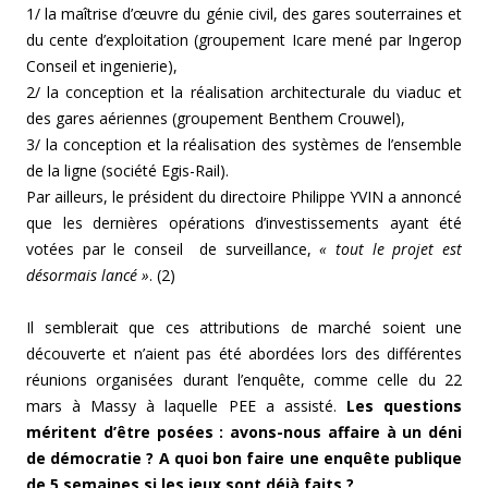
1/ la maîtrise d’œuvre du génie civil, des gares souterraines et
du cente d’exploitation (groupement Icare mené par Ingerop
Conseil et ingenierie),
2/ la conception et la réalisation architecturale du viaduc et
des gares aériennes (groupement Benthem Crouwel),
3/ la conception et la réalisation des systèmes de l’ensemble
de la ligne (société Egis-Rail).
Par ailleurs, le président du directoire Philippe YVIN a annoncé
que les dernières opérations d’investissements ayant été
votées par le conseil de surveillance,
« tout le projet est
désormais lancé »
. (2)
Il semblerait que ces attributions de marché soient une
découverte et n’aient pas été abordées lors des différentes
réunions organisées durant l’enquête, comme celle du 22
mars à Massy à laquelle PEE a assisté.
Les questions
méritent d’être posées : avons-nous affaire à un déni
de démocratie ? A quoi bon faire une enquête publique
de 5 semaines si les jeux sont déjà faits ?