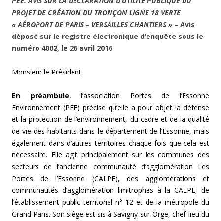
PEE.
AVIS SUR LA DÉCLARATION D’UTILITÉ PUBLIQUE DU
PROJET DE CRÉATION DU TRONÇON LIGNE 18 VERTE
« AÉROPORT DE PARIS – VERSAILLES CHANTIERS »
– Avis
déposé sur le registre électronique d’enquête sous le
numéro 4002, le 26 avril 2016
Monsieur le Président,
En préambule
, l’association Portes de l’Essonne
Environnement (PEE) précise qu’elle a pour objet la défense
et la protection de l’environnement, du cadre et de la qualité
de vie des habitants dans le département de l’Essonne, mais
également dans d’autres territoires chaque fois que cela est
nécessaire. Elle agit principalement sur les communes des
secteurs de l’ancienne communauté d’agglomération Les
Portes de l’Essonne (CALPE), des agglomérations et
communautés d’agglomération limitrophes à la CALPE, de
l’établissement public territorial n° 12 et de la métropole du
Grand Paris. Son siège est sis à Savigny-sur-Orge, chef-lieu du