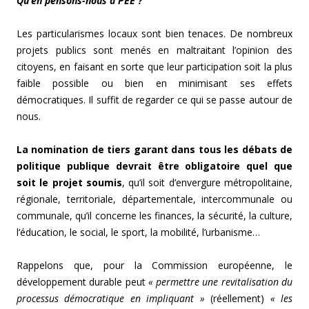
Qu’en pensons-nous à PEE ?
Les particularismes locaux sont bien tenaces. De nombreux
projets publics sont menés en maltraitant l’opinion des
citoyens, en faisant en sorte que leur participation soit la plus
faible possible ou bien en minimisant ses effets
démocratiques. Il suffit de regarder ce qui se passe autour de
nous.
La nomination de tiers garant dans tous les débats de
politique publique devrait être obligatoire quel que
soit le projet soumis
, qu’il soit d’envergure métropolitaine,
régionale, territoriale, départementale, intercommunale ou
communale, qu’il concerne les finances, la sécurité, la culture,
l’éducation, le social, le sport, la mobilité, l’urbanisme…
Rappelons que, pour la Commission européenne, le
développement durable peut
« permettre une revitalisation du
processus démocratique en impliquant »
(réellement)
« les