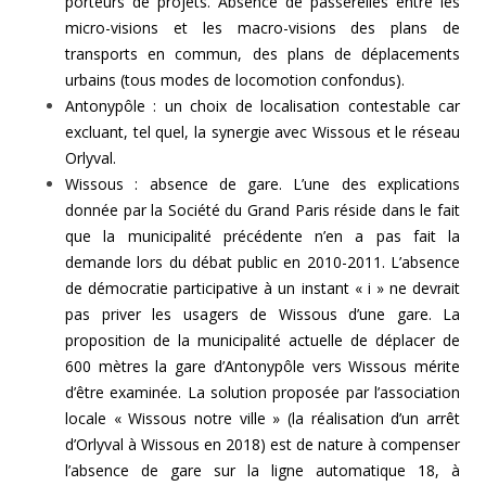
porteurs de projets. Absence de passerelles entre les
micro-visions et les macro-visions des plans de
transports en commun, des plans de déplacements
urbains (tous modes de locomotion confondus).
Antonypôle : un choix de localisation contestable car
excluant, tel quel, la synergie avec Wissous et le réseau
Orlyval.
Wissous : absence de gare. L’une des explications
donnée par la Société du Grand Paris réside dans le fait
que la municipalité précédente n’en a pas fait la
demande lors du débat public en 2010-2011. L’absence
de démocratie participative à un instant « i » ne devrait
pas priver les usagers de Wissous d’une gare. La
proposition de la municipalité actuelle de déplacer de
600 mètres la gare d’Antonypôle vers Wissous mérite
d’être examinée. La solution proposée par l’association
locale « Wissous notre ville » (la réalisation d’un arrêt
d’Orlyval à Wissous en 2018) est de nature à compenser
l’absence de gare sur la ligne automatique 18, à