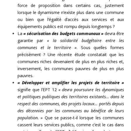
force de proposition dans certains cas, justement
lorsque le dynamisme n’existe plus dans une commune
ou bien que l’égalité d’accès aux services et aux
équipements publics est rompu depuis longtemps ?
La
« sécurisation des budgets communaux »
devra être
garantie par
« la solidarité budgétaire entre les
communes et le territoire »
. Sous quelles formes
précisément ? Une récente étude constatait que les
communes riches devenaient de plus en plus riches et,
inversement, les communes pauvres de plus en plus
pauvres.
« Développer et amplifier les projets de territoire »
signifie que l’EPT 12
« devra poursuivre les dynamiques
et politiques publiques des territoires existants… dans le
respect des communes, des projets locaux… portés depuis
des décennies par les communes au bénéfice de leurs
population. »
Que se passe-t-il lorsque les communes
cassent leurs services publics, comme c’est le cas dans