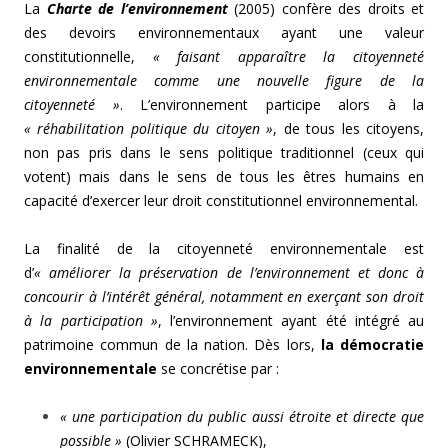
La
Charte de l’environnement
(2005) confère des droits et
des devoirs environnementaux ayant une valeur
constitutionnelle,
« faisant apparaître la citoyenneté
environnementale comme une nouvelle figure de la
citoyenneté »
. L’environnement participe alors à la
« réhabilitation politique du citoyen »
, de tous les citoyens,
non pas pris dans le sens politique traditionnel (ceux qui
votent) mais dans le sens de tous les êtres humains en
capacité d’exercer leur droit constitutionnel environnemental.
La finalité de la citoyenneté environnementale est
d’
« améliorer la préservation de l’environnement et donc à
concourir à l’intérêt général, notamment en exerçant son droit
à la participation »
, l’environnement ayant été intégré au
patrimoine commun de la nation. Dès lors,
la
démocratie
environnementale
se concrétise par :
« une participation du public aussi étroite et directe que
possible »
(Olivier SCHRAMECK),