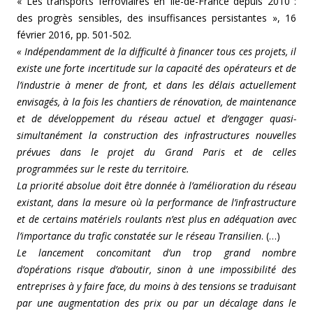
« Les transports ferroviaires en Ile-de-France depuis 2010 :
des progrès sensibles, des insuffisances persistantes », 16
février 2016, pp. 501-502.
« Indépendamment de la difficulté à financer tous ces projets, il
existe une forte incertitude sur la capacité des opérateurs et de
l’industrie à mener de front, et dans les délais actuellement
envisagés, à la fois les chantiers de rénovation, de maintenance
et de développement du réseau actuel et d’engager quasi-
simultanément la construction des infrastructures nouvelles
prévues dans le projet du Grand Paris et de celles
programmées sur le reste du territoire.
La priorité absolue doit être donnée à l’amélioration du réseau
existant, dans la mesure où la performance de l’infrastructure
et de certains matériels roulants n’est plus en adéquation avec
l’importance du trafic constatée sur le réseau Transilien
. (…)
Le lancement concomitant d’un trop grand nombre
d’opérations risque d’aboutir, sinon à une impossibilité des
entreprises à y faire face, du moins à des tensions se traduisant
par une augmentation des prix ou par un décalage dans le