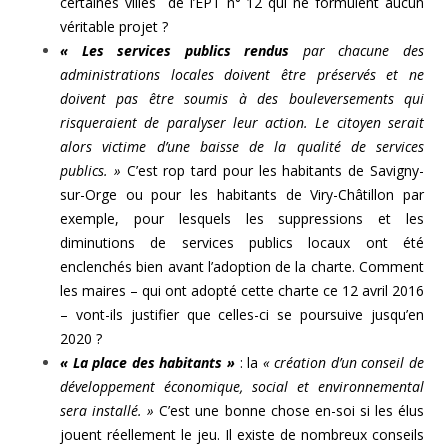
certaines villes de l’EPT n° 12 qui ne formulent aucun
véritable projet ?
« Les services publics rendus
par chacune des
administrations locales doivent être préservés et ne
doivent pas être soumis à des bouleversements qui
risqueraient de paralyser leur action. Le citoyen serait
alors victime d’une baisse de la qualité de services
publics. »
C’est rop tard pour les habitants de Savigny-
sur-Orge ou pour les habitants de Viry-Châtillon par
exemple, pour lesquels les suppressions et les
diminutions de services publics locaux ont été
enclenchés bien avant l’adoption de la charte. Comment
les maires – qui ont adopté cette charte ce 12 avril 2016
– vont-ils justifier que celles-ci se poursuive jusqu’en
2020 ?
« La place des habitants »
: la
« création d’un conseil de
développement économique, social et environnemental
sera installé. »
C’est une bonne chose en-soi si les élus
jouent réellement le jeu. Il existe de nombreux conseils