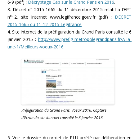
6-9 (pdf) :
Décryptage Cap sur le Grand Paris en 2016
.
3. Décret n° 2015-1665 du 11 décembre 2015 relatif à l’EPT
n°12, site Internet www.legifrance.gouv.fr (pdf) :
DECRET
2015-1665 du 11-12-2015 Legifrance
.
4. Site internet de la préfiguration du Grand Paris consulté le 6
janvier 2015 :
http://www.prefig-metropolegrandparis.fr/A-la-
une-1/Meilleurs-voeux-2016
.
Préfiguration du Grand Paris, Voeux 2016. Capture
d’écran du site Internet consulté le 6 janvier 2016.
5. Voir le dossier du projet de PLU arrêté par délibération en