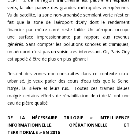
L’EPT 12 de la région francilienne est pauvre en espaces
verts, la plus pauvre des grandes métropoles européennes.
Vu du satellite, la zone non-urbanisée semblant verte n’est en
fait que la zone de l’aéroport d’Orly dont le rendement
financier par mètre carré reste faible. Un aéroport occupe
une surface impressionnante par rapport aux revenus
générés. Sans compter les pollutions sonores et chimiques,
un aéroport n’est pas un voisin très intéressant. Or, Paris-Orly
est appelé à être de plus en plus gênant !
Restent des zones non-construites dans ce contexte ultra-
urbanisé, je veux parler des cours d’eau tels que la Seine,
l’Orge, la Bièvre et leurs rus… Toutes ces trames bleues
malgré certains efforts de réhabilitation de-ci de-là ont une
eau de piètre qualité.
DE LA NÉCESSAIRE TRILOGIE « INTELLIGENCE
INFORMATIONNELLE, OPÉRATIONNELLE ET
TERRITORIALE » EN 2016