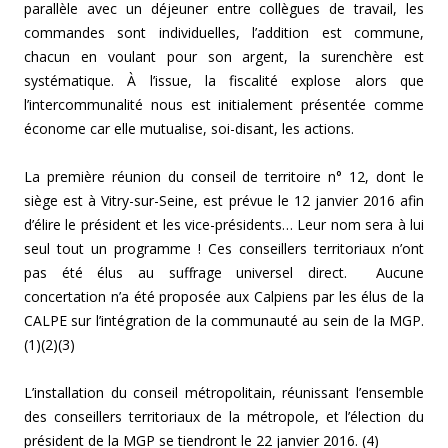
parallèle avec un déjeuner entre collègues de travail, les
commandes sont individuelles, l’addition est commune,
chacun en voulant pour son argent, la surenchère est
systématique. À l’issue, la fiscalité explose alors que
l’intercommunalité nous est initialement présentée comme
économe car elle mutualise, soi-disant, les actions.
La première réunion du conseil de territoire n° 12, dont le
siège est à Vitry-sur-Seine, est prévue le 12 janvier 2016 afin
d’élire le président et les vice-présidents… Leur nom sera à lui
seul tout un programme ! Ces conseillers territoriaux n’ont
pas été élus au suffrage universel direct. Aucune
concertation n’a été proposée aux Calpiens par les élus de la
CALPE sur l’intégration de la communauté au sein de la MGP.
(1)(2)(3)
L’installation du conseil métropolitain, réunissant l’ensemble
des conseillers territoriaux de la métropole, et l’élection du
président de la MGP se tiendront le 22 janvier 2016. (4)