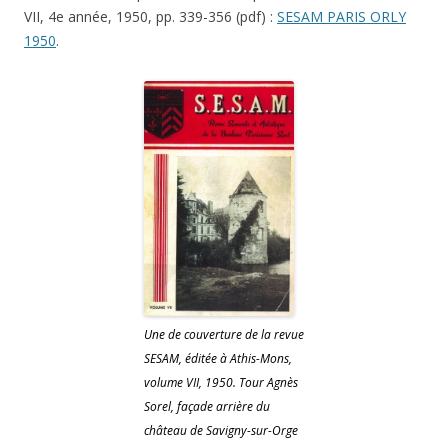
VII, 4e année, 1950, pp. 339-356 (pdf) :
SESAM PARIS ORLY
1950
.
Une de couverture de la revue
SESAM, éditée à Athis-Mons,
volume VII, 1950. Tour Agnès
Sorel, façade arrière du
château de Savigny-sur-Orge