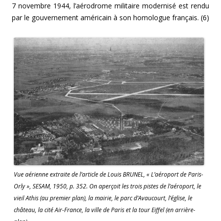
7 novembre 1944, l’aérodrome militaire modernisé est rendu
par le gouvernement américain à son homologue français. (6)
Vue aérienne extraite de l’article de Louis BRUNEL, « L’aéroport de Paris-
Orly », SESAM, 1950, p. 352. On aperçoit les trois pistes de l’aéroport, le
vieil Athis (au premier plan), la mairie, le parc d’Avaucourt, l’église, le
château, la cité Air-France, la ville de Paris et la tour Eiffel (en arrière-