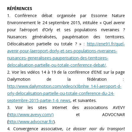
RÉFÉRENCES
1. Conférence débat organisée par Essonne Nature
Environnement le 24 septembre 2015, intitulée « Quel avenir
pour l’aéroport d’Orly et ses populations riveraines ?
Nuisances généralisées, paupérisation des territoires.
Délocalisation partielle ou totale ? » :
http://ene91.fr/quel-
avenir-pour-laeroport-dorly-et-ses-populations-riveraines-
nuisances-generalisees-pauperisation-des-territoires-
delocalisation-partielle-ou-totale-conference-debat/
.
2. Voir les vidéos 14 à 19 de la conférence d’ENE sur la page
Dailymotion de la fédération :
http://www.dailymotion.com/video/x3bnhie_14-l-aeroport-d-
orly-delocalisation-partielle-ou-totale-conference-du-24-
septembre-2015-partie-1-6_news
, et suivantes.
3.
Voir les sites Internet des associations AVEVY
(
http://www.avevy.com/)
et ADVOCNAR
(
http://www.advocnar.fr/
).
4. Convergence associative,
Le dossier noir du transport