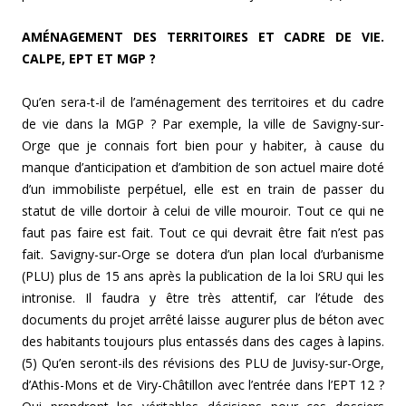
AMÉNAGEMENT DES TERRITOIRES ET CADRE DE VIE.
CALPE, EPT ET MGP ?
Qu’en sera-t-il de l’aménagement des territoires et du cadre
de vie dans la MGP ? Par exemple, la ville de Savigny-sur-
Orge que je connais fort bien pour y habiter, à cause du
manque d’anticipation et d’ambition de son actuel maire doté
d’un immobiliste perpétuel, elle est en train de passer du
statut de ville dortoir à celui de ville mouroir. Tout ce qui ne
faut pas faire est fait. Tout ce qui devrait être fait n’est pas
fait. Savigny-sur-Orge se dotera d’un plan local d’urbanisme
(PLU) plus de 15 ans après la publication de la loi SRU qui les
intronise. Il faudra y être très attentif, car l’étude des
documents du projet arrêté laisse augurer plus de béton avec
des habitants toujours plus entassés dans des cages à lapins.
(5) Qu’en seront-ils des révisions des PLU de Juvisy-sur-Orge,
d’Athis-Mons et de Viry-Châtillon avec l’entrée dans l’EPT 12 ?