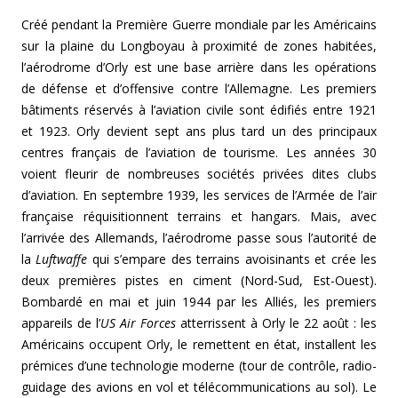
Créé pendant la Première Guerre mondiale par les Américains
sur la plaine du Longboyau à proximité de zones habitées,
l’aérodrome d’Orly est une base arrière dans les opérations
de défense et d’offensive contre l’Allemagne. Les premiers
bâtiments réservés à l’aviation civile sont édifiés entre 1921
et 1923. Orly devient sept ans plus tard un des principaux
centres français de l’aviation de tourisme. Les années 30
voient fleurir de nombreuses sociétés privées dites clubs
d’aviation. En septembre 1939, les services de l’Armée de l’air
française réquisitionnent terrains et hangars. Mais, avec
l’arrivée des Allemands, l’aérodrome passe sous l’autorité de
la
Luftwaffe
qui s’empare des terrains avoisinants et crée les
deux premières pistes en ciment (Nord-Sud, Est-Ouest).
Bombardé en mai et juin 1944 par les Alliés, les premiers
appareils de l’
US Air Forces
atterrissent à Orly le 22 août : les
Américains occupent Orly, le remettent en état, installent les
prémices d’une technologie moderne (tour de contrôle, radio-
guidage des avions en vol et télécommunications au sol). Le