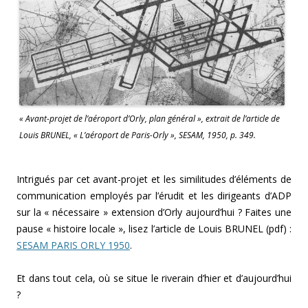
« Avant-projet de l’aéroport d’Orly, plan général », extrait de l’article de
Louis BRUNEL, « L’aéroport de Paris-Orly », SESAM, 1950, p. 349.
Intrigués par cet avant-projet et les similitudes d’éléments de
communication employés par l’érudit et les dirigeants d’ADP
sur la « nécessaire » extension d’Orly aujourd’hui ? Faites une
pause « histoire locale », lisez l’article de Louis BRUNEL (pdf) :
SESAM PARIS ORLY 1950
.
Et dans tout cela, où se situe le riverain d’hier et d’aujourd’hui
?