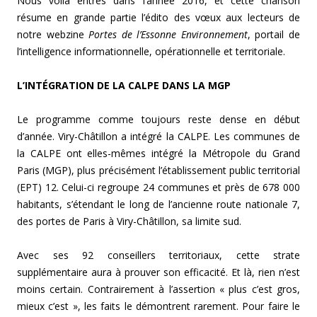
Nous voilà entrés dans l’année 2016, et cette chanson
résume en grande partie l’édito des vœux aux lecteurs de
notre webzine
Portes de l’Essonne Environnement
, portail de
l’intelligence informationnelle, opérationnelle et territoriale.
L’INTÉGRATION DE LA CALPE DANS LA MGP
Le programme comme toujours reste dense en début
d’année. Viry-Châtillon a intégré la CALPE. Les communes de
la CALPE ont elles-mêmes intégré la Métropole du Grand
Paris (MGP), plus précisément l’établissement public territorial
(EPT) 12. Celui-ci regroupe 24 communes et près de 678 000
habitants, s’étendant le long de l’ancienne route nationale 7,
des portes de Paris à Viry-Châtillon, sa limite sud.
Avec ses 92 conseillers territoriaux, cette strate
supplémentaire aura à prouver son efficacité. Et là, rien n’est
moins certain. Contrairement à l’assertion « plus c’est gros,
mieux c’est », les faits le démontrent rarement. Pour faire le