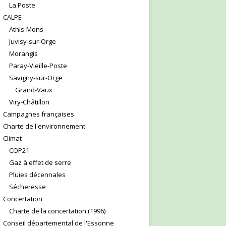
La Poste
CALPE
Athis-Mons
Juvisy-sur-Orge
Morangis
Paray-Vieille-Poste
Savigny-sur-Orge
Grand-Vaux
Viry-Châtillon
Campagnes françaises
Charte de l'environnement
Climat
COP21
Gaz à effet de serre
Pluies décennales
Sécheresse
Concertation
Charte de la concertation (1996)
Conseil départemental de l'Essonne