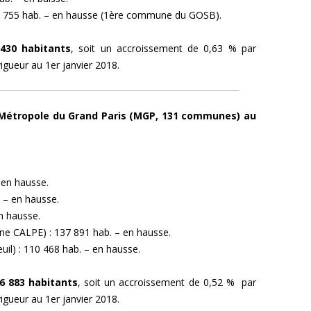
 92 755 hab. – en hausse (1ère commune du GOSB).
430 habitants
,
soit un accroissement de 0,63 % par
igueur au 1er janvier 2018.
 Métropole du Grand Paris (MGP, 131 communes) au
 en hausse.
. – en hausse.
n hausse.
e CALPE) : 137 891 hab. – en hausse.
il) : 110 468 hab. – en hausse.
6 883 habitants
,
soit un accroissement de 0,52 % par
igueur au 1er janvier 2018.