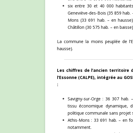
six entre 30 et 40 000 habitants
Geneviève-des-Bois (35 859 hab. –
Mons (33 691 hab. – en hausse),
Châtillon (30 575 hab. – en baisse)
La commune la moins peuplée de l’Es
hausse).
Les chiffres de l’ancien territoi
l’Essonne (CALPE), intégrée au GOS
:
Savigny-sur-Orge : 36 307 hab. – s
tissu économique dynamique, d
politique communale sans projet si 
Athis-Mons : 33 691 hab. – en for
notamment.