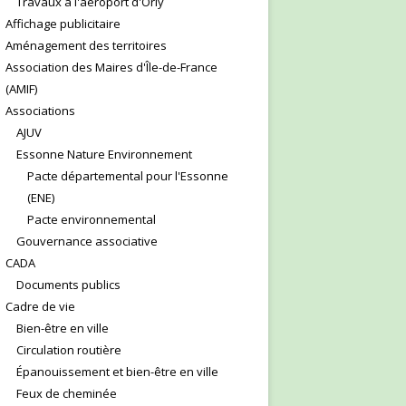
Travaux à l'aéroport d'Orly
Affichage publicitaire
Aménagement des territoires
Association des Maires d'Île-de-France
(AMIF)
Associations
AJUV
Essonne Nature Environnement
Pacte départemental pour l'Essonne
(ENE)
Pacte environnemental
Gouvernance associative
CADA
Documents publics
Cadre de vie
Bien-être en ville
Circulation routière
Épanouissement et bien-être en ville
Feux de cheminée