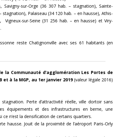
, Savigny-sur-Orge (36 307 hab. – stagnation), Sainte-
 stagnation), Palaiseau (34 120 hab. – en hausse), Athis-
 Vigneux-sur-Seine (31 256 hab. – en hausse) et Viry-
.
sonne reste Chatignonville avec ses 61 habitants (en
re de la Communauté d’agglomération Les Portes de
B et à la MGP, au 1er janvier 2019
(valeur légale 2016)
tagnation. Perte d’attractivité réelle, ville dortoir sans
es équipements et des infrastructures en berne, une
ce n’est la densification de certains quartiers.
te hausse. Jouit de la proximité de l’aéroport Paris-Orly