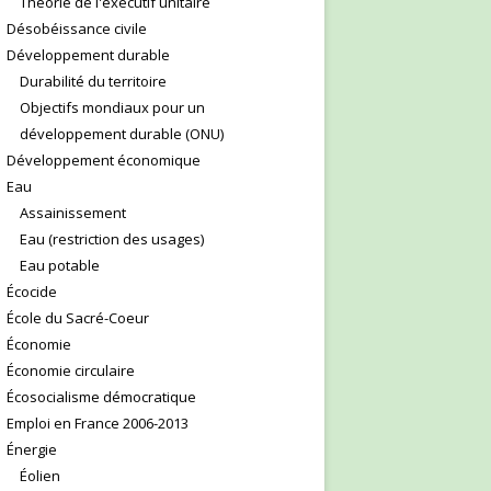
Théorie de l'exécutif unitaire
Désobéissance civile
Développement durable
Durabilité du territoire
Objectifs mondiaux pour un
développement durable (ONU)
Développement économique
Eau
Assainissement
Eau (restriction des usages)
Eau potable
Écocide
École du Sacré-Coeur
Économie
Économie circulaire
Écosocialisme démocratique
Emploi en France 2006-2013
Énergie
Éolien