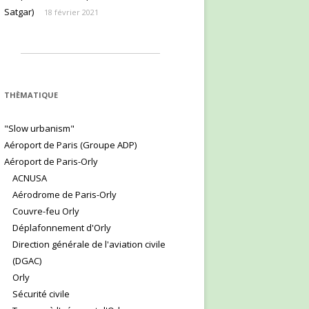
Satgar)
18 février 2021
THÈMATIQUE
"Slow urbanism"
Aéroport de Paris (Groupe ADP)
Aéroport de Paris-Orly
ACNUSA
Aérodrome de Paris-Orly
Couvre-feu Orly
Déplafonnement d'Orly
Direction générale de l'aviation civile
(DGAC)
Orly
Sécurité civile