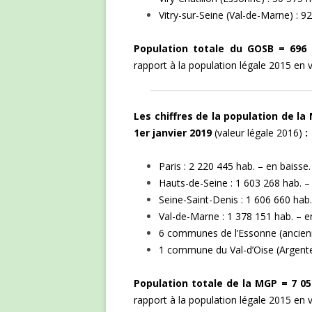
Vitry-sur-Seine (Val-de-Marne) :
Population totale du GOSB =
696 
rapport à la population légale 2015 en v
Les chiffres de la population
de la
1er janvier 2019
(valeur légale 2016)
:
Paris : 2 220 445 hab. – en baisse.
Hauts-de-Seine : 1 603 268 hab. –
Seine-Saint-Denis : 1 606 660 hab
Val-de-Marne : 1 378 151 hab. – e
6 communes de l’Essonne (ancienn
1 commune du Val-d’Oise (Argenteu
Population totale de la MGP = 7 05
rapport à la population légale 2015 en v