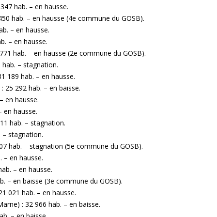
 347 hab. – en hausse.
4 450 hab. – en hausse (4e commune du GOSB).
ab. – en hausse.
ab. – en hausse.
60 771 hab. – en hausse (2e commune du GOSB).
 hab. – stagnation.
31 189 hab. – en hausse.
: 25 292 hab. – en baisse.
– en hausse.
– en hausse.
411 hab. – stagnation.
 – stagnation.
307 hab. – stagnation (5e commune du GOSB).
. – en hausse.
hab. – en hausse.
 hab. – en baisse (3e commune du GOSB).
 21 021 hab. – en hausse.
arne) : 32 966 hab. – en baisse.
ab. – en baisse.