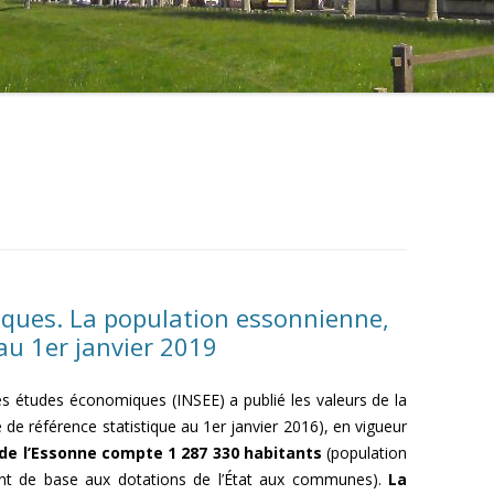
ques. La population essonnienne,
u 1er janvier 2019
 des études économiques (INSEE) a publié les valeurs de la
 de référence statistique au 1er janvier 2016), en vigueur
de l’Essonne compte 1 287 330 habitants
(population
nt de base aux dotations de l’État aux communes).
La