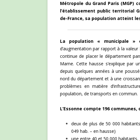
Métropole du Grand Paris (MGP) co
l’établissement public territorial 
de-France, sa population atteint le
La population « municipale » 
d’augmentation par rapport à la valeur 
continue de placer le département parm
Marne. Cette hausse s’explique par un
depuis quelques années à une poussée
nord du département et à une croissan
problèmes en matière d’infrastructu
population, de transports en commun.
L’Essonne compte 196 communes, d
deux de plus de 50 000 habitants
049 hab. – en hausse)
une entre 40 et 50 000 habitants