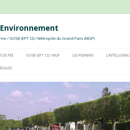
e Environnement
ssonne / GOSB (EPT 12) / Métropole du Grand Paris (MGP)
Aller au contenu
S DE PEE
GOSB (EPT 12) / MGP
LES PEENEWS
L’INTELLIGENC
ÉGALES