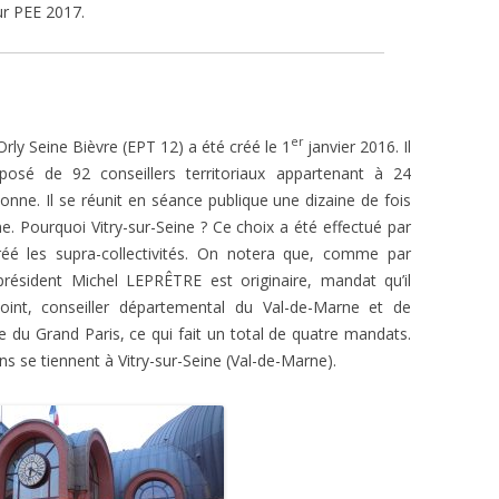
r PEE 2017.
er
Orly Seine Bièvre (EPT 12) a été créé le 1
janvier 2016. Il
sé de 92 conseillers territoriaux appartenant à 24
ne. Il se réunit en séance publique une dizaine de fois
eine. Pourquoi Vitry-sur-Seine ? Ce choix a été effectué par
créé les supra-collectivités. On notera que, comme par
ésident Michel LEPRÊTRE est originaire, mandat qu’il
oint, conseiller départemental du Val-de-Marne et de
e du Grand Paris, ce qui fait un total de quatre mandats.
ns se tiennent à Vitry-sur-Seine (Val-de-Marne).