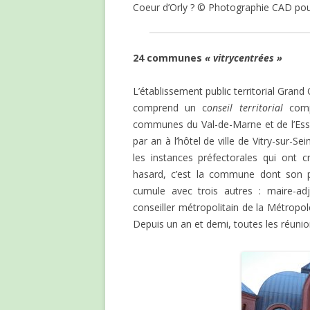
Coeur d’Orly ? © Photographie CAD pou
24 communes
« vitrycentrées »
L’établissement public territorial Grand 
comprend un c
onseil territorial
compo
communes du Val-de-Marne et de l’Esson
par an à l’hôtel de ville de Vitry-sur-S
les instances préfectorales qui ont 
hasard, c’est la commune dont son pr
cumule avec trois autres : maire-adj
conseiller métropolitain de la Métropol
Depuis un an et demi, toutes les réunio