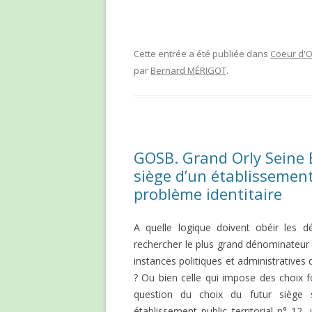
Cette entrée a été publiée dans
Coeur d'O
par
Bernard MÉRIGOT
.
GOSB. Grand Orly Seine Bi
siège d’un établissement 
problème identitaire
A quelle logique doivent obéir les dé
rechercher le plus grand dénominateur 
instances politiques et administratives
? Ou bien celle qui impose des choix f
question du choix du futur siège 
établissement public territorial n° 1