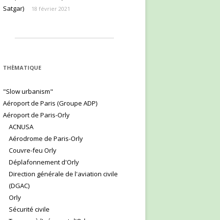
Satgar)
18 février 2021
THÈMATIQUE
"Slow urbanism"
Aéroport de Paris (Groupe ADP)
Aéroport de Paris-Orly
ACNUSA
Aérodrome de Paris-Orly
Couvre-feu Orly
Déplafonnement d'Orly
Direction générale de l'aviation civile
(DGAC)
Orly
Sécurité civile