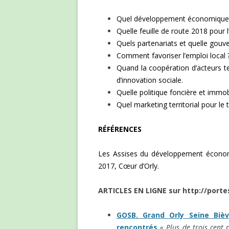
Quel développement économique po
Quelle feuille de route 2018 pour l’
Quels partenariats et quelle gouve
Comment favoriser l’emploi local 
Quand la coopération d’acteurs te
d’innovation sociale.
Quelle politique foncière et immobi
Quel marketing territorial pour le t
RÉFÉRENCES
Les Assises du développement économi
2017, Cœur d’Orly.
ARTICLES EN LIGNE sur http://port
GOSB. Grand Orly Seine Bièv
rencontrés
« Plus de trois cent 