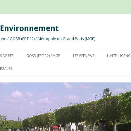
e Environnement
ssonne / GOSB (EPT 12) / Métropole du Grand Paris (MGP)
Aller au contenu
S DE PEE
GOSB (EPT 12) / MGP
LES PEENEWS
L’INTELLIGENC
ÉGALES