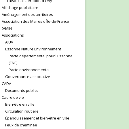
Travaux à l'aéroport d'Orly
Affichage publicitaire
Aménagement des territoires
Association des Maires d'Île-de-France
(AMIF)
Associations
AJUV
Essonne Nature Environnement
Pacte départemental pour l'Essonne
(ENE)
Pacte environnemental
Gouvernance associative
CADA
Documents publics
Cadre de vie
Bien-être en ville
Circulation routière
Épanouissement et bien-être en ville
Feux de cheminée