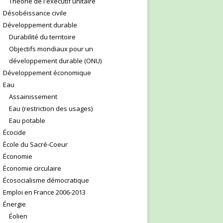
Théorie de l'exécutif unitaire
Désobéissance civile
Développement durable
Durabilité du territoire
Objectifs mondiaux pour un
développement durable (ONU)
Développement économique
Eau
Assainissement
Eau (restriction des usages)
Eau potable
Écocide
École du Sacré-Coeur
Économie
Économie circulaire
Écosocialisme démocratique
Emploi en France 2006-2013
Énergie
Éolien