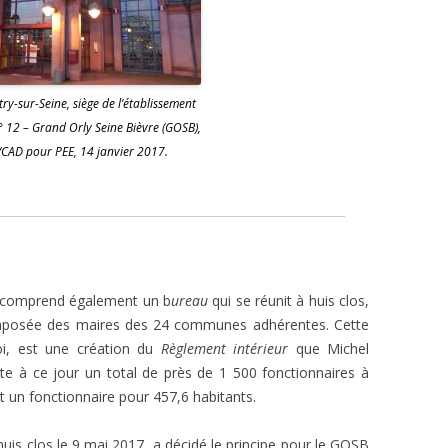
itry-sur-Seine, siège de l’établissement
n° 12 – Grand Orly Seine Bièvre (GOSB),
CAD pour PEE, 14 janvier 2017.
 comprend également un b
ureau
qui se réunit à huis clos,
osée des maires des 24 communes adhérentes. Cette
loi, est une création du
Règlement intérieur
que Michel
te à ce jour un total de près de 1 500 fonctionnaires à
t un fonctionnaire pour 457,6 habitants.
uis clos le 9 mai 2017, a décidé le principe pour le GOSB