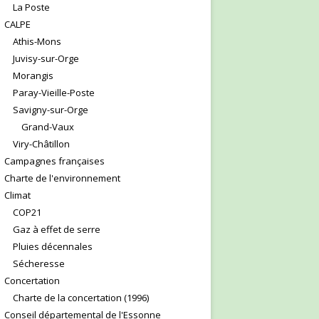
La Poste
CALPE
Athis-Mons
Juvisy-sur-Orge
Morangis
Paray-Vieille-Poste
Savigny-sur-Orge
Grand-Vaux
Viry-Châtillon
Campagnes françaises
Charte de l'environnement
Climat
COP21
Gaz à effet de serre
Pluies décennales
Sécheresse
Concertation
Charte de la concertation (1996)
Conseil départemental de l'Essonne