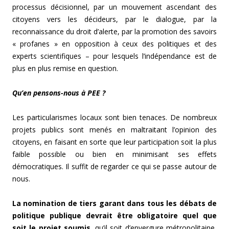
processus décisionnel, par un mouvement ascendant des
citoyens vers les décideurs, par le dialogue, par la
reconnaissance du droit d’alerte, par la promotion des savoirs
« profanes » en opposition à ceux des politiques et des
experts scientifiques – pour lesquels l’indépendance est de
plus en plus remise en question.
Qu’en pensons-nous à PEE ?
Les particularismes locaux sont bien tenaces. De nombreux
projets publics sont menés en maltraitant l’opinion des
citoyens, en faisant en sorte que leur participation soit la plus
faible possible ou bien en minimisant ses effets
démocratiques. Il suffit de regarder ce qui se passe autour de
nous.
La nomination de tiers garant dans tous les débats de
politique publique devrait être obligatoire quel que
soit le projet soumis
, qu’il soit d’envergure métropolitaine,