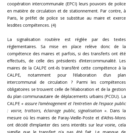
coopération intercommunale (EPCI) leurs pouvoirs de police
en matière de circulation et de stationnement. Par contre, à
Paris, le préfet de police se substitue au maire et exerce
lesdites compétences. (4)
La signalisation routière est réglée par des textes
réglementaires. Sa mise en place relève donc de la
compétence des maires et parfois, si des transferts ont été
effectués, de celle des présidents d’intercommunalité. Les
maires de la CALPE ont-ils transféré cette compétence à la
CALPE, notamment pour l’élaboration d’un plan
intercommunal de circulation ? Parmi les compétences
obligatoires se trouvent celle de l’élaboration et de la gestion
du plan communautaire de déplacements urbains (PCDU). La
CALPE
« assure l’aménagement et l’entretien de l’espace public
: voirie, trottoirs, éclairage public, signalisation »
. Dans la
mesure où les maires de Paray-Vieille-Poste et d’Athis-Mons
ont décidé d’implanter des sens interdits sur leur voirie, cela
signifie que le transfert n’a pas été fait. Le manque de