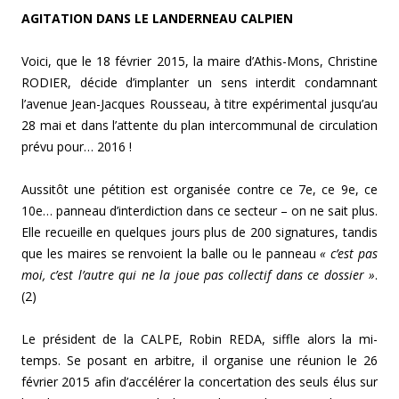
AGITATION DANS LE LANDERNEAU CALPIEN
Voici, que le 18 février 2015, la maire d’Athis-Mons, Christine
RODIER, décide d’implanter un sens interdit condamnant
l’avenue Jean-Jacques Rousseau, à titre expérimental jusqu’au
28 mai et dans l’attente du plan intercommunal de circulation
prévu pour… 2016 !
Aussitôt une pétition est organisée contre ce 7e, ce 9e, ce
10e… panneau d’interdiction dans ce secteur – on ne sait plus.
Elle recueille en quelques jours plus de 200 signatures, tandis
que les maires se renvoient la balle ou le panneau
« c’est pas
moi, c’est l’autre qui ne la joue pas collectif dans ce dossier »
.
(2)
Le président de la CALPE, Robin REDA, siffle alors la mi-
temps. Se posant en arbitre, il organise une réunion le 26
février 2015 afin d’accélérer la concertation des seuls élus sur