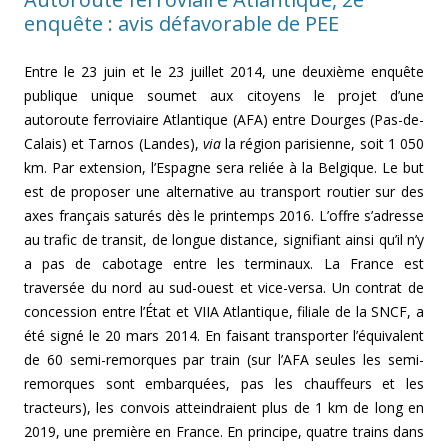
enquête : avis défavorable de PEE
Entre le 23 juin et le 23 juillet 2014, une deuxième enquête
publique unique soumet aux citoyens le projet d’une
autoroute ferroviaire Atlantique (AFA) entre Dourges (Pas-de-
Calais) et Tarnos (Landes),
via
la région parisienne, soit 1 050
km. Par extension, l’Espagne sera reliée à la Belgique. Le but
est de proposer une alternative au transport routier sur des
axes français saturés dès le printemps 2016. L’offre s’adresse
au trafic de transit, de longue distance, signifiant ainsi qu’il n’y
a pas de cabotage entre les terminaux. La France est
traversée du nord au sud-ouest et vice-versa. Un contrat de
concession entre l’État et VIIA Atlantique, filiale de la SNCF, a
été signé le 20 mars 2014. En faisant transporter l’équivalent
de 60 semi-remorques par train (sur l’AFA seules les semi-
remorques sont embarquées, pas les chauffeurs et les
tracteurs), les convois atteindraient plus de 1 km de long en
2019, une première en France. En principe, quatre trains dans