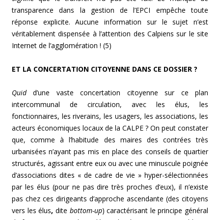
transparence dans la gestion de l’EPCI empêche toute
réponse explicite. Aucune information sur le sujet n’est
véritablement dispensée à l’attention des Calpiens sur le site
Internet de l’agglomération ! (5)
ET LA CONCERTATION CITOYENNE DANS CE DOSSIER ?
Quid
d’une vaste concertation citoyenne sur ce plan
intercommunal de circulation, avec les élus, les
fonctionnaires, les riverains, les usagers, les associations, les
acteurs économiques locaux de la CALPE ? On peut constater
que, comme à l’habitude des maires des contrées très
urbanisées n’ayant pas mis en place des conseils de quartier
structurés, agissant entre eux ou avec une minuscule poignée
d’associations dites « de cadre de vie » hyper-sélectionnées
par les élus (pour ne pas dire très proches d’eux), il n’existe
pas chez ces dirigeants d’approche ascendante (des citoyens
vers les élus
,
dite
bottom-up
) caractérisant le principe général