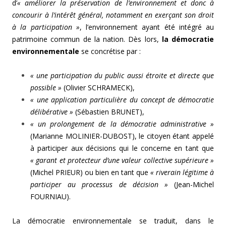
d’
« améliorer la préservation de l’environnement et donc à
concourir à l’intérêt général, notamment en exerçant son droit
à la participation »
, l’environnement ayant été intégré au
patrimoine commun de la nation. Dès lors,
la
démocratie
environnementale
se concrétise par :
« une participation du public aussi étroite et directe que
possible »
(Olivier SCHRAMECK),
« une application particulière du concept de démocratie
délibérative »
(Sébastien BRUNET),
« un prolongement de la démocratie administrative »
(Marianne MOLINIER-DUBOST), le citoyen étant appelé
à participer aux décisions qui le concerne en tant que
« garant et protecteur d’une valeur collective supérieure »
(Michel PRIEUR) ou bien en tant que
« riverain légitime à
participer au processus de décision »
(Jean-Michel
FOURNIAU).
La démocratie environnementale se traduit, dans le