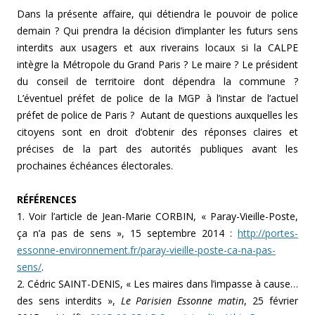
Dans la présente affaire, qui détiendra le pouvoir de police
demain ? Qui prendra la décision d’implanter les futurs sens
interdits aux usagers et aux riverains locaux si la CALPE
intègre la Métropole du Grand Paris ? Le maire ? Le président
du conseil de territoire dont dépendra la commune ?
L’éventuel préfet de police de la MGP à l’instar de l’actuel
préfet de police de Paris ? Autant de questions auxquelles les
citoyens sont en droit d’obtenir des réponses claires et
précises de la part des autorités publiques avant les
prochaines échéances électorales.
RÉFÉRENCES
1. Voir l’article de Jean-Marie CORBIN, « Paray-Vieille-Poste,
ça n’a pas de sens », 15 septembre 2014 :
http://portes-
essonne-environnement.fr/paray-vieille-poste-ca-na-pas-
sens/
.
2. Cédric SAINT-DENIS, « Les maires dans l’impasse à cause…
des sens interdits »,
Le Parisien Essonne matin
, 25 février