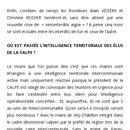
Enfin, combien de temps les frondeurs Alain VÉDÈRE et
Christine RODIER tiendront-ils sans être atteint par une
nouvelle crise de « sensinterdite aigüe » ? A peine cinq mois
se sont écoulés entre les interdits de l’un et ceux de l’autre.
OÙ EST PASSÉE L’INTELLIGENCE TERRITORIALE DES ÉLUS
DE LA CALPE ?
Le moins que l’on puisse dire c’est que ces maires sont
étrangers à une intelligence territoriale intercommunale
active mais uniquement réactive puisque le président de la
CALPE est obligé de convoquer des réunions en urgence pour
les faire s’entendre entre eux. Idem pour l’intelligence
opérationnelle concertée… Et, aujourd’hui, ils ne sont que 5
au sein de l’intercommunalité. Qu’en sera-t-il lorsqu’ils seront
plus nombreux ? Avec le maire de Viry-Châtillon intégré dans
le cadre décisionnel calpien par le préfet de région lors de la
nouvelle carte intercommunale. Sans le maire de Paray-