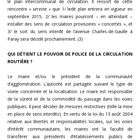
le plan intercommunal de circulation. Il ressort de cette
rencontre
« sereine »
que 1/ ledit plan entrera en vigueur en
septembre 2015, 2/ les maires pourront – en attendant –
installer des sens de circulation provisoires « concertés », et
3/ le sort du sens interdit de l’avenue Charles-de-Gaulle à
Paray sera décidé prochainement. (3)
QUI DÉTIENT LE POUVOIR DE POLICE DE LA CIRCULATION
ROUTIÈRE ?
Le maire et/ou le président de la communauté
d’agglomération. L’autorité est partagée suivant le type de
voirie concernée et la localisation. Le maire est responsable
de la sûreté et de la commodité du passage dans les voies
publiques. Il peut décider de mesures restrictives (telle la mise
en place de sens interdits). En vertu de la loi du 13 août 2004
relative aux libertés et responsabilités locales,
sur les voies
d’intérêt communautaire
, les maires ont la faculté de
transférer aux présidents d’établissements publics de