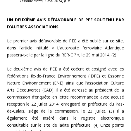
Essonne matin, 5 mai 2014, p. II.
UN DEUXIÈME AVIS DÉFAVORABLE DE PEE SOUTENU PAR
D’AUTRES ASSOCIATIONS
Le premier avis défavorable de PEE a été publié sur ce site,
dans l’article intitulé « L’autoroute ferroviaire Atlantique
passera-t-elle par la ligne du RER-C ? », le 29 mai 2014. (2)
Le deuxième avis de PEE a été coécrit et cosigné avec les
fédérations Ile-de-France Environnement (IDFE) et Essonne
Nature Environnement (ENE) ainsi que l’association Culture
Arts Découvertes (CAD). Il a été adressé au président de la
commission d’enquête en lettre recommandée avec accusé
réception le 22 juillet 2014, enregistré en préfecture du Pas-
de-Calais, siège de la commission, le 23 juillet. (3) Il a
également été inséré dans le registre électronique
consultable sur le site de ladite préfecture. (4) Onze points