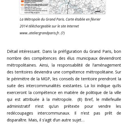
La Métropole du Grand Paris. Carte établie en février
2014 téléchargeable sur le site Internet
www..ateliergrandparis.fr. (7)
Détail intéressant. Dans la préfiguration du Grand Paris, bon
nombre des compétences des élus municipaux deviendront
métropolitaines. Ainsi, la responsabilité de l’aménagement
des territoires deviendra une compétence métropolitaine. Sur
le périmètre de la MGP, les conseils de territoire prendront la
suite des intercommunalités existantes. La loi indique qu’ils
exerceront la compétence en matière de politique de la ville
qui est attribuée à la métropole. (8) Bref, le millefeuille
administratif n’est qu’un prétexte pour vendre les
redécoupages intercommunaux. Il n’est pas prêt de
disparaître. Mais, il s’agit d’un autre sujet…