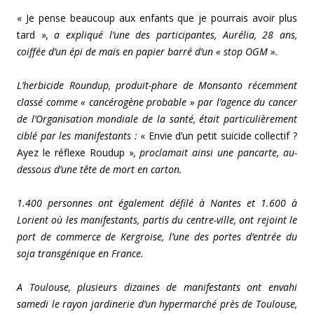
« Je pense beaucoup aux enfants que je pourrais avoir plus
tard »
, a expliqué l’une des participantes, Aurélia, 28 ans,
coiffée d’un épi de maïs en papier barré d’un « stop OGM ».
L’herbicide Roundup, produit-phare de Monsanto récemment
classé comme « cancérogène probable » par l’agence du cancer
de l’Organisation mondiale de la santé, était particulièrement
ciblé par les manifestants :
« Envie d’un petit suicide collectif ?
Ayez le réflexe Roudup »
, proclamait ainsi une pancarte, au-
dessous d’une tête de mort en carton.
1.400 personnes ont également défilé à Nantes et 1.600 à
Lorient où les manifestants, partis du centre-ville, ont rejoint le
port de commerce de Kergroise, l’une des portes d’entrée du
soja transgénique en France.
A Toulouse, plusieurs dizaines de manifestants ont envahi
samedi le rayon jardinerie d’un hypermarché près de Toulouse,