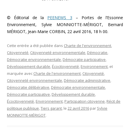
© Éditorial de la
PEENEWS 3
– Portes de l’Essonne
Environnement, Sylvie MONNIOTTE-MÉRIGOT, Bernard
MÉRIGOT, Jean-Marie CORBIN, 22 avril 2016, 18 h 00.
Cette entrée a été publiée dans
Charte de l'environnement
,
Citoyenneté
,
Citoyenneté environnementale
,
Démocratie
,
Démocratie environnementale
,
Démocratie participative
,
Développement durable
,
Écocitoyenneté
,
Environnement
, et
marquée avec
Charte de l'environnement
,
Citoyenneté
,
Citoyenneté environnementale
,
Démocratie administrative
,
Démocratie délibérative
,
Démocratie environnementale
,
Démocratie participative
,
Développement durable
,
Écocitoyenneté
,
Environnement
,
Participation citoyenne
,
Récit de
politique publique
,
Tiers garant
, le
22 avril 2016
par
Sylvie
MONNIOTTE-MÉRIGOT
.