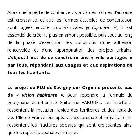
Alors que la perte de confiance vis-à-vis des formes d’autorité
est croissante, et que les formes actuelles de concertation
sont jugées encore trop verticales
(« top-down »
), il est
essentiel de créer le plus en amont possible, puis tout au long
de la phase d’exécution, les conditions d’une adhésion
renouvelée et d’une appropriation des projets urbains.
L’objectif est de co-construire une « ville partagée »
par tous, répondant aux usages et aux aspirations de
tous les habitants.
Le projet de PLU de Savigny-sur-Orge ne présente pas
de
« vision habitante »
, pour rependre la formule du
géographe et urbaniste Guillaume FABUREL. Les habitants
ressentent la mutation rapide des territoires et des lieux de
vie. L’Ile-de-France leur apparaît discontinue et inégalitaire. Ils
ressentent les fractures sociales qui sont croissantes ainsi
que les ruptures spatiales multiples.