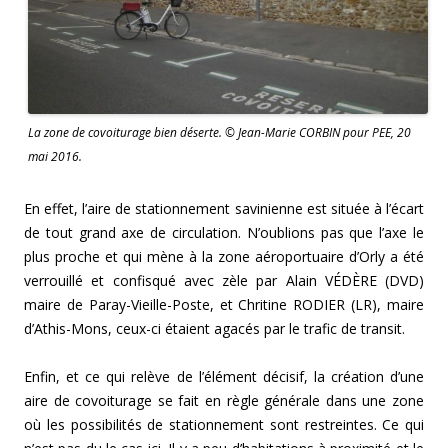
La zone de covoiturage bien déserte. © Jean-Marie CORBIN pour PEE, 20
mai 2016.
En effet, l’aire de stationnement savinienne est située à l’écart
de tout grand axe de circulation. N’oublions pas que l’axe le
plus proche et qui mène à la zone aéroportuaire d’Orly a été
verrouillé et confisqué avec zèle par Alain VÉDÈRE (DVD)
maire de Paray-Vieille-Poste, et Chritine RODIER (LR), maire
d’Athis-Mons, ceux-ci étaient agacés par le trafic de transit.
Enfin, et ce qui relève de l’élément décisif, la création d’une
aire de covoiturage se fait en règle générale dans une zone
où les possibilités de stationnement sont restreintes. Ce qui