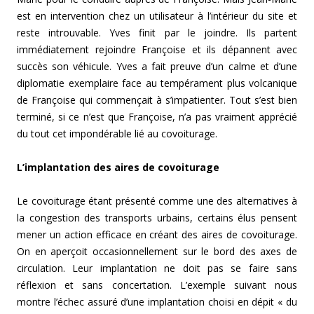
est en intervention chez un utilisateur à l’intérieur du site et
reste introuvable. Yves finit par le joindre. Ils partent
immédiatement rejoindre Françoise et ils dépannent avec
succès son véhicule. Yves a fait preuve d’un calme et d’une
diplomatie exemplaire face au tempérament plus volcanique
de Françoise qui commençait à s’impatienter. Tout s’est bien
terminé, si ce n’est que Françoise, n’a pas vraiment apprécié
du tout cet impondérable lié au covoiturage.
L’implantation des aires de covoiturage
Le covoiturage étant présenté comme une des alternatives à
la congestion des transports urbains, certains élus pensent
mener un action efficace en créant des aires de covoiturage.
On en aperçoit occasionnellement sur le bord des axes de
circulation. Leur implantation ne doit pas se faire sans
réflexion et sans concertation. L’exemple suivant nous
montre l’échec assuré d’une implantation choisi en dépit « du