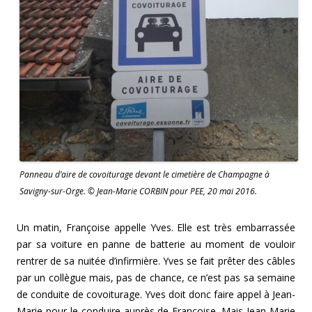
Panneau d’aire de covoiturage devant le cimetière de Champagne à
Savigny-sur-Orge. © Jean-Marie CORBIN pour PEE, 20 mai 2016.
Un matin, Françoise appelle Yves. Elle est très embarrassée
par sa voiture en panne de batterie au moment de vouloir
rentrer de sa nuitée d’infirmière. Yves se fait prêter des câbles
par un collègue mais, pas de chance, ce n’est pas sa semaine
de conduite de covoiturage. Yves doit donc faire appel à Jean-
Marie pour le conduire auprès de Françoise. Mais Jean-Marie