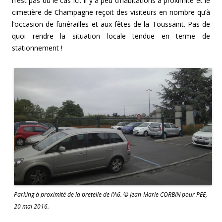
n’est pas du le cas ici. Il y a peu d’habitations à proximité et le
cimetière de Champagne reçoit des visiteurs en nombre qu’à
l’occasion de funérailles et aux fêtes de la Toussaint. Pas de
quoi rendre la situation locale tendue en terme de
stationnement !
Parking à proximité de la bretelle de l’A6. © Jean-Marie CORBIN pour PEE,
20 mai 2016.