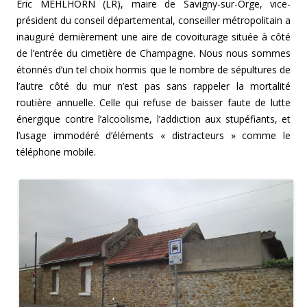
Éric MEHLHORN (LR), maire de Savigny-sur-Orge, vice-
président du conseil départemental, conseiller métropolitain a
inauguré dernièrement une aire de covoiturage située à côté
de l’entrée du cimetière de Champagne. Nous nous sommes
étonnés d’un tel choix hormis que le nombre de sépultures de
l’autre côté du mur n’est pas sans rappeler la mortalité
routière annuelle. Celle qui refuse de baisser faute de lutte
énergique contre l’alcoolisme, l’addiction aux stupéfiants, et
l’usage immodéré d’éléments « distracteurs » comme le
téléphone mobile.