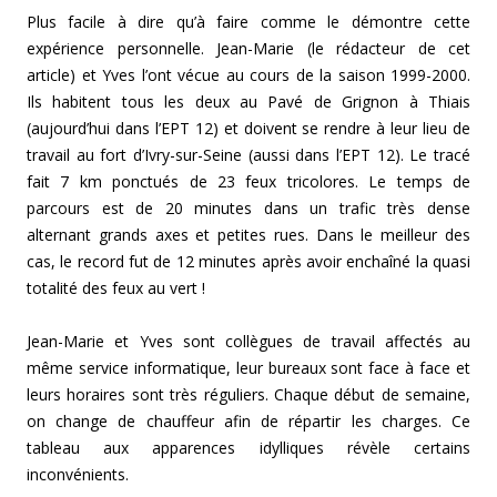
Plus facile à dire qu’à faire comme le démontre cette
expérience personnelle. Jean-Marie (le rédacteur de cet
article) et Yves l’ont vécue au cours de la saison 1999-2000.
Ils habitent tous les deux au Pavé de Grignon à Thiais
(aujourd’hui dans l’EPT 12) et doivent se rendre à leur lieu de
travail au fort d’Ivry-sur-Seine (aussi dans l’EPT 12). Le tracé
fait 7 km ponctués de 23 feux tricolores. Le temps de
parcours est de 20 minutes dans un trafic très dense
alternant grands axes et petites rues. Dans le meilleur des
cas, le record fut de 12 minutes après avoir enchaîné la quasi
totalité des feux au vert !
Jean-Marie et Yves sont collègues de travail affectés au
même service informatique, leur bureaux sont face à face et
leurs horaires sont très réguliers. Chaque début de semaine,
on change de chauffeur afin de répartir les charges. Ce
tableau aux apparences idylliques révèle certains
inconvénients.