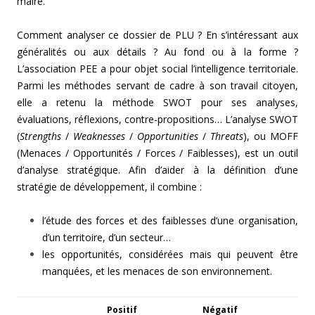
maire.
Comment analyser ce dossier de PLU ? En s’intéressant aux
généralités ou aux détails ? Au fond ou à la forme ?
L’association PEE a pour objet social l’intelligence territoriale.
Parmi les méthodes servant de cadre à son travail citoyen,
elle a retenu la méthode SWOT pour ses analyses,
évaluations, réflexions, contre-propositions… L’analyse SWOT
(
Strengths
/
Weaknesses
/
Opportunities
/
Threats
), ou MOFF
(Menaces / Opportunités / Forces / Faiblesses), est un outil
d’analyse stratégique. Afin d’aider à la définition d’une
stratégie de développement, il combine :
l’étude des forces et des faiblesses d’une organisation,
d’un territoire, d’un secteur…
les opportunités, considérées mais qui peuvent être
manquées, et les menaces de son environnement.
Positif
Négatif