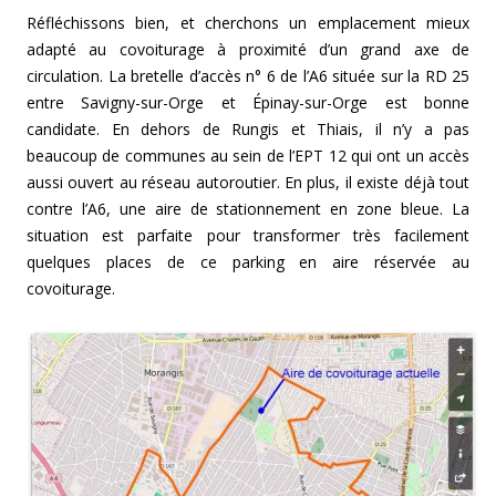
Réfléchissons bien, et cherchons un emplacement mieux
adapté au covoiturage à proximité d’un grand axe de
circulation. La bretelle d’accès n° 6 de l’A6 située sur la RD 25
entre Savigny-sur-Orge et Épinay-sur-Orge est bonne
candidate. En dehors de Rungis et Thiais, il n’y a pas
beaucoup de communes au sein de l’EPT 12 qui ont un accès
aussi ouvert au réseau autoroutier. En plus, il existe déjà tout
contre l’A6, une aire de stationnement en zone bleue. La
situation est parfaite pour transformer très facilement
quelques places de ce parking en aire réservée au
covoiturage.