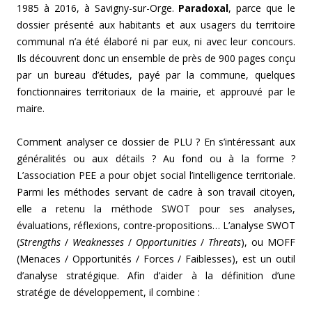
1985 à 2016, à Savigny-sur-Orge.
Paradoxal
, parce que le
dossier présenté aux habitants et aux usagers du territoire
communal n’a été élaboré ni par eux, ni avec leur concours.
Ils découvrent donc un ensemble de près de 900 pages conçu
par un bureau d’études, payé par la commune, quelques
fonctionnaires territoriaux de la mairie, et approuvé par le
maire.
Comment analyser ce dossier de PLU ? En s’intéressant aux
généralités ou aux détails ? Au fond ou à la forme ?
L’association PEE a pour objet social l’intelligence territoriale.
Parmi les méthodes servant de cadre à son travail citoyen,
elle a retenu la méthode SWOT pour ses analyses,
évaluations, réflexions, contre-propositions… L’analyse SWOT
(
Strengths
/
Weaknesses
/
Opportunities
/
Threats
), ou MOFF
(Menaces / Opportunités / Forces / Faiblesses), est un outil
d’analyse stratégique. Afin d’aider à la définition d’une
stratégie de développement, il combine :