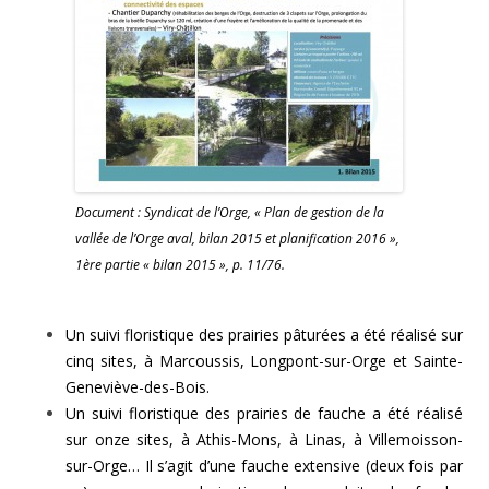
Document : Syndicat de l’Orge, « Plan de gestion de la
vallée de l’Orge aval, bilan 2015 et planification 2016 »,
1ère partie « bilan 2015 », p. 11/76.
Un suivi floristique des prairies pâturées a été réalisé sur
cinq sites, à Marcoussis, Longpont-sur-Orge et Sainte-
Geneviève-des-Bois.
Un suivi floristique des prairies de fauche a été réalisé
sur onze sites, à Athis-Mons, à Linas, à Villemoisson-
sur-Orge… Il s’agit d’une fauche extensive (deux fois par