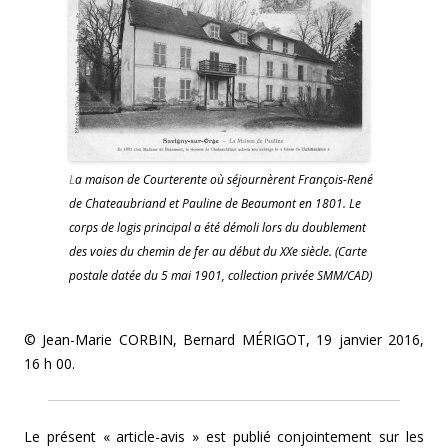
L
a maison de Courterente où séjournèrent François-René
de Chateaubriand et Pauline de Beaumont en 1801. Le
corps de logis principal a été démoli lors du doublement
des voies du chemin de fer au début du XXe siècle. (Carte
postale datée du 5 mai 1901, collection privée SMM/CAD)
© Jean-Marie CORBIN, Bernard MÉRIGOT, 19 janvier 2016,
16 h 00.
Le présent « article-avis » est publié conjointement sur les