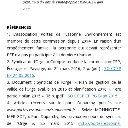
Orge, il y a dix ans. © Photographie SMM/CAD, 8 juin
2006.
RÉFÉRENCES
1. L’association Portes de l’Essonne Environnement est
membre de cette commission depuis 2014. En raison d’un
empêchement familial, la personne qui devait représenter
PEE n’a pas pu participer à la dernière réunion.
2. Syndicat de l’Orge, « Compte rendu de la commission CSP,
Écologie et Paysage, du 24 mars 2016, 2 p. (pdf) :
SO CCSP
EP 24-03-2016
.
3. Document : Syndicat de l’Orge, « Plan de gestion de la
vallée de l’Orge aval, bilan 2015 et planification 2016 », 1ère
partie « bilan 2015 », 76 p. (pdf) :
SO CCSP EP PG Bilan 2015
.
4. Articles récents sur le parc Duparchy publiés sur
www.portes-essonne-environnement.fr
: Sylvie MONNIOTTE-
MÉRIGOT, « Parc Duparchy, les travaux en cours du syndicat
de l’Orge », 25 mars 2015 (
http://portes-essonne-