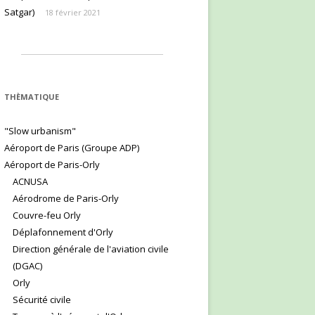
Satgar)
18 février 2021
THÈMATIQUE
"Slow urbanism"
Aéroport de Paris (Groupe ADP)
Aéroport de Paris-Orly
ACNUSA
Aérodrome de Paris-Orly
Couvre-feu Orly
Déplafonnement d'Orly
Direction générale de l'aviation civile
(DGAC)
Orly
Sécurité civile