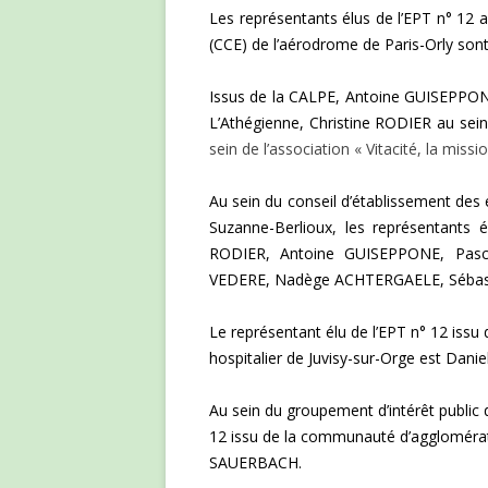
Les représentants élus de l’EPT n° 12 
(CCE) de l’aérodrome de Paris-Orly sont
Issus de la CALPE, Antoine GUISEPPONE 
L’Athégienne, Christine RODIER au sei
sein de l’association « Vitacité, la mis
Au
sein du conseil d’établissement des
Suzanne-Berlioux, les représentants
RODIER,
Antoine GUISEPPONE,
Pas
VEDERE,
Nadège ACHTERGAELE,
Séba
Le représentant élu de l’EPT n° 12 issu
hospitalier de Juvisy-sur-Orge est
Danie
Au sein du groupement d’intérêt public
12 issu de la communauté d’agglomérat
SAUERBACH.