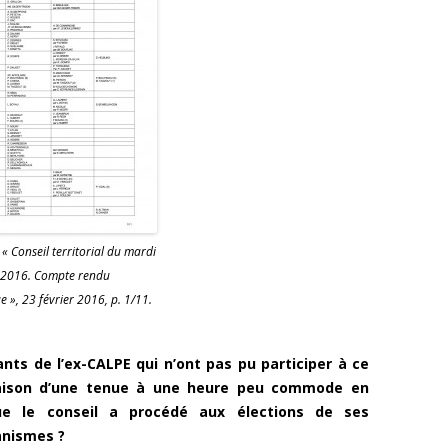
 « Conseil territorial du mardi
r 2016. Compte rendu
e », 23 février 2016, p. 1/11.
nts de l’ex-CALPE qui n’ont pas pu participer à ce
raison d’une tenue à une heure peu commode en
ue le conseil a procédé aux élections de ses
anismes ?