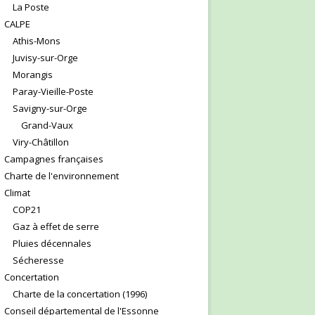
La Poste
CALPE
Athis-Mons
Juvisy-sur-Orge
Morangis
Paray-Vieille-Poste
Savigny-sur-Orge
Grand-Vaux
Viry-Châtillon
Campagnes françaises
Charte de l'environnement
Climat
COP21
Gaz à effet de serre
Pluies décennales
Sécheresse
Concertation
Charte de la concertation (1996)
Conseil départemental de l'Essonne