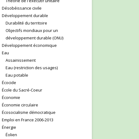
Théorie de l'exécutif unitaire
Désobéissance civile
Développement durable
Durabilité du territoire
Objectifs mondiaux pour un
développement durable (ONU)
Développement économique
Eau
Assainissement
Eau (restriction des usages)
Eau potable
Écocide
École du Sacré-Coeur
Économie
Économie circulaire
Écosocialisme démocratique
Emploi en France 2006-2013
Énergie
Éolien