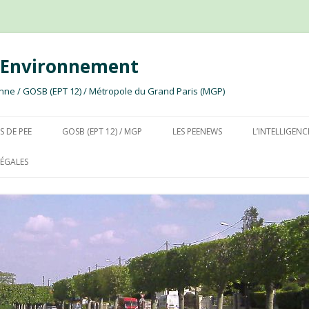
e Environnement
ssonne / GOSB (EPT 12) / Métropole du Grand Paris (MGP)
Aller au contenu
S DE PEE
GOSB (EPT 12) / MGP
LES PEENEWS
L’INTELLIGENC
ÉGALES