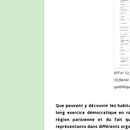
EPT n° 12,
16 févrie
synthétiqu
Que peuvent y découvrir les habita
long exercice démocratique en 
région parisienne et du fait q
représentants dans différents org