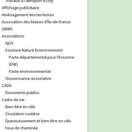
Travaux à l'aéroport d'Orly
Affichage publicitaire
Aménagement des territoires
Association des Maires d'Île-de-France
(AMIF)
Associations
AJUV
Essonne Nature Environnement
Pacte départemental pour l'Essonne
(ENE)
Pacte environnemental
Gouvernance associative
CADA
Documents publics
Cadre de vie
Bien-être en ville
Circulation routière
Épanouissement et bien-être en ville
Feux de cheminée