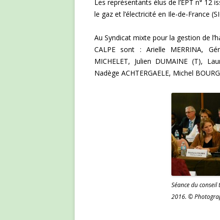
Les représentants élus de l’EPT n° 12 
le gaz et l’électricité en Ile-de-France
Au Syndicat mixte pour la gestion de l’
CALPE sont :
Arielle MERRINA,
Gé
MICHELET,
Julien DUMAINE (T),
Lau
Nadège ACHTERGAELE,
Michel BOURG 
Séance du conseil t
2016. © Photogra