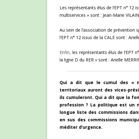
Les représentants élus de l’EPT n° 12 i
multiservices » sont :
Jean-Marie VILAIN
Au sein de l’association de prévention
s
l’EPT n° 12 issus de la CALE sont :
Arie
Enfin, l
es représentants élus de l’EPT n
la ligne D
du RER » sont :
Arielle MERRI
Qui a dit que le cumul des « m
territoriaux auront des vices-pré
ils cumuleront. Qui a dit que la fo
profession ? La politique est un m
longue liste des commissions dans
en sus des commissions municipa
méditer d’urgence.