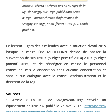
Article « Crèvera ? Crèvera pas ? » au sujet de la
MJC de Savigny-sur-Orge, publié dans Grain
d’Orge, Courrier chrétien d’information de
Savigny-sur-Orge, n° 50, février 1975, p. 7. Fonds
privé AM.
Le lecteur jugera des similitudes avec la situation d’avril 2015
lorsque le maire Éric MEHLHORN décide de passer la
subvention de 189 050 € (budget primitif 2014) à 0 € (budget
primitif 2015) et de réintégrer en mairie le personnel
communal mis à disposition sans aucune concertation et
sans aucun dialogue avec le conseil d’administration et le
directeur de la MJC.
Sources
1. Article « La MJC de Savigny-sur-Orge est-elle un
équipement de luxe ? », publié le 25 avril 2015 :
http://portes-
essonne-environnement.fr/la-mjc-de-savigny-sur-orge-est-