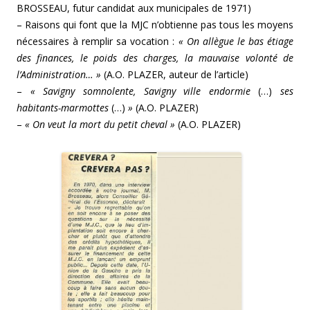
BROSSEAU, futur candidat aux municipales de 1971)
– Raisons qui font que la MJC n’obtienne pas tous les moyens
nécessaires à remplir sa vocation :
« On allègue le bas étiage
des finances, le poids des charges, la mauvaise volonté de
l’Administration… »
(A.O. PLAZER, auteur de l’article)
–
« Savigny somnolente, Savigny ville endormie
(…)
ses
habitants-marmottes
(…)
»
(A.O. PLAZER)
–
« On veut la mort du petit cheval »
(A.O. PLAZER)