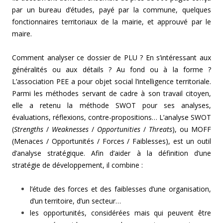
par un bureau d’études, payé par la commune, quelques
fonctionnaires territoriaux de la mairie, et approuvé par le
maire.
Comment analyser ce dossier de PLU ? En s’intéressant aux
généralités ou aux détails ? Au fond ou à la forme ?
L’association PEE a pour objet social l’intelligence territoriale.
Parmi les méthodes servant de cadre à son travail citoyen,
elle a retenu la méthode SWOT pour ses analyses,
évaluations, réflexions, contre-propositions… L’analyse SWOT
(
Strengths
/
Weaknesses
/
Opportunities
/
Threats
), ou MOFF
(Menaces / Opportunités / Forces / Faiblesses), est un outil
d’analyse stratégique. Afin d’aider à la définition d’une
stratégie de développement, il combine :
l’étude des forces et des faiblesses d’une organisation,
d’un territoire, d’un secteur…
les opportunités, considérées mais qui peuvent être