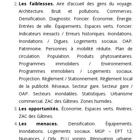
Les faiblesses.
Aire d’accueil des gens du voyage.
Architecture. Bruit et pollutions. Commerces.
Densification. Diagnostic Foncier. Économie. Énergie.
Entrées de ville. Équipements. Espaces verts. Foncier.
Indicateurs inexacts / Erreurs historiques. Inondations.
Inondations / Digues. Logements sociaux. OAP.
Patrimoine. Personnes à mobilité réduite. Plan de
circulation. Population. Produits phytosanitaires.
Programmes immobiliers / Environnement.
Programmes immobiliers / Logements sociaux.
Projection. Règlement / Stationnement. Règlement local
de la publicité. Réseaux. Secteur gare. Secteur gare /
OAP. Secteurs inondables. Statistiques. Urbanisme
commercial. ZAC des Gâtines. Zones humides.
Les opportunités.
Économie. Espaces verts. Rivières.
ZAC des Gâtines.
Les menaces.
Densification. Équipements.
Inondations. Logements sociaux. MGP – EPT 12.
Nuisances / Orly. PLU voisins. Rénovation urbaine.