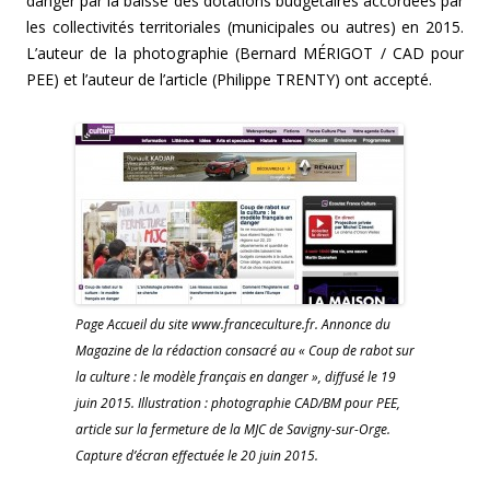
danger par la baisse des dotations budgétaires accordées par
les collectivités territoriales (municipales ou autres) en 2015.
L’auteur de la photographie (Bernard MÉRIGOT / CAD pour
PEE) et l’auteur de l’article (Philippe TRENTY) ont accepté.
Page Accueil du site www.franceculture.fr. Annonce du
Magazine de la rédaction consacré au « Coup de rabot sur
la culture : le modèle français en danger », diffusé le 19
juin 2015. Illustration : photographie CAD/BM pour PEE,
article sur la fermeture de la MJC de Savigny-sur-Orge.
Capture d’écran effectuée le 20 juin 2015.