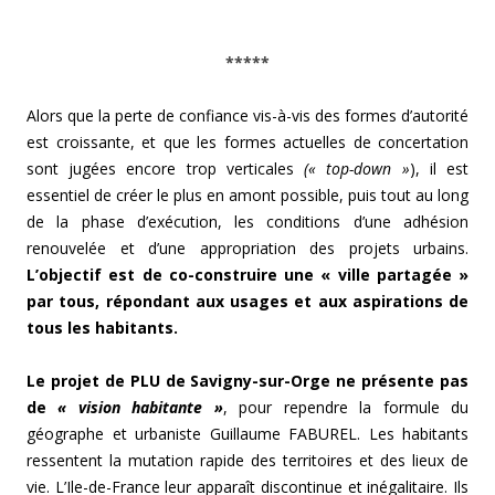
*****
Alors que la perte de confiance vis-à-vis des formes d’autorité
est croissante, et que les formes actuelles de concertation
sont jugées encore trop verticales
(« top-down »
), il est
essentiel de créer le plus en amont possible, puis tout au long
de la phase d’exécution, les conditions d’une adhésion
renouvelée et d’une appropriation des projets urbains.
L’objectif est de co-construire une « ville partagée »
par tous, répondant aux usages et aux aspirations de
tous les habitants.
Le projet de PLU de Savigny-sur-Orge ne présente pas
de
« vision habitante »
, pour rependre la formule du
géographe et urbaniste Guillaume FABUREL. Les habitants
ressentent la mutation rapide des territoires et des lieux de
vie. L’Ile-de-France leur apparaît discontinue et inégalitaire. Ils