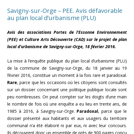
Savigny-sur-Orge – PEE. Avis défavorable
au plan local d’urbanisme (PLU)
Avis des associations Portes de l’Essonne Environnement
(PEE) et Culture Arts Découverte (CAD) sur le projet de plan
local d’urbanisme de Savigny-sur-Orge, 18 février 2016.
La mise à l’enquête publique du plan local d’urbanisme (PLU)
de la commune de Savigny-sur-Orge, du 18 janvier au 19
février 2016, constitue un moment à la fois rare et paradoxal.
Rare
, parce que les occasions où les citoyens sont consultés
sur un dossier concernant une politique publique locale sont
peu nombreuses. On peut compter sur les doigts d’une main
le nombre de fois où une enquête a eu lieu en trente ans, de
1985 à 2016, à Savigny-sur-Orge.
Paradoxal
, parce que le
dossier présenté aux habitants et aux usagers du territoire
communal n’a été élaboré ni par eux, ni avec leur concours.
Ils découvrent donc un ensemble de près de 900 pages conçu