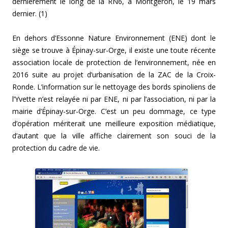
dernièrement le long de la RN6, à Montgeron, le 19 mars
dernier. (1)
En dehors d’Essonne Nature Environnement (ENE) dont le
siège se trouve à Épinay-sur-Orge, il existe une toute récente
association locale de protection de l’environnement, née en
2016 suite au projet d’urbanisation de la ZAC de la Croix-
Ronde. L’information sur le nettoyage des bords spinoliens de
l’Yvette n’est relayée ni par ENE, ni par l’association, ni par la
mairie d’Épinay-sur-Orge. C’est un peu dommage, ce type
d’opération mériterait une meilleure exposition médiatique,
d’autant que la ville affiche clairement son souci de la
protection du cadre de vie.