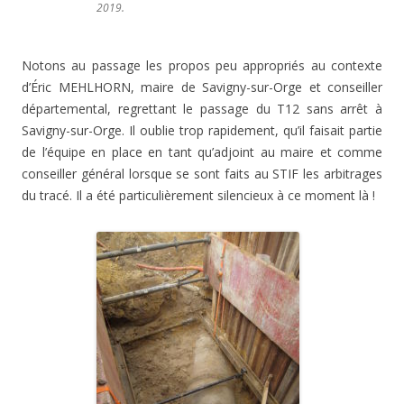
2019.
Notons au passage les propos peu appropriés au contexte
d’Éric MEHLHORN, maire de Savigny-sur-Orge et conseiller
départemental, regrettant le passage du T12 sans arrêt à
Savigny-sur-Orge. Il oublie trop rapidement, qu’il faisait partie
de l’équipe en place en tant qu’adjoint au maire et comme
conseiller général lorsque se sont faits au STIF les arbitrages
du tracé. Il a été particulièrement silencieux à ce moment là !