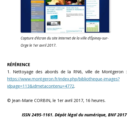
Capture d’écran du site Internet de la ville d’Épinay-sur-
Orge le 1er avril 2017.
RÉFÉRENCE
1. Nettoyage des abords de la RN6, ville de Montgeron :
https://www.montgeron.fr/index.php/bibliotheque-images?
idpage=113&idmetacontenu=4772
.
© Jean-Marie CORBIN, le 1er avril 2017, 16 heures.
ISSN 2495-1161. Dépôt légal du numérique, BNF 2017