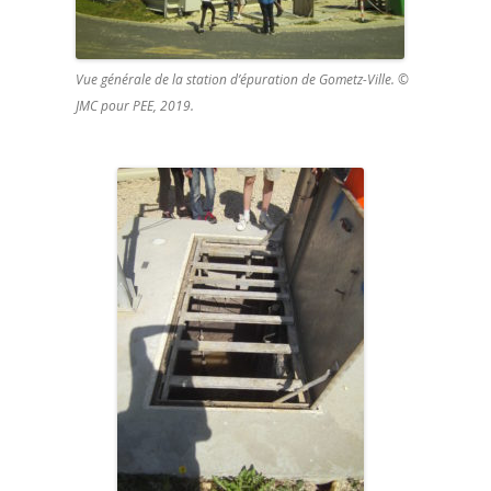
Vue générale de la station d’épuration de Gometz-Ville. ©
JMC pour PEE, 2019.