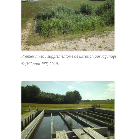
Premier niveau supplémentaire de filtration par lagunage.
© JMC pour PEE, 2019.