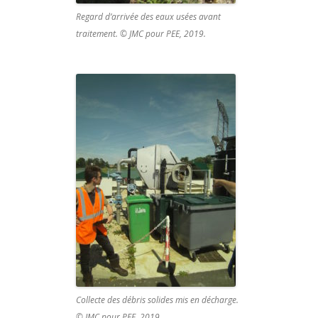
Regard d’arrivée des eaux usées avant
traitement. © JMC pour PEE, 2019.
Collecte des débris solides mis en décharge.
© JMC pour PEE, 2019.