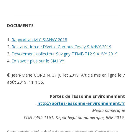
DOCUMENTS
1.
Rapport activité SIAHVY 2018
2.
Restauration de l’Yvette Campus Orsay SIAHVY 2019
3.
Dévoiement collecteur Savigny TTME-T12 SIAHVY 2019
4.
En savoir plus sur le SIAHVY
© Jean-Marie CORBIN, 31 juillet 2019. Article mis en ligne le 7
août 2019, 11 h 55.
Portes de l’Essonne Environnement
http://portes-essonne-environnement.fr
Média numérique
ISSN 2495-1161. Dépôt légal du numérique, BNF 2019.
Cette entrée a été publiée dans
Assainissement
,
Cadre de vie
,