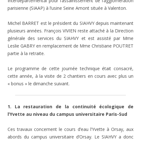
Interdépartemental pour l’assainissement de l’agglomération
parisienne (SIAAP) à l’usine Seine Amont située à Valenton.
Michel BARRET est le président du SIAHVY depuis maintenant
plusieurs années. François VIVIEN reste attaché à la Direction
générale des services du SIAHVY et est assisté par Mme
Leslie GABRY en remplacement de Mme Christiane POUTRET
partie à la retraite.
Le programme de cette journée technique était consacré,
cette année, à la visite de 2 chantiers en cours avec plus un
« bonus » le dimanche suivant.
1. La restauration de la continuité écologique de
l’Yvette au niveau du campus universitaire Paris-Sud
Ces travaux concernent le cours d’eau l’Yvette à Orsay, aux
abords du campus universitaire d’Orsay. Le SIAHVY a donc