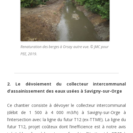
Renaturation des berges à Orsay autre vue. © JMC pour
PEE, 2019.
2. Le dévoiement du collecteur intercommunal
d’assainissement des eaux usées à Savigny-sur-Orge
Ce chantier consiste à dévoyer le collecteur intercommunal
(débit de 1 500 à 4 000 m3/h) à Savigny-sur-Orge à
l’intersection avec la ligne du futur T12 (ex-TTME). La ligne du
futur T12, projet coûteux dont l’inefficience est à notre avis