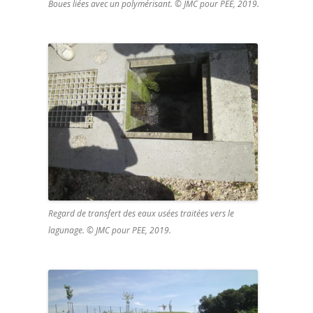
Boues liées avec un polymérisant. © JMC pour PEE, 2019.
Regard de transfert des eaux usées traitées vers le
lagunage. © JMC pour PEE, 2019.