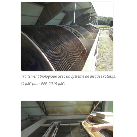
Traitement biologique avec un système de disques rotatifs.
© JMC pour PEE, 2019 JMC.