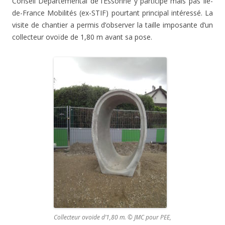
Conseil Départemental de l’Essonne y participe mais pas Ile-
de-France Mobilités (ex-STIF) pourtant principal intéressé. La
visite de chantier a permis d’observer la taille imposante d’un
collecteur ovoïde de 1,80 m avant sa pose.
Collecteur ovoïde d’1,80 m. © JMC pour PEE,