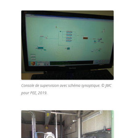
Console de supervision avec schéma synoptique. © JMC
pour PEE, 2019.