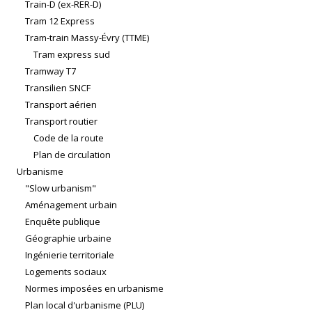
Train-D (ex-RER-D)
Tram 12 Express
Tram-train Massy-Évry (TTME)
Tram express sud
Tramway T7
Transilien SNCF
Transport aérien
Transport routier
Code de la route
Plan de circulation
Urbanisme
"Slow urbanism"
Aménagement urbain
Enquête publique
Géographie urbaine
Ingénierie territoriale
Logements sociaux
Normes imposées en urbanisme
Plan local d'urbanisme (PLU)