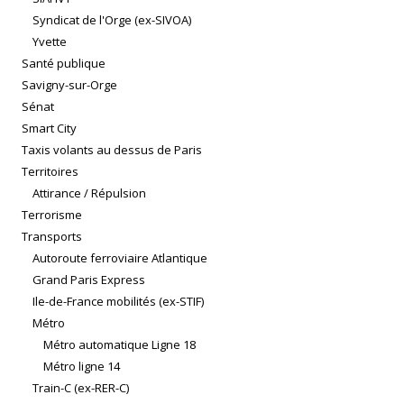
Syndicat de l'Orge (ex-SIVOA)
Yvette
Santé publique
Savigny-sur-Orge
Sénat
Smart City
Taxis volants au dessus de Paris
Territoires
Attirance / Répulsion
Terrorisme
Transports
Autoroute ferroviaire Atlantique
Grand Paris Express
Ile-de-France mobilités (ex-STIF)
Métro
Métro automatique Ligne 18
Métro ligne 14
Train-C (ex-RER-C)