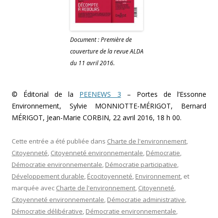
Document : Première de
couverture de la revue ALDA
du 11 avril 2016.
© Éditorial de la
PEENEWS 3
– Portes de l’Essonne
Environnement, Sylvie MONNIOTTE-MÉRIGOT, Bernard
MÉRIGOT, Jean-Marie CORBIN, 22 avril 2016, 18 h 00.
Cette entrée a été publiée dans
Charte de l'environnement
,
Citoyenneté
,
Citoyenneté environnementale
,
Démocratie
,
Démocratie environnementale
,
Démocratie participative
,
Développement durable
,
Écocitoyenneté
,
Environnement
, et
marquée avec
Charte de l'environnement
,
Citoyenneté
,
Citoyenneté environnementale
,
Démocratie administrative
,
Démocratie délibérative
,
Démocratie environnementale
,