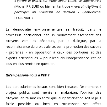
« garant et protecteur d’une valeur collective supérieure »
(Michel PRIEUR) ou bien en tant que
« riverain légitime à
participer au processus de décision »
(Jean-Michel
FOURNIAU).
La démocratie environnementale se traduit, dans le
processus décisionnel, par un mouvement ascendant des
citoyens vers les décideurs, par le dialogue, par la
reconnaissance du droit d’alerte, par la promotion des savoirs
« profanes » en opposition à ceux des politiques et des
experts scientifiques – pour lesquels l’indépendance est de
plus en plus remise en question.
Qu’en pensons-nous à PEE ?
Les particularismes locaux sont bien tenaces. De nombreux
projets publics sont menés en maltraitant l’opinion des
citoyens, en faisant en sorte que leur participation soit la plus
faible possible ou bien en minimisant ses effets