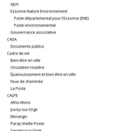
AJUV
Essonne Nature Environnement
Pacte départemental pour l'Essonne (ENE)
Pacte environnemental
Gouvernance associative
CADA
Documents publics
Cadre de vie
Bien-être en ville
Circulation routière
Épanouissement et bien-être en ville
Feux de cheminée
La Poste
CALPE
Athis-Mons
Juvisy-sur-Orge
Morangis
Paray-Vieille-Poste
Savigny-sur-Orge