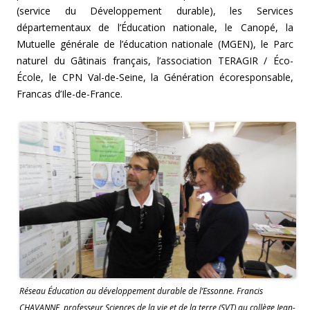
(service du Développement durable), les Services
départementaux de l’Éducation nationale, le Canopé, la
Mutuelle générale de l’éducation nationale (MGEN), le Parc
naturel du Gâtinais français, l’association TERAGIR / Éco-
École, le CPN Val-de-Seine, la Génération écoresponsable,
Francas d’Ile-de-France.
Réseau Éducation au développement durable de l’Essonne. Francis
CHAVANNE, professeur Sciences de la vie et de la terre (SVT) au collège Jean-