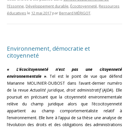
l'Essonne
,
Développement durable
,
Écocitoyenneté
,
Ressources
éducatives
le
12 mai 2017
par
Bernard MÉRIGOT
.
Environnement, démocratie et
citoyenneté
« L’écocitoyenneté n’est pas une citoyenneté
environnementale »
. Tel est le point de vue que défend
Marianne MOLINIER-DUBOST dans l’avant-dernier numéro
de la revue
Actualité juridique, droit administratif
(
AJDA
). Elle
poursuit en précisant que la citoyenneté environnementale
relève du champ juridique alors que l’écocitoyenneté
appartient au champ comportementaliste relatif à
l’environnement. Elle livre à l’appui de sa thèse une analyse de
l’évolution des droits et des obligations des administrations