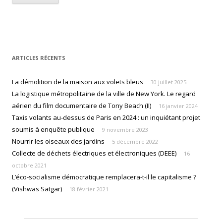
ARTICLES RÉCENTS
La démolition de la maison aux volets bleus
30 juillet 2025
La logistique métropolitaine de la ville de New York. Le regard
aérien du film documentaire de Tony Beach (II)
16 janvier 2024
Taxis volants au-dessus de Paris en 2024 : un inquiétant projet
soumis à enquête publique
9 novembre 2023
Nourrir les oiseaux des jardins
5 décembre 2022
Collecte de déchets électriques et électroniques (DEEE)
16
octobre 2021
L’éco-socialisme démocratique remplacera-t-il le capitalisme ?
(Vishwas Satgar)
18 février 2021