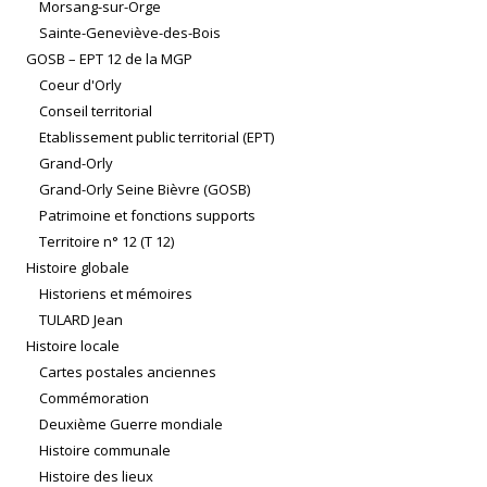
Morsang-sur-Orge
Sainte-Geneviève-des-Bois
GOSB – EPT 12 de la MGP
Coeur d'Orly
Conseil territorial
Etablissement public territorial (EPT)
Grand-Orly
Grand-Orly Seine Bièvre (GOSB)
Patrimoine et fonctions supports
Territoire n° 12 (T 12)
Histoire globale
Historiens et mémoires
TULARD Jean
Histoire locale
Cartes postales anciennes
Commémoration
Deuxième Guerre mondiale
Histoire communale
Histoire des lieux