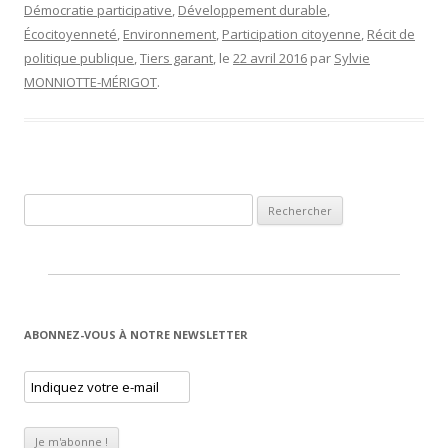
Démocratie participative
,
Développement durable
,
Écocitoyenneté
,
Environnement
,
Participation citoyenne
,
Récit de
politique publique
,
Tiers garant
, le
22 avril 2016
par
Sylvie
MONNIOTTE-MÉRIGOT
.
Rechercher :
ABONNEZ-VOUS À NOTRE NEWSLETTER