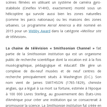
scènes filmées en utilisant un système de caméra gyro-
stabilisée (Cineflex V14HD, exactement) monté sous un
hélicoptère qui survole aussi bien les zones naturelles
(comme les parcs nationaux) ou les maisons des zones
urbaines. Le programme
Aerial America
a été nominé en
2015 pour un
Webby Award
dans la catégorie
«Meilleur site
de télévision».
La chaine de télévision « Smithsonian Channel »
fait
partie de la
Smithsonian Institution
qui est un organisme
public de recherche scientifique dont la vocation est à la fois
muséographique, pédagogique et éducatif. Elle gère un
complexe de dix-neuf musées et de neuf centres de
recherche principalement situés à Washington (D.C.). Son
nom vient de James SMITHSON (1765-1829), chimiste
anglais, qui a légué à sa mort sa fortune, estimée à l’époque
à 100 000 Livres Sterling, au gouvernement des États-Unis
d’Amérique pour créer une institution qui se consacrerait à
promouvoir la science. La
Smithsonian Institution
fut créée en