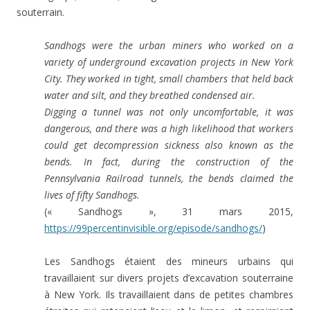
souterrain.
Sandhogs were the urban miners who worked on a
variety of underground excavation projects in New York
City. They worked in tight, small chambers that held back
water and silt, and they breathed condensed air.
Digging a tunnel was not only uncomfortable, it was
dangerous, and there was a high likelihood that workers
could get decompression sickness also known as the
bends. In fact, during the construction of the
Pennsylvania Railroad tunnels, the bends claimed the
lives of fifty Sandhogs.
(« Sandhogs », 31 mars 2015,
https://99percentinvisible.org/episode/sandhogs/
)
Les Sandhogs étaient des mineurs urbains qui
travaillaient sur divers projets d’excavation souterraine
à New York. Ils travaillaient dans de petites chambres