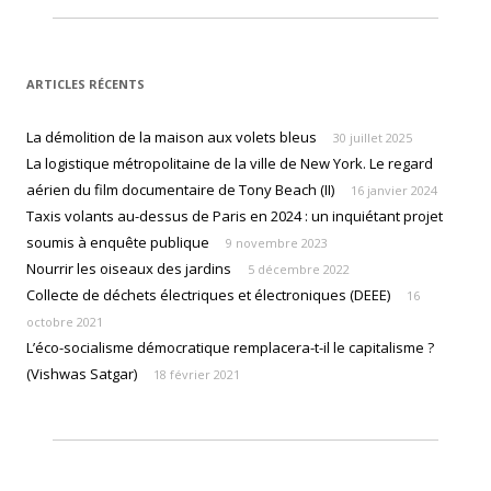
ARTICLES RÉCENTS
La démolition de la maison aux volets bleus
30 juillet 2025
La logistique métropolitaine de la ville de New York. Le regard
aérien du film documentaire de Tony Beach (II)
16 janvier 2024
Taxis volants au-dessus de Paris en 2024 : un inquiétant projet
soumis à enquête publique
9 novembre 2023
Nourrir les oiseaux des jardins
5 décembre 2022
Collecte de déchets électriques et électroniques (DEEE)
16
octobre 2021
L’éco-socialisme démocratique remplacera-t-il le capitalisme ?
(Vishwas Satgar)
18 février 2021