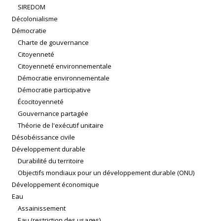
SIREDOM
Décolonialisme
Démocratie
Charte de gouvernance
Citoyenneté
Citoyenneté environnementale
Démocratie environnementale
Démocratie participative
Écocitoyenneté
Gouvernance partagée
Théorie de l'exécutif unitaire
Désobéissance civile
Développement durable
Durabilité du territoire
Objectifs mondiaux pour un développement durable (ONU)
Développement économique
Eau
Assainissement
Eau (restriction des usages)