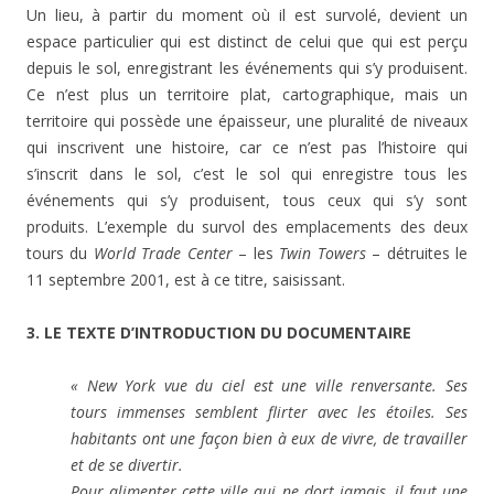
Un lieu, à partir du moment où il est survolé, devient un
espace particulier qui est distinct de celui que qui est perçu
depuis le sol, enregistrant les événements qui s’y produisent.
Ce n’est plus un territoire plat, cartographique, mais un
territoire qui possède une épaisseur, une pluralité de niveaux
qui inscrivent une histoire, car ce n’est pas l’histoire qui
s’inscrit dans le sol, c’est le sol qui enregistre tous les
événements qui s’y produisent, tous ceux qui s’y sont
produits. L’exemple du survol des emplacements des deux
tours du
World Trade Center
– les
Twin Towers
– détruites le
11 septembre 2001, est à ce titre, saisissant.
3. LE TEXTE D’INTRODUCTION DU DOCUMENTAIRE
« New York vue du ciel est une ville renversante. Ses
tours immenses semblent flirter avec les étoiles. Ses
habitants ont une façon bien à eux de vivre, de travailler
et de se divertir.
Pour alimenter cette ville qui ne dort jamais, il faut une