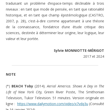
traduisant un problème d’espace-temps déclinable à trois
niveaux : en tant que mode de pensée, en tant que rationalité
historique, et en tant que champ épistémologique (CASTRO,
2007, p. 28), c’est-à-dire comme appartenant à une théorie
de la connaissance, fondatrice d’une étude critique des
sciences, destinée à déterminer leur origine, leur logique, leur
valeur et leur portée.
Sylvie MONNIOTTE-MÉRIGOT
2017 et 2024
NOTE
(*)
BEACH Toby
(2014).
Aerial America. Shows A Day in The
Life of New York City,
Green River Poste, The Smithonian
Television, Tukor Television. 51 minutes. Version originale en
ligne :
https://www.dailymotion.com/video/x7vdq3u
(Consulté
le 16 janvier 2024)