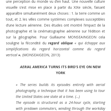
une perception du monde vu d’en haut
.
Une nouvelle culture
visuelle s’est mise en place à partir du XIXe siècle, faisant
apparaître simultanément deux choses : 1. la terre comme un
tout, et 2. les villes comme systèmes complexes susceptibles
d’une lecture aérienne. Des études ont montré l’impact de la
photographie et la cinématographie aérienne sur l’édition et
sur la géographie. Pour Guillaume MONSEAINGEON cela
souligne la fécondité du
regard oblique
« qui échappe aux
simplifications du regard horizontal comme du regard
vertical
».
(MONSEAIGEON, 2013)
AERIAL AMERICA
TURNS ITS BIRD’S EYE ON NEW
YORK
« The series builds its episodes entirely with aerial
photography, a technique that it has been using to tour
the United States one state at a time. (…)
The episode is structured as a 24-hour cycle, starting
with predawn commuters, winding through the workday