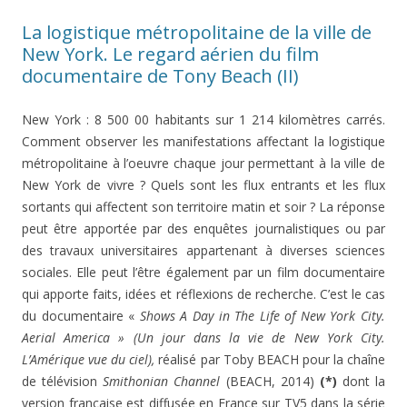
La logistique métropolitaine de la ville de
New York. Le regard aérien du film
documentaire de Tony Beach (II)
New York : 8 500 00 habitants sur 1 214 kilomètres carrés.
Comment observer les manifestations affectant la logistique
métropolitaine à l’oeuvre chaque jour permettant à la ville de
New York de vivre ? Quels sont les flux entrants et les flux
sortants qui affectent son territoire matin et soir ? La réponse
peut être apportée par des enquêtes journalistiques ou par
des travaux universitaires appartenant à diverses sciences
sociales. Elle peut l’être également par un film documentaire
qui apporte faits, idées et réflexions de recherche. C’est le cas
du documentaire «
Shows A Day in The Life of New York City.
Aerial America » (
Un jour dans la vie de New York City.
L’Amérique vue du ciel),
réalisé par Toby BEACH pour la chaîne
de télévision
Smithonian Channel
(BEACH, 2014)
(*)
dont la
version française est diffusée en France sur TV5 dans la série