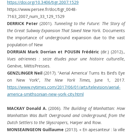
https://doi.org/10.3406/tigr.2007.1529
https://www.persee.fr/doc/tigr_0048-
7163_2007_num_33_129_1529
DERRICK Peter
(2001).
Tunneling to the Future: The Story of
the Great Subway Expansion That Saved New York.
Documents
the importance of underground expansion due to the vast
population of New
DORRIAN Mark Dorrian et POUSIN Frédéric
(dir.) (2012).,
Vues aériennes : seize études pour une histoire culturelle
,
Genève, MétisPresses.
GENZLINGER Neil
(2017). “Aerial America’ Turns Its Bird’s Eye
on New York”,
The New York Times,
June 1, 2017.
https://www.nytimes.com/2017/06/01/arts/television/aerial-
america-smithsonian-new-york-city.html
MACKAY Donald A.
(2006).
The Building of Manhattan: How
Manhattan Was Built Overground and Underground, from the
Dutch Settlers to the Skyscrapers
, Harper and Row.
MONSEAINGEON Guillaume
(2013). « En apesanteur : la ville