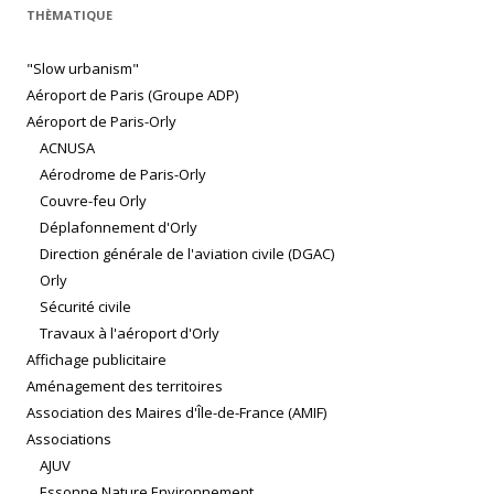
THÈMATIQUE
"Slow urbanism"
Aéroport de Paris (Groupe ADP)
Aéroport de Paris-Orly
ACNUSA
Aérodrome de Paris-Orly
Couvre-feu Orly
Déplafonnement d'Orly
Direction générale de l'aviation civile (DGAC)
Orly
Sécurité civile
Travaux à l'aéroport d'Orly
Affichage publicitaire
Aménagement des territoires
Association des Maires d'Île-de-France (AMIF)
Associations
AJUV
Essonne Nature Environnement