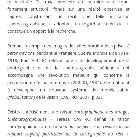
reconstituée. Ce travail présente au contraire un discours
fortement structuré, fondé sur une réalité observée et
captée, construisant un récit. Une telle « raison
cinématographique », adoptant un regard « vu du ciel »,
constitue un apport à la recherche.
Prenant l’exemple des images des villes bombardées prises à
partir d’avions pendant la Première Guerre Mondiale de 1914-
1918, Paul VIRILIO relevait que « le développement de la
photographie et de la cinématographie aériennes ont
accompagné une révolution majeure qui concerne la
perception de l’espace-temps » (VIRILIO, 1984). Elle a aboutit
à développer un nouveau système de mondialisation
(globalisation)
de la vision (CASTRO, 2007, p.33).
Existe-il précisément une raison
cartographique
des images
cinématographiques
? Teresa CASTRO définit la raison
cartographique comme
« un mode de pensée de l’espace lié au
rapport cognitif particulier de la cartographie du réel »
,