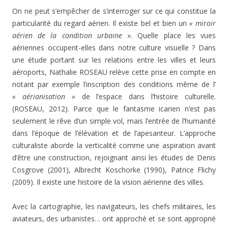
On ne peut s’empêcher de s’interroger sur ce qui constitue la
particularité du regard aérien. Il existe bel et bien un
« miroir
aérien de la condition urbaine
». Quelle place les vues
aériennes occupent-elles dans notre culture visuelle ? Dans
une étude portant sur les relations entre les villes et leurs
aéroports, Nathalie ROSEAU relève cette prise en compte en
notant par exemple l’inscription des conditions même de l’
« aérianisation »
de l’espace dans l’histoire culturelle.
(ROSEAU, 2012). Parce que le fantasme icarien n’est pas
seulement le rêve d’un simple vol, mais l’entrée de l’humanité
dans l’époque de l’élévation et de l’apesanteur. L’approche
culturaliste aborde la verticalité comme une aspiration avant
d’être une construction, rejoignant ainsi les études de Denis
Cosgrove (2001), Albrecht Koschorke (1990), Patrice Flichy
(2009). Il existe une histoire de la vision aérienne des villes.
Avec la cartographie, les navigateurs, les chefs militaires, les
aviateurs, des urbanistes… ont approché et se sont approprié