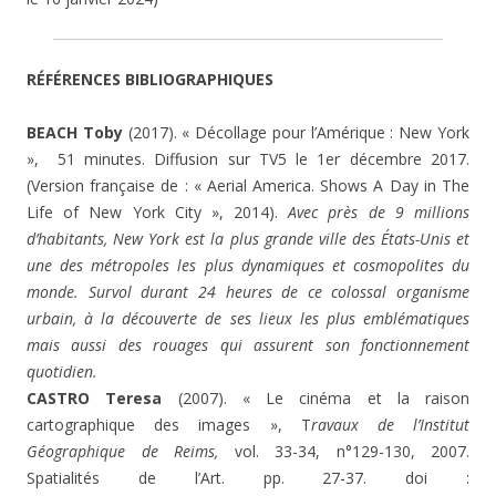
RÉFÉRENCES BIBLIOGRAPHIQUES
BEACH Toby
(2017). « Décollage pour l’Amérique : New York
», 51 minutes. Diffusion sur TV5 le 1er décembre 2017.
(Version française de : « Aerial America. Shows A Day in The
Life of New York City », 2014).
Avec près de 9 millions
d’habitants, New York est la plus grande ville des États-Unis et
une des métropoles les plus dynamiques et cosmopolites du
monde. Survol durant 24 heures de ce colossal organisme
urbain, à la découverte de ses lieux les plus emblématiques
mais aussi des rouages qui assurent son fonctionnement
quotidien.
CASTRO Teresa
(2007). « Le cinéma et la raison
cartographique des images », T
ravaux de l’Institut
Géographique de Reims,
vol. 33-34, n°129-130, 2007.
Spatialités de l’Art. pp. 27-37. doi :