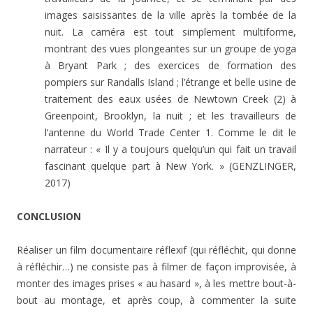
images saisissantes de la ville après la tombée de la
nuit. La caméra est tout simplement multiforme,
montrant des vues plongeantes sur un groupe de yoga
à Bryant Park ; des exercices de formation des
pompiers sur Randalls Island ; l’étrange et belle usine de
traitement des eaux usées de Newtown Creek (2) à
Greenpoint, Brooklyn, la nuit ; et les travailleurs de
l’antenne du World Trade Center 1. Comme le dit le
narrateur : « Il y a toujours quelqu’un qui fait un travail
fascinant quelque part à New York. » (GENZLINGER,
2017)
CONCLUSION
Réaliser un film documentaire réflexif (qui réfléchit, qui donne
à réfléchir…) ne consiste pas à filmer de façon improvisée, à
monter des images prises « au hasard », à les mettre bout-à-
bout au montage, et après coup, à commenter la suite