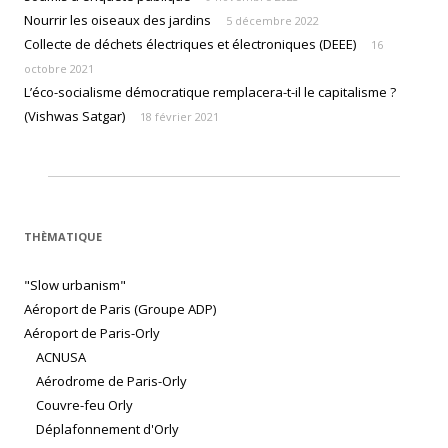
Nourrir les oiseaux des jardins
5 décembre 2022
Collecte de déchets électriques et électroniques (DEEE)
16
octobre 2021
L’éco-socialisme démocratique remplacera-t-il le capitalisme ?
(Vishwas Satgar)
18 février 2021
THÈMATIQUE
"Slow urbanism"
Aéroport de Paris (Groupe ADP)
Aéroport de Paris-Orly
ACNUSA
Aérodrome de Paris-Orly
Couvre-feu Orly
Déplafonnement d'Orly