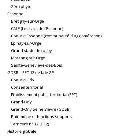
Zéro phyto
Essonne
Brétigny-sur-Orge
CALE (Les Lacs de l'Essonne)
Coeur d'Essonne (communauté d'agglomération)
Épinay-sur-Orge
Grand stade de rugby
Morsang-sur-Orge
Sainte-Geneviève-des-Bois
GOSB – EPT 12 de la MGP
Coeur d'Orly
Conseil territorial
Etablissement public territorial (EPT)
Grand-Orly
Grand-Orly Seine Bièvre (GOSB)
Patrimoine et fonctions supports
Territoire n° 12 (T 12)
Histoire globale