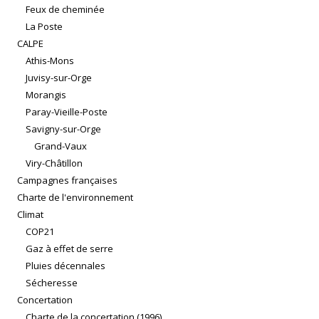
Feux de cheminée
La Poste
CALPE
Athis-Mons
Juvisy-sur-Orge
Morangis
Paray-Vieille-Poste
Savigny-sur-Orge
Grand-Vaux
Viry-Châtillon
Campagnes françaises
Charte de l'environnement
Climat
COP21
Gaz à effet de serre
Pluies décennales
Sécheresse
Concertation
Charte de la concertation (1996)