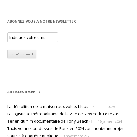
ABONNEZ-VOUS À NOTRE NEWSLETTER
ARTICLES RÉCENTS
La démolition de la maison aux volets bleus
30 juillet 2025
La logistique métropolitaine de la ville de New York. Le regard
aérien du film documentaire de Tony Beach (II)
16 janvier 2024
Taxis volants au-dessus de Paris en 2024 : un inquiétant projet
soumis à enquête publique
9 novembre 2023