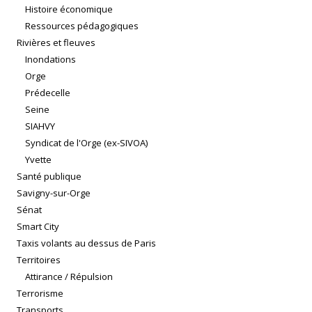
Histoire économique
Ressources pédagogiques
Rivières et fleuves
Inondations
Orge
Prédecelle
Seine
SIAHVY
Syndicat de l'Orge (ex-SIVOA)
Yvette
Santé publique
Savigny-sur-Orge
Sénat
Smart City
Taxis volants au dessus de Paris
Territoires
Attirance / Répulsion
Terrorisme
Transports