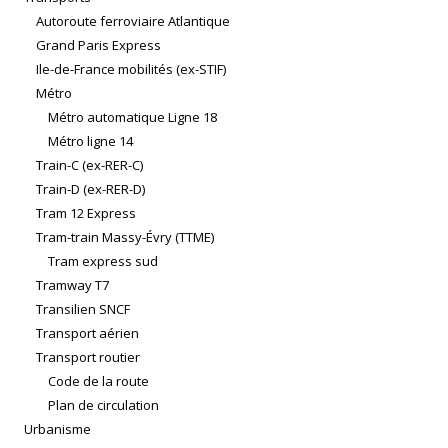
Autoroute ferroviaire Atlantique
Grand Paris Express
Ile-de-France mobilités (ex-STIF)
Métro
Métro automatique Ligne 18
Métro ligne 14
Train-C (ex-RER-C)
Train-D (ex-RER-D)
Tram 12 Express
Tram-train Massy-Évry (TTME)
Tram express sud
Tramway T7
Transilien SNCF
Transport aérien
Transport routier
Code de la route
Plan de circulation
Urbanisme