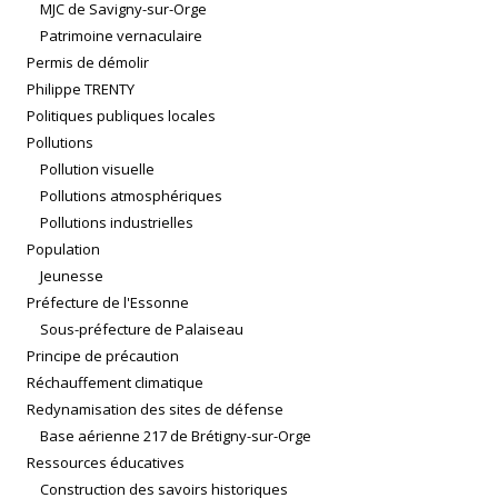
MJC de Savigny-sur-Orge
Patrimoine vernaculaire
Permis de démolir
Philippe TRENTY
Politiques publiques locales
Pollutions
Pollution visuelle
Pollutions atmosphériques
Pollutions industrielles
Population
Jeunesse
Préfecture de l'Essonne
Sous-préfecture de Palaiseau
Principe de précaution
Réchauffement climatique
Redynamisation des sites de défense
Base aérienne 217 de Brétigny-sur-Orge
Ressources éducatives
Construction des savoirs historiques