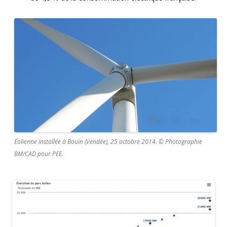
Éolienne installée à Bouin (Vendée), 25 octobre 2014. © Photographie
BM/CAD pour PEE.