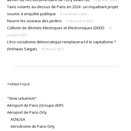
Taxis volants au-dessus de Paris en 2024 : un inquiétant projet
soumis à enquête publique
9 novembre 2023
Nourrir les oiseaux des jardins
5 décembre 2022
Collecte de déchets électriques et électroniques (DEEE)
16
octobre 2021
L’éco-socialisme démocratique remplacera-t-il le capitalisme ?
(Vishwas Satgar)
18 février 2021
THÈMATIQUE
"Slow urbanism"
Aéroport de Paris (Groupe ADP)
Aéroport de Paris-Orly
ACNUSA
Aérodrome de Paris-Orly