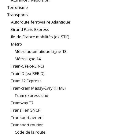
Terrorisme
Transports
Autoroute ferroviaire Atlantique
Grand Paris Express
Ile-de-France mobilités (ex-STIF)
Métro
Métro automatique Ligne 18
Métro ligne 14
Train-C (ex-RER-C)
Train-D (ex-RER-D)
Tram 12 Express
Tram-train Massy-Évry (TTME)
Tram express sud
Tramway T7
Transilien SNCF
Transport aérien
Transport routier
Code de la route