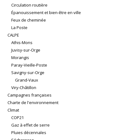
Circulation routière
Épanouissement et bien-être en ville
Feux de cheminée
La Poste
CALPE
Athis-Mons
Juvisy-sur-Orge
Morangis
Paray-Vieille-Poste
Savigny-sur-Orge
Grand-Vaux
Viry-Châtillon
Campagnes françaises
Charte de l'environnement
Climat
COP21
Gaz à effet de serre
Pluies décennales
Sécheresse