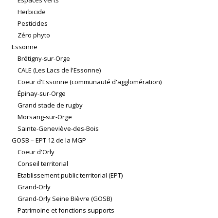
Herbicide
Pesticides
Zéro phyto
Essonne
Brétigny-sur-Orge
CALE (Les Lacs de l'Essonne)
Coeur d'Essonne (communauté d'agglomération)
Épinay-sur-Orge
Grand stade de rugby
Morsang-sur-Orge
Sainte-Geneviève-des-Bois
GOSB – EPT 12 de la MGP
Coeur d'Orly
Conseil territorial
Etablissement public territorial (EPT)
Grand-Orly
Grand-Orly Seine Bièvre (GOSB)
Patrimoine et fonctions supports