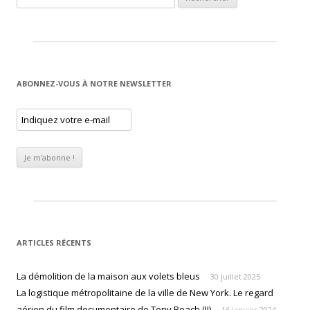
ABONNEZ-VOUS À NOTRE NEWSLETTER
ARTICLES RÉCENTS
La démolition de la maison aux volets bleus
30 juillet 2025
La logistique métropolitaine de la ville de New York. Le regard
aérien du film documentaire de Tony Beach (II)
16 janvier 2024