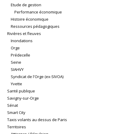
Etude de gestion
Performance économique
Histoire économique
Ressources pédagogiques
Rivières et fleuves
Inondations
Orge
Prédecelle
Seine
SIAHVY
Syndicat de l'Orge (ex-SIVOA)
Yvette
Santé publique
Savigny-sur-Orge
Sénat
Smart City
Taxis volants au dessus de Paris
Territoires
Attirance / Répulsion