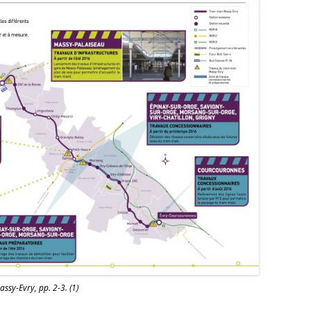
ssy-Evry, pp. 2-3. (1)