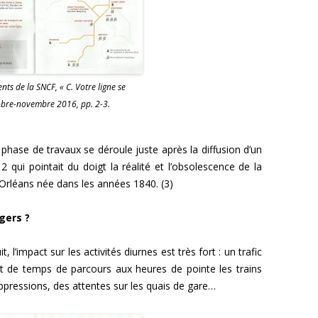
ients de la SNCF, « C. Votre ligne se
tobre-novembre 2016, pp. 2-3.
phase de travaux se déroule juste après la diffusion d’un
 qui pointait du doigt la réalité et l’obsolescence de la
à Orléans née dans les années 1840. (3)
gers ?
 l’impact sur les activités diurnes est très fort : un trafic
nt de temps de parcours aux heures de pointe les trains
uppressions, des attentes sur les quais de gare…