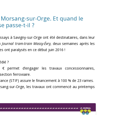
 Morsang-sur-Orge. Et quand le
e passe-t-il ?
ssays à Savigny-sur-Orge ont été destinataires, dans leur
du
Journal tram-train Massy-Évry,
deux semaines après les
les ont paralysés en ce début juin 2016 !
édié ?
€ permet d’engager les travaux concessionnaires,
section ferroviaire.
France (STIF) assure le financement à 100 % de 23 rames.
orsang-sur-Orge, les travaux ont commencé au printemps