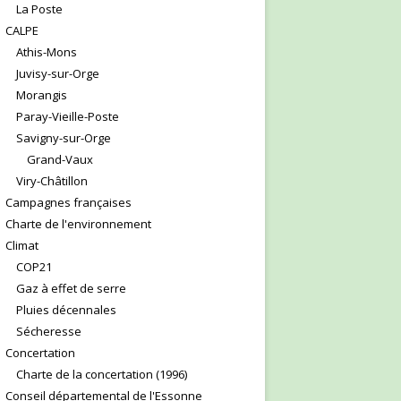
La Poste
CALPE
Athis-Mons
Juvisy-sur-Orge
Morangis
Paray-Vieille-Poste
Savigny-sur-Orge
Grand-Vaux
Viry-Châtillon
Campagnes françaises
Charte de l'environnement
Climat
COP21
Gaz à effet de serre
Pluies décennales
Sécheresse
Concertation
Charte de la concertation (1996)
Conseil départemental de l'Essonne