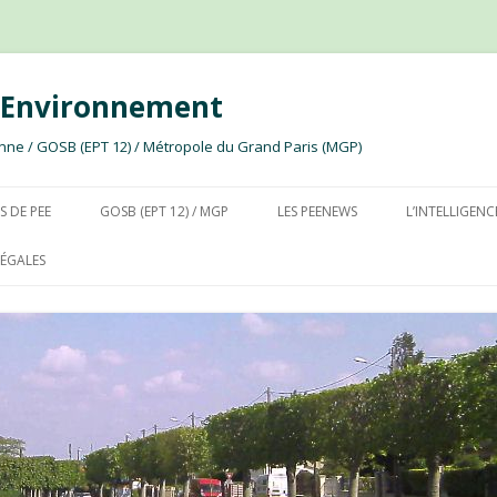
e Environnement
ssonne / GOSB (EPT 12) / Métropole du Grand Paris (MGP)
Aller au contenu
S DE PEE
GOSB (EPT 12) / MGP
LES PEENEWS
L’INTELLIGENC
ÉGALES