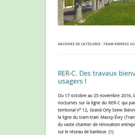
ARCHIVES DE CATÉGORIE :
TRAM EXPRESS SU
RER-C. Des travaux bienv
usagers !
Du 17 octobre au 25 novembre 2016, la 
nocturnes sur la ligne du RER-C qui p
territorial n° 12, Grand-Orly Seine Bièvr
la ligne du tram-train Massy-Évry (Tram
du vaste chantier de rénovation entrepr
sur le réseau de banlieue. (1)