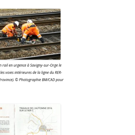
 rail en urgence à Savigny-sur-Orge le
 les voies intérieures de la ligne du RER-
s-Province). © Photographie BM/CAD pour