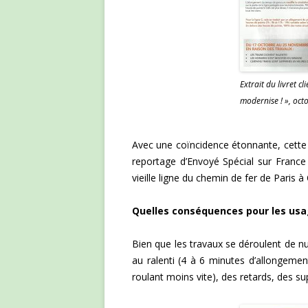
Extrait du livret cl
modernise ! », oc
Avec une coïncidence étonnante, cette 
reportage d’Envoyé Spécial sur France 2
vieille ligne du chemin de fer de Paris 
Quelles conséquences pour les usa
Bien que les travaux se déroulent de nuit,
au ralenti (4 à 6 minutes d’allongeme
roulant moins vite), des retards, des s