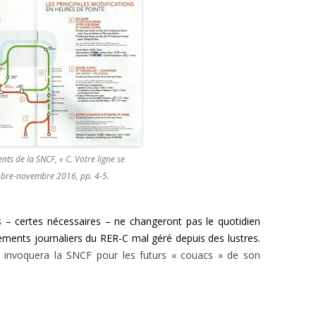
ients de la SNCF, « C. Votre ligne se
tobre-novembre 2016, pp. 4-5.
s – certes nécessaires – ne changeront pas le quotidien
ments journaliers du RER-C mal géré depuis des lustres.
 invoquera la SNCF pour les futurs « couacs » de son