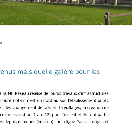
D
enus mais quelle galère pour les
SCNF Réseau réalise de lourds travaux d’infrastructures
arcoure notamment du nord au sud l’établissement public
e : des changement de rails et d’aiguillages, la création de
 express sud ou Tram 12) pour l’essentiel. Ils font partie
is depuis deux ans (environ) sur la ligne Paris-Limoges et