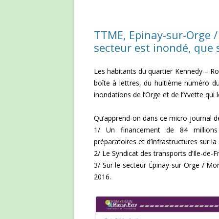
TTME, Epinay-sur-Orge /
secteur est inondé, que s
Les habitants du quartier Kennedy – Ro
boîte à lettres, du huitième numéro 
inondations de l’Orge et de l’Yvette qui 
Qu’apprend-on dans ce micro-journal d
1/ Un financement de 84 millions 
préparatoires et d’infrastructures sur la 
2/ Le Syndicat des transports d’Ile-de-
3/ Sur le secteur Épinay-sur-Orge / M
2016.