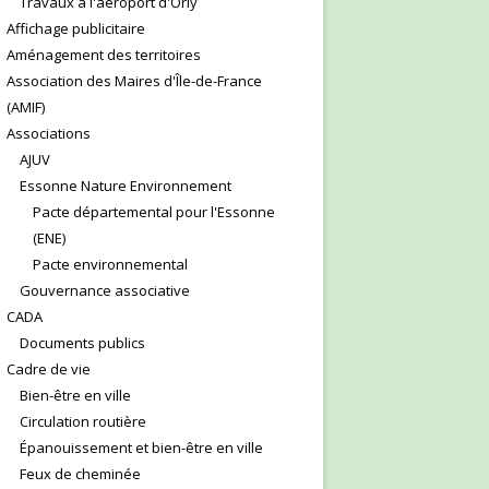
Travaux à l'aéroport d'Orly
Affichage publicitaire
Aménagement des territoires
Association des Maires d'Île-de-France
(AMIF)
Associations
AJUV
Essonne Nature Environnement
Pacte départemental pour l'Essonne
(ENE)
Pacte environnemental
Gouvernance associative
CADA
Documents publics
Cadre de vie
Bien-être en ville
Circulation routière
Épanouissement et bien-être en ville
Feux de cheminée