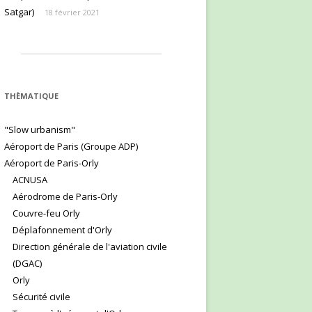
Satgar)
18 février 2021
THÈMATIQUE
"Slow urbanism"
Aéroport de Paris (Groupe ADP)
Aéroport de Paris-Orly
ACNUSA
Aérodrome de Paris-Orly
Couvre-feu Orly
Déplafonnement d'Orly
Direction générale de l'aviation civile
(DGAC)
Orly
Sécurité civile