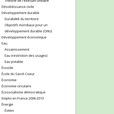
Théorie de l'exécutif unitaire
Désobéissance civile
Développement durable
Durabilité du territoire
Objectifs mondiaux pour un
développement durable (ONU)
Développement économique
Eau
Assainissement
Eau (restriction des usages)
Eau potable
Écocide
École du Sacré-Coeur
Économie
Économie circulaire
Écosocialisme démocratique
Emploi en France 2006-2013
Énergie
Éolien