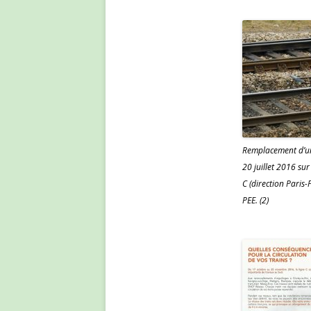
Remplacement d’un
20 juillet 2016 sur
C (direction Pari
PEE. (2)