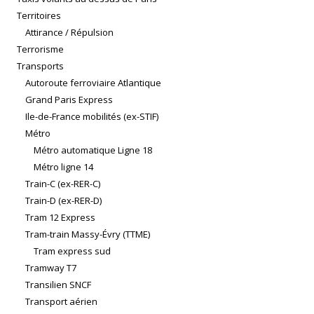
Territoires
Attirance / Répulsion
Terrorisme
Transports
Autoroute ferroviaire Atlantique
Grand Paris Express
Ile-de-France mobilités (ex-STIF)
Métro
Métro automatique Ligne 18
Métro ligne 14
Train-C (ex-RER-C)
Train-D (ex-RER-D)
Tram 12 Express
Tram-train Massy-Évry (TTME)
Tram express sud
Tramway T7
Transilien SNCF
Transport aérien