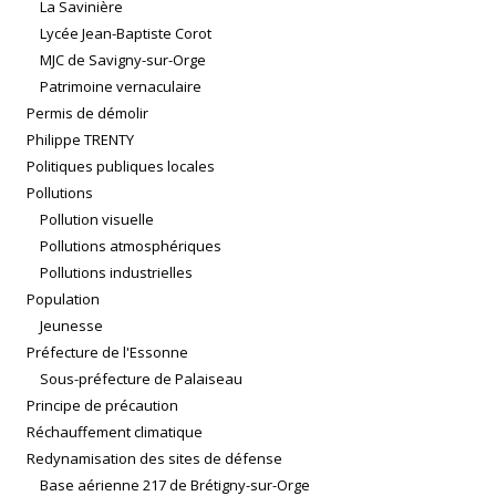
La Savinière
Lycée Jean-Baptiste Corot
MJC de Savigny-sur-Orge
Patrimoine vernaculaire
Permis de démolir
Philippe TRENTY
Politiques publiques locales
Pollutions
Pollution visuelle
Pollutions atmosphériques
Pollutions industrielles
Population
Jeunesse
Préfecture de l'Essonne
Sous-préfecture de Palaiseau
Principe de précaution
Réchauffement climatique
Redynamisation des sites de défense
Base aérienne 217 de Brétigny-sur-Orge