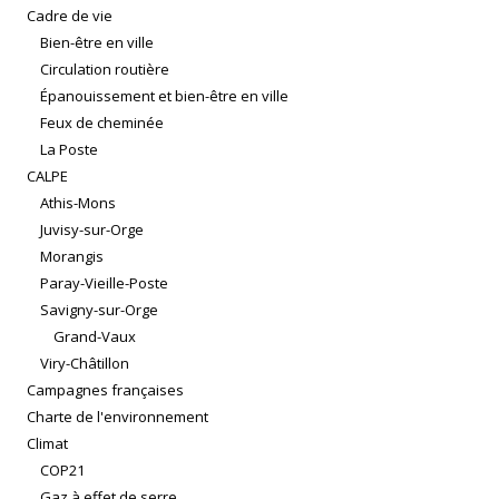
Cadre de vie
Bien-être en ville
Circulation routière
Épanouissement et bien-être en ville
Feux de cheminée
La Poste
CALPE
Athis-Mons
Juvisy-sur-Orge
Morangis
Paray-Vieille-Poste
Savigny-sur-Orge
Grand-Vaux
Viry-Châtillon
Campagnes françaises
Charte de l'environnement
Climat
COP21
Gaz à effet de serre