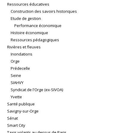
Ressources éducatives
Construction des savoirs historiques
Etude de gestion
Performance économique
Histoire économique
Ressources pédagogiques
Rivières et fleuves
Inondations
Orge
Prédecelle
Seine
SIAHVY
Syndicat de l'Orge (ex-SIVOA)
Yvette
Santé publique
Savigny-sur-Orge
Sénat
Smart City
Taxis volants au dessus de Paris