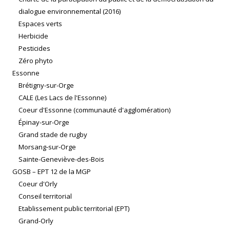
dialogue environnemental (2016)
Espaces verts
Herbicide
Pesticides
Zéro phyto
Essonne
Brétigny-sur-Orge
CALE (Les Lacs de l'Essonne)
Coeur d'Essonne (communauté d'agglomération)
Épinay-sur-Orge
Grand stade de rugby
Morsang-sur-Orge
Sainte-Geneviève-des-Bois
GOSB – EPT 12 de la MGP
Coeur d'Orly
Conseil territorial
Etablissement public territorial (EPT)
Grand-Orly