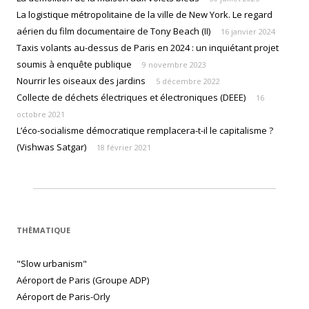
La logistique métropolitaine de la ville de New York. Le regard
aérien du film documentaire de Tony Beach (II)
16 janvier 2024
Taxis volants au-dessus de Paris en 2024 : un inquiétant projet
soumis à enquête publique
9 novembre 2023
Nourrir les oiseaux des jardins
5 décembre 2022
Collecte de déchets électriques et électroniques (DEEE)
16
octobre 2021
L’éco-socialisme démocratique remplacera-t-il le capitalisme ?
(Vishwas Satgar)
18 février 2021
THÈMATIQUE
"Slow urbanism"
Aéroport de Paris (Groupe ADP)
Aéroport de Paris-Orly