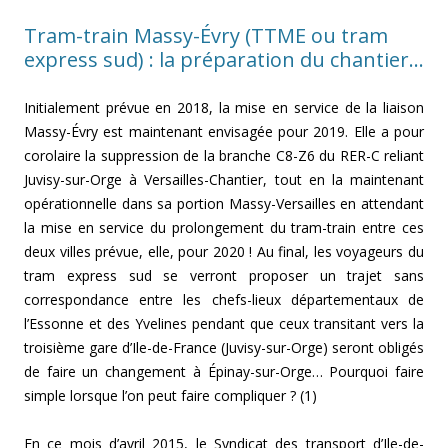
Tram-train Massy-Évry (TTME ou tram
express sud) : la préparation du chantier…
Initialement prévue en 2018, la mise en service de la liaison
Massy-Évry est maintenant envisagée pour 2019. Elle a pour
corolaire la suppression de la branche C8-Z6 du RER-C reliant
Juvisy-sur-Orge à Versailles-Chantier, tout en la maintenant
opérationnelle dans sa portion Massy-Versailles en attendant
la mise en service du prolongement du tram-train entre ces
deux villes prévue, elle, pour 2020 ! Au final, les voyageurs du
tram express sud se verront proposer un trajet sans
correspondance entre les chefs-lieux départementaux de
l’Essonne et des Yvelines pendant que ceux transitant vers la
troisième gare d’Ile-de-France (Juvisy-sur-Orge) seront obligés
de faire un changement à Épinay-sur-Orge…
Pourquoi faire
simple lorsque l’on peut faire compliquer ? (1)
En ce mois d’avril 2015, le Syndicat des transport d’Ile-de-