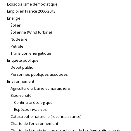
Écosocialisme démocratique
Emploi en France 2006-2013
Énergie
Éolien
Éolienne (Wind turbine)
Nucléaire
Pétrole
Transition énergétique
Enquête publique
Débat public
Personnes publiques associées
Environnement
Agriculture urbaine et maraîchère
Biodiversité
Continuité écologique
Espèces invasives
Catastrophe naturelle (reconnaissance)
Charte de l'environnement
Charte de la participation du public et de la démocratisation du