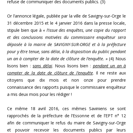
refuse de communiquer des documents publics. (3)
Or l’annonce légale, publiée par la ville de Savigny-sur-Orge le
31 décembre 2015 et le 4 janvier 2016 dans la presse locale,
stipule bien que à
« l’issue des enquêtes, une copie du rapport
et des conclusions motivées du commissaire enquêteur sera
déposée à la mairie de SAVIGNY-SUR-ORGE et à la préfecture
pour y être tenue, sans délai, à la disposition du public pendant
un an à compter de la date de clôture de l’enquête. »
(4) Nous
lisons bien :
sans délai
. Nous lisons bien :
pendant un an à
compter de la date de clôture de l’enquête
. Il ne reste aux
citoyens que dix mois et non onze pour prendre
connaissance des rapports puisque le commissaire enquêteur
a mis deux mois pour les rédiger !
Ce même 18 avril 2016, ces mêmes Saviniens se sont
rapprochés de la préfecture de l’Essonne et de l’EPT n° 12
afin de communiquer le refus du maire de Savigny-sur-Orge
et pouvoir recevoir les documents publics par leurs