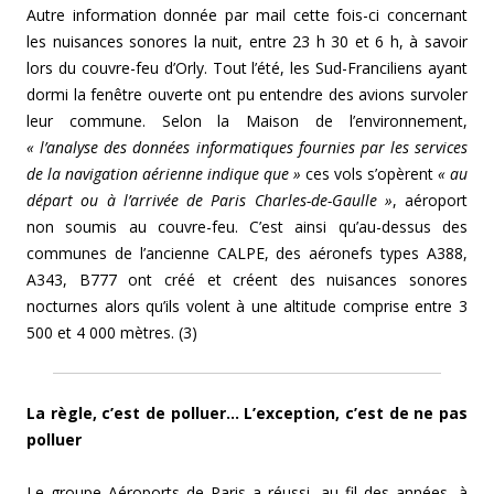
Autre information donnée par mail cette fois-ci concernant
les nuisances sonores la nuit, entre 23 h 30 et 6 h, à savoir
lors du couvre-feu d’Orly. Tout l’été, les Sud-Franciliens ayant
dormi la fenêtre ouverte ont pu entendre des avions survoler
leur commune. Selon la Maison de l’environnement,
« l’analyse des données informatiques fournies par les services
de la navigation aérienne indique que »
ces vols s’opèrent
« au
départ ou à l’arrivée de Paris Charles-de-Gaulle »
, aéroport
non soumis au couvre-feu. C’est ainsi qu’au-dessus des
communes de l’ancienne CALPE, des aéronefs types A388,
A343, B777 ont créé et créent des nuisances sonores
nocturnes alors qu’ils volent à une altitude comprise entre 3
500 et 4 000 mètres. (3)
La règle, c’est de polluer… L’exception, c’est de ne pas
polluer
Le groupe Aéroports de Paris a réussi, au fil des années, à