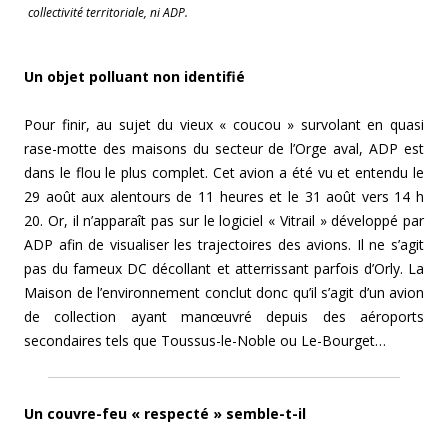
collectivité territoriale, ni ADP.
Un objet polluant non identifié
Pour finir, au sujet du vieux « coucou » survolant en quasi
rase-motte des maisons du secteur de l’Orge aval, ADP est
dans le flou le plus complet. Cet avion a été vu et entendu le
29 août aux alentours de 11 heures et le 31 août vers 14 h
20. Or, il n’apparaît pas sur le logiciel « Vitrail » développé par
ADP afin de visualiser les trajectoires des avions. Il ne s’agit
pas du fameux DC décollant et atterrissant parfois d’Orly. La
Maison de l’environnement conclut donc qu’il s’agit d’un avion
de collection ayant manœuvré depuis des aéroports
secondaires tels que Toussus-le-Noble ou Le-Bourget…
Un couvre-feu « respecté » semble-t-il