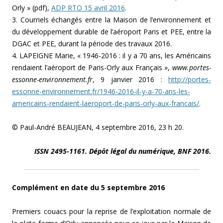
Orly » (pdf),
ADP RTO 15 avril 2016
.
3. Courriels échangés entre la Maison de l’environnement et
du développement durable de l’aéroport Paris et PEE, entre la
DGAC et PEE, durant la période des travaux 2016.
4. LAPEIGNE Marie, « 1946-2016 : il y a 70 ans, les Américains
rendaient l’aéroport de Paris-Orly aux Français »,
www.portes-
essonne-environnement.fr
, 9 janvier 2016 :
http://portes-
essonne-environnement.fr/1946-2016-il-y-a-70-ans-les-
americains-rendaient-laeroport-de-paris-orly-aux-francais/
.
© Paul-André BEAUJEAN, 4 septembre 2016, 23 h 20.
ISSN 2495-1161. Dépôt légal du numérique, BNF 2016.
Complément en date du 5 septembre 2016
Premiers couacs pour la reprise de l’exploitation normale de