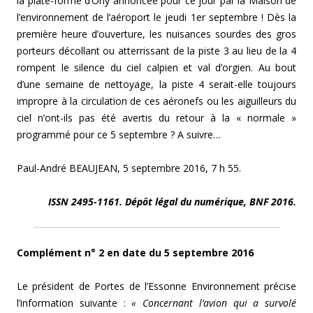
la plate-forme d’Orly annoncée pour ce jour par la Maison de
l’environnement de l’aéroport le jeudi 1er septembre ! Dès la
première heure d’ouverture, les nuisances sourdes des gros
porteurs décollant ou atterrissant de la piste 3 au lieu de la 4
rompent le silence du ciel calpien et val d’orgien. Au bout
d’une semaine de nettoyage, la piste 4 serait-elle toujours
impropre à la circulation de ces aéronefs ou les aiguilleurs du
ciel n’ont-ils pas été avertis du retour à la « normale »
programmé pour ce 5 septembre ? A suivre…
Paul-André BEAUJEAN, 5 septembre 2016, 7 h 55.
ISSN 2495-1161. Dépôt légal du numérique, BNF 2016.
Complément n° 2 en date du 5 septembre 2016
Le président de Portes de l’Essonne Environnement précise
l’information suivante :
« Concernant l’avion qui a survolé