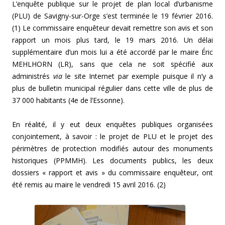
L’enquête publique sur le projet de plan local d’urbanisme
(PLU) de Savigny-sur-Orge s’est terminée le 19 février 2016.
(1) Le commissaire enquêteur devait remettre son avis et son
rapport un mois plus tard, le 19 mars 2016. Un délai
supplémentaire d’un mois lui a été accordé par le maire Éric
MEHLHORN (LR), sans que cela ne soit spécifié aux
administrés
via
le site Internet par exemple puisque il n’y a
plus de bulletin municipal régulier dans cette ville de plus de
37 000 habitants (4e de l’Essonne).
En réalité, il y eut deux enquêtes publiques organisées
conjointement, à savoir : le projet de PLU et le projet des
périmètres de protection modifiés autour des monuments
historiques (PPMMH). Les documents publics, les deux
dossiers « rapport et avis » du commissaire enquêteur, ont
été remis au maire le vendredi 15 avril 2016. (2)