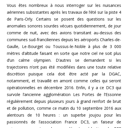
Vous êtes nombreux à nous interroger sur les nuisances
aériennes subsistantes après les travaux de l’été sur la piste 4
de Paris-Orly. Certains se posent des questions sur les
anomalies sonores sourdes vécues quotidiennement, de jour
comme de nuit, avec des avions transitant au-dessus des
communes sud-franciliennes depuis les aéroports Charles-de-
Gaulle, Le-Bourget ou Toussus-le-Noble à plus de 3 000
mètres d’altitude faisant en sorte que notre ciel ne soit plus
d’un calme olympien. D’autres se demandent si les
trajectoires n’ont pas été modifiées dans une toute relative
discrétion puisque cela doit être acté par la DGAC,
notamment, et travaillé en amont comme celles qui seront
opérationnelles en décembre 2016. Enfin, il y a ce DC3 qui
survole l’ancienne agglomération Les Portes de l’Essonne
régulièrement depuis plusieurs jours à grand renfort de bruit
et de pollution, comme ce matin du 10 septembre 2016 aux
alentours de 10 heures : un superbe joujou pour les
passionnés de l’association France DC3, un faiseur de