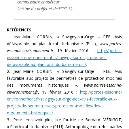
commissaire enquêteur.
Saisine du préfet et de l’EPT 12.
RÉFÉRENCES
1. Jean-Marie CORBIN, « Savigny-sur-Orge – PEE. Avis
défavorable au plan local d’urbanisme (PLU),
www.portes-
essonne-environnement.fr
, 19 février 2016 :
http://portes-
essonne-environnement.fr/savigny-sur-orge-pee-avis-
defavorable-au-plan-local-durbanisme-plu/
.
2. Jean-Marie CORBIN, « Savigny-sur-Orge – PEE. Avis
favorable aux projets de périmètres de protection modifiés
des monuments historiques »,
www.portes-essonne-
environnement.fr
, 19 février 2016 :
http://portes-essonne-
environnement.fr/savigny-sur-orge-pee-avis-favorable-aux-
projets-de-perimetres-de-protection-modifies-des-
monuments-historiques/
.
3.. Pour en savoir plus, lire l’article de Bernard MÉRIGOT,
« Plan local d’urbanisme (PLU). Anthropologie du refus par les