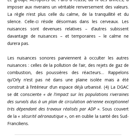
imposer aux riverains un véritable renversement des valeurs.
La règle n’est plus celle du calme, de la tranquillité et du
silence. Celle-ci réside désormais dans les cerveaux. Les
nuisances sont devenues relatives – d’autres subissent
davantage de nuisances – et temporaires – le calme ne
durera pas.
Les nuisances sonores parviennent à occulter les autres
nuisances : celles de la pollution de l’air, des rejets de gaz de
combustion, des poussières des réacteurs… Rappelons
qu’Orly n’est pas né dans une plaine isolée mais a été
construit à l’intérieur d’un espace déjà urbanisé. (4) La DGAC
se dit consciente
« de l’impact sur les populations riveraines
des survols dus à un plan de circulation aérienne exceptionnel
très dépendant des travaux réalisés par ADP »
. Sous couvert
de la
« sécurité aéronautique »
, on en oublie la santé des Sud-
Franciliens.