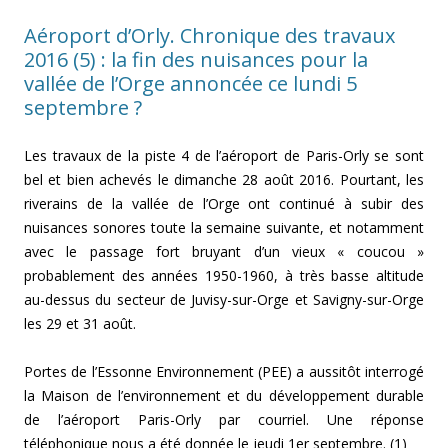
Aéroport d’Orly. Chronique des travaux
2016 (5) : la fin des nuisances pour la
vallée de l’Orge annoncée ce lundi 5
septembre ?
Les travaux de la piste 4 de l’aéroport de Paris-Orly se sont
bel et bien achevés le dimanche 28 août 2016. Pourtant, les
riverains de la vallée de l’Orge ont continué à subir des
nuisances sonores toute la semaine suivante, et notamment
avec le passage fort bruyant d’un vieux « coucou »
probablement des années 1950-1960, à très basse altitude
au-dessus du secteur de Juvisy-sur-Orge et Savigny-sur-Orge
les 29 et 31 août.
Portes de l’Essonne Environnement (PEE) a aussitôt interrogé
la Maison de l’environnement et du développement durable
de l’aéroport Paris-Orly par courriel. Une réponse
téléphonique nous a été donnée le jeudi 1er septembre. (1)