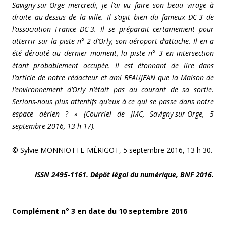
Savigny-sur-Orge mercredi, je l’ai vu faire son beau virage à
droite au-dessus de la ville. Il s’agit bien du fameux DC-3 de
l’association France DC-3. Il se préparait certainement pour
atterrir sur la piste n° 2 d’Orly, son aéroport d’attache. Il en a
été dérouté au dernier moment, la piste n° 3 en intersection
étant probablement occupée. Il est étonnant de lire dans
l’article de notre rédacteur et ami BEAUJEAN que la Maison de
l’environnement d’Orly n’était pas au courant de sa sortie.
Serions-nous plus attentifs qu’eux à ce qui se passe dans notre
espace aérien ? » (Courriel de JMC, Savigny-sur-Orge, 5
septembre 2016, 13 h 17).
© Sylvie MONNIOTTE-MÉRIGOT, 5 septembre 2016, 13 h 30.
ISSN 2495-1161. Dépôt légal du numérique, BNF 2016.
Complément n° 3 en date du 10 septembre 2016