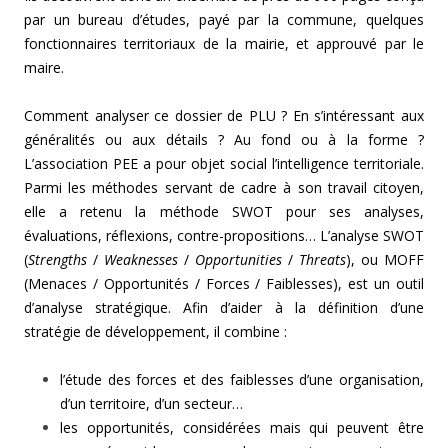
par un bureau d’études, payé par la commune, quelques
fonctionnaires territoriaux de la mairie, et approuvé par le
maire.
Comment analyser ce dossier de PLU ? En s’intéressant aux
généralités ou aux détails ? Au fond ou à la forme ?
L’association PEE a pour objet social l’intelligence territoriale.
Parmi les méthodes servant de cadre à son travail citoyen,
elle a retenu la méthode SWOT pour ses analyses,
évaluations, réflexions, contre-propositions… L’analyse SWOT
(
Strengths
/
Weaknesses
/
Opportunities
/
Threats
), ou MOFF
(Menaces / Opportunités / Forces / Faiblesses), est un outil
d’analyse stratégique. Afin d’aider à la définition d’une
stratégie de développement, il combine :
l’étude des forces et des faiblesses d’une organisation,
d’un territoire, d’un secteur…
les opportunités, considérées mais qui peuvent être