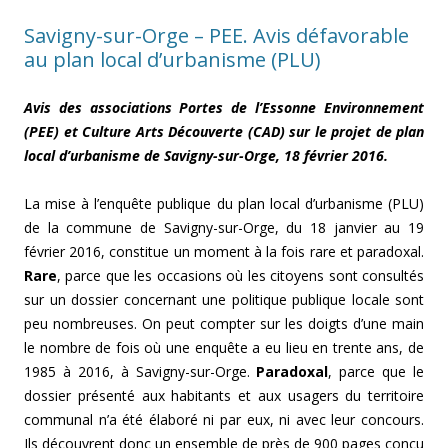
Savigny-sur-Orge – PEE. Avis défavorable
au plan local d’urbanisme (PLU)
Avis des associations Portes de l’Essonne Environnement
(PEE) et Culture Arts Découverte (CAD) sur le projet de plan
local d’urbanisme de Savigny-sur-Orge, 18 février 2016.
La mise à l’enquête publique du plan local d’urbanisme (PLU)
de la commune de Savigny-sur-Orge, du 18 janvier au 19
février 2016, constitue un moment à la fois rare et paradoxal.
Rare
, parce que les occasions où les citoyens sont consultés
sur un dossier concernant une politique publique locale sont
peu nombreuses. On peut compter sur les doigts d’une main
le nombre de fois où une enquête a eu lieu en trente ans, de
1985 à 2016, à Savigny-sur-Orge.
Paradoxal
, parce que le
dossier présenté aux habitants et aux usagers du territoire
communal n’a été élaboré ni par eux, ni avec leur concours.
Ils découvrent donc un ensemble de près de 900 pages conçu