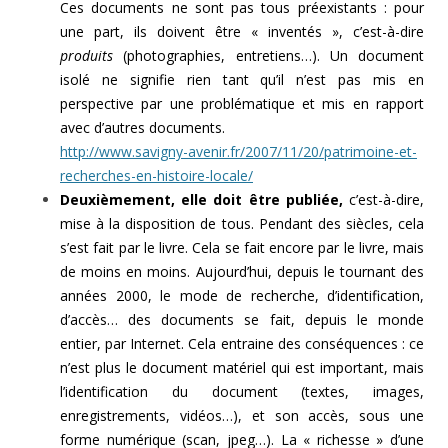
Ces documents ne sont pas tous préexistants : pour
une part, ils doivent être « inventés », c’est-à-dire
produits
(photographies, entretiens…). Un document
isolé ne signifie rien tant qu’il n’est pas mis en
perspective par une problématique et mis en rapport
avec d’autres documents.
http://www.savigny-avenir.fr/2007/11/20/patrimoine-et-
recherches-en-histoire-locale/
Deuxièmement, elle doit être publiée,
c’est-à-dire,
mise à la disposition de tous. Pendant des siècles, cela
s’est fait par le livre. Cela se fait encore par le livre, mais
de moins en moins. Aujourd’hui, depuis le tournant des
années 2000, le mode de recherche, d’identification,
d’accès… des documents se fait, depuis le monde
entier, par Internet. Cela entraine des conséquences : ce
n’est plus le document matériel qui est important, mais
l’identification du document (textes, images,
enregistrements, vidéos…), et son accès, sous une
forme numérique (scan, jpeg…). La « richesse » d’une