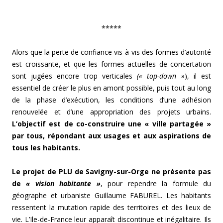
*****
Alors que la perte de confiance vis-à-vis des formes d’autorité
est croissante, et que les formes actuelles de concertation
sont jugées encore trop verticales
(« top-down »
), il est
essentiel de créer le plus en amont possible, puis tout au long
de la phase d’exécution, les conditions d’une adhésion
renouvelée et d’une appropriation des projets urbains.
L’objectif est de co-construire une « ville partagée »
par tous, répondant aux usages et aux aspirations de
tous les habitants.
Le projet de PLU de Savigny-sur-Orge ne présente pas
de
« vision habitante »
, pour rependre la formule du
géographe et urbaniste Guillaume FABUREL. Les habitants
ressentent la mutation rapide des territoires et des lieux de
vie. L’Ile-de-France leur apparaît discontinue et inégalitaire. Ils