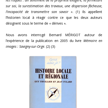
les risques : un sentiment de la propriété exagéré, la fermeture
sur soi, la surestimation des travaux, une dispersion fâcheuse,
l’incapacité de transmettre son savoir »
. (1) Ils appellent
l’historien local à réagir contre ce que les deux auteurs
désignent sous le terme de « dérives »
.
Nous avons interrogé Bernard MÉRIGOT autour de
l’expérience de la publication en 2005 du livre
Mémoire en
images : Savigny-sur-Orge
. (2) (3)