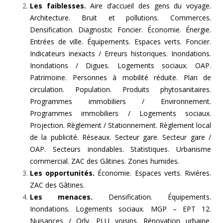
Les faiblesses.
Aire d’accueil des gens du voyage.
Architecture. Bruit et pollutions. Commerces.
Densification. Diagnostic Foncier. Économie. Énergie.
Entrées de ville. Équipements. Espaces verts. Foncier.
Indicateurs inexacts / Erreurs historiques. Inondations.
Inondations / Digues. Logements sociaux. OAP.
Patrimoine. Personnes à mobilité réduite. Plan de
circulation. Population. Produits phytosanitaires.
Programmes immobiliers / Environnement.
Programmes immobiliers / Logements sociaux.
Projection. Règlement / Stationnement. Règlement local
de la publicité. Réseaux. Secteur gare. Secteur gare /
OAP. Secteurs inondables. Statistiques. Urbanisme
commercial. ZAC des Gâtines. Zones humides.
Les opportunités.
Économie. Espaces verts. Rivières.
ZAC des Gâtines.
Les menaces.
Densification. Équipements.
Inondations. Logements sociaux. MGP – EPT 12.
Nuisances / Orly. PLU voisins. Rénovation urbaine.