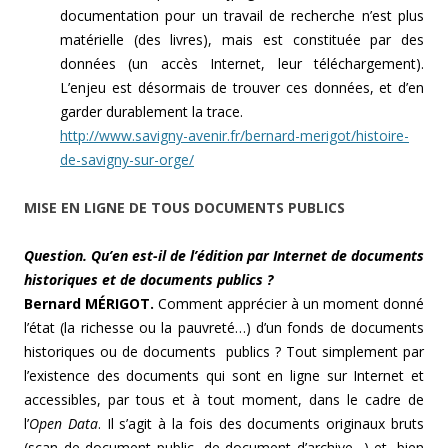
documentation pour un travail de recherche n’est plus
matérielle (des livres), mais est constituée par des
données (un accès Internet, leur téléchargement).
L’enjeu est désormais de trouver ces données, et d’en
garder durablement la trace.
http://www.savigny-avenir.fr/bernard-merigot/histoire-
de-savigny-sur-orge/
MISE EN LIGNE
DE TOUS DOCUMENTS PUBLICS
Question. Qu’en est-il de l’édition par Internet de documents
historiques et de documents publics ?
Bernard MÉRIGOT.
Comment apprécier à un moment donné
l’état (la richesse ou la pauvreté…) d’un fonds de documents
historiques ou de documents publics ? Tout simplement par
l’existence des documents qui sont en ligne sur Internet et
accessibles, par tous et à tout moment, dans le cadre de
l’
Open Data
. Il s’agit à la fois des documents originaux bruts
(scan de document public, de document d’archive…) et, bien