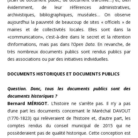
évidemment, de leur références administratives,
archivistiques, bibliographiques, muséales… On observe
aujourd’hui la pauvreté de beaucoup de sites « officiels » de
mairies et de collectivités locales. Elles sont dans la
«communication», c’est-à-dire dans le secret et la rétention
d’informations, mais pas dans l’
Open Data
. En revanche, de
très nombreux documents publics sont rendus publics par
des associations ou par des initiatives individuelles.
DOCUMENTS HISTORIQUES
ET DOCUMENTS PUBLICS
Question. Donc, tous les documents publics sont des
documents historiques ?
Bernard MÉRIGOT.
L’histoire ne s’arrête pas. Il n’y a pas
d’une part les documents concernant le Maréchal DAVOUT
(1770-1823) qui relèveraient de l’histoire et, d’autre part, les
comptes rendus du conseil municipal de 2015 qui ne
possèderaient pas de qualité historique. Cette conception est