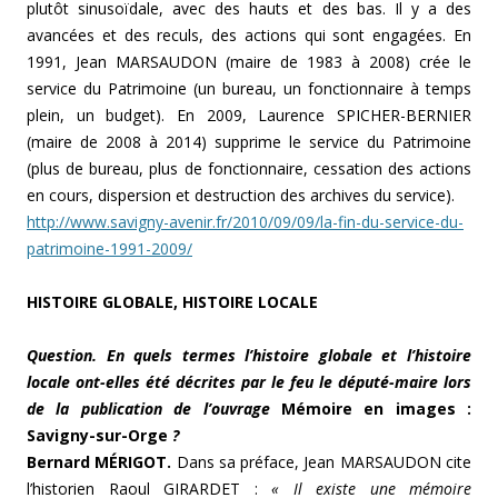
plutôt sinusoïdale, avec des hauts et des bas. Il y a des
avancées et des reculs, des actions qui sont engagées. En
1991, Jean MARSAUDON (maire de 1983 à 2008) crée le
service du Patrimoine (un bureau, un fonctionnaire à temps
plein, un budget). En 2009, Laurence SPICHER-BERNIER
(maire de 2008 à 2014) supprime le service du Patrimoine
(plus de bureau, plus de fonctionnaire, cessation des actions
en cours, dispersion et destruction des archives du service).
http://www.savigny-avenir.fr/2010/09/09/la-fin-du-service-du-
patrimoine-1991-2009/
HISTOIRE GLOBALE
, HISTOIRE LOCALE
Question. En quels termes l’histoire globale et l’histoire
locale ont-elles été décrites par le feu le député-maire lors
de la publication de l’ouvrage
M
émoire en images :
Savigny
-sur-Orge
?
Bernard MÉRIGOT.
Dans sa préface, Jean MARSAUDON cite
l’historien Raoul GIRARDET :
« Il existe une mémoire