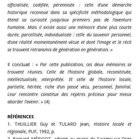
officialisée, codifiée, pérennisée : celle d’une démarche
historique reconnue dans sa spécificité méthodologique qui
étend sa curiosité jusqu’aux premiers pas de l’aventure
humaine. Mais il existe aussi une mémoire d’une plus courte
durée, parcellisée, individualisée : celle du souvenir personnel,
d’une réalité momentanément vécue et dont l’image et le récit
se trouvent retransmis de génération en génération. »
Il concluait :
« Par cette publication, ces deux mémoires se
trouvent réunies. Celle de l’histoire globale, reconstituée,
intellectualisée, interprétée. Et celle de l’histoire locale,
partielle, héritée, riche d’un passé vécu, personnel, familial.
Leur rencontre constitue des repères précieux pour mieux
aborder l’avenir. »
(4)
RÉFÉRENCES
1. THUILLIER Guy et TULARD Jean,
Histoire locale et
régionale
, PUF, 1992, p.
2. Bernard MÉRIGOT, adjoint au maire de Savigny-sur-Orge