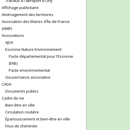
Travaux à l'aéroport d'Orly
Affichage publicitaire
Aménagement des territoires
Association des Maires d'Île-de-France
(AMIF)
Associations
AJUV
Essonne Nature Environnement
Pacte départemental pour l'Essonne
(ENE)
Pacte environnemental
Gouvernance associative
CADA
Documents publics
Cadre de vie
Bien-être en ville
Circulation routière
Épanouissement et bien-être en ville
Feux de cheminée