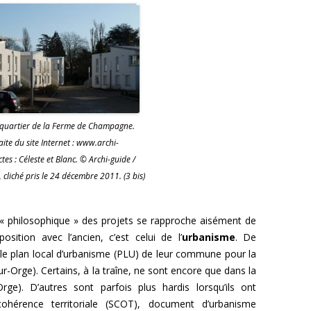
 quartier de la Ferme de Champagne.
ite du site Internet : www.archi-
tes : Céleste et Blanc. © Archi-guide /
 cliché pris le 24 décembre 2011. (3 bis)
 « philosophique » des projets se rapproche aisément de
ition avec l’ancien, c’est celui de l’
urbanisme
. De
le plan local d’urbanisme (PLU) de leur commune pour la
ur-Orge). Certains, à la traîne, ne sont encore que dans la
Orge). D’autres sont parfois plus hardis lorsqu’ils ont
érence territoriale (SCOT), document d’urbanisme