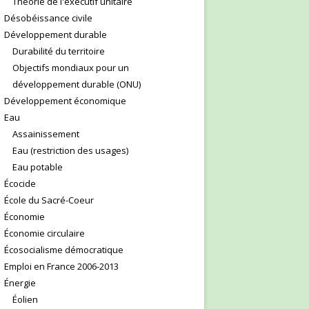
Théorie de l'exécutif unitaire
Désobéissance civile
Développement durable
Durabilité du territoire
Objectifs mondiaux pour un
développement durable (ONU)
Développement économique
Eau
Assainissement
Eau (restriction des usages)
Eau potable
Écocide
École du Sacré-Coeur
Économie
Économie circulaire
Écosocialisme démocratique
Emploi en France 2006-2013
Énergie
Éolien