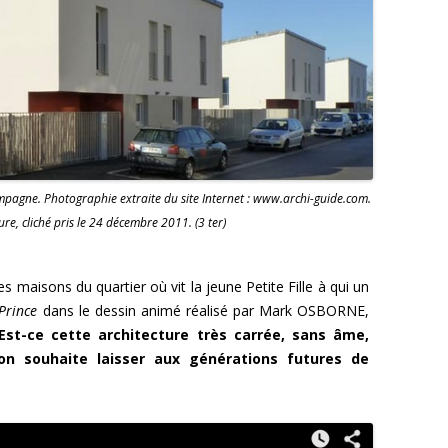
pagne. Photographie extraite du site Internet : www.archi-guide.com.
ure, cliché pris le 24 décembre 2011. (3 ter)
es maisons du quartier où vit la jeune Petite Fille à qui un
 Prince
dans le dessin animé réalisé par Mark OSBORNE,
Est-ce cette architecture très carrée, sans âme,
’on souhaite laisser aux générations futures de