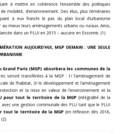
visant à mettre en cohérence l’ensemble des politiques
de mobilité, d’environnement. Des élus, plus téméraires
uant à eux franchi le pas du plan local d’urbanisme
r au mieux leurs aménagements urbains ou ruraux. Ainsi,
 lancée dans un PLUI en 2015 – aucune en Essonne. (1)
MÉRATION AUJOURD’HUI, MGP DEMAIN : UNE SEULE
’URBANISME
 du Grand Paris (MGP) absorbera les communes de la
es seront transférées à la MGP : 1/ l’aménagement de
 locale de l’habitat, 3/ le développement et l’aménagement
protection et la mise en valeur de l’environnement et la
U pour tout le territoire de la MGP
(intégralité de la
 avec une gestion communale des PLU tant que le PLUI
 tout le territoire de la MGP
(en réflexion dès 2016,
 (2)