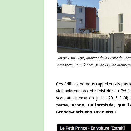
Savigny-sur-Orge, quartier de la Ferme de Cham
Architecte : TGT. © Archi-guide / Guide architect
Ces édifices ne vous rappellent-ils pas l
vieil aviateur raconte l’histoire du
Petit
sorti au cinéma en juillet 2015 ? (4)
terne, atone, uniformisée, que l
Grands-Parisiens saviniens ?