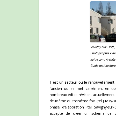
Savigny-sur-Orge,
Photographie extra
guide.com. Architec
Guide architecture,
Il est un secteur où le renouvellement
l’ancien ou se met carrément en oppos
nombreux édiles révisent actuellement 
deuxième ou troisième fois (tel Juvisy-s
phase d’élaboration (tel Savigny-sur-
accepté de créer un schéma de coh