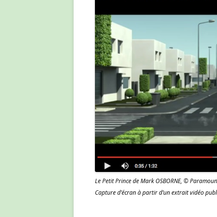
Le Petit Prince de Mark OSBORNE, © Paramount Pi
Capture d’écran à partir d’un extrait vidéo publ