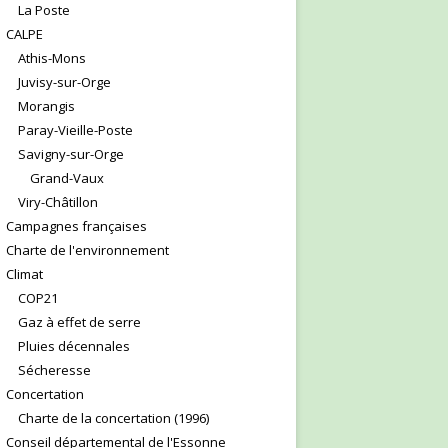
La Poste
CALPE
Athis-Mons
Juvisy-sur-Orge
Morangis
Paray-Vieille-Poste
Savigny-sur-Orge
Grand-Vaux
Viry-Châtillon
Campagnes françaises
Charte de l'environnement
Climat
COP21
Gaz à effet de serre
Pluies décennales
Sécheresse
Concertation
Charte de la concertation (1996)
Conseil départemental de l'Essonne