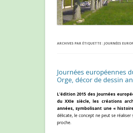
ARCHIVES PAR ÉTIQUETTE :
JOURNÉES EURO
Journées européennes du
Orge, décor de dessin a
L’édition 2015 des Journées europ
du XXIe siècle, les créations ar
années, symbolisant une « histoire
délicate, le concept ne peut se réaliser
proche.