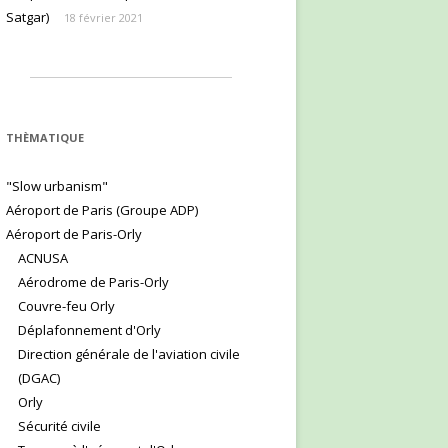
Satgar)
18 février 2021
THÈMATIQUE
"Slow urbanism"
Aéroport de Paris (Groupe ADP)
Aéroport de Paris-Orly
ACNUSA
Aérodrome de Paris-Orly
Couvre-feu Orly
Déplafonnement d'Orly
Direction générale de l'aviation civile
(DGAC)
Orly
Sécurité civile