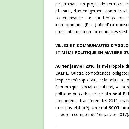
déterminant un projet de territoire 
d’habitat, d’aménagement commercial, 
ou en avance sur leur temps, ont q
intercommunal (PLUI) afin d’harmonise
une centaine d’intercommunalités s’est
VILLES ET COMMUNAUTÉS D’AGGLO
ET MÊME POLITIQUE EN MATIÈRE D
Au 1er janvier 2016, la métropole
CALPE.
Quatre compétences obligatoir
l’espace métropolitain, 2/ la politique
économique, social et culturel, 4/ la 
politique du cadre de vie.
Un seul PL
compétence transférée dès 2016, mais
n’est pas élaboré).
Un seul SCOT pour
élaboré à compter du 1er janvier 2017).