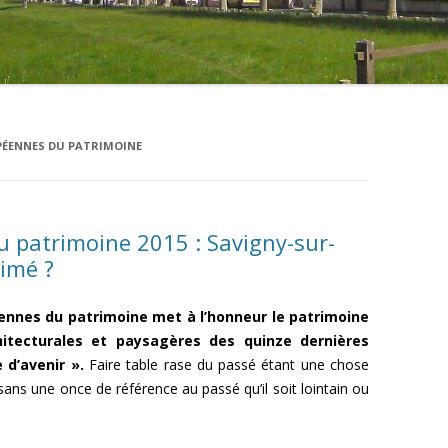
PÉENNES DU PATRIMOINE
 patrimoine 2015 : Savigny-sur-
nimé ?
éennes du patrimoine met à l’honneur le patrimoine
chitecturales et paysagères des quinze dernières
 d’avenir ».
Faire table rase du passé étant une chose
 sans une once de référence au passé qu’il soit lointain ou