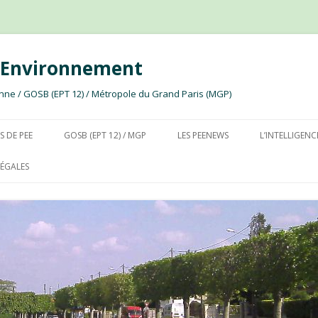
e Environnement
ssonne / GOSB (EPT 12) / Métropole du Grand Paris (MGP)
Aller au contenu
S DE PEE
GOSB (EPT 12) / MGP
LES PEENEWS
L’INTELLIGENC
ÉGALES