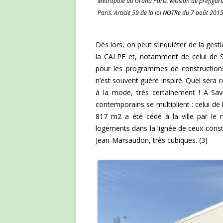
Métropole du Grand Paris. Mission de préfigura
Paris. Article 59 de la loi NOTRe du 7 août 2015
Dès lors, on peut s’inquiéter de la gest
la CALPE et, notamment de celui de S
pour les programmes de constructions 
n’est souvent guère inspiré. Quel sera 
à la mode, très certainement ! A Sav
contemporains se multiplient : celui d
817 m2 a été cédé à la ville par le m
logements dans la lignée de ceux cons
Jean-Marsaudon, très cubiques. (3)