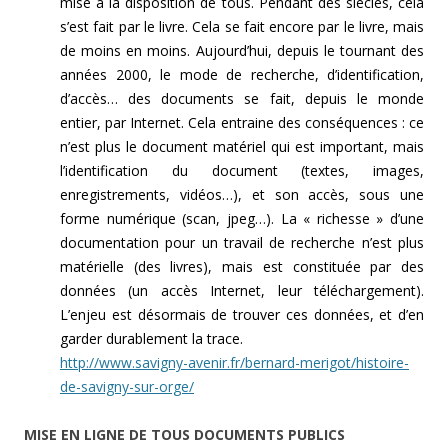
mise à la disposition de tous. Pendant des siècles, cela
s’est fait par le livre. Cela se fait encore par le livre, mais
de moins en moins. Aujourd’hui, depuis le tournant des
années 2000, le mode de recherche, d’identification,
d’accès… des documents se fait, depuis le monde
entier, par Internet. Cela entraine des conséquences : ce
n’est plus le document matériel qui est important, mais
l’identification du document (textes, images,
enregistrements, vidéos…), et son accès, sous une
forme numérique (scan, jpeg…). La « richesse » d’une
documentation pour un travail de recherche n’est plus
matérielle (des livres), mais est constituée par des
données (un accès Internet, leur téléchargement).
L’enjeu est désormais de trouver ces données, et d’en
garder durablement la trace.
http://www.savigny-avenir.fr/bernard-merigot/histoire-
de-savigny-sur-orge/
MISE EN LIGNE
DE TOUS DOCUMENTS PUBLICS