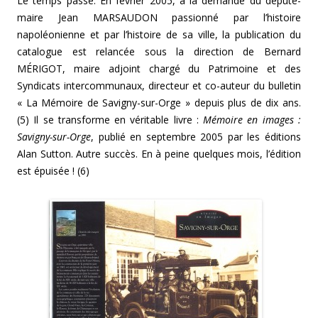
Le temps passe. En février 2005, à la demande du député-
maire Jean MARSAUDON passionné par l’histoire
napoléonienne et par l’histoire de sa ville, la publication du
catalogue est relancée sous la direction de Bernard
MÉRIGOT, maire adjoint chargé du Patrimoine et des
Syndicats intercommunaux, directeur et co-auteur du bulletin
« La Mémoire de Savigny-sur-Orge » depuis plus de dix ans.
(5) Il se transforme en véritable livre :
Mémoire en images :
Savigny-sur-Orge
, publié en septembre 2005 par les éditions
Alan Sutton. Autre succès. En à peine quelques mois, l’édition
est épuisée ! (6)