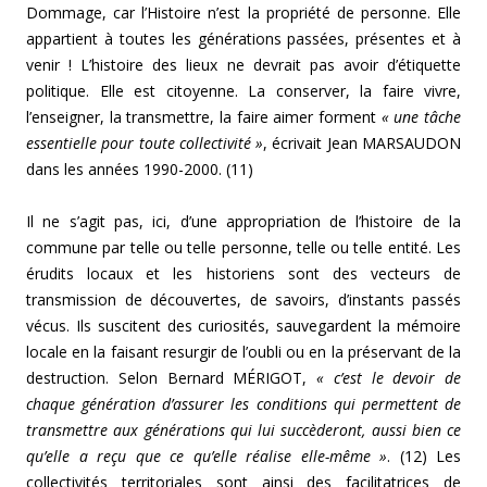
Dommage, car l’Histoire n’est la propriété de personne. Elle
appartient à toutes les générations passées, présentes et à
venir ! L’histoire des lieux ne devrait pas avoir d’étiquette
politique. Elle est citoyenne. La conserver, la faire vivre,
l’enseigner, la transmettre, la faire aimer forment
« une tâche
essentielle pour toute collectivité »
, écrivait Jean MARSAUDON
dans les années 1990-2000. (11)
Il ne s’agit pas, ici, d’une appropriation de l’histoire de la
commune par telle ou telle personne, telle ou telle entité. Les
érudits locaux et les historiens sont des vecteurs de
transmission de découvertes, de savoirs, d’instants passés
vécus. Ils suscitent des curiosités, sauvegardent la mémoire
locale en la faisant resurgir de l’oubli ou en la préservant de la
destruction. Selon Bernard MÉRIGOT,
« c’est le devoir de
chaque génération d’assurer les conditions qui permettent de
transmettre aux générations qui lui succèderont, aussi bien ce
qu’elle a reçu que ce qu’elle réalise elle-même »
. (12) Les
collectivités territoriales sont ainsi des facilitatrices de