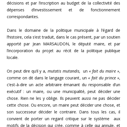
décisions et par l’inscription au budget de la collectivité des
dépenses d’investissement et de fonctionnement
correspondantes.
Dans le domaine de la politique municipale à l’égard de
l’histoire, cela s’est traduit, dans le cas présent, par un soutien
apporté par Jean MARSAUDON, le député maire, et par
l’incorporation du projet au récit de la politique publique
locale.
On peut dire qu’il y a,
mutatis mutandis,
un
« fait du maire »,
comme on dit dans le langage courant, un
« fait du prince »,
c’est-à-dire un acte arbitraire émanant du responsable d’un
exécutif : un maire, ou une municipalité, peut décider une
chose. Rien ne les y oblige. Ils peuvent aussi ne pas décider
cette chose. Ou encore, un maire peut
décider une chose, et
son successeur décider le contraire. Dans tous les cas, il
convient de porter un regard critique sur le système aux
motifs de la décision qui crée, comme à celle qui annule, et