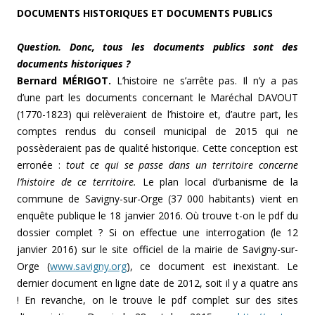
DOCUMENTS HISTORIQUES
ET DOCUMENTS PUBLICS
Question. Donc, tous les documents publics sont des
documents historiques ?
Bernard MÉRIGOT.
L’histoire ne s’arrête pas. Il n’y a pas
d’une part les documents concernant le Maréchal DAVOUT
(1770-1823) qui relèveraient de l’histoire et, d’autre part, les
comptes rendus du conseil municipal de 2015 qui ne
possèderaient pas de qualité historique. Cette conception est
erronée :
tout ce qui se passe dans un territoire concerne
l’histoire de ce territoire.
Le plan local d’urbanisme de la
commune de Savigny-sur-Orge (37 000 habitants) vient en
enquête publique le 18 janvier 2016. Où trouve t-on le pdf du
dossier complet ? Si on effectue une interrogation (le 12
janvier 2016) sur le site officiel de la mairie de
Savigny-sur-
Orge (
www.savigny.org
), ce document est inexistant. Le
dernier document en ligne date de 2012, soit il y a quatre ans
! En revanche, on le trouve le pdf complet sur des sites