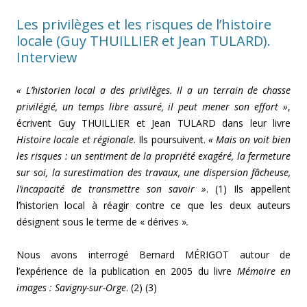
Les privilèges et les risques de l’histoire
locale (Guy THUILLIER et Jean TULARD).
Interview
« L’historien local a des privilèges. Il a un terrain de chasse
privilégié, un temps libre assuré, il peut mener son effort »
,
écrivent Guy THUILLIER et Jean TULARD dans leur livre
Histoire locale et régionale
. Ils poursuivent.
« Mais on voit bien
les risques : un sentiment de la propriété exagéré, la fermeture
sur soi, la surestimation des travaux, une dispersion fâcheuse,
l’incapacité de transmettre son savoir »
. (1) Ils appellent
l’historien local à réagir contre ce que les deux auteurs
désignent sous le terme de « dérives »
.
Nous avons interrogé Bernard MÉRIGOT autour de
l’expérience de la publication en 2005 du livre
Mémoire en
images : Savigny-sur-Orge
. (2) (3)