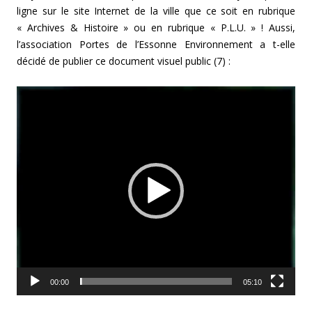
ligne sur le site Internet de la ville que ce soit en rubrique
« Archives & Histoire » ou en rubrique « P.L.U. » ! Aussi,
l’association Portes de l’Essonne Environnement a t-elle
décidé de publier ce document visuel public (7) :
Lecteur
vidéo
00:00
05:10