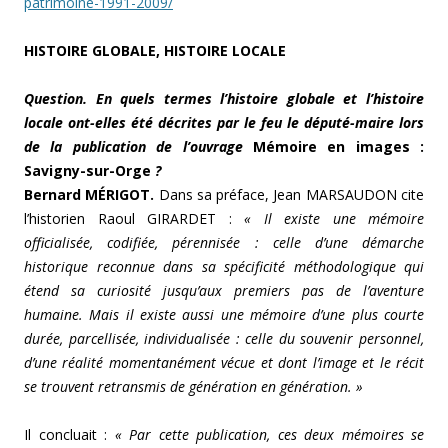
patrimoine-1991-2009/
HISTOIRE GLOBALE
, HISTOIRE LOCALE
Question. En quels termes l’histoire globale et l’histoire
locale ont-elles été décrites par le feu le député-maire lors
de la publication de l’ouvrage
M
émoire en images :
Savigny
-sur-Orge
?
Bernard MÉRIGOT.
Dans sa préface, Jean MARSAUDON cite
l’historien Raoul GIRARDET :
« Il existe une mémoire
officialisée, codifiée, pérennisée : celle d’une démarche
historique reconnue dans sa spécificité méthodologique qui
étend sa curiosité jusqu’aux premiers pas de l’aventure
humaine. Mais il existe aussi une mémoire d’une plus courte
durée, parcellisée, individualisée : celle du souvenir personnel,
d’une réalité momentanément vécue et dont l’image et le récit
se trouvent retransmis de génération en génération. »
Il concluait :
« Par cette publication, ces deux mémoires se