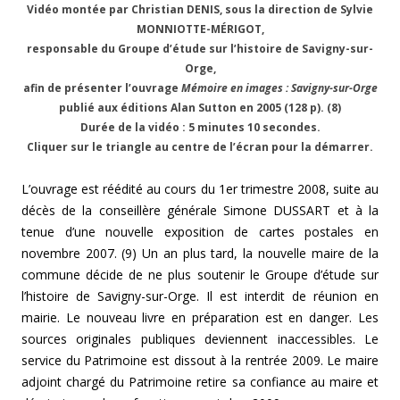
Vidéo montée par Christian DENIS, sous la direction de Sylvie
MONNIOTTE-MÉRIGOT,
responsable du Groupe d’étude sur l’histoire de Savigny-sur-
Orge,
afin de présenter l’ouvrage
Mémoire en images : Savigny-sur-Orge
publié aux éditions Alan Sutton en 2005 (128 p). (8)
Durée de la vidéo : 5 minutes 10 secondes.
Cliquer sur le triangle au centre de l’écran pour la démarrer.
L’ouvrage est réédité au cours du 1er trimestre 2008, suite au
décès de la conseillère générale Simone DUSSART et à la
tenue d’une nouvelle exposition de cartes postales en
novembre 2007. (9) Un an plus tard, la nouvelle maire de la
commune décide de ne plus soutenir le Groupe d’étude sur
l’histoire de Savigny-sur-Orge. Il est interdit de réunion en
mairie. Le nouveau livre en préparation est en danger. Les
sources originales publiques deviennent inaccessibles. Le
service du Patrimoine est dissout à la rentrée 2009. Le maire
adjoint chargé du Patrimoine retire sa confiance au maire et