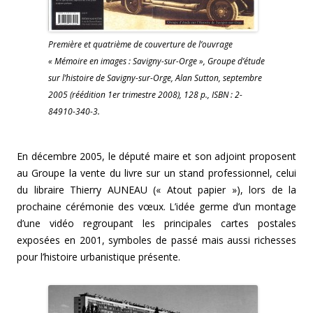
Première et quatrième de couverture de l’ouvrage
« Mémoire en images : Savigny-sur-Orge », Groupe d’étude
sur l’histoire de Savigny-sur-Orge, Alan Sutton, septembre
2005 (réédition 1er trimestre 2008), 128 p., ISBN : 2-
84910-340-3.
En décembre 2005, le député maire et son adjoint proposent
au Groupe la vente du livre sur un stand professionnel, celui
du libraire Thierry AUNEAU (« Atout papier »), lors de la
prochaine cérémonie des vœux. L’idée germe d’un montage
d’une vidéo regroupant les principales cartes postales
exposées en 2001, symboles de passé mais aussi richesses
pour l’histoire urbanistique présente.