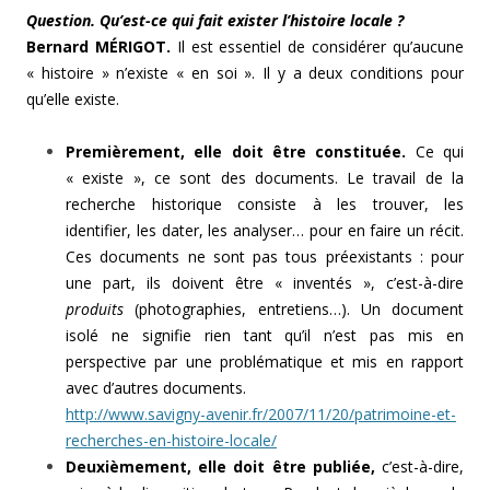
Question. Qu’est-ce qui fait exister l’histoire locale ?
Bernard MÉRIGOT.
Il est essentiel de considérer qu’aucune
« histoire » n’existe « en soi ». Il y a deux conditions pour
qu’elle existe.
Premièrement, elle doit être constituée.
Ce qui
« existe », ce sont des documents. Le travail de la
recherche historique consiste à les trouver, les
identifier, les dater, les analyser… pour en faire un récit.
Ces documents ne sont pas tous préexistants : pour
une part, ils doivent être « inventés », c’est-à-dire
produits
(photographies, entretiens…). Un document
isolé ne signifie rien tant qu’il n’est pas mis en
perspective par une problématique et mis en rapport
avec d’autres documents.
http://www.savigny-avenir.fr/2007/11/20/patrimoine-et-
recherches-en-histoire-locale/
Deuxièmement, elle doit être publiée,
c’est-à-dire,