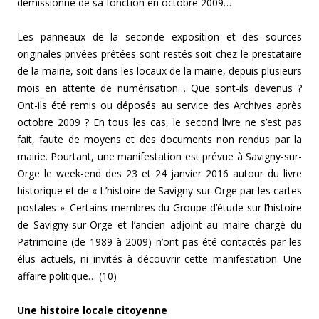
démissionne de sa fonction en octobre 2009…
Les panneaux de la seconde exposition et des sources
originales privées prêtées sont restés soit chez le prestataire
de la mairie, soit dans les locaux de la mairie, depuis plusieurs
mois en attente de numérisation… Que sont-ils devenus ?
Ont-ils été remis ou déposés au service des Archives après
octobre 2009 ? En tous les cas, le second livre ne s’est pas
fait, faute de moyens et des documents non rendus par la
mairie. Pourtant, une manifestation est prévue à Savigny-sur-
Orge le week-end des 23 et 24 janvier 2016 autour du livre
historique et de « L’histoire de Savigny-sur-Orge par les cartes
postales ». Certains membres du Groupe d’étude sur l’histoire
de Savigny-sur-Orge et l’ancien adjoint au maire chargé du
Patrimoine (de 1989 à 2009) n’ont pas été contactés par les
élus actuels, ni invités à découvrir cette manifestation. Une
affaire politique… (10)
Une histoire locale citoyenne