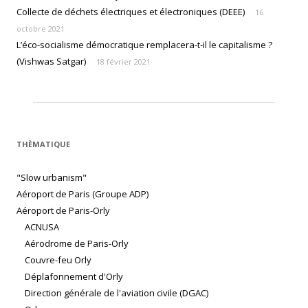
Collecte de déchets électriques et électroniques (DEEE)
16
octobre 2021
L’éco-socialisme démocratique remplacera-t-il le capitalisme ?
(Vishwas Satgar)
18 février 2021
THÈMATIQUE
"Slow urbanism"
Aéroport de Paris (Groupe ADP)
Aéroport de Paris-Orly
ACNUSA
Aérodrome de Paris-Orly
Couvre-feu Orly
Déplafonnement d'Orly
Direction générale de l'aviation civile (DGAC)