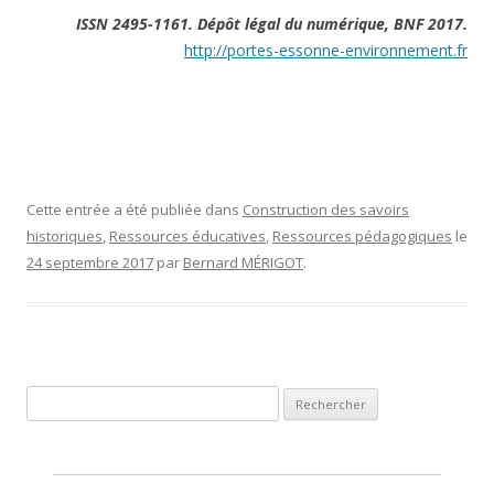
ISSN 2495-1161. Dépôt légal du numérique, BNF 2017.
http://portes-essonne-environnement.fr
Cette entrée a été publiée dans
Construction des savoirs
historiques
,
Ressources éducatives
,
Ressources pédagogiques
le
24 septembre 2017
par
Bernard MÉRIGOT
.
Rechercher :