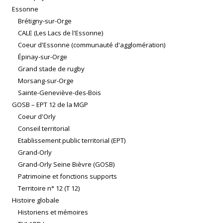
Essonne
Brétigny-sur-Orge
CALE (Les Lacs de l'Essonne)
Coeur d'Essonne (communauté d'agglomération)
Épinay-sur-Orge
Grand stade de rugby
Morsang-sur-Orge
Sainte-Geneviève-des-Bois
GOSB – EPT 12 de la MGP
Coeur d'Orly
Conseil territorial
Etablissement public territorial (EPT)
Grand-Orly
Grand-Orly Seine Bièvre (GOSB)
Patrimoine et fonctions supports
Territoire n° 12 (T 12)
Histoire globale
Historiens et mémoires