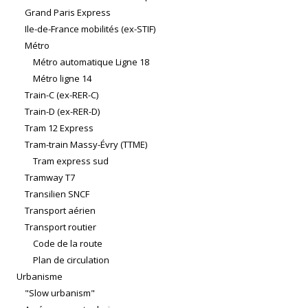
Grand Paris Express
Ile-de-France mobilités (ex-STIF)
Métro
Métro automatique Ligne 18
Métro ligne 14
Train-C (ex-RER-C)
Train-D (ex-RER-D)
Tram 12 Express
Tram-train Massy-Évry (TTME)
Tram express sud
Tramway T7
Transilien SNCF
Transport aérien
Transport routier
Code de la route
Plan de circulation
Urbanisme
"Slow urbanism"