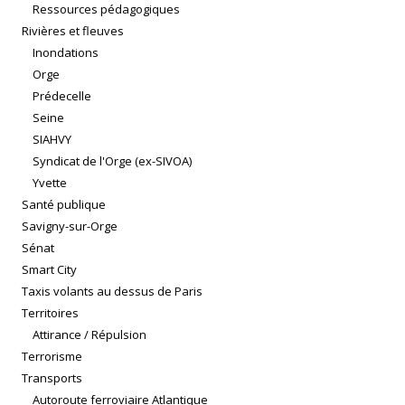
Ressources pédagogiques
Rivières et fleuves
Inondations
Orge
Prédecelle
Seine
SIAHVY
Syndicat de l'Orge (ex-SIVOA)
Yvette
Santé publique
Savigny-sur-Orge
Sénat
Smart City
Taxis volants au dessus de Paris
Territoires
Attirance / Répulsion
Terrorisme
Transports
Autoroute ferroviaire Atlantique