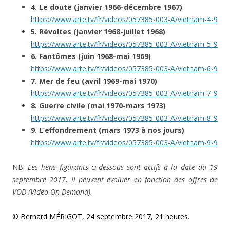
4. Le doute (janvier 1966-décembre 1967)
https://www.arte.tv/fr/videos/057385-003-A/vietnam-4-9
5. Révoltes (janvier 1968-juillet 1968)
https://www.arte.tv/fr/videos/057385-003-A/vietnam-5-9
6. Fantômes (juin 1968-mai 1969)
https://www.arte.tv/fr/videos/057385-003-A/vietnam-6-9
7. Mer de feu (avril 1969-mai 1970)
https://www.arte.tv/fr/videos/057385-003-A/vietnam-7-9
8. Guerre civile (mai 1970-mars 1973)
https://www.arte.tv/fr/videos/057385-003-A/vietnam-8-9
9. L’effondrement (mars 1973 à nos jours)
https://www.arte.tv/fr/videos/057385-003-A/vietnam-9-9
NB.
Les liens figurants ci-dessous sont actifs à la date du 19
septembre 2017. Il peuvent évoluer en fonction des offres de
VOD (Video On Demand).
© Bernard MÉRIGOT, 24 septembre 2017, 21 heures.