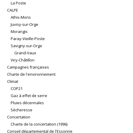
La Poste
CALPE
Athis-Mons
Juvisy-sur-Orge
Morangis
Paray-Vieille-Poste
Savigny-sur-Orge
Grand-Vaux
Viry-Châtillon
Campagnes françaises
Charte de l'environnement
Climat
COP21
Gaz à effet de serre
Pluies décennales
Sécheresse
Concertation
Charte de la concertation (1996)
Conseil départemental de l'Essonne