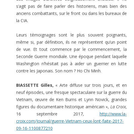
s’agit pas de faire parler des historiens, mais bien des
anciens combattants, sur le front ou dans les bureaux de
la CIA.
Leurs témoignages sont le plus souvent poignants,
même si, par définition, ils ne représentent qu’un point
de vue. Et tout commence par le commencement, la
Seconde Guerre mondiale. Une époque pendant laquelle
Washington n’hésitait pas à aider un guerrier en lutte
contre les Japonais. Son nom ? Ho Chi Minh.
BIASSETTE Gilles,
« Arte diffuse sur trois jours, et en
neuf épisodes, une fresque spectaculaire sur la guerre du
Vietnam, œuvre de Ken Burns et Lynn Novick, grandes
figures du documentaire historique américain »,
La Croix,
16 septembre 2017,
http://www.la-
croix.com/Journal/guerre-Vietnam-ceux-lont-faite-2017-
09-16-1100877210