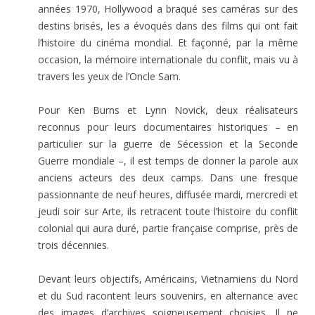
années 1970, Hollywood a braqué ses caméras sur des
destins brisés, les a évoqués dans des films qui ont fait
l’histoire du cinéma mondial. Et façonné, par la même
occasion, la mémoire internationale du conflit, mais vu à
travers les yeux de l’Oncle Sam.
Pour Ken Burns et Lynn Novick, deux réalisateurs
reconnus pour leurs documentaires historiques – en
particulier sur la guerre de Sécession et la Seconde
Guerre mondiale –, il est temps de donner la parole aux
anciens acteurs des deux camps. Dans une fresque
passionnante de neuf heures, diffusée mardi, mercredi et
jeudi soir sur Arte, ils retracent toute l’histoire du conflit
colonial qui aura duré, partie française comprise, près de
trois décennies.
Devant leurs objectifs, Américains, Vietnamiens du Nord
et du Sud racontent leurs souvenirs, en alternance avec
des images d’archives soigneusement choisies. Il ne