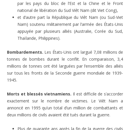
par les pays du bloc de l’Est et la Chine et le Front
national de libération du Sud Viêt Nam (dit Viet Cong),
et d’autre part la République du Viêt Nam (ou Sud-Viet
Nam) soutenu militairement par l’armée des États-Unis
appuyée par plusieurs alliés (Australie, Corée du Sud,
Thaïlande, Philippines).
Bombardements.
Les États-Unis ont largué 7,08 millions de
tonnes de bombes durant le conflit. En comparaison, 3,4
millions de tonnes ont été larguées par l’ensemble des alliés
sur tous les fronts de la Seconde guerre mondiale de 1939-
1945.
Morts et blessés vietnamiens.
Il est difficile de s’accorder
exactement sur le nombre de victimes. Le Viêt Nam a
annoncé en 1995 qu’un total d’un million de combattants et
deux millions de civils avaient été tués durant la guerre.
Plus de quarante ans après la fin de la guerre des civils