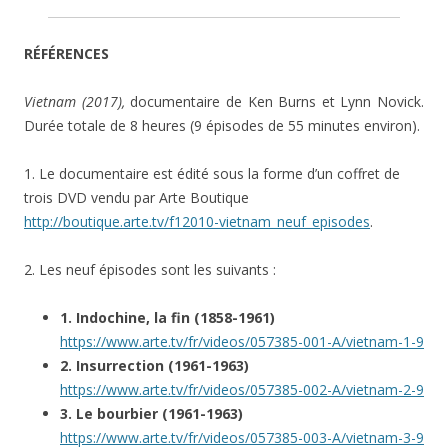
RÉFÉRENCES
Vietnam (2017),
documentaire de Ken Burns et Lynn Novick.
Durée totale de 8 heures (9 épisodes de 55 minutes environ).
1. Le documentaire est édité sous la forme d’un coffret de
trois DVD vendu par Arte Boutique
http://boutique.arte.tv/f12010-vietnam_neuf_episodes
.
2. Les neuf épisodes sont les suivants :
1. Indochine, la fin (1858-1961)
https://www.arte.tv/fr/videos/057385-001-A/vietnam-1-9
2. Insurrection (1961-1963)
https://www.arte.tv/fr/videos/057385-002-A/vietnam-2-9
3. Le bourbier (1961-1963)
https://www.arte.tv/fr/videos/057385-003-A/vietnam-3-9