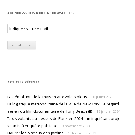
ABONNEZ-VOUS À NOTRE NEWSLETTER
ARTICLES RÉCENTS
La démolition de la maison aux volets bleus
30 juillet 2025
La logistique métropolitaine de la ville de New York. Le regard
aérien du film documentaire de Tony Beach (II)
16 janvier 2024
Taxis volants au-dessus de Paris en 2024 : un inquiétant projet
soumis à enquête publique
9 novembre 2023
Nourrir les oiseaux des jardins
5 décembre 2022