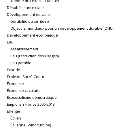
Théorie de l'exécutif unitaire
Désobéissance civile
Développement durable
Durabilité du territoire
Objectifs mondiaux pour un développement durable (ONU)
Développement économique
Eau
Assainissement
Eau (restriction des usages)
Eau potable
Écocide
École du Sacré-Coeur
Économie
Économie circulaire
Écosocialisme démocratique
Emploi en France 2006-2013
Énergie
Éolien
Éolienne (Wind turbine)