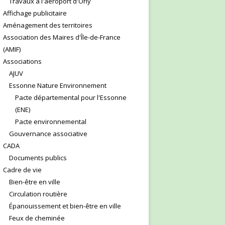
Travaux à l'aéroport d'Orly
Affichage publicitaire
Aménagement des territoires
Association des Maires d'Île-de-France
(AMIF)
Associations
AJUV
Essonne Nature Environnement
Pacte départemental pour l'Essonne
(ENE)
Pacte environnemental
Gouvernance associative
CADA
Documents publics
Cadre de vie
Bien-être en ville
Circulation routière
Épanouissement et bien-être en ville
Feux de cheminée