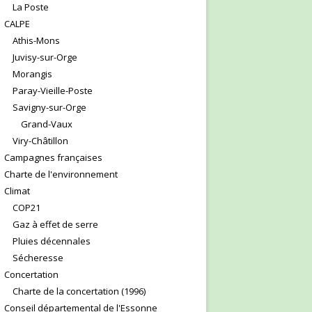
La Poste
CALPE
Athis-Mons
Juvisy-sur-Orge
Morangis
Paray-Vieille-Poste
Savigny-sur-Orge
Grand-Vaux
Viry-Châtillon
Campagnes françaises
Charte de l'environnement
Climat
COP21
Gaz à effet de serre
Pluies décennales
Sécheresse
Concertation
Charte de la concertation (1996)
Conseil départemental de l'Essonne