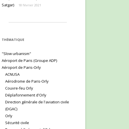
Satgar)
18 février 2021
THÈMATIQUE
"Slow urbanism"
Aéroport de Paris (Groupe ADP)
Aéroport de Paris-Orly
ACNUSA
Aérodrome de Paris-Orly
Couvre-feu Orly
Déplafonnement d'Orly
Direction générale de l'aviation civile
(DGAC)
Orly
Sécurité civile