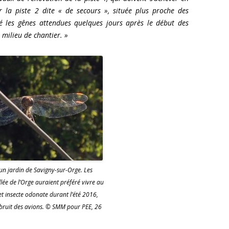
ur la piste 2 dite « de secours », située plus proche des
é les gênes attendues quelques jours après le début des
milieu de chantier. »
 un jardin de Savigny-sur-Orge. Les
llée de l’Orge auraient préféré vivre au
t insecte odonate durant l’été 2016,
 bruit des avions. © SMM pour PEE, 26