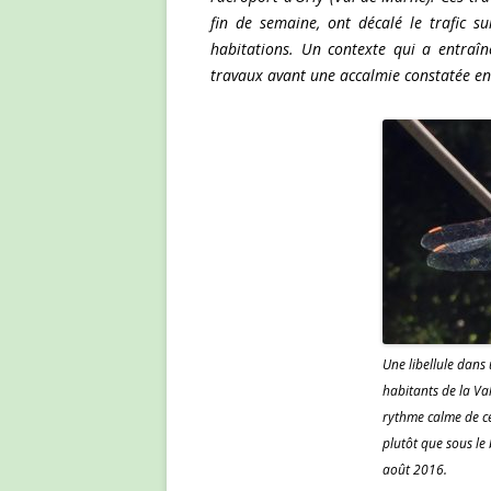
fin de semaine, ont décalé le trafic s
habitations. Un contexte qui a entraîn
travaux avant une accalmie constatée en 
Une libellule dans
habitants de la Va
rythme calme de ce
plutôt que sous le
août 2016.