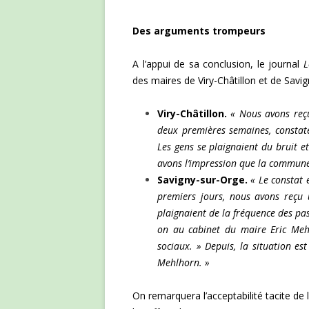
Des arguments trompeurs
A l’appui de sa conclusion, le journal
L
des maires de Viry-Châtillon et de Savi
Viry-Châtillon.
« Nous avons reç
deux premières semaines, constate 
Les gens se plaignaient du bruit e
avons l’impression que la commune 
Savigny-sur-Orge.
« Le constat 
premiers jours, nous avons reçu u
plaignaient de la fréquence des pas
on au cabinet du maire Eric Mehl
sociaux. » Depuis, la situation est
Mehlhorn. »
On remarquera l’acceptabilité tacite de 