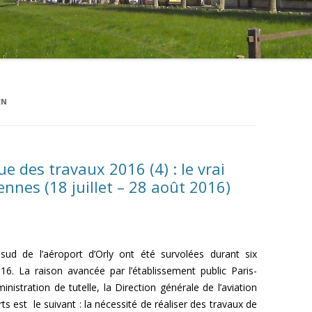
EN
e des travaux 2016 (4) : le vrai
ennes (18 juillet – 28 août 2016)
d de l’aéroport d’Orly ont été survolées durant six
16. La raison avancée par l’établissement public Paris-
istration de tutelle, la Direction générale de l’aviation
s est le suivant : la nécessité de réaliser des travaux de