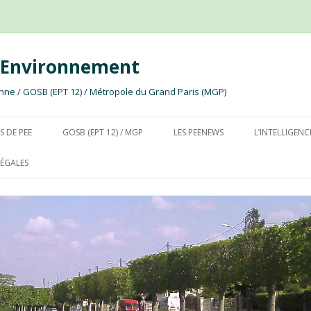
e Environnement
ssonne / GOSB (EPT 12) / Métropole du Grand Paris (MGP)
Aller au contenu
S DE PEE
GOSB (EPT 12) / MGP
LES PEENEWS
L’INTELLIGENC
ÉGALES