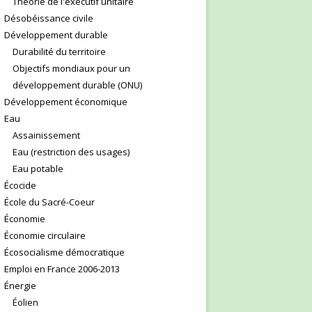
Théorie de l'exécutif unitaire
Désobéissance civile
Développement durable
Durabilité du territoire
Objectifs mondiaux pour un
développement durable (ONU)
Développement économique
Eau
Assainissement
Eau (restriction des usages)
Eau potable
Écocide
École du Sacré-Coeur
Économie
Économie circulaire
Écosocialisme démocratique
Emploi en France 2006-2013
Énergie
Éolien