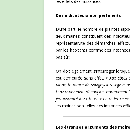
les effets des nuisances.
Des indicateurs non pertinents
D’une part, le nombre de plaintes (app
deux mairies constituent des indicateurs 
représentativité des démarches effectu
par les habitants comme des instances 
pas sûr.
On doit également s’interroger lorsque
est demeurée sans effet.
« Aux côtés d
Mons, le maire de Savigny-sur-Orge a adr
l’Environnement dénonçant notamment la 
feu instauré à 23 h 30. « Cette lettre e
les mairies sont-elles des instances eff
Les étranges arguments des mair