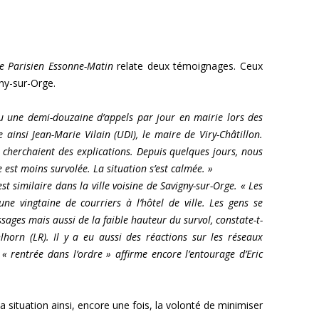
e Parisien Essonne-Matin
relate deux témoignages. Ceux
gny-sur-Orge.
u une demi-douzaine d’appels par jour en mairie lors des
ainsi Jean-Marie Vilain (UDI), le maire de Viry-Châtillon.
t cherchaient des explications. Depuis quelques jours, nous
est moins survolée. La situation s’est calmée. »
est similaire dans la ville voisine de Savigny-sur-Orge. « Les
ne vingtaine de courriers à l’hôtel de ville. Les gens se
sages mais aussi de la faible hauteur du survol, constate-t-
horn (LR). Il y a eu aussi des réactions sur les réseaux
 « rentrée dans l’ordre » affirme encore l’entourage d’Eric
la situation ainsi, encore une fois, la volonté de minimiser