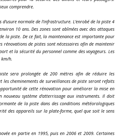
mieux comprendre.
s d’usure normale de l’infrastructure. L’enrobé de la piste 4
d’environ 10 ans. Des zones sont abîmées avec des attaques
 de la piste. De ce fait, la maintenance est importante pour
les rénovations de pistes sont nécessaires afin de maintenir
oport et la sécurité du personnel comme des voyageurs. Les
0 km/h.
 piste sera prolongée de 200 mètres afin de réduire les
t les cheminements de surveillances de piste seront refaits
’opportunité de cette rénovation pour améliorer la mise en
un nouveau système d’atterrissage aux instruments. Il doit
formante de la piste dans des conditions météorologiques
rité des appareils sur la plate-forme, quel que soit le sens
énovée en partie en 1995, puis en 2006 et 2009. Certaines