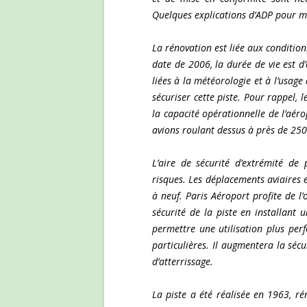
Quelques explications d’ADP pour 
La rénovation est liée aux condition
date de 2006, la durée de vie est 
liées à la météorologie et à l’usage
sécuriser cette piste. Pour rappel, 
la capacité opérationnelle de l’aér
avions roulant dessus à près de 25
L’aire de sécurité d’extrémité de
risques. Les déplacements aviaires e
à neuf. Paris Aéroport profite de l
sécurité de la piste en installant 
permettre une utilisation plus per
particulières. Il augmentera la sécu
d’atterrissage.
La piste a été réalisée en 1963, r