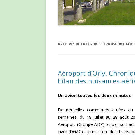
ARCHIVES DE CATÉGORIE :
TRANSPORT AÉRI
Aéroport d’Orly. Chroniqu
bilan des nuisances aéri
Un avion toutes les deux minutes
De nouvelles communes situées au su
semaines, du 18 juillet au 28 août 20
Aéroport (Groupe ADP) et par son admin
civile (DGAC) du ministère des Transport