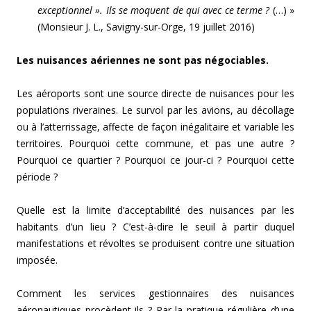
exceptionnel ». Ils se moquent de qui avec ce terme ?
(…) »
(Monsieur J. L., Savigny-sur-Orge, 19 juillet 2016)
Les nuisances aériennes ne sont pas négociables.
Les aéroports sont une source directe de nuisances pour les
populations riveraines. Le survol par les avions, au décollage
ou à l’atterrissage, affecte de façon inégalitaire et variable les
territoires. Pourquoi cette commune, et pas une autre ?
Pourquoi ce quartier ? Pourquoi ce jour-ci ? Pourquoi cette
période ?
Quelle est la limite d’acceptabilité des nuisances par les
habitants d’un lieu ? C’est-à-dire le seuil à partir duquel
manifestations et révoltes se produisent contre une situation
imposée.
Comment les services gestionnaires des nuisances
aéronautiques procèdent-ils ? Par la pratique régulière d’une