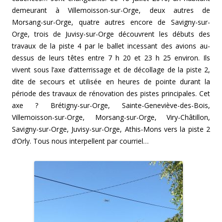
demeurant à Villemoisson-sur-Orge, deux autres de
Morsang-sur-Orge, quatre autres encore de Savigny-sur-
Orge, trois de Juvisy-sur-Orge découvrent les débuts des
travaux de la piste 4 par le ballet incessant des avions au-
dessus de leurs têtes entre 7 h 20 et 23 h 25 environ. Ils
vivent sous l’axe d’atterrissage et de décollage de la piste 2,
dite de secours et utilisée en heures de pointe durant la
période des travaux de rénovation des pistes principales. Cet
axe ? Brétigny-sur-Orge, Sainte-Geneviève-des-Bois,
Villemoisson-sur-Orge, Morsang-sur-Orge, Viry-Châtillon,
Savigny-sur-Orge, Juvisy-sur-Orge, Athis-Mons vers la piste 2
d’Orly. Tous nous interpellent par courriel…