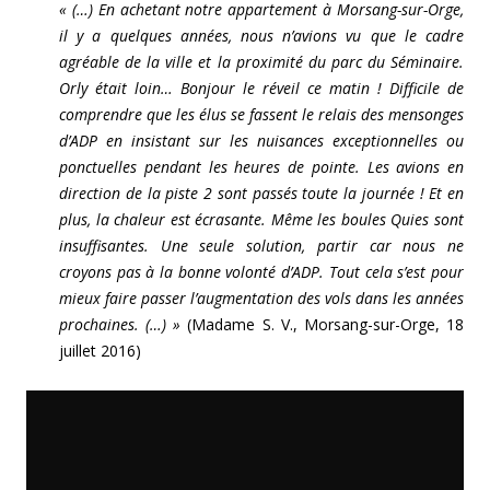
« (…) En achetant notre appartement à Morsang-sur-Orge,
il y a quelques années, nous n’avions vu que le cadre
agréable de la ville et la proximité du parc du Séminaire.
Orly était loin… Bonjour le réveil ce matin ! Difficile de
comprendre que les élus se fassent le relais des mensonges
d’ADP en insistant sur les nuisances exceptionnelles ou
ponctuelles pendant les heures de pointe. Les avions en
direction de la piste 2 sont passés toute la journée ! Et en
plus, la chaleur est écrasante. Même les boules Quies sont
insuffisantes. Une seule solution, partir car nous ne
croyons pas à la bonne volonté d’ADP. Tout cela s’est pour
mieux faire passer l’augmentation des vols dans les années
prochaines. (…) »
(Madame S. V., Morsang-sur-Orge, 18
juillet 2016)