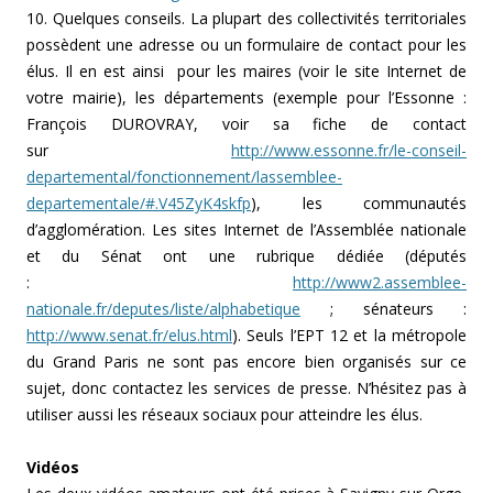
10. Quelques conseils. La plupart des collectivités territoriales
possèdent une adresse ou un formulaire de contact pour les
élus. Il en est ainsi pour les maires (voir le site Internet de
votre mairie), les départements (exemple pour l’Essonne :
François DUROVRAY, voir sa fiche de contact
sur
http://www.essonne.fr/le-conseil-
departemental/fonctionnement/lassemblee-
departementale/#.V45ZyK4skfp
), les communautés
d’agglomération. Les sites Internet de l’Assemblée nationale
et du Sénat ont une rubrique dédiée (députés
:
http://www2.assemblee-
nationale.fr/deputes/liste/alphabetique
; sénateurs :
http://www.senat.fr/elus.html
). Seuls l’EPT 12 et la métropole
du Grand Paris ne sont pas encore bien organisés sur ce
sujet, donc contactez les services de presse. N’hésitez pas à
utiliser aussi les réseaux sociaux pour atteindre les élus.
Vidéos