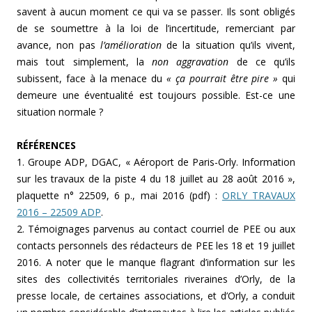
savent à aucun moment ce qui va se passer. Ils sont obligés
de se soumettre à la loi de l’incertitude, remerciant par
avance, non pas
l’amélioration
de la situation qu’ils vivent,
mais tout simplement, la
non aggravation
de ce qu’ils
subissent, face à la menace du
« ça pourrait être pire »
qui
demeure une éventualité est toujours p
o
ssible. Est-ce une
situation normale ?
RÉFÉRENCES
1. Groupe ADP, DGAC, « Aéroport de Paris-Orly. Information
sur les travaux de la piste 4 du 18 juillet au 28 août 2016 »,
plaquette n° 22509, 6 p., mai 2016 (pdf) :
ORLY TRAVAUX
2016 – 22509 ADP
.
2. Témoignages parvenus au contact courriel de PEE ou aux
contacts personnels des rédacteurs de PEE les 18 et 19 juillet
2016. A noter que le manque flagrant d’information sur les
sites des collectivités territoriales riveraines d’Orly, de la
presse locale, de certaines associations, et d’Orly, a conduit