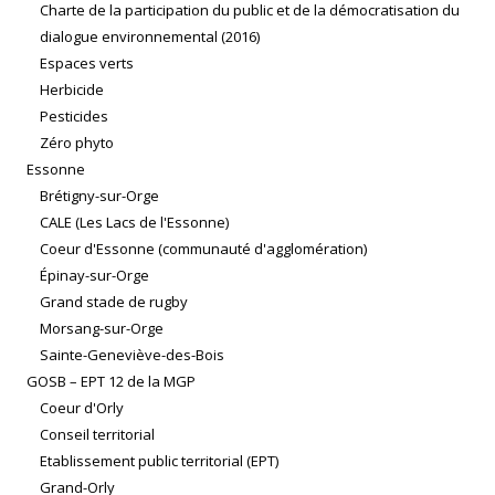
Charte de la participation du public et de la démocratisation du
dialogue environnemental (2016)
Espaces verts
Herbicide
Pesticides
Zéro phyto
Essonne
Brétigny-sur-Orge
CALE (Les Lacs de l'Essonne)
Coeur d'Essonne (communauté d'agglomération)
Épinay-sur-Orge
Grand stade de rugby
Morsang-sur-Orge
Sainte-Geneviève-des-Bois
GOSB – EPT 12 de la MGP
Coeur d'Orly
Conseil territorial
Etablissement public territorial (EPT)
Grand-Orly