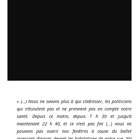
« (…) Nous ne savons plus à qui s’adresser, les politiciens
qui n’écoutent pas et ne prennent pas en compte notre
santé. Depuis ce matin, depuis 7 h 30 et jusqu’à
maintenant 22 h 40, et ce n’est pas fini
(…)
nous ne
pouvons pas ouvrir nos fenêtres à cause du ballet
incessant d’avions devant les habitations de notre rue. N’y