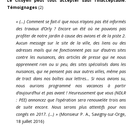
Le citoyen peut tout accepter sauf l’inacceptable.
Témoignages
(2)
« (…) Comment se fait-il que nous n’ayons pas été informés
des travaux d’Orly ? Encore un été où ne pouvons pas
profiter de notre jardin à cause des avions et de la piste 2.
Aucun message sur le site de la ville, des liens ou des
adresses mails qui ne fonctionnent pas sur d’autres sites
contre les nuisances, des articles de presse qui ne nous
apprennent rien ou si peu, des sites spécialisés dans les
nuisances, qui ne pensent pas aux autres villes, même pas
de tract dans nos boîtes aux lettres… Si nous avions su,
nous aurions programmé nos vacances à partir
d’aujourd’hui et pas avant ! Heureusement que vous (NDLR
: PEE) annoncez que l’opération sera renouvelée trois ans
de suite encore. Nous serons plus attentifs pour nos
congés en 2017. (…) »
(Monsieur P. A., Savigny-sur-Orge,
18 juillet 2016)