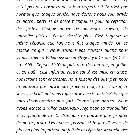
a t-il pas des horaires de vols à respecter ? Ce n’est pas
normal que, chaque année, nous devions nous voir privés
de notre liberté et de notre tranquillité pour la réfection
des pistes. Chaque année de nouveaux travaux, de
nouvelles pistes… Ça ne s’arrête plus. C’est toujours la
même réponse que l’on nous fait chaque année. On se
moque de qui
?
Nous n’avions pas d’avions quand nous
avons acheté à Villemoisson-sur-Orge il y a 17 ans
(NDLR :
en 1999)
. Depuis 2010, depuis plus de cinq ans, en juillet
et en août, c’est infernal. Notre santé est mise en cause,
nos jardins sont encrassés, nous faisons des allergies, nous
ne pouvons pas ouvrir nos fenêtres malgré la chaleur, le
stress, le bruit qui nous tape sur les nerfs, la télévision que
nous devons mettre plus fort. Ce n’est pas normal
.
Nous
avons acheté à Villemoisson-sur-Orge pour sa tranquillité
et sa qualité de vie. Or l’été nous ne pouvons plus profiter
de notre jardin. Les années passent et le flux d’avions de
plus en plus important, du fait de la réfection annuelle des