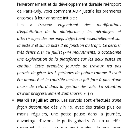
l’environnement et du développement durable l’aéroport
de Paris-Orly. Voici comment ADP justifie les premières
entorses à leur annonce initiale :
Les
« travaux engendrent des modifications
d’exploitation de la plateforme ; les décollages et
atterrissages des aéronefs s’effectuent essentiellement sur
la piste 3 et sur la piste 2 en fonction du trafic. Ce dernier
très dense hier 18 juillet (744 mouvements) a occasionné
une exploitation de la plateforme sur les deux pistes en
continu. Cette première journée de travaux n’a pas
permis de gérer les 3 périodes de pointe comme il avait
été annoncé et le contrôle aérien a fait face à plus d’une
heure de retard dans la gestion des vols. La situation
devrait progressivement s’améliorer. »
(7)
Mardi 19 juillet 2016.
Les survols sont effectués
d’une
façon discontinue
dès 7 h 19, avec des trafics plus ou
moins réguliers, une petite pause dans la journée,
davantage d’avions de petits gabarits. Cela a un effet
rassurant. Il y a eu (un peu) moins de nuisances