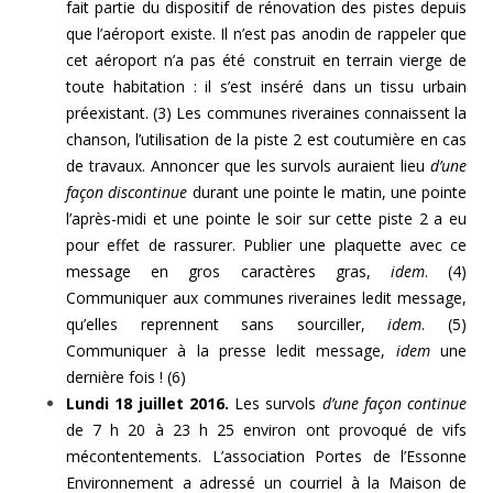
fait partie du dispositif de rénovation des pistes depuis
que l’aéroport existe. Il n’est pas anodin de rappeler que
cet aéroport n’a pas été construit en terrain vierge de
toute habitation : il s’est inséré dans un tissu urbain
préexistant. (3) Les communes riveraines connaissent la
chanson, l’utilisation de la piste 2 est coutumière en cas
de travaux. Annoncer que les survols auraient lieu
d’une
façon discontinue
durant une pointe le matin, une pointe
l’après-midi et une pointe le soir sur cette piste 2 a eu
pour effet de rassurer. Publier une plaquette avec ce
message en gros caractères gras,
idem
. (4)
Communiquer aux communes riveraines ledit message,
qu’elles reprennent sans sourciller,
idem
. (5)
Communiquer à la presse ledit message,
idem
une
dernière fois ! (6)
Lundi 18 juillet 2016.
Les survols
d’une façon continue
de 7 h 20 à 23 h 25 environ ont provoqué de vifs
mécontentements. L’association Portes de l’Essonne
Environnement a adressé un courriel à la Maison de