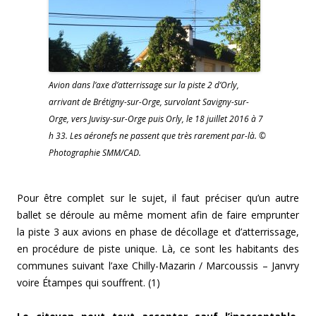
Avion dans l’axe d’atterrissage sur la piste 2 d’Orly,
arrivant de Brétigny-sur-Orge, survolant Savigny-sur-
Orge, vers Juvisy-sur-Orge puis Orly, le 18 juillet 2016 à 7
h 33. Les aéronefs ne passent que très rarement par-là. ©
Photographie SMM/CAD.
Pour être complet sur le sujet, il faut préciser qu’un autre
ballet se déroule au même moment afin de faire emprunter
la piste 3 aux avions en phase de décollage et d’atterrissage,
en procédure de piste unique. Là, ce sont les habitants des
communes suivant l’axe Chilly-Mazarin / Marcoussis – Janvry
voire Étampes qui souffrent. (1)