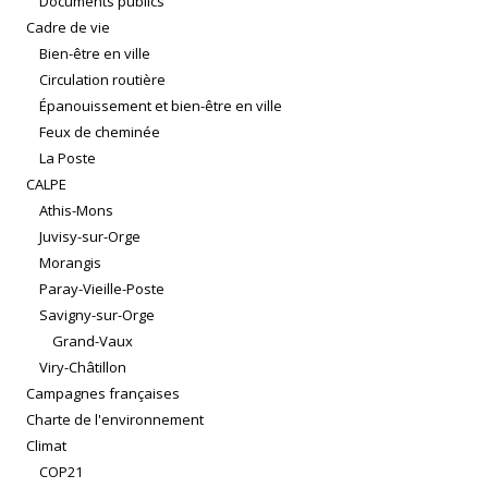
Documents publics
Cadre de vie
Bien-être en ville
Circulation routière
Épanouissement et bien-être en ville
Feux de cheminée
La Poste
CALPE
Athis-Mons
Juvisy-sur-Orge
Morangis
Paray-Vieille-Poste
Savigny-sur-Orge
Grand-Vaux
Viry-Châtillon
Campagnes françaises
Charte de l'environnement
Climat
COP21