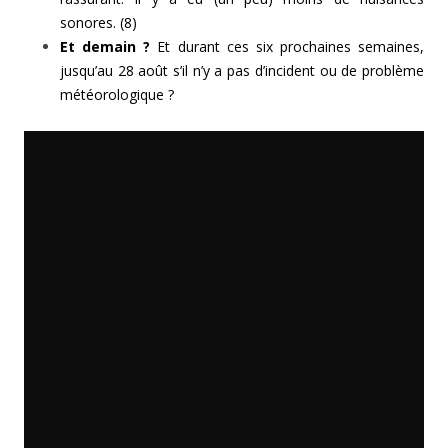
sonores. (8)
Et demain ?
Et durant ces six prochaines semaines,
jusqu’au 28 août s’il n’y a pas d’incident ou de problème
météorologique ?