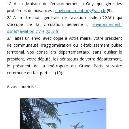
1/ A la Maison de l’environnement d’Orly qui gère les
problèmes de nuisances :
environnement.orly@adp.fr
(9) ;
2/ A la direction générale de l’aviation civile (DGAC) qui
s’occupe de la circulation aérienne :
environnement-
dsna@aviation-civile.gouv.fr
;
3/ Faites un envoi avec copie à
votre maire,
votre président
de communauté d’agglomération ou d’établissement public
territorial,
vos conseillers départementaux, sans oublier le
président,
votre député,
les sénateurs de votre département,
le président de la métropole du Grand Paris si votre
commune en fait partie… (10)
A vos courriels !